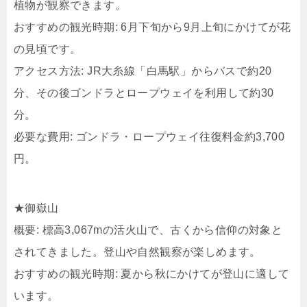
植物が観察できます。
おすすめの観光時期: 6月下旬から9月上旬にかけてが花
の見頃です。
アクセス方法: JR大糸線「白馬駅」からバスで約20
分、その後ゴンドラとロープウェイを利用して約30
分。
必要な費用: ゴンドラ・ロープウェイ往復料金約3,700
円。
★御嶽山
概要: 標高3,067mの活火山で、古くから信仰の対象と
されてきました。登山や自然観察が楽しめます。
おすすめの観光時期: 夏から秋にかけてが登山に適して
います。