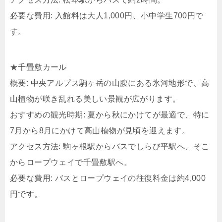
必要な費用: 入館料は大人1,000円、小中学生700円で
す。
★千畳敷カール
概要: 中央アルプス駒ヶ岳の山腹にある氷河地形で、高
山植物が咲き乱れる美しい景観が広がります。
おすすめの観光時期: 夏から秋にかけてが最適で、特に
7月から8月にかけて高山植物が見頃を迎えます。
アクセス方法: 駒ヶ根駅からバスでしらび平駅へ、そこ
からロープウェイで千畳敷駅へ。
必要な費用: バスとロープウェイの往復料金は約4,000
円です。