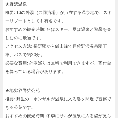
★野沢温泉
概要: 13の外湯（共同浴場）が点在する温泉地で、スキ
ーリゾートとしても有名です。
おすすめの観光時期: 冬はスキー、夏は温泉と避暑を楽
しむのに最適です。
アクセス方法: 長野駅から飯山線で戸狩野沢温泉駅下
車、バスで約20分。
必要な費用: 外湯巡りは無料で利用できますが、寄付金
を募っている場合があります。
★地獄谷野猿公苑
概要: 野生のニホンザルが温泉に入る姿を間近で観察で
きる公苑です。
おすすめの観光時期: 冬季にサルが温泉に入る姿が見ら