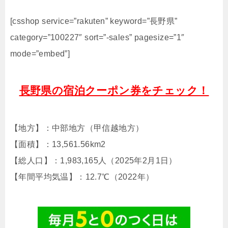
[csshop service=”rakuten” keyword=”長野県”
category=”100227″ sort=”-sales” pagesize=”1″
mode=”embed”]
長野県の宿泊クーポン券をチェック！
【地方】：中部地方（甲信越地方）
【面積】：13,561.56km2
【総人口】：1,983,165人（2025年2月1日）
【年間平均気温】：12.7℃（2022年）