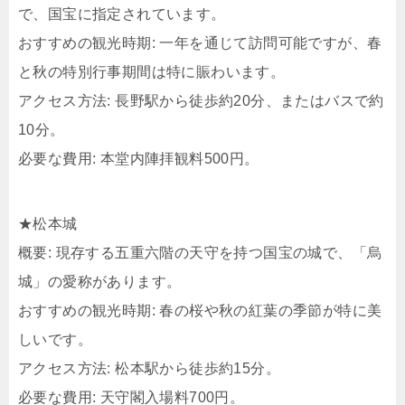
で、国宝に指定されています。​
おすすめの観光時期: 一年を通じて訪問可能ですが、春
と秋の特別行事期間は特に賑わいます。​
アクセス方法: 長野駅から徒歩約20分、またはバスで約
10分。​
必要な費用: 本堂内陣拝観料500円。​
★松本城
概要: 現存する五重六階の天守を持つ国宝の城で、「烏
城」の愛称があります。​
おすすめの観光時期: 春の桜や秋の紅葉の季節が特に美
しいです。​
アクセス方法: 松本駅から徒歩約15分。​
必要な費用: 天守閣入場料700円。​