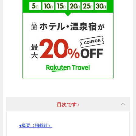
目次です♪
●概要（掲載時）