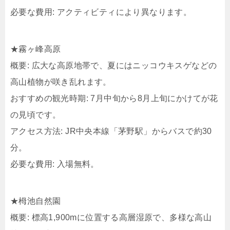
必要な費用: アクティビティにより異なります。
★霧ヶ峰高原
概要: 広大な高原地帯で、夏にはニッコウキスゲなどの
高山植物が咲き乱れます。
おすすめの観光時期: 7月中旬から8月上旬にかけてが花
の見頃です。
アクセス方法: JR中央本線「茅野駅」からバスで約30
分。
必要な費用: 入場無料。
★栂池自然園
概要: 標高1,900mに位置する高層湿原で、多様な高山