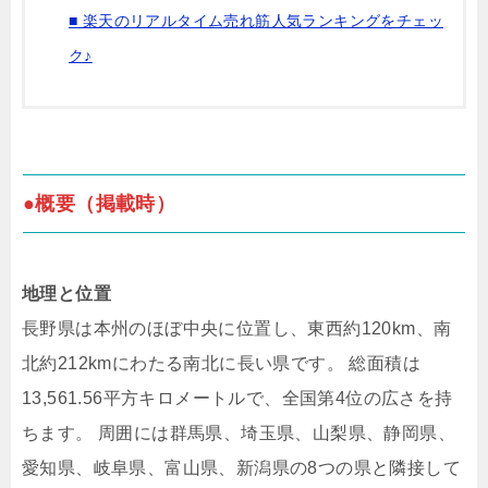
■ 楽天のリアルタイム売れ筋人気ランキングをチェッ
ク♪
●概要（掲載時）
地理と位置
長野県は本州のほぼ中央に位置し、東西約120km、南
北約212kmにわたる南北に長い県です。 ​総面積は
13,561.56平方キロメートルで、全国第4位の広さを持
ちます。 ​周囲には群馬県、埼玉県、山梨県、静岡県、
愛知県、岐阜県、富山県、新潟県の8つの県と隣接して