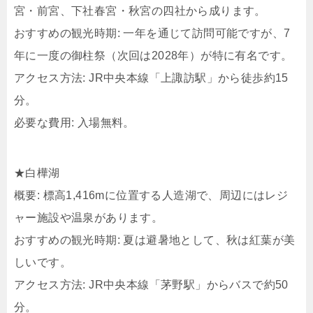
宮・前宮、下社春宮・秋宮の四社から成ります。
おすすめの観光時期: 一年を通じて訪問可能ですが、7
年に一度の御柱祭（次回は2028年）が特に有名です。
アクセス方法: JR中央本線「上諏訪駅」から徒歩約15
分。
必要な費用: 入場無料。
★白樺湖
概要: 標高1,416mに位置する人造湖で、周辺にはレジ
ャー施設や温泉があります。
おすすめの観光時期: 夏は避暑地として、秋は紅葉が美
しいです。
アクセス方法: JR中央本線「茅野駅」からバスで約50
分。