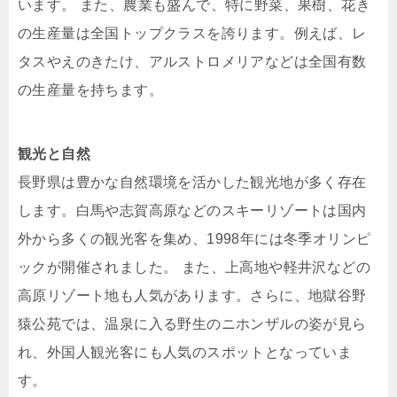
います。 ​また、農業も盛んで、特に野菜、果樹、花き
の生産量は全国トップクラスを誇ります。​例えば、レ
タスやえのきたけ、アルストロメリアなどは全国有数
の生産量を持ちます。 ​
観光と自然
長野県は豊かな自然環境を活かした観光地が多く存在
します。​白馬や志賀高原などのスキーリゾートは国内
外から多くの観光客を集め、1998年には冬季オリンピ
ックが開催されました。 ​また、上高地や軽井沢などの
高原リゾート地も人気があります。​さらに、地獄谷野
猿公苑では、温泉に入る野生のニホンザルの姿が見ら
れ、外国人観光客にも人気のスポットとなっていま
す。 ​