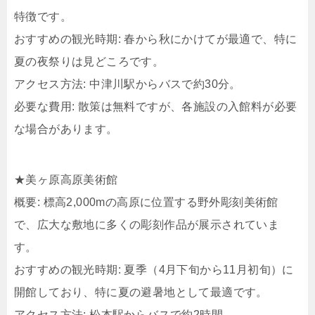
特徴です。
おすすめの観光時期: 春から秋にかけてが最適で、特に
夏の夜祭りは見どころです。
アクセス方法: 中津川駅からバスで約30分。
必要な費用: 散策は無料ですが、各施設の入館料が必要
な場合があります。
★美ヶ原高原美術館
概要: 標高2,000mの高原に位置する野外彫刻美術館
で、広大な敷地に多くの彫刻作品が展示されていま
す。
おすすめの観光時期: 夏季（4月下旬から11月初旬）に
開館しており、特に夏の避暑地として最適です。
アクセス方法: 松本駅からバスで約2時間。