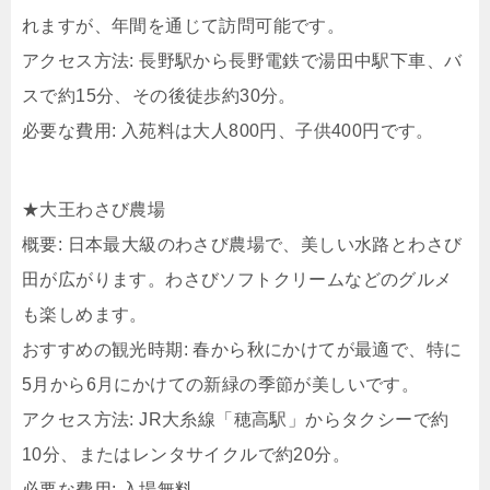
れますが、年間を通じて訪問可能です。
アクセス方法: 長野駅から長野電鉄で湯田中駅下車、バ
スで約15分、その後徒歩約30分。
必要な費用: 入苑料は大人800円、子供400円です。
★大王わさび農場
概要: 日本最大級のわさび農場で、美しい水路とわさび
田が広がります。わさびソフトクリームなどのグルメ
も楽しめます。
おすすめの観光時期: 春から秋にかけてが最適で、特に
5月から6月にかけての新緑の季節が美しいです。
アクセス方法: JR大糸線「穂高駅」からタクシーで約
10分、またはレンタサイクルで約20分。
必要な費用: 入場無料。