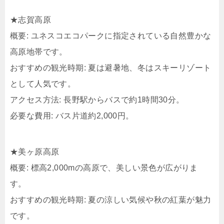
★志賀高原
概要: ユネスコエコパークに指定されている自然豊かな
高原地帯です。​
おすすめの観光時期: 夏は避暑地、冬はスキーリゾート
として人気です。​
アクセス方法: 長野駅からバスで約1時間30分。​
必要な費用: バス片道約2,000円。​
★美ヶ原高原
概要: 標高2,000mの高原で、美しい景色が広がりま
す。​
おすすめの観光時期: 夏の涼しい気候や秋の紅葉が魅力
です。​