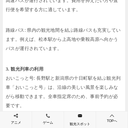
高速バスが運行されています。​費用を抑えたい方や直
行便を希望する方に適しています。​
路線バス: 県内の観光地間を結ぶ路線バスも充実してい
ます。​例えば、松本駅から上高地や乗鞍高原へ向かう
バスが運行されています。​
3. 観光列車の利用
おいこっと号: 長野駅と新潟県の十日町駅を結ぶ観光列
車「おいこっと号」は、沿線の美しい風景を楽しみな
がら移動できます。​全車指定席のため、事前予約が必
要です。​
TOPへ
アニメ
ゲーム
観光スポット
4. マイカーでの移動