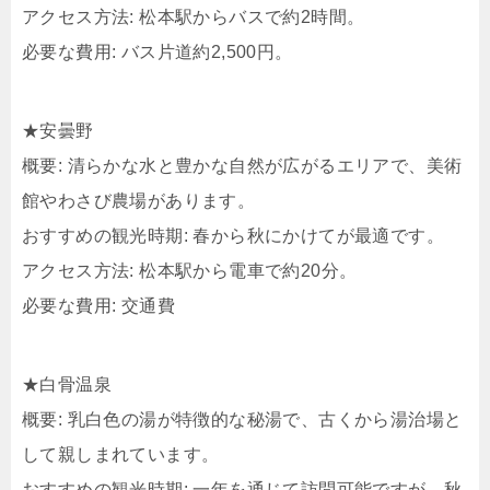
アクセス方法: 松本駅からバスで約2時間。​
必要な費用: バス片道約2,500円。​
★安曇野
概要: 清らかな水と豊かな自然が広がるエリアで、美術
館やわさび農場があります。
おすすめの観光時期: 春から秋にかけてが最適です。
アクセス方法: 松本駅から電車で約20分。
必要な費用: 交通費
★白骨温泉
概要: 乳白色の湯が特徴的な秘湯で、古くから湯治場と
して親しまれています。
おすすめの観光時期: 一年を通じて訪問可能ですが、秋