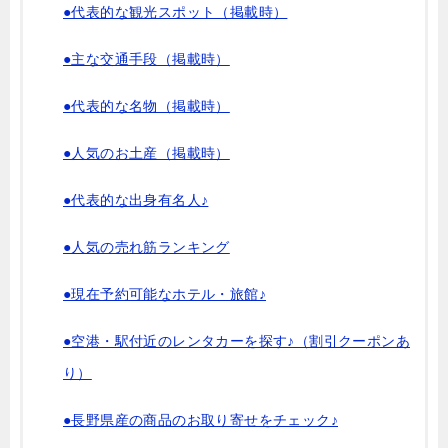
●代表的な観光スポット（掲載時）
●主な交通手段（掲載時）
●代表的な名物（掲載時）
●人気のお土産（掲載時）
●代表的な出身有名人♪
●人気の売れ筋ランキング
●現在予約可能なホテル・旅館♪
●空港・駅付近のレンタカーを探す♪（割引クーポンあ
り）
●長野県産の商品のお取り寄せをチェック♪