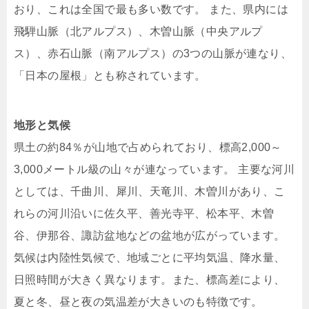
おり、これは全国で最も多い数です。 ​また、県内には
飛騨山脈（北アルプス）、木曽山脈（中央アルプ
ス）、赤石山脈（南アルプス）の3つの山脈が連なり、
「日本の屋根」とも称されています。 ​
地形と気候
県土の約84％が山地で占められており、標高2,000～
3,000メートル級の山々が連なっています。 ​主要な河川
としては、千曲川、犀川、天竜川、木曽川があり、こ
れらの河川沿いに佐久平、善光寺平、松本平、木曽
谷、伊那谷、諏訪盆地などの盆地が広がっています。 ​
気候は内陸性気候で、地域ごとに平均気温、降水量、
日照時間が大きく異なります。​また、標高差により、
夏と冬、昼と夜の気温差が大きいのも特徴です。 ​