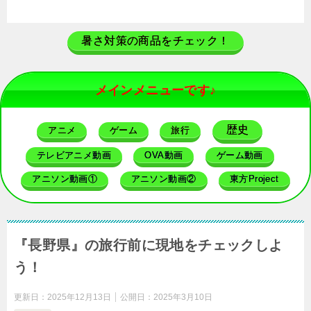
暑さ対策の商品をチェック！
メインメニューです♪
歴史
アニメ
ゲーム
旅行
テレビアニメ動画
OVA動画
ゲーム動画
アニソン動画①
アニソン動画②
東方Project
『長野県』の旅行前に現地をチェックしよ
う！
更新日：
2025年12月13日
公開日：
2025年3月10日