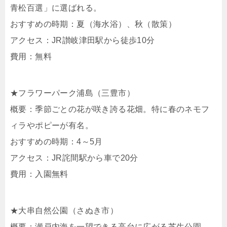
青松百選」に選ばれる。
おすすめの時期：夏（海水浴）、秋（散策）
アクセス：JR讃岐津田駅から徒歩10分
費用：無料
★フラワーパーク浦島（三豊市）
概要：季節ごとの花が咲き誇る花畑。特に春のネモフ
ィラやポピーが有名。
おすすめの時期：4～5月
アクセス：JR詫間駅から車で20分
費用：入園無料
★大串自然公園（さぬき市）
概要：瀬戸内海を一望できる高台に広がる芝生公園。