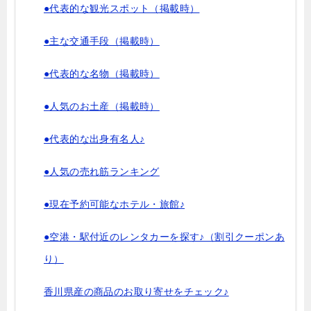
●代表的な観光スポット（掲載時）
●主な交通手段（掲載時）
●代表的な名物（掲載時）
●人気のお土産（掲載時）
●代表的な出身有名人♪
●人気の売れ筋ランキング
●現在予約可能なホテル・旅館♪
●空港・駅付近のレンタカーを探す♪（割引クーポンあ
り）
香川県産の商品のお取り寄せをチェック♪