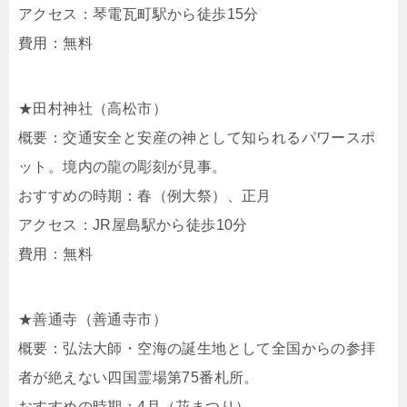
アクセス：琴電瓦町駅から徒歩15分
費用：無料
★田村神社（高松市）
概要：交通安全と安産の神として知られるパワースポ
ット。境内の龍の彫刻が見事。
おすすめの時期：春（例大祭）、正月
アクセス：JR屋島駅から徒歩10分
費用：無料
★善通寺（善通寺市）
概要：弘法大師・空海の誕生地として全国からの参拝
者が絶えない四国霊場第75番札所。
おすすめの時期：4月（花まつり）