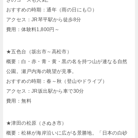
おすすめの時期：通年（雨の日にも◎）
アクセス：JR琴平駅から徒歩8分
費用：体験料1,800円～
★五色台（坂出市～高松市）
概要：白・赤・青・黄・黒の名を持つ山が連なる自然
公園。瀬戸内海の眺望が見事。
おすすめの時期：春～秋（登山やドライブ）
アクセス：JR坂出駅から車で30分
費用：無料
★津田の松原（さぬき市）
概要：松林が海岸沿いに広がる景勝地。「日本の白砂