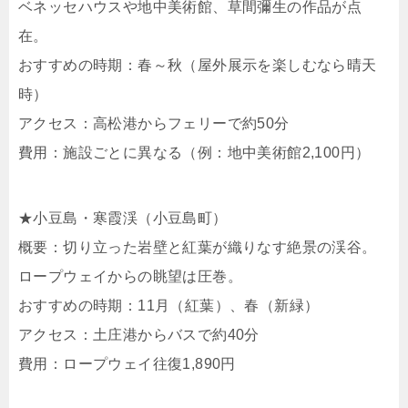
ベネッセハウスや地中美術館、草間彌生の作品が点
在。
おすすめの時期：春～秋（屋外展示を楽しむなら晴天
時）
アクセス：高松港からフェリーで約50分
費用：施設ごとに異なる（例：地中美術館2,100円）
★小豆島・寒霞渓（小豆島町）
概要：切り立った岩壁と紅葉が織りなす絶景の渓谷。
ロープウェイからの眺望は圧巻。
おすすめの時期：11月（紅葉）、春（新緑）
アクセス：土庄港からバスで約40分
費用：ロープウェイ往復1,890円