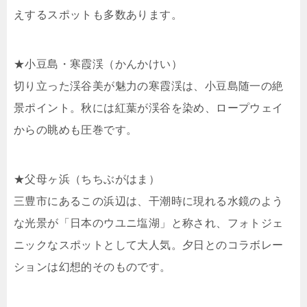
えするスポットも多数あります。
★小豆島・寒霞渓（かんかけい）
切り立った渓谷美が魅力の寒霞渓は、小豆島随一の絶
景ポイント。秋には紅葉が渓谷を染め、ロープウェイ
からの眺めも圧巻です。
★父母ヶ浜（ちちぶがはま）
三豊市にあるこの浜辺は、干潮時に現れる水鏡のよう
な光景が「日本のウユニ塩湖」と称され、フォトジェ
ニックなスポットとして大人気。夕日とのコラボレー
ションは幻想的そのものです。