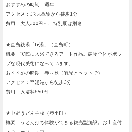
おすすめの時期：通年
アクセス：JR丸亀駅から徒歩1分
費用：大人300円～、特別展は別途
★直島銭湯「I♥湯」（直島町）
概要：実際に入浴できるアート作品。建物全体がポッ
プな現代美術になっています。
おすすめの時期：春～秋（観光とセットで）
アクセス：宮浦港から徒歩3分
費用：入浴料650円
★中野うどん学校（琴平町）
概要：うどん打ち体験ができる観光型施設。お土産付
きのコースも人気。