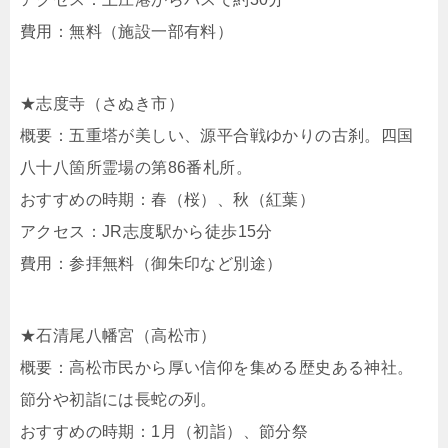
費用：無料（施設一部有料）
★志度寺（さぬき市）
概要：五重塔が美しい、源平合戦ゆかりの古刹。四国
八十八箇所霊場の第86番札所。
おすすめの時期：春（桜）、秋（紅葉）
アクセス：JR志度駅から徒歩15分
費用：参拝無料（御朱印など別途）
★石清尾八幡宮（高松市）
概要：高松市民から厚い信仰を集める歴史ある神社。
節分や初詣には長蛇の列。
おすすめの時期：1月（初詣）、節分祭