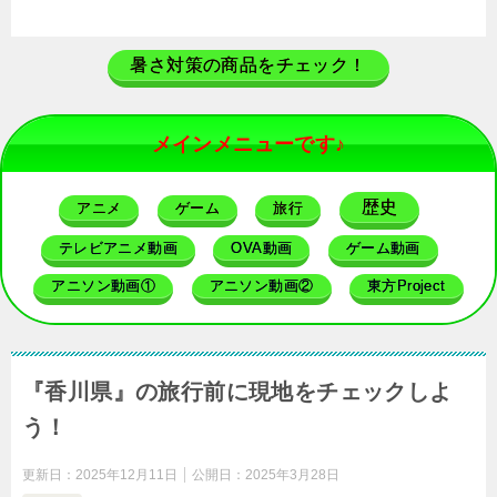
暑さ対策の商品をチェック！
メインメニューです♪
歴史
アニメ
ゲーム
旅行
テレビアニメ動画
OVA動画
ゲーム動画
アニソン動画①
アニソン動画②
東方Project
『香川県』の旅行前に現地をチェックしよ
う！
更新日：
2025年12月11日
公開日：
2025年3月28日