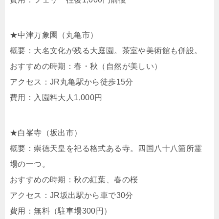
★中津万象園（丸亀市）
概要：大名文化が残る大庭園。茶室や美術館も併設。
おすすめの時期：春・秋（自然が美しい）
アクセス：JR丸亀駅から徒歩15分
費用：入園料大人1,000円
★白峯寺（坂出市）
概要：崇徳天皇を祀る格式ある寺。四国八十八箇所霊
場の一つ。
おすすめの時期：秋の紅葉、春の桜
アクセス：JR坂出駅から車で30分
費用：無料（駐車場300円）