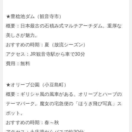
★豊稔池ダム（観音寺市）
概要：日本最古の石積み式マルチアーチダム。重厚な
美しさが魅力。
おすすめの時期：夏（放流シーズン）
アクセス：JR観音寺駅から車で30分
費用：無料
★オリーブ公園（小豆島町）
概要：ギリシャ風の風車がある、オリーブとハーブの
テーマパーク。魔女の宅急便の「ほうき飛び写真」ス
ポット。
おすすめの時期：春～秋
アクセス：土庄港からバスで約30分