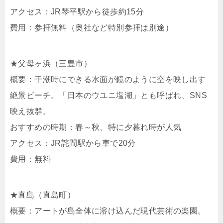
アクセス：JR琴平駅から徒歩約15分
費用：参拝無料（奥社など特別参拝は別途）
★父母ヶ浜（三豊市）
概要：干潮時にできる水面が鏡のように空を映し出す
絶景ビーチ。「日本のウユニ塩湖」とも呼ばれ、SNS
映え抜群。
おすすめの時期：春～秋、特に夕暮れ時が人気
アクセス：JR詫間駅から車で20分
費用：無料
★直島（直島町）
概要：アートが島全体に溶け込んだ現代芸術の楽園。