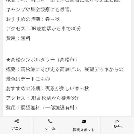
キャンプや星空観察にも最適。
おすすめの時期：春～秋
アクセス：JR志度駅から車で30分
費用：無料
★高松シンボルタワー（高松市）
概要：高松港にそびえる高層ビル。展望デッキからの
景色はデートにも◎
おすすめの時期：夜景が美しい春～秋
アクセス：JR高松駅から徒歩3分
費用：展望無料（一部施設有料）
TOPへ
アニメ
ゲーム
★北浜alley（高松市）
観光スポット