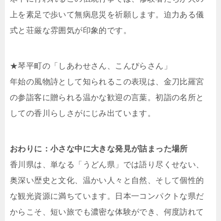
上を素足で歩いて無病息災を祈願します。迫力ある儀
式と荘厳な雰囲気が印象的です。
★琴平町の「しあわせさん、こんぴらさん」
年始の風物詩として知られるこの表現は、金刀比羅宮
の参詣客に贈られる温かな歓迎の言葉。初詣の名所と
しての香川らしさがにじみ出ています。
おわりに：小さな中に大きな発見が詰まった場所
香川県は、単なる「うどん県」では語り尽くせない、
奥深い歴史と文化、温かい人々と自然、そして個性的
な観光資源に満ちています。日本一コンパクトな県だ
からこそ、短い旅でも濃密な体験ができ、何度訪れて