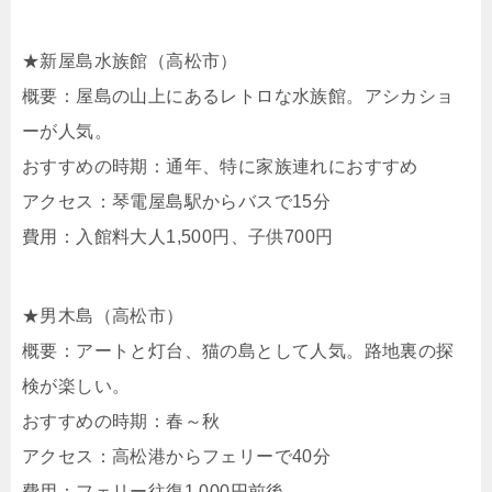
★新屋島水族館（高松市）
概要：屋島の山上にあるレトロな水族館。アシカショ
ーが人気。
おすすめの時期：通年、特に家族連れにおすすめ
アクセス：琴電屋島駅からバスで15分
費用：入館料大人1,500円、子供700円
★男木島（高松市）
概要：アートと灯台、猫の島として人気。路地裏の探
検が楽しい。
おすすめの時期：春～秋
アクセス：高松港からフェリーで40分
費用：フェリー往復1,000円前後