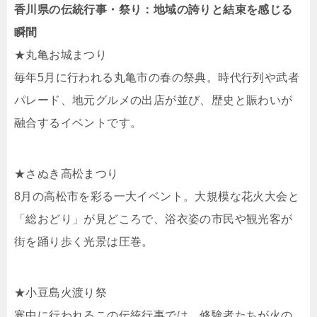
香川県の伝統行事・祭り：地域の誇りと結束を感じる
瞬間
★丸亀お城まつり
毎年5月に行われる丸亀市の春の祭典。時代行列や武者
パレード、地元グルメの出店が並び、歴史と賑わいが
融合するイベントです。
★さぬき高松まつり
8月の高松市を彩る一大イベント。大規模な花火大会と
「総おどり」が見どころで、浴衣姿の市民や観光客が
街を踊り歩く光景は圧巻。
★小豆島火渡り祭
寒中に行われるこの伝統行事では、修験者たちが火の