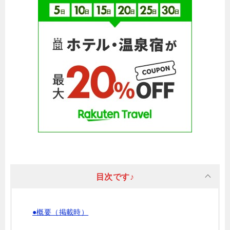
目次です♪
●概要（掲載時）