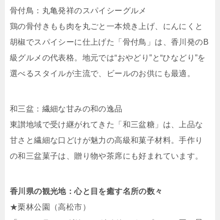
骨付鳥：丸亀発祥のスパイシーグルメ
鶏の骨付きもも肉を丸ごと一本焼き上げ、にんにくと
胡椒でスパイシーに仕上げた「骨付鳥」は、香川発のB
級グルメの代表格。地元では“おやどり”と“ひなどり”を
選べるスタイルが主流で、ビールのお供にも最適。
和三盆：繊細な甘みの和の逸品
東讃地域で受け継がれてきた「和三盆糖」は、上品な
甘さと繊細な口どけが魅力の高級和菓子材料。手作り
の和三盆菓子は、贈り物や茶席にも好まれています。
香川県の観光地：心と目を癒す名所の数々
★栗林公園（高松市）