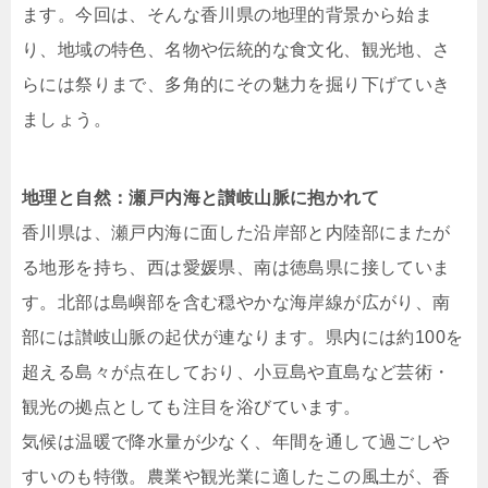
ます。今回は、そんな香川県の地理的背景から始ま
り、地域の特色、名物や伝統的な食文化、観光地、さ
らには祭りまで、多角的にその魅力を掘り下げていき
ましょう。
地理と自然：瀬戸内海と讃岐山脈に抱かれて
香川県は、瀬戸内海に面した沿岸部と内陸部にまたが
る地形を持ち、西は愛媛県、南は徳島県に接していま
す。北部は島嶼部を含む穏やかな海岸線が広がり、南
部には讃岐山脈の起伏が連なります。県内には約100を
超える島々が点在しており、小豆島や直島など芸術・
観光の拠点としても注目を浴びています。
気候は温暖で降水量が少なく、年間を通して過ごしや
すいのも特徴。農業や観光業に適したこの風土が、香