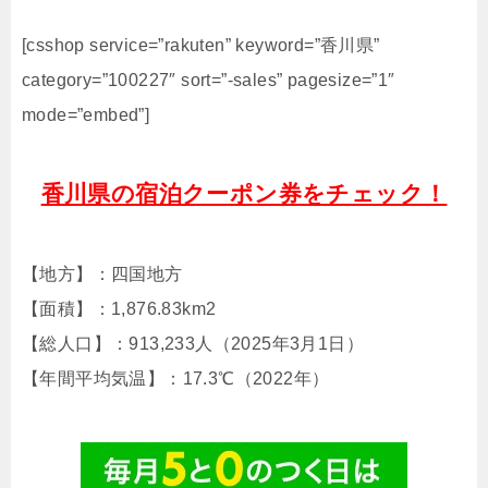
[csshop service=”rakuten” keyword=”香川県”
category=”100227″ sort=”-sales” pagesize=”1″
mode=”embed”]
香川県の宿泊クーポン券をチェック！
【地方】：四国地方
【面積】：1,876.83km2
【総人口】：913,233人（2025年3月1日）
【年間平均気温】：17.3℃（2022年）