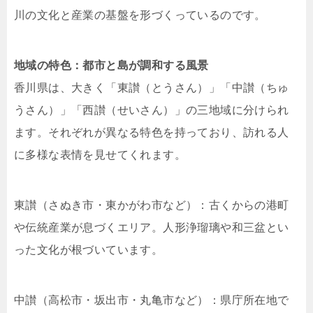
川の文化と産業の基盤を形づくっているのです。
地域の特色：都市と島が調和する風景
香川県は、大きく「東讃（とうさん）」「中讃（ちゅ
うさん）」「西讃（せいさん）」の三地域に分けられ
ます。それぞれが異なる特色を持っており、訪れる人
に多様な表情を見せてくれます。
東讃（さぬき市・東かがわ市など）：古くからの港町
や伝統産業が息づくエリア。人形浄瑠璃や和三盆とい
った文化が根づいています。
中讃（高松市・坂出市・丸亀市など）：県庁所在地で