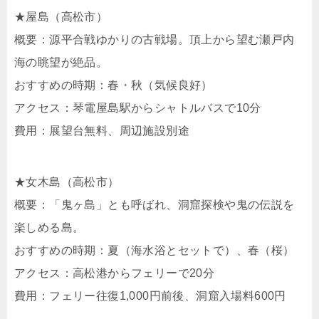
★屋島（高松市）
概要：源平合戦ゆかりの古戦場。頂上から望む瀬戸内
海の眺望が絶品。
おすすめの時期：春・秋（気候良好）
アクセス：琴電屋島駅からシャトルバスで10分
費用：展望台無料、周辺施設別途
★女木島（高松市）
概要：「鬼ヶ島」とも呼ばれ、洞窟探検や鬼の伝説を
楽しめる島。
おすすめの時期：夏（海水浴とセットで）、春（桜）
アクセス：高松港からフェリーで20分
費用：フェリー往復1,000円前後、洞窟入場料600円