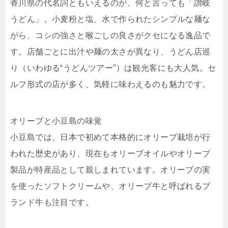
香川県の代名詞ともいえるのが、何と言っても「讃岐
うどん」。小麦粉と塩、水で作られたシンプルな麺な
がら、コシの強さと喉ごしの良さがクセになる逸品で
す。店舗ごとに出汁や麺の太さが異なり、うどん店巡
り（いわゆる“うどんツアー”）は観光客にも大人気。セ
ルフ形式の店が多く、気軽に味わえるのも魅力です。
オリーブと小豆島の味覚
小豆島では、日本で初めて本格的にオリーブ栽培が行
われた歴史があり、現在もオリーブオイルやオリーブ
製品が特産品として親しまれています。オリーブの実
を使ったソフトクリームや、オリーブ牛と呼ばれるブ
ランド牛も注目です。