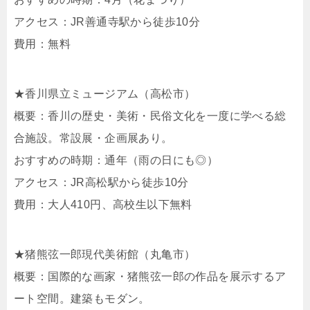
アクセス：JR善通寺駅から徒歩10分
費用：無料
★香川県立ミュージアム（高松市）
概要：香川の歴史・美術・民俗文化を一度に学べる総
合施設。常設展・企画展あり。
おすすめの時期：通年（雨の日にも◎）
アクセス：JR高松駅から徒歩10分
費用：大人410円、高校生以下無料
★猪熊弦一郎現代美術館（丸亀市）
概要：国際的な画家・猪熊弦一郎の作品を展示するア
ート空間。建築もモダン。