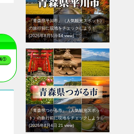
『青森県平川市』（人気観光スポット）
の旅行前に現地をチェックしよう！
2026年8月5日 14 view
画①
『青森県つがる市』（人気観光スポッ
ト）の旅行前に現地をチェックしよう！
2026年8月4日 21 view