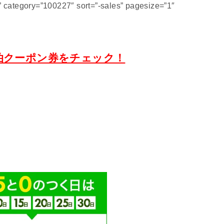
category=”100227″ sort=”-sales” pagesize=”1″
泊クーポン券をチェック！
）