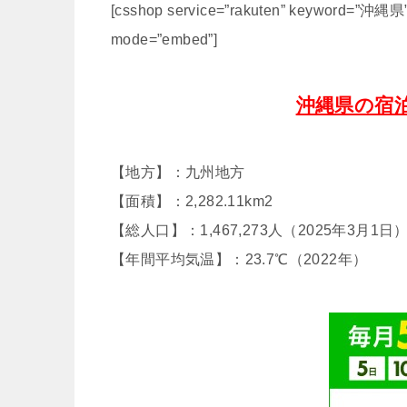
[csshop service=”rakuten” keyword=”沖縄県” 
mode=”embed”]
沖縄県の宿
【地方】：九州地方
【面積】：2,282.11km2
【総人口】：1,467,273人（2025年3月1日
【年間平均気温】：23.7℃（2022年）