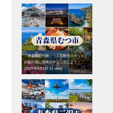
『青森県むつ市』（人気観光スポット）
の旅行前に現地をチェックしよう！
2026年8月3日 21 view