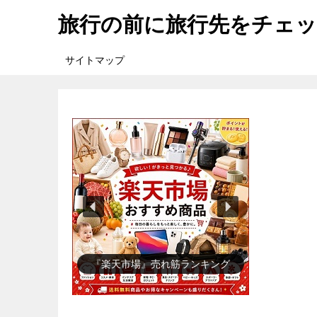
旅行の前に旅行先をチェ
サイトマップ
『楽天市場』売れ筋ランキング