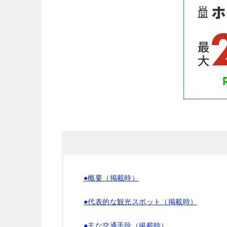
●概要（掲載時）
●代表的な観光スポット（掲載時）
●主な交通手段（掲載時）