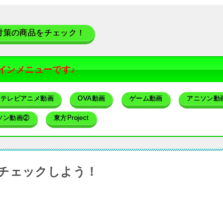
対策の商品をチェック！
インメニューです♪
テレビアニメ動画
OVA動画
ゲーム動画
アニソン動
ソン動画②
東方Project
チェックしよう！