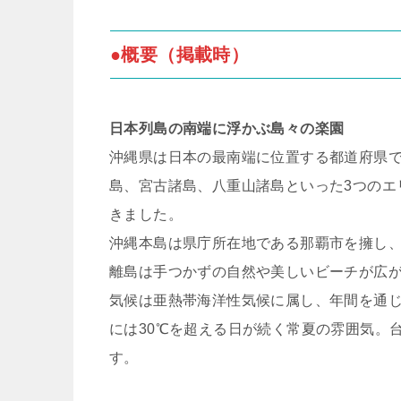
●概要（掲載時）
日本列島の南端に浮かぶ島々の楽園
沖縄県は日本の最南端に位置する都道府県で
島、宮古諸島、八重山諸島といった3つのエ
きました。
沖縄本島は県庁所在地である那覇市を擁し
離島は手つかずの自然や美しいビーチが広
気候は亜熱帯海洋性気候に属し、年間を通じ
には30℃を超える日が続く常夏の雰囲気。
す。