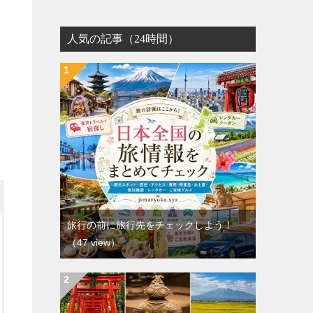
人気の記事（24時間）
旅行の前に旅行先をチェックしよう！
（47 view）