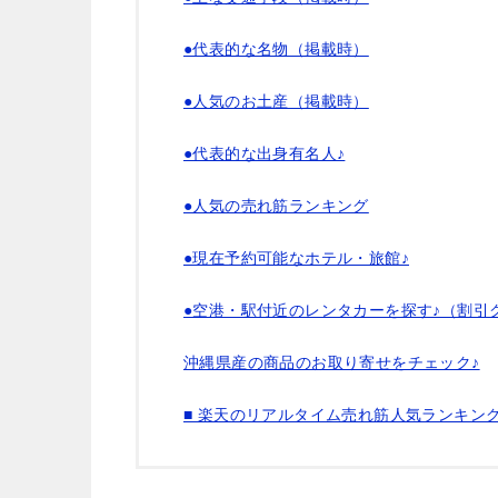
●代表的な名物（掲載時）
●人気のお土産（掲載時）
●代表的な出身有名人♪
●人気の売れ筋ランキング
●現在予約可能なホテル・旅館♪
●空港・駅付近のレンタカーを探す♪（割引
沖縄県産の商品のお取り寄せをチェック♪
■ 楽天のリアルタイム売れ筋人気ランキン