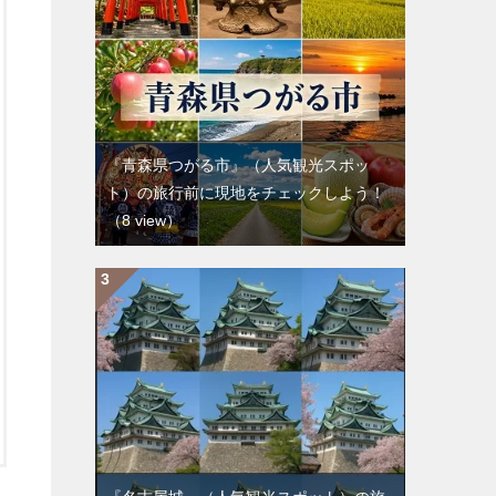
『青森県つがる市』（人気観光スポッ
ト）の旅行前に現地をチェックしよう！
（8 view）