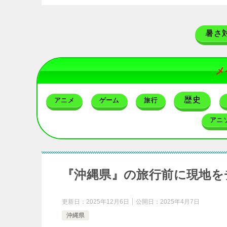
暑さ
メ
歴史
アニメ
ゲーム
旅行
アニ
『沖縄県』の旅行前に現地を
更新日：
2025年12月6日
公開日：
2025年4月7日
沖縄県