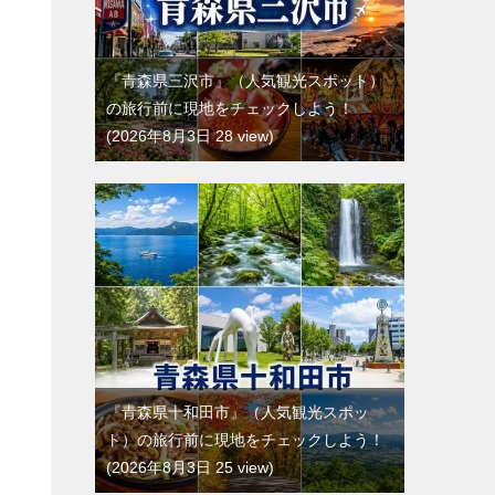
『青森県三沢市』（人気観光スポット）
の旅行前に現地をチェックしよう！
2026年8月3日 28 view
『青森県十和田市』（人気観光スポッ
ト）の旅行前に現地をチェックしよう！
2026年8月3日 25 view