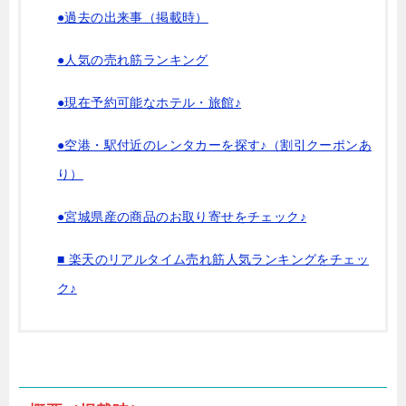
●過去の出来事（掲載時）
●人気の売れ筋ランキング
●現在予約可能なホテル・旅館♪
●空港・駅付近のレンタカーを探す♪（割引クーポンあ
り）
●宮城県産の商品のお取り寄せをチェック♪
■ 楽天のリアルタイム売れ筋人気ランキングをチェッ
ク♪