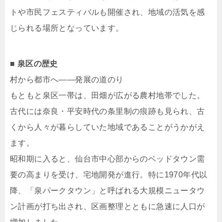
トや市民フェスティバルも開催され、地域の活気を感
じられる場所となっています。
■ 泉区の歴史
村から都市へ――発展の道のり
もともと泉区一帯は、田畑が広がる農村地帯でした。
古代には奈良・平安時代の条里制の痕跡も見られ、古
くから人々が暮らしていた地域であることがうかがえ
ます。
昭和期に入ると、仙台市中心部からのベッドタウン需
要の高まりを受け、宅地開発が進行。特に1970年代以
降、「泉パークタウン」と呼ばれる大規模ニュータウ
ン計画が打ち出され、区画整理とともに急速に人口が