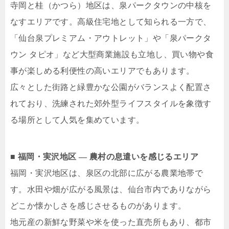
寺岡と桂（かつら）地区は、泉パークタウンの中核を
なすエリアです。高級住宅地として知られる一方で、
「仙台泉プレミアム・アウトレット」や「泉パークタ
ウン タピオ」など大型商業施設も立地し、買い物や食
事が楽しめる利便性の高いエリアでもあります。
広々とした街路と緑豊かな公園がバランスよく配置さ
れており、洗練された郊外型ライフスタイルを象徴す
る場所として人気を集めています。
■ 福岡・実沢地区 ― 農村の息遣いを感じるエリア
福岡・実沢地区は、泉区の北部に広がる農業地帯で
す。水田や畑が広がる風景は、仙台市内でありながら
どこか懐かしさを感じさせるものがあります。
地元産の新鮮な野菜や米を使った直売所もあり、都市