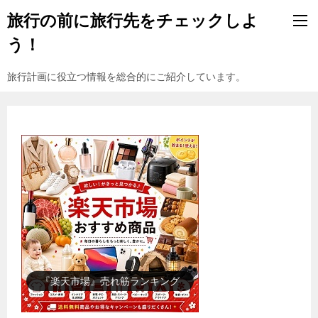
旅行の前に旅行先をチェックしよ
う！
旅行計画に役立つ情報を総合的にご紹介しています。
『楽天市場』売れ筋ランキング