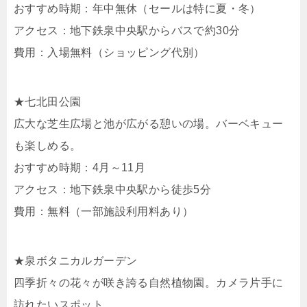
おすすめ時期：年中無休（セールは特に夏・冬）
アクセス：地下鉄泉中央駅からバスで約30分
費用：入場無料（ショッピング代別）
★七北田公園
広大な芝生広場と池が広がる憩いの場。バーベキュー
も楽しめる。
おすすめ時期：4月～11月
アクセス：地下鉄泉中央駅から徒歩5分
費用：無料（一部施設利用料あり）
★泉ボタニカルガーデン
四季折々の花々が咲き誇る自然植物園。カメラ片手に
訪れたいスポット。