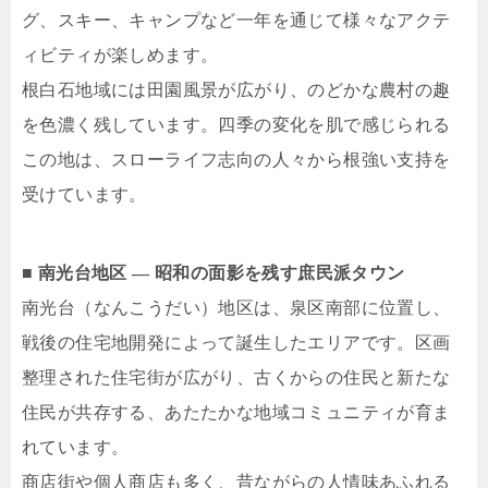
グ、スキー、キャンプなど一年を通じて様々なアクテ
ィビティが楽しめます。
根白石地域には田園風景が広がり、のどかな農村の趣
を色濃く残しています。四季の変化を肌で感じられる
この地は、スローライフ志向の人々から根強い支持を
受けています。
■ 南光台地区 ― 昭和の面影を残す庶民派タウン
南光台（なんこうだい）地区は、泉区南部に位置し、
戦後の住宅地開発によって誕生したエリアです。区画
整理された住宅街が広がり、古くからの住民と新たな
住民が共存する、あたたかな地域コミュニティが育ま
れています。
商店街や個人商店も多く、昔ながらの人情味あふれる