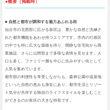
●概要（掲載時）
■ 自然と都市が調和する魅力あふれる街
仙台市の北西部に広がる泉区は、豊かな自然と洗練さ
れた都市機能をあわせ持つエリアです。市内の行政区
の中でも特に広大な面積を誇り、閑静な住宅街から商
業施設、さらに山間部まで多様な表情を見せます。人
口も多く、ファミリー層を中心に住みやすい街として
人気を集めています。
都市部の利便性を享受しながらも、森林公園や温泉地
といった自然の恵みも身近にあり、都市生活とリゾー
ト気分が共存する独自のライフスタイルを楽しむこと
ができるのが泉区の大きな特長です。