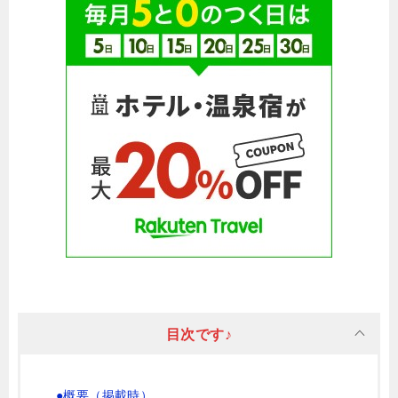
目次です♪
●概要（掲載時）