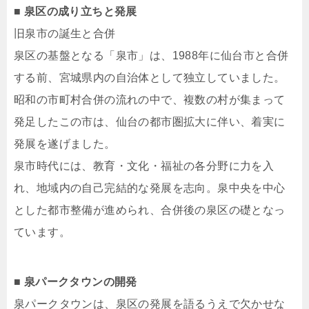
■ 泉区の成り立ちと発展
旧泉市の誕生と合併
泉区の基盤となる「泉市」は、1988年に仙台市と合併
する前、宮城県内の自治体として独立していました。
昭和の市町村合併の流れの中で、複数の村が集まって
発足したこの市は、仙台の都市圏拡大に伴い、着実に
発展を遂げました。
泉市時代には、教育・文化・福祉の各分野に力を入
れ、地域内の自己完結的な発展を志向。泉中央を中心
とした都市整備が進められ、合併後の泉区の礎となっ
ています。
■ 泉パークタウンの開発
泉パークタウンは、泉区の発展を語るうえで欠かせな