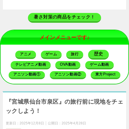
暑さ対策の商品をチェック！
メインメニューです♪
歴史
アニメ
ゲーム
旅行
テレビアニメ動画
OVA動画
ゲーム動画
アニソン動画①
アニソン動画②
東方Project
『宮城県仙台市泉区』の旅行前に現地をチェ
ックしよう！
更新日：
2025年12月8日
公開日：
2025年4月28日