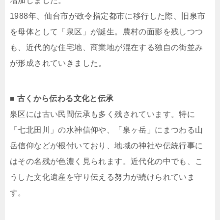
増加しました。
1988年、仙台市が政令指定都市に移行した際、旧泉市
を母体として「泉区」が誕生。農村の面影を残しつつ
も、近代的な住宅地、商業地が混在する独自の街並み
が形成されていきました。
■ 古くから伝わる文化と伝承
泉区には古い民間伝承も多く残されています。特に
「七北田川」の水神信仰や、「泉ヶ岳」にまつわる山
岳信仰などが根付いており、地域の神社や伝統行事に
はその名残が色濃く見られます。近代化の中でも、こ
うした文化遺産を守り伝える努力が続けられていま
す。