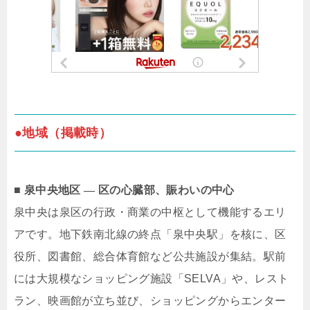
●地域（掲載時）
■ 泉中央地区 ― 区の心臓部、賑わいの中心
泉中央は泉区の行政・商業の中枢として機能するエリ
アです。地下鉄南北線の終点「泉中央駅」を核に、区
役所、図書館、総合体育館など公共施設が集結。駅前
には大規模なショッピング施設「SELVA」や、レスト
ラン、映画館が立ち並び、ショッピングからエンター