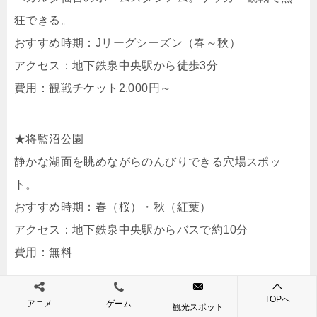
狂できる。
おすすめ時期：Jリーグシーズン（春～秋）
アクセス：地下鉄泉中央駅から徒歩3分
費用：観戦チケット2,000円～
★将監沼公園
静かな湖面を眺めながらのんびりできる穴場スポッ
ト。
おすすめ時期：春（桜）・秋（紅葉）
アクセス：地下鉄泉中央駅からバスで約10分
費用：無料
TOPへ
★高森自然公園
アニメ
ゲーム
観光スポット