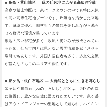
■ 高森・紫山地区 ― 緑の丘陵地に広がる高級住宅街
高森や紫山地区は、泉パークタウンの中でも特に人気
の高い高級住宅地ゾーンです。丘陵地を活かした立地
で、眺望に優れ、四季折々の景観を楽しみながら暮ら
せる贅沢な環境が整っています。
敷地の広い邸宅が多く、欧風の街並みが形成されてい
るため、仙台市内とは思えない異国情緒を感じさせる
場所でもあります。外国人居住者も多く、多文化交流
が盛んなのもこのエリアの個性です。
■ 泉ヶ岳・根白石地区 ― 大自然とともに生きる暮らし
泉ヶ岳や根白石（ねのしろいし）地区は、泉区の西端
に位置し、豊かな自然に囲まれたエリアです。泉ヶ岳
はアウトドアレジャーの聖地として知られ、ハイキン