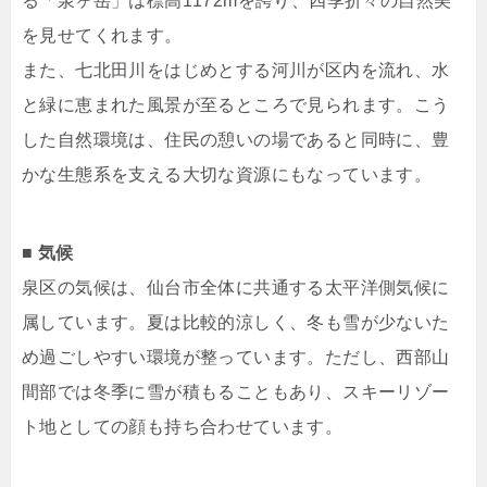
る「泉ヶ岳」は標高1172mを誇り、四季折々の自然美
を見せてくれます。
また、七北田川をはじめとする河川が区内を流れ、水
と緑に恵まれた風景が至るところで見られます。こう
した自然環境は、住民の憩いの場であると同時に、豊
かな生態系を支える大切な資源にもなっています。
■ 気候
泉区の気候は、仙台市全体に共通する太平洋側気候に
属しています。夏は比較的涼しく、冬も雪が少ないた
め過ごしやすい環境が整っています。ただし、西部山
間部では冬季に雪が積もることもあり、スキーリゾー
ト地としての顔も持ち合わせています。