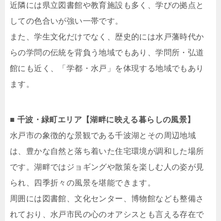
近隣には県立図書館や教育施設も多く、学びの拠点と
しての色合いが強い一帯です。
また、学生文化だけでなく、歴史的には水戸藩時代か
らの学問の伝統を背負う地域でもあり、学問所・弘道
館にも近く、「学都・水戸」を体現する地域でもあり
ます。
■ 千波・緑町エリア【湖畔に映える暮らしの風景】
水戸市の象徴的な景観である千波湖とその周辺地域
は、豊かな自然と落ち着いた住宅環境が調和した場所
です。湖畔ではジョギングや散策を楽しむ人の姿が見
られ、四季折々の風景を堪能できます。
周囲には図書館、文化センター、博物館なども整備さ
れており、水戸市民の心のオアシスとも言える存在で