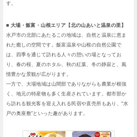
す。
■ 大場・飯富・山根エリア【北の山あいと温泉の里】
水戸市の北部にあたるこの地域は、自然と温泉に恵ま
れた癒しの空間です。飯富温泉や山根の自然公園で
は、四季を通じて訪れる人々の憩いの場となってお
り、春の桜、夏のホタル、秋の紅葉、冬の静寂と、風
情豊かな景観が広がります。
一方で、大場地域は山間部でありながらも農業が根強
く、地元の特産物も多く生産されています。都市部か
ら訪れる観光客を迎え入れる民宿や直売所もあり、“水
戸の奥座敷”といった趣があります。