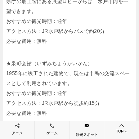
県庁の最上階にある展望ロビーからは、水戸市内を一
望できます。
おすすめの観光時期：通年
アクセス方法：JR水戸駅からバスで約20分
必要な費用：無料
★泉町会館（いずみちょうかいかん）
1955年に竣工された建物で、現在は市民の交流スペー
スとして利用されています。
おすすめの観光時期：通年
アクセス方法：JR水戸駅から徒歩約15分
必要な費用：無料
TOPへ
アニメ
ゲーム
観光スポット
★アクアワールド茨城県大洗水族館（※大洗町に隣