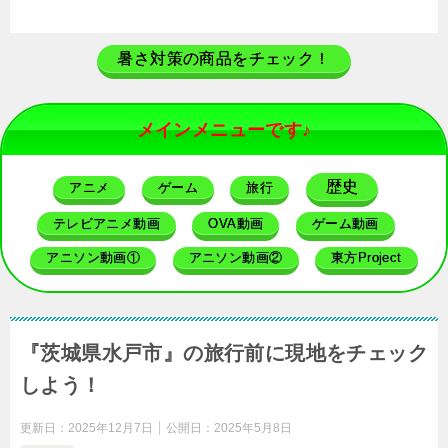
暑さ対策の商品をチェック！
メインメニューです♪
歴史
アニメ
ゲーム
旅行
テレビアニメ動画
OVA動画
ゲーム動画
アニソン動画①
アニソン動画②
東方Project
『茨城県水戸市』の旅行前に現地をチェック
しよう！
更新日：
2025年12月7日
公開日：
2025年5月8日