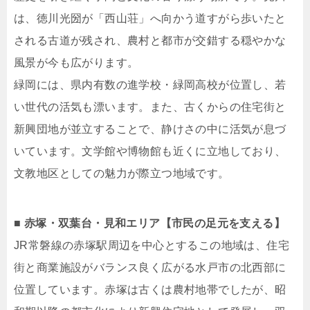
は、徳川光圀が「西山荘」へ向かう道すがら歩いたと
される古道が残され、農村と都市が交錯する穏やかな
風景が今も広がります。
緑岡には、県内有数の進学校・緑岡高校が位置し、若
い世代の活気も漂います。また、古くからの住宅街と
新興団地が並立することで、静けさの中に活気が息づ
いています。文学館や博物館も近くに立地しており、
文教地区としての魅力が際立つ地域です。
■ 赤塚・双葉台・見和エリア【市民の足元を支える】
JR常磐線の赤塚駅周辺を中心とするこの地域は、住宅
街と商業施設がバランス良く広がる水戸市の北西部に
位置しています。赤塚は古くは農村地帯でしたが、昭