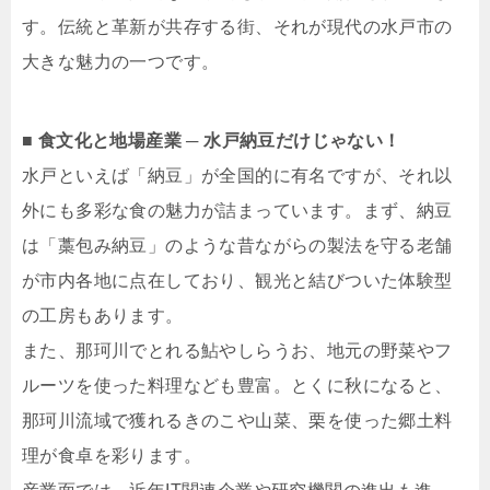
す。伝統と革新が共存する街、それが現代の水戸市の
大きな魅力の一つです。
■ 食文化と地場産業 ─ 水戸納豆だけじゃない！
水戸といえば「納豆」が全国的に有名ですが、それ以
外にも多彩な食の魅力が詰まっています。まず、納豆
は「藁包み納豆」のような昔ながらの製法を守る老舗
が市内各地に点在しており、観光と結びついた体験型
の工房もあります。
また、那珂川でとれる鮎やしらうお、地元の野菜やフ
ルーツを使った料理なども豊富。とくに秋になると、
那珂川流域で獲れるきのこや山菜、栗を使った郷土料
理が食卓を彩ります。