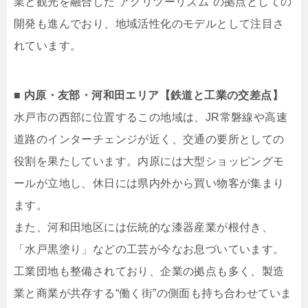
業と観光を融合した“アグリツーリズム”の拠点としての
開発も進んでおり、地域活性化のモデルとして注目さ
れています。
■ 内原・友部・河和田エリア【鉄道と工業の交差点】
水戸市の西部に位置するこの地域は、JR常磐線や高速
道路のインターチェンジが近く、交通の要所としての
役割を果たしています。内原には大型ショッピングモ
ールが立地し、休日には県内外から買い物客が集まり
ます。
また、河和田地区には伝統的な漆器産業が根付き、
「水戸黒塗り」などの工芸が今なお息づいています。
工業団地も整備されており、企業の拠点も多く、製造
業と商業が共存する“働く街”の側面も持ち合わせていま