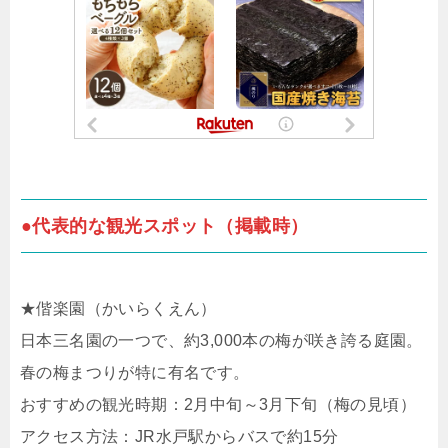
●代表的な観光スポット（掲載時）
★偕楽園（かいらくえん）
日本三名園の一つで、約3,000本の梅が咲き誇る庭園。
春の梅まつりが特に有名です。
おすすめの観光時期：2月中旬～3月下旬（梅の見頃）
アクセス方法：JR水戸駅からバスで約15分