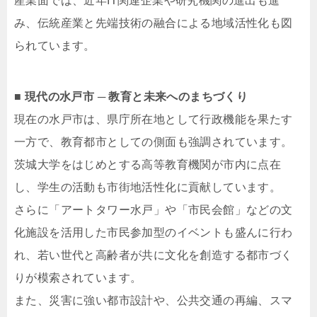
産業面では、近年IT関連企業や研究機関の進出も進
み、伝統産業と先端技術の融合による地域活性化も図
られています。
■ 現代の水戸市 ─ 教育と未来へのまちづくり
現在の水戸市は、県庁所在地として行政機能を果たす
一方で、教育都市としての側面も強調されています。
茨城大学をはじめとする高等教育機関が市内に点在
し、学生の活動も市街地活性化に貢献しています。
さらに「アートタワー水戸」や「市民会館」などの文
化施設を活用した市民参加型のイベントも盛んに行わ
れ、若い世代と高齢者が共に文化を創造する都市づく
りが模索されています。
また、災害に強い都市設計や、公共交通の再編、スマ