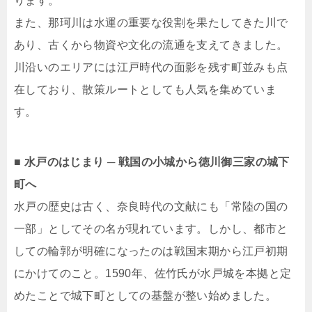
ります。
また、那珂川は水運の重要な役割を果たしてきた川で
あり、古くから物資や文化の流通を支えてきました。
川沿いのエリアには江戸時代の面影を残す町並みも点
在しており、散策ルートとしても人気を集めていま
す。
■ 水戸のはじまり ─ 戦国の小城から徳川御三家の城下
町へ
水戸の歴史は古く、奈良時代の文献にも「常陸の国の
一部」としてその名が現れています。しかし、都市と
しての輪郭が明確になったのは戦国末期から江戸初期
にかけてのこと。1590年、佐竹氏が水戸城を本拠と定
めたことで城下町としての基盤が整い始めました。