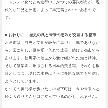
ートシティ化なども進行中。かつての藩政都市が、現
代的な知見と技術によって再定義されつつあるので
す。
■ おわりに ─ 歴史の風と未来の息吹が交差する都市
水戸市は、歴史と文化が静かに息づく土地でありなが
ら、常に新しい風を受け入れて成長し続ける都市でも
あります。徳川家の治世から受け継がれた知と精神、
そして偕楽園に象徴される日本的美意識。それらを根
幹としつつ、現代の水戸はさらに多彩な魅力を発信し
ようとしています。
かつての黄門様が歩いたこの城下町は、今や未来へと
続く大通りの入り口に立っているのかもしれません。