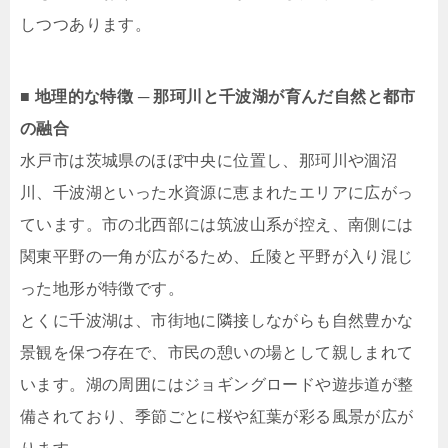
しつつあります。
■ 地理的な特徴 ─ 那珂川と千波湖が育んだ自然と都市
の融合
水戸市は茨城県のほぼ中央に位置し、那珂川や涸沼
川、千波湖といった水資源に恵まれたエリアに広がっ
ています。市の北西部には筑波山系が控え、南側には
関東平野の一角が広がるため、丘陵と平野が入り混じ
った地形が特徴です。
とくに千波湖は、市街地に隣接しながらも自然豊かな
景観を保つ存在で、市民の憩いの場として親しまれて
います。湖の周囲にはジョギングロードや遊歩道が整
備されており、季節ごとに桜や紅葉が彩る風景が広が