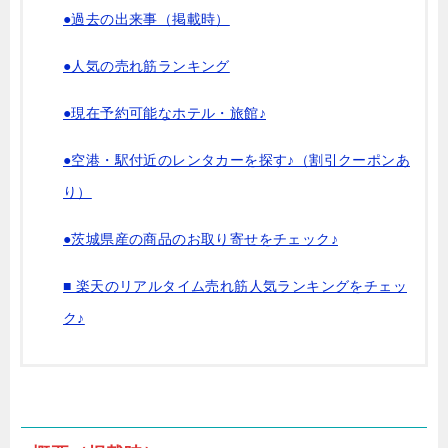
●過去の出来事（掲載時）
●人気の売れ筋ランキング
●現在予約可能なホテル・旅館♪
●空港・駅付近のレンタカーを探す♪（割引クーポンあ
り）
●茨城県産の商品のお取り寄せをチェック♪
■ 楽天のリアルタイム売れ筋人気ランキングをチェッ
ク♪