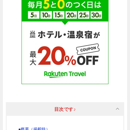
目次です♪
●概要（掲載時）