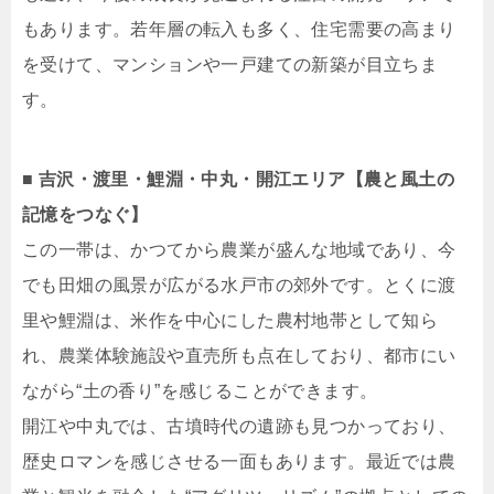
もあります。若年層の転入も多く、住宅需要の高まり
を受けて、マンションや一戸建ての新築が目立ちま
す。
■ 吉沢・渡里・鯉淵・中丸・開江エリア【農と風土の
記憶をつなぐ】
この一帯は、かつてから農業が盛んな地域であり、今
でも田畑の風景が広がる水戸市の郊外です。とくに渡
里や鯉淵は、米作を中心にした農村地帯として知ら
れ、農業体験施設や直売所も点在しており、都市にい
ながら“土の香り”を感じることができます。
開江や中丸では、古墳時代の遺跡も見つかっており、
歴史ロマンを感じさせる一面もあります。最近では農