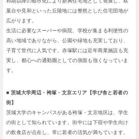
和期以降の都市化により新興住宅地として発展し、双
葉台や見和といった丘陵地には整然とした住宅団地が
広がります。
生活に必要なスーパーや病院、学校が集まる利便性の
高い地域でありながら、公園や緑地も充実しており、
子育て世代に人気です。赤塚駅には近年商業施設も充
実し、都心への通勤圏としての側面も強くなっていま
す。
■ 茨城大学周辺・袴塚・文京エリア【学び舎と若者の
街】
茨城大学のキャンパスがある袴塚・文京地区は、学生
の街として知られています。街中には下宿や学生向け
の飲食店が点在し、常に若者の活気が満ちています。