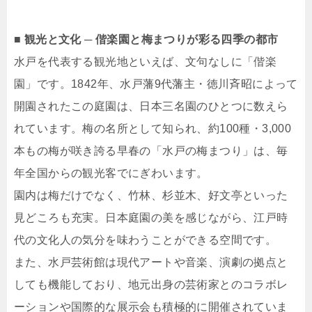
■ 観光と文化 ─ 偕楽園と梅まつりが彩る四季の都市
水戸を代表する観光地といえば、文句なしに「偕楽
園」です。1842年、水戸藩9代藩主・徳川斉昭によって
開園されたこの庭園は、日本三名園のひとつに数えら
れています。梅の名所として知られ、約100種・3,000
本もの梅が咲き誇る早春の「水戸の梅まつり」は、毎
年全国からの観光客でにぎわいます。
園内は梅だけでなく、竹林、杉並木、好文亭といった
見どころも充実。日本庭園の美を感じながら、江戸時
代の文化人の気分を味わうことができる空間です。
また、水戸芸術館は現代アートや音楽、演劇の拠点と
しても機能しており、地元出身の芸術家とのコラボレ
ーションや国際的な展示会も積極的に開催されていま