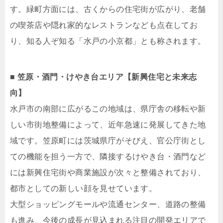
す。緑町方面には、古くからの住宅街が広がり、老舗
の喫茶店や隠れ家的なレストランなども点在してお
り、知る人ぞ知る「水戸の小京都」とも称されます。
■ 笠原・酒門・けやき台エリア【新興住宅と未来志
向】
水戸市の南部に広がるこの地域は、県庁舎の移転や新
しい市街地整備によって、近年急速に発展してきた地
域です。笠原町には茨城県庁がそびえ、官公庁街とし
ての機能を担う一方で、隣接するけやき台・酒門など
には新興住宅街や商業施設が次々と整備されており、
都市としての新しい顔を見せています。
大型ショッピングモールや流通センター、道路の整備
も進み、今後の成長が見込まれる注目の開発エリアで