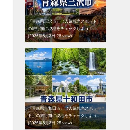
『青森県三沢市』（人気観光スポット）
の旅行前に現地をチェックしよう！
2026年8月3日 28 view
『青森県十和田市』（人気観光スポッ
ト）の旅行前に現地をチェックしよう！
2026年8月3日 25 view