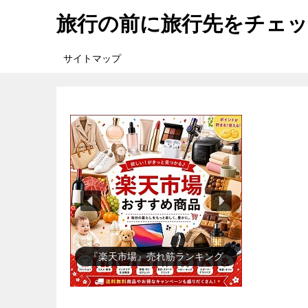
旅行の前に旅行先をチェ
サイトマップ
『楽天市場』売れ筋ランキング