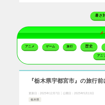
暑さ
メ
歴史
アニメ
ゲーム
旅行
アニ
『栃木県宇都宮市』の旅行前
更新日：
2025年12月7日
公開日：
2025年5月13日
栃木県