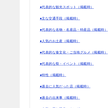
●代表的な観光スポット（掲載時）
●主な交通手段（掲載時）
●代表的な名物・名産品・特産品（掲載時）
●人気のお土産（掲載時）
●代表的な食文化・ご当地グルメ（掲載時）
●代表的な祭・イベント（掲載時）
●特性（掲載時）
●過去に人気だった店（掲載時）
●過去の出来事（掲載時）