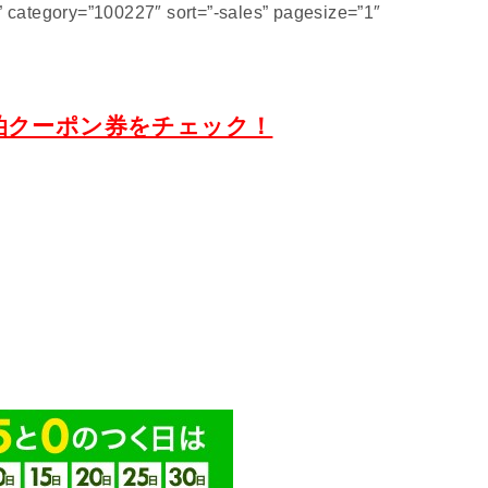
category=”100227″ sort=”-sales” pagesize=”1″
泊クーポン券をチェック！