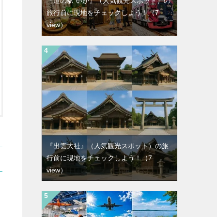
『道の駅 いが』（人気観光スポット）の
旅行前に現地をチェックしよう！
（7
view）
『出雲大社』（人気観光スポット）の旅
行前に現地をチェックしよう！
（7
view）