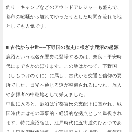
釣り・キャンプなどのアウトドアレジャーも盛んで、
都市の喧騒から離れてゆったりとした時間が流れる地
としても人気です。
■ 古代から中世──下野国の歴史に根ざす鹿沼の起源
鹿沼という地名が歴史に登場するのは、奈良・平安時
代にまでさかのぼります。この地はかつて、下野国
（しもつけのくに）に属し、古代から交通と信仰の要
所でした。日光へ通じる道が整備されるにつれ、旅人
や参拝者の中継地として栄えました。
中世に入ると、鹿沼は宇都宮氏の支配下に置かれ、戦
国時代にはその軍事的・経済的な拠点として重視され
ます。特に鹿沼宿は、江戸時代に五街道のひとつであ