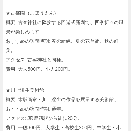
★古峯園（こほうえん）
概要: 古峯神社に隣接する回遊式庭園で、四季折々の風
景が楽しめます。
おすすめの訪問時期: 春の新緑、夏の花菖蒲、秋の紅
葉。
アクセス: 古峯神社と同様。
費用: 大人500円、小人200円。
★川上澄生美術館
概要: 木版画家・川上澄生の作品を展示する美術館。
おすすめの訪問時期: 通年。
アクセス: JR鹿沼駅から徒歩20分。
費用: 一般300円、大学生・高校生200円、中学生・小