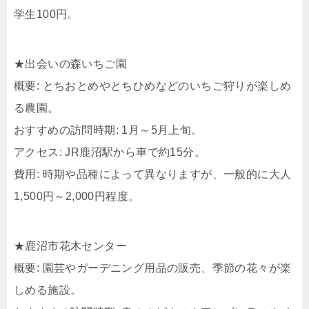
学生100円。
★出会いの森いちご園
概要: とちおとめやとちひめなどのいちご狩りが楽しめ
る農園。
おすすめの訪問時期: 1月～5月上旬。
アクセス: JR鹿沼駅から車で約15分。
費用: 時期や品種によって異なりますが、一般的に大人
1,500円～2,000円程度。
★鹿沼市花木センター
概要: 園芸やガーデニング用品の販売、季節の花々が楽
しめる施設。