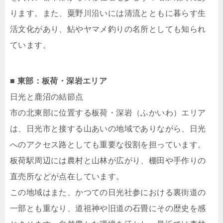
ります。また、粟野川沿いには清流とともに暮らす生
活文化があり、鮎やヤマメ釣りの名所としても知られ
ています。
■ 東部：板荷・深岩エリア
日光と鹿沼の結節点
市の北東部に位置する板荷・深岩（ふかいわ）エリア
は、日光市と接する山あいの地域でありながら、日光
へのアクセス路としても重要な役割を担っています。
板荷駅周辺には農村と山林が広がり、棚田や手作りの
直売所などが点在しています。
この地域はまた、かつての日光社参における裏街道の
一部とも重なり、道祖神や旧道の石畳にその歴史を感