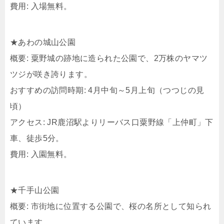
費用: 入場無料。
★あわの城山公園
概要: 粟野城の跡地に造られた公園で、2万株のヤマツ
ツジが咲き誇ります。
おすすめの訪問時期: 4月中旬～5月上旬（つつじの見
頃）
アクセス: JR鹿沼駅よりリーバス口粟野線「上仲町」下
車、徒歩5分。
費用: 入園無料。
★千手山公園
概要: 市街地に位置する公園で、桜の名所として知られ
ています。