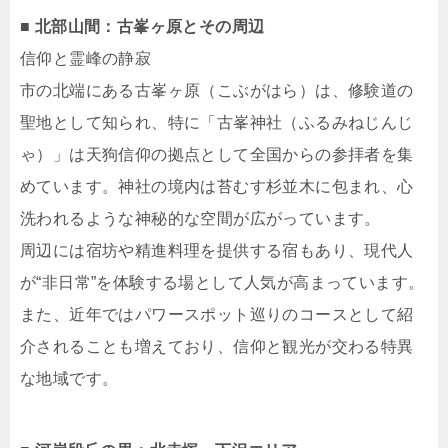
■ 北部山間：古峯ヶ原とその周辺
信仰と霊峰の静寂
市の北端にある古峯ヶ原（こぶがはら）は、修験道の
聖地として知られ、特に「古峯神社（ふるみねじんじ
ゃ）」は天狗信仰の拠点として全国からの参拝者を集
めています。神社の境内は苔むす杉並木に包まれ、心
洗われるような神秘的な空間が広がっています。
周辺には宿坊や精進料理を提供する宿もあり、現代人
が“非日常”を体験する場として人気が高まっています。
また、近年ではパワースポット巡りのコースとして紹
介されることも増えており、信仰と観光が交わる特異
な地域です。