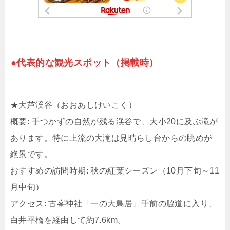
●代表的な観光スポット（掲載時）
★大芦渓谷（おおあしけいこく）
概要: 手つかずの自然が残る渓谷で、大小20に及ぶ滝が
あります。特に上流の大滝は見晴らし台からの眺めが
絶景です。
おすすめの訪問時期: 秋の紅葉シーズン（10月下旬～11
月中旬）
アクセス: 古峯神社「一の大鳥居」手前の脇道に入り、
白井平橋を経由して約7.6km。