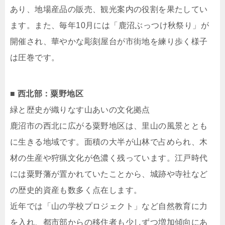
あり、地場産品の販売、観光案内の役割を果たしてい
ます。また、毎年10月には「鹿沼ぶっつけ秋祭り」が
開催され、華やかな彫刻屋台が市街地を練り歩く様子
は圧巻です。
■ 西北部：粟野地区
緑と歴史が織りなす山あいの文化拠点
鹿沼市の西北に広がる粟野地区は、里山の風景ととも
に生きる地域です。面積の大半が山林で占められ、木
材の生産や狩猟文化が色濃く残っています。江戸時代
には粟野藩が置かれていたことから、城跡や寺社など
の歴史的資産も数多く点在します。
近年では「山の学校プロジェクト」など自然教育に力
を入れ、都市部からの移住者も少しずつ増加傾向にあ