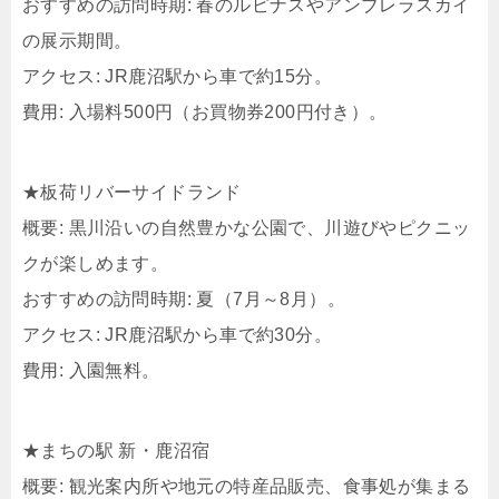
おすすめの訪問時期: 春のルピナスやアンブレラスカイ
の展示期間。
アクセス: JR鹿沼駅から車で約15分。
費用: 入場料500円（お買物券200円付き）。
★板荷リバーサイドランド
概要: 黒川沿いの自然豊かな公園で、川遊びやピクニッ
クが楽しめます。
おすすめの訪問時期: 夏（7月～8月）。
アクセス: JR鹿沼駅から車で約30分。
費用: 入園無料。
★まちの駅 新・鹿沼宿
概要: 観光案内所や地元の特産品販売、食事処が集まる