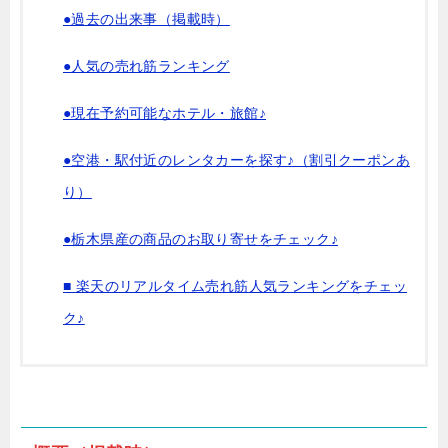
●過去の出来事（掲載時）
●人気の売れ筋ランキング
●現在予約可能なホテル・旅館♪
●空港・駅付近のレンタカーを探す♪（割引クーポンあ
り）
●栃木県産の商品のお取り寄せをチェック♪
■ 楽天のリアルタイム売れ筋人気ランキングをチェッ
ク♪