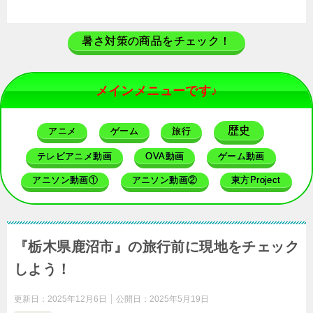
暑さ対策の商品をチェック！
メインメニューです♪
歴史
アニメ
ゲーム
旅行
テレビアニメ動画
OVA動画
ゲーム動画
アニソン動画①
アニソン動画②
東方Project
『栃木県鹿沼市』の旅行前に現地をチェック
しよう！
更新日：
2025年12月6日
公開日：
2025年5月19日