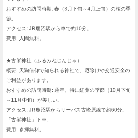
おすすめの訪問時期: 春（3月下旬～4月上旬）の桜の季
節。
アクセス: JR鹿沼駅から車で約10分。
費用: 入園無料。
★古峯神社（ふるみねじんじゃ）
概要: 天狗信仰で知られる神社で、厄除けや交通安全の
ご利益があります。
おすすめの訪問時期: 通年。特に紅葉の季節（10月下旬
～11月中旬）が美しい。
アクセス: JR鹿沼駅からリーバス古峰原線で約60分、
「古峯神社」下車。
費用: 参拝無料。