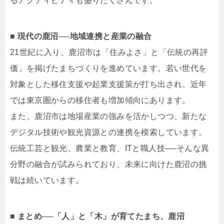
るアクティビティも盛りだくさんです。
■ 現代の鹿沼──地域連携と産業の融合
21世紀に入り、鹿沼市は「住みよさ」と「伝統の再評
価」を掲げたまちづくりを進めています。若い世代を
対象とした移住支援や起業支援策が打ち出され、近年
では東京圏からの移住者も増加傾向にあります。
また、鹿沼市は地場産業の強みを活かしつつ、新たな
デジタル技術や観光資源との連携を模索しています。
伝統工芸と観光、農業と教育、ITと職人技──そんな異
分野の融合が試みられており、未来に向けた鹿沼の挑
戦は続いています。
■ まとめ──「人」と「木」が育てたまち、鹿沼