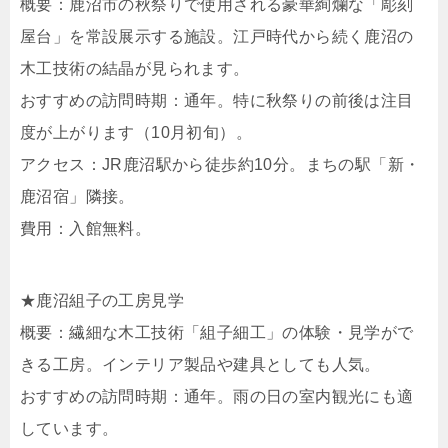
概要：鹿沼市の秋祭りで使用される豪華絢爛な「彫刻
屋台」を常設展示する施設。江戸時代から続く鹿沼の
木工技術の結晶が見られます。
おすすめの訪問時期：通年。特に秋祭りの前後は注目
度が上がります（10月初旬）。
アクセス：JR鹿沼駅から徒歩約10分。まちの駅「新・
鹿沼宿」隣接。
費用：入館無料。
★鹿沼組子の工房見学
概要：繊細な木工技術「組子細工」の体験・見学がで
きる工房。インテリア製品や建具としても人気。
おすすめの訪問時期：通年。雨の日の室内観光にも適
しています。