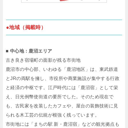
●地域（掲載時）
■ 中心地：鹿沼エリア
古き良き宿場町の面影が残る市街地
鹿沼市の中心部、いわゆる「鹿沼地区」は、東武鉄道
とJRの両駅を擁し、市役所や商業施設が集中する行政
と経済の中枢です。江戸時代には「鹿沼宿」として栄
え、日光例幣使街道の要所でした。そのため現在で
も、古民家を改装したカフェや、屋台の装飾技術に見
られる木工芸の伝統が根強く残っています。
市街地には「まちの駅 新・鹿沼宿」などの観光拠点も