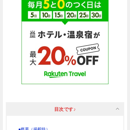
目次です♪
●概要（掲載時）