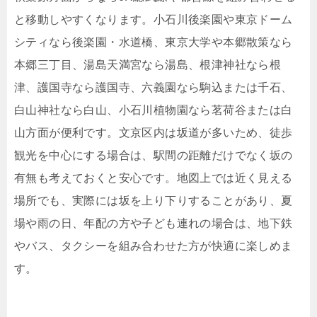
と移動しやすくなります。小石川後楽園や東京ドーム
シティなら後楽園・水道橋、東京大学や本郷散策なら
本郷三丁目、湯島天満宮なら湯島、根津神社なら根
津、護国寺なら護国寺、六義園なら駒込または千石、
白山神社なら白山、小石川植物園なら茗荷谷または白
山方面が便利です。文京区内は坂道が多いため、徒歩
観光を中心にする場合は、駅間の距離だけでなく坂の
有無も考えておくと安心です。地図上では近く見える
場所でも、実際には坂を上り下りすることがあり、夏
場や雨の日、年配の方や子ども連れの場合は、地下鉄
やバス、タクシーを組み合わせた方が快適に楽しめま
す。