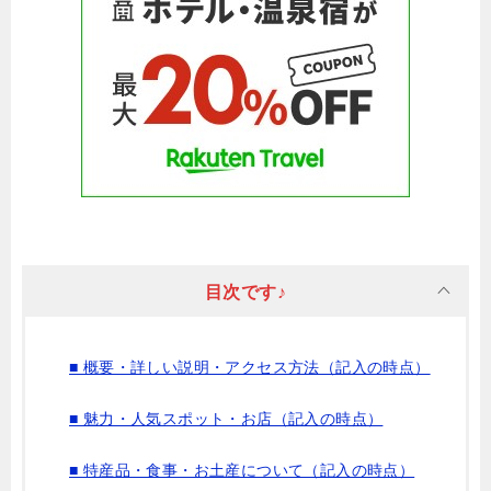
目次です♪
■ 概要・詳しい説明・アクセス方法（記入の時点）
■ 魅力・人気スポット・お店（記入の時点）
■ 特産品・食事・お土産について（記入の時点）