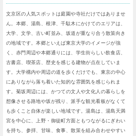
文京区の人気スポットは庭園や寺社だけではありませ
ん。本郷、湯島、根津、千駄木にかけてのエリアは、
大学、文学、古い町並み、坂道が重なり合う散策向き
の地域です。本郷といえば東京大学のイメージが強
く、赤門周辺や本郷通りには、学生街らしい飲食店、
古書店、喫茶店、歴史を感じる建物が点在していま
す。大学構内や周辺の道を歩くだけでも、東京の中心
にありながら落ち着いた知的な雰囲気を感じられま
す。菊坂周辺には、かつての文人や文化人の暮らしを
想像させる路地や坂が残り、派手な観光看板がなくて
も歩くこと自体が楽しい地域です。湯島は、湯島天満
宮を中心に、上野・御徒町方面ともつながるにぎわい
を持ち、参拝、甘味、食事、散策を組み合わせやすい