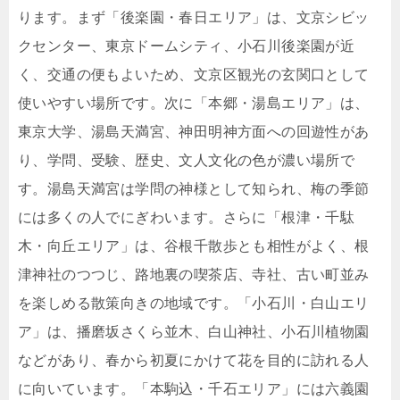
ります。まず「後楽園・春日エリア」は、文京シビッ
クセンター、東京ドームシティ、小石川後楽園が近
く、交通の便もよいため、文京区観光の玄関口として
使いやすい場所です。次に「本郷・湯島エリア」は、
東京大学、湯島天満宮、神田明神方面への回遊性があ
り、学問、受験、歴史、文人文化の色が濃い場所で
す。湯島天満宮は学問の神様として知られ、梅の季節
には多くの人でにぎわいます。さらに「根津・千駄
木・向丘エリア」は、谷根千散歩とも相性がよく、根
津神社のつつじ、路地裏の喫茶店、寺社、古い町並み
を楽しめる散策向きの地域です。「小石川・白山エリ
ア」は、播磨坂さくら並木、白山神社、小石川植物園
などがあり、春から初夏にかけて花を目的に訪れる人
に向いています。「本駒込・千石エリア」には六義園