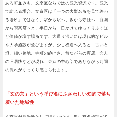
ある町並みも、文京区ならではの観光資源です。観光
で訪れる場合、文京区は「一つの大型名所を見て終わ
る場所」ではなく、駅から駅へ、坂から寺社へ、庭園
から喫茶店へと、半日から一日かけてゆっくり歩くほ
ど価値が増す場所です。大通り沿いには現代的なビル
や大学施設が並びますが、少し横道へ入ると、古い石
垣、細い路地、寺町の静けさ、昔ながらの商店、文人
の旧居跡などが現れ、東京の中心部でありながら時間
の流れがゆっくり感じられます。
「文の京」という呼び名にふさわしい知的で落ち
着いた地域性
文京区が観光地として特別なのは、単に有名施設が多