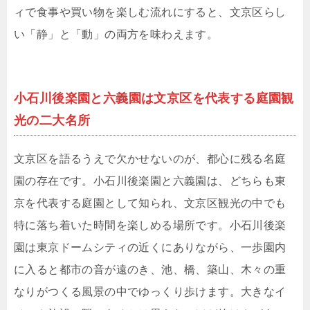
ィで食事や買い物を楽しむ流れにすると、文京区らし
い「静」と「動」の両方を味わえます。
小石川後楽園と六義園は文京区を代表する庭園観
光の二大名所
文京区を語るうえで欠かせないのが、都心に残る名庭
園の存在です。小石川後楽園と六義園は、どちらも東
京を代表する庭園として知られ、文京区観光の中でも
特に落ち着いた時間を楽しめる場所です。小石川後楽
園は東京ドームシティの近くにありながら、一歩園内
に入ると都市の音が遠のき、池、橋、築山、木々の重
なりがつくる風景の中でゆっくり歩けます。大きなイ