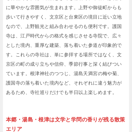
に華やかな雰囲気が生まれます。上野や御徒町からも
歩いて行きやすく、文京区と台東区の境目に近い立地
なので、上野観光と組み合わせるのも便利です。護国
寺は、江戸時代からの格式を感じさせる寺院で、広々
とした境内、重厚な建築、落ち着いた参道が印象的で
す。これらの寺社は、単に参拝する場所ではなく、文
京区の町の成り立ちや信仰、季節行事と深く結びつい
ています。根津神社のつつじ、湯島天満宮の梅や菊、
護国寺の落ち着いた境内など、それぞれに違う魅力が
あるため、寺社巡りだけでも半日以上楽しめます。
本郷・湯島・根津は文学と学問の香りが残る散策
エリア