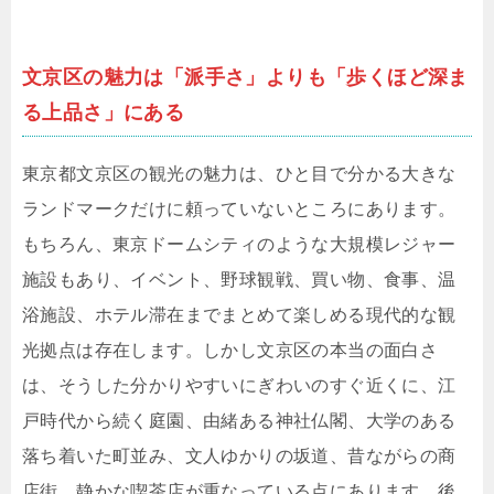
文京区の魅力は「派手さ」よりも「歩くほど深ま
る上品さ」にある
東京都文京区の観光の魅力は、ひと目で分かる大きな
ランドマークだけに頼っていないところにあります。
もちろん、東京ドームシティのような大規模レジャー
施設もあり、イベント、野球観戦、買い物、食事、温
浴施設、ホテル滞在までまとめて楽しめる現代的な観
光拠点は存在します。しかし文京区の本当の面白さ
は、そうした分かりやすいにぎわいのすぐ近くに、江
戸時代から続く庭園、由緒ある神社仏閣、大学のある
落ち着いた町並み、文人ゆかりの坂道、昔ながらの商
店街、静かな喫茶店が重なっている点にあります。後