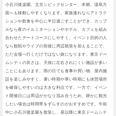
小石川後楽園、文京シビックセンター、本郷、湯島方
面へも移動しやすくなります。家族連れならアトラク
ションや飲食を中心に半日過ごすことができ、カップ
ルなら夜のイルミネーションやホテル、カフェを組み
合わせたデートコースにしやすく、イベント目的の人
なら観戦やライブの前後に周辺散策を加えることで、
ただ会場へ行くだけではない旅になります。東京ドー
ムシティの良さは、天候に左右されにくい施設が多い
ことにもあります。雨の日でも食事や買い物、屋内施
設を楽しみやすく、暑い時期や寒い時期にも休憩場所
を確保しやすいのは大きな利点です。一方で、イベン
ト開催日には周辺がかなり混み合うため、静かに観光
したい場合は時間帯をずらすのがおすすめです。午前
中に小石川後楽園を散策し、昼以降に東京ドームシテ