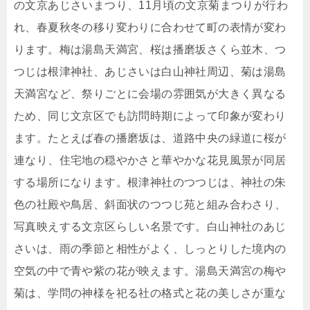
の文京あじさいまつり、11月頃の文京菊まつりが行わ
れ、春夏秋冬の移り変わりに合わせて町の表情が変わ
ります。梅は湯島天満宮、桜は播磨坂さくら並木、つ
つじは根津神社、あじさいは白山神社周辺、菊は湯島
天満宮など、祭りごとに会場の雰囲気が大きく異なる
ため、同じ文京区でも訪問時期によって印象が変わり
ます。たとえば春の播磨坂は、道路中央の緑道に桜が
連なり、住宅地の穏やかさと華やかな花見風景が同居
する場所になります。根津神社のつつじは、神社の朱
色の社殿や鳥居、斜面状のつつじ苑と組み合わさり、
写真映えする文京区らしい名景です。白山神社のあじ
さいは、雨の季節と相性がよく、しっとりした境内の
空気の中で青や紫の花が映えます。湯島天満宮の梅や
菊は、学問の神様を祀る社の格式と花の美しさが重な