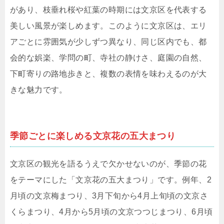
があり、枝垂れ桜や紅葉の時期には文京区を代表する
美しい風景が楽しめます。このように文京区は、エリ
アごとに雰囲気が少しずつ異なり、同じ区内でも、都
会的な娯楽、学問の町、寺社の静けさ、庭園の自然、
下町寄りの路地歩きと、複数の表情を味わえるのが大
きな魅力です。
季節ごとに楽しめる文京花の五大まつり
文京区の観光を語るうえで欠かせないのが、季節の花
をテーマにした「文京花の五大まつり」です。例年、2
月頃の文京梅まつり、3月下旬から4月上旬頃の文京さ
くらまつり、4月から5月頃の文京つつじまつり、6月頃