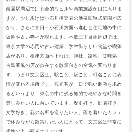
楽園駅周辺では都会的なビルや商業施設が目に入りま
すが、少し歩けば小石川後楽園の池泉回遊式庭園が広
がり、さらに春日・小石川方面へ進むと住宅地の中に
坂道や古い寺社が現れます。本郷三丁目駅周辺では、
東京大学の赤門や古い建築、学生街らしい食堂や喫茶
店があり、根津方面へ下れば、神社、路地、甘味処、
古民家風の店が点在する散策向きの空気へ変わりま
す。つまり文京区は、駅ごと、坂ごと、町名ごとに表
情が変わる場所です。観光客が一日で強い刺激を求め
るというより、東京の中に残る知的で穏やかな時間を
楽しみたい人に向いています。歴史好き、庭園好き、
文学好き、花の名所を巡りたい人、落ち着いたカフェ
で休みながら散策したい人にとって、文京区は非常に
相性のよい観光エリアです。