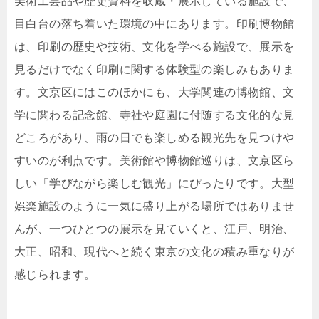
美術工芸品や歴史資料を収蔵・展示している施設で、
目白台の落ち着いた環境の中にあります。印刷博物館
は、印刷の歴史や技術、文化を学べる施設で、展示を
見るだけでなく印刷に関する体験型の楽しみもありま
す。文京区にはこのほかにも、大学関連の博物館、文
学に関わる記念館、寺社や庭園に付随する文化的な見
どころがあり、雨の日でも楽しめる観光先を見つけや
すいのが利点です。美術館や博物館巡りは、文京区ら
しい「学びながら楽しむ観光」にぴったりです。大型
娯楽施設のように一気に盛り上がる場所ではありませ
んが、一つひとつの展示を見ていくと、江戸、明治、
大正、昭和、現代へと続く東京の文化の積み重なりが
感じられます。