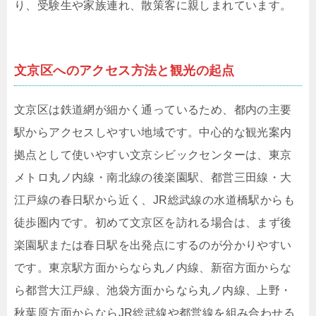
り、受験生や家族連れ、散策客に親しまれています。
文京区へのアクセス方法と観光の起点
文京区は鉄道網が細かく通っているため、都内の主要
駅からアクセスしやすい地域です。中心的な観光案内
拠点として使いやすい文京シビックセンターは、東京
メトロ丸ノ内線・南北線の後楽園駅、都営三田線・大
江戸線の春日駅から近く、JR総武線の水道橋駅からも
徒歩圏内です。初めて文京区を訪れる場合は、まず後
楽園駅または春日駅を出発点にするのが分かりやすい
です。東京駅方面からなら丸ノ内線、新宿方面からな
ら都営大江戸線、池袋方面からなら丸ノ内線、上野・
秋葉原方面からならJR総武線や都営線を組み合わせる