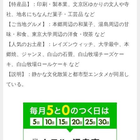
【特産品】：印刷・製本業、文京区ゆかりの文人や寺
社、地名にちなんだ菓子・工芸品 など
【ご当地グルメ】：本郷周辺の和菓子、湯島周辺の甘
味・和食、東京大学周辺の洋食・喫茶 など
【人気のお土産】：レイズンウィッチ、大学最中、本
郷焼、ジャンヌ、白山の石畳、白山牧場チーズケー
キ、白山牧場ロールケーキ など
【説明】：静かな文化散策と都市型エンタメが同居し
ている。