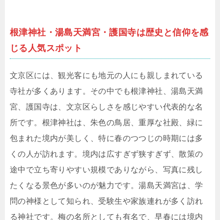
根津神社・湯島天満宮・護国寺は歴史と信仰を感
じる人気スポット
文京区には、観光客にも地元の人にも親しまれている
寺社が多くあります。その中でも根津神社、湯島天満
宮、護国寺は、文京区らしさを感じやすい代表的な名
所です。根津神社は、朱色の鳥居、重厚な社殿、緑に
包まれた境内が美しく、特に春のつつじの時期には多
くの人が訪れます。境内は広すぎず狭すぎず、散策の
途中で立ち寄りやすい規模でありながら、写真に残し
たくなる景色が多いのが魅力です。湯島天満宮は、学
問の神様として知られ、受験生や家族連れが多く訪れ
る神社です。梅の名所としても有名で、早春には境内