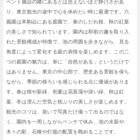
ベント施設の隣にあるとは思えないほど静けさがあ
り、東京観光の途中で心を休めたい時に最適です。六
義園は本駒込にある庭園で、春のしだれ桜、秋の紅葉
の美しさで知られています。園内は和歌の趣を取り入
れた景観構成が特徴で、池の周囲を歩きながら、見る
角度によって変化する庭の表情を楽しめます。この二
つの庭園の魅力は、単に「自然がある」というだけで
はありません。東京の中心部で、歴史ある景観を保ち
ながら、季節の移ろいを感じられる点に価値がありま
す。春は桜や新緑、初夏は花菖蒲や深い緑、秋は紅
葉、冬は澄んだ空気と枝ぶりの美しさが楽しめます。
観光のコツは、急いで写真だけ撮って出るのではな
く、園内を一周しながらベンチで休み、池の水面や
木々の影、石橋や灯籠の配置を眺めることです。