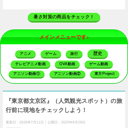
暑さ対策の商品をチェック！
メインメニューです♪
歴史
アニメ
ゲーム
旅行
テレビアニメ動画
OVA動画
ゲーム動画
アニソン動画①
アニソン動画②
東方Project
『東京都文京区』（人気観光スポット）の旅
行前に現地をチェックしよう！
更新日：
2026年7月11日
公開日：
2025年6月29日