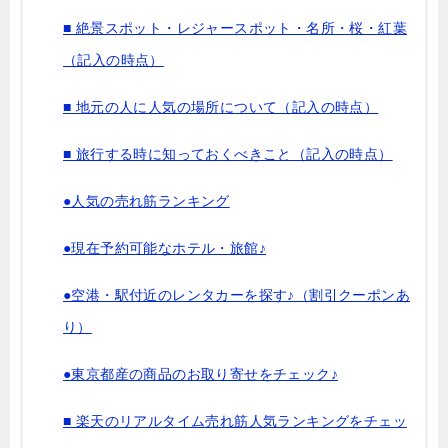
■ 絶景スポット・レジャースポット・名所・桜・紅葉
（記入の時点）
■ 地元の人に人気の場所について（記入の時点）
■ 旅行する時に知っておくべきこと（記入の時点）
●人気の売れ筋ランキング
●現在予約可能なホテル・旅館♪
●空港・駅付近のレンタカーを探す♪（割引クーポンあ
り）
●東京都産の商品のお取り寄せをチェック♪
■ 楽天のリアルタイム売れ筋人気ランキングをチェッ