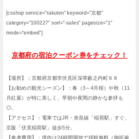
[csshop service=”rakuten” keyword=”京都”
category=”100227″ sort=”-sales” pagesize=”1″
mode=”embed”]
京都府の宿泊クーポン券をチェック！
【場所】：京都府京都市伏見区深草藪之内町６８
【お勧めの観光シーズン】：春（3～4月桜）や秋（11
月紅葉）が特に美しく、早朝や夜間の静かな参拝も
◎。
【アクセス】：電車ではJR・奈良線「稲荷駅」すぐ、
京阪「伏見稲荷駅」徒歩5分。
【参考費用】：境内は24時間開放で拝観無料（御祈祷