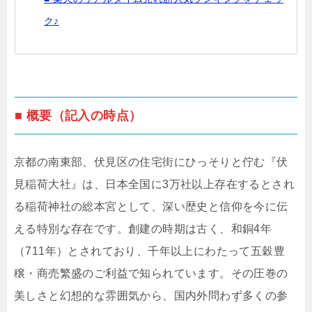
ク♪
■ 概要（記入の時点）
京都の南東部、伏見区の住宅街にひっそりと佇む『伏
見稲荷大社』は、日本全国に3万社以上存在するとされ
る稲荷神社の総本宮として、深い歴史と信仰を今に伝
える特別な存在です。創建の時期は古く、和銅4年
（711年）とされており、千年以上にわたって五穀豊
穣・商売繁盛のご利益で知られています。その圧巻の
美しさと幻想的な雰囲気から、国内外問わず多くの参