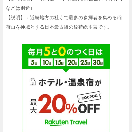
などは別途）
【説明】：近畿地方の社寺で最多の参拝者を集める稲
荷山を神域とする日本最古級の稲荷総本宮です。