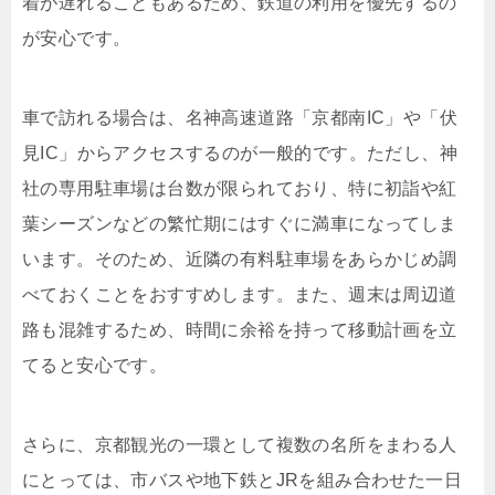
着が遅れることもあるため、鉄道の利用を優先するの
が安心です。
車で訪れる場合は、名神高速道路「京都南IC」や「伏
見IC」からアクセスするのが一般的です。ただし、神
社の専用駐車場は台数が限られており、特に初詣や紅
葉シーズンなどの繁忙期にはすぐに満車になってしま
います。そのため、近隣の有料駐車場をあらかじめ調
べておくことをおすすめします。また、週末は周辺道
路も混雑するため、時間に余裕を持って移動計画を立
てると安心です。
さらに、京都観光の一環として複数の名所をまわる人
にとっては、市バスや地下鉄とJRを組み合わせた一日