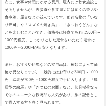
次に、食事や休憩にかかる費用。境内には飲食施設こ
そありませんが、表参道や参道周辺には多くの茶店や
食事処、屋台などが並んでいます。稲荷名物の「いな
り寿司」や「スズメの焼き鳥」、「きつねうどん」な
どを楽しむことができ、価格帯は軽食であれば500円～
1000円程度、しっかりとした定食をいただく場合は
1000円～2000円が目安となります。
また、お守りや絵馬などの授与品は、種類によって価
格が異なりますが、一般的にはお守りが500円～1000
円、絵馬が700円～1000円程度で手に入ります。「鳥
居型の絵馬」や「きつねのお面」など、伏見稲荷なら
ではのユニークな授与品も人気があり、旅の記念とし
て購入する方も多く見られます。