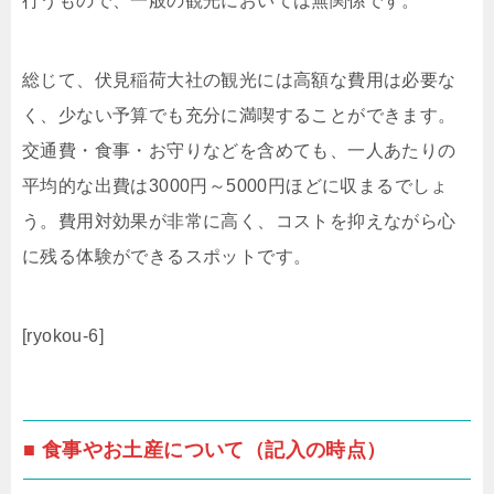
行うもので、一般の観光においては無関係です。
総じて、伏見稲荷大社の観光には高額な費用は必要な
く、少ない予算でも充分に満喫することができます。
交通費・食事・お守りなどを含めても、一人あたりの
平均的な出費は3000円～5000円ほどに収まるでしょ
う。費用対効果が非常に高く、コストを抑えながら心
に残る体験ができるスポットです。
[ryokou-6]
■ 食事やお土産について（記入の時点）