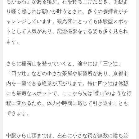
もかる石」がある場所。石を持ち上げたとき、予想よ
り軽く感じれば願いが叶うとされ、多くの参拝者がチ
ャレンジしています。観光客にとっても体験型スポッ
トとして人気があり、記念撮影をする姿も多く見られ
ます。
さらに稲荷山を登っていくと、途中には「三ツ辻」
「四ツ辻」などの小さな茶屋や展望所があり、京都市
内を一望できる絶景が広がります。特に四ツ辻は休憩
にも最適なスポットで、ここから先は“登山”のような行
程に変わるため、体力や時間に応じて引き返すことも
できます。
中腹から山頂までは、左右に小さな祠が無数に建ち並