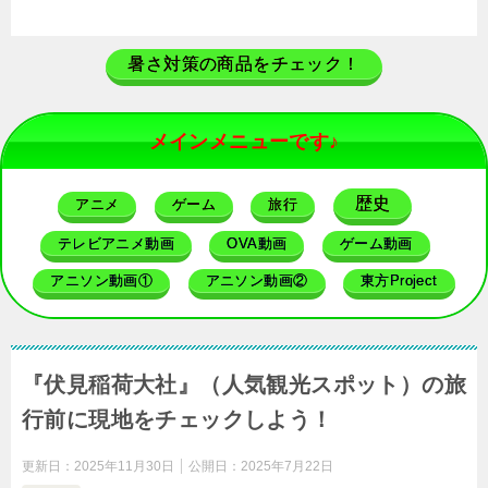
暑さ対策の商品をチェック！
メインメニューです♪
歴史
アニメ
ゲーム
旅行
テレビアニメ動画
OVA動画
ゲーム動画
アニソン動画①
アニソン動画②
東方Project
『伏見稲荷大社』（人気観光スポット）の旅
行前に現地をチェックしよう！
更新日：
2025年11月30日
公開日：
2025年7月22日