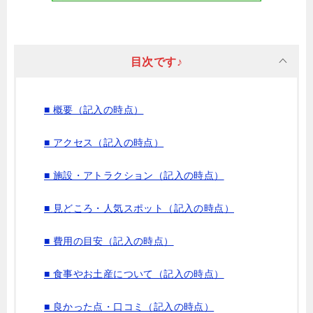
目次です♪
■ 概要（記入の時点）
■ アクセス（記入の時点）
■ 施設・アトラクション（記入の時点）
■ 見どころ・人気スポット（記入の時点）
■ 費用の目安（記入の時点）
■ 食事やお土産について（記入の時点）
■ 良かった点・口コミ（記入の時点）