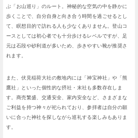
ぶ「お山巡り」のルート。神秘的な空気の中を静かに
歩くことで、自分自身と向き合う時間を過ごせるとし
て、瞑想目的で訪れる人も少なくありません。登山コ
ースとしては初心者でも十分歩けるレベルですが、足
元は石段や砂利道が多いため、歩きやすい靴が推奨さ
れます。
また、伏見稲荷大社の敷地内には「神宝神社」や「熊
鷹社」といった個性的な摂社・末社も多数存在しま
す。商売繁盛、交通安全、家内安全など、さまざまな
ご利益を持つ神々が祀られており、参拝者は自分の願
いに合った神社を探しながら巡礼する楽しみもありま
す。