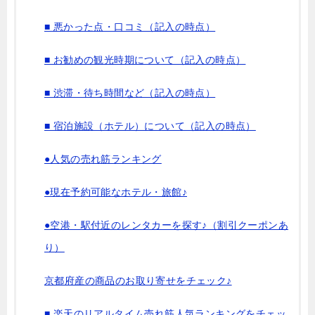
■ 悪かった点・口コミ（記入の時点）
■ お勧めの観光時期について（記入の時点）
■ 渋滞・待ち時間など（記入の時点）
■ 宿泊施設（ホテル）について（記入の時点）
●人気の売れ筋ランキング
●現在予約可能なホテル・旅館♪
●空港・駅付近のレンタカーを探す♪（割引クーポンあ
り）
京都府産の商品のお取り寄せをチェック♪
■ 楽天のリアルタイム売れ筋人気ランキングをチェッ