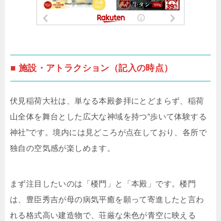
■ 施設・アトラクション（記入の時点）
伏見稲荷大社は、単なる本殿参拝にとどまらず、稲荷
山全体を舞台とした広大な神域を持つ“歩いて体験する
神社”です。境内には見どころが点在しており、各所で
独自の空気感が楽しめます。
まず注目したいのは「楼門」と「本殿」です。楼門
は、豊臣秀吉が母の病気平癒を願って寄進したと言わ
れる格式高い建造物で、荘厳な朱色が青空に映える