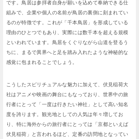
です。鳥居は参拝者自身が願いを込めて奉納できる仕
組みで、企業や個人の名前が鳥居の裏側に刻まれてい
るのが特徴です。これが「千本鳥居」を形成している
理由のひとつでもあり、実際には数千本を超える規模
といわれています。鳥居をくぐりながら山道を登るう
ちに、まるで異界へと足を踏み入れたような神秘的な
感覚に包まれることでしょう。
こうしたスピリチュアルな魅力に加えて、伏見稲荷大
社はアニメや映画の舞台にもなっており、世界中の旅
行者にとって「一度は行きたい神社」として高い知名
度を誇ります。観光地としての人気は年々増してお
り、特に海外からの旅行者にとっては「京都といえば
伏見稲荷」と言われるほど、定番の訪問地となってい