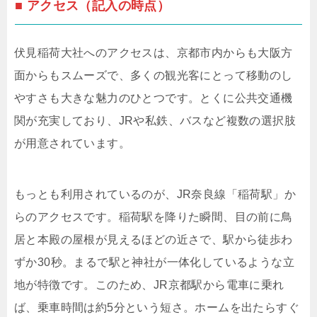
■ アクセス（記入の時点）
伏見稲荷大社へのアクセスは、京都市内からも大阪方
面からもスムーズで、多くの観光客にとって移動のし
やすさも大きな魅力のひとつです。とくに公共交通機
関が充実しており、JRや私鉄、バスなど複数の選択肢
が用意されています。
もっとも利用されているのが、JR奈良線「稲荷駅」か
らのアクセスです。稲荷駅を降りた瞬間、目の前に鳥
居と本殿の屋根が見えるほどの近さで、駅から徒歩わ
ずか30秒。まるで駅と神社が一体化しているような立
地が特徴です。このため、JR京都駅から電車に乗れ
ば、乗車時間は約5分という短さ。ホームを出たらすぐ