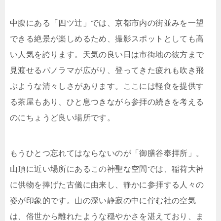
中腹にある「四ツ辻」では、京都市内の街並みを一望
できる絶景が楽しめるため、撮影スポットとしても高
い人気を誇ります。天気の良い日は市街地の彼方まで
見渡せるパノラマが広がり、登ってきた疲れも吹き飛
ぶような清々しさがあります。ここには軽食を提供す
る茶屋もあり、ひと息つきながら参拝の続きを考える
のにちょうど良い場所です。
もうひとつ忘れてはならないのが「御膳谷奉拝所」。
山頂に近い場所にあるこの神聖な空間では、稲荷大神
に供物を捧げた古儀に由来し、静かに参拝する人々の
姿が印象的です。山の深い静寂の中に佇む社の空気
は、俗世から離れたような穏やかさを湛えており、ま