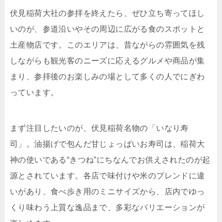
伏見稲荷大社の参拝を終えたら、ぜひ立ち寄ってほし
いのが、参道沿いやその周辺に広がる食のスポットと
土産物店です。このエリアは、昔ながらの雰囲気を残
しながらも観光客のニーズに応えるグルメや商品が集
まり、参拝後のお楽しみの場として多くの人でにぎわ
っています。
まず注目したいのが、伏見稲荷名物の「いなり寿
司」。油揚げで包んだ甘じょっぱいお寿司は、稲荷大
神の使いである“きつね”にちなんでお供えされたのが起
源とされています。各店で味付けや米のブレンドに違
いがあり、食べ歩き用のミニサイズから、店内でゆっ
くり味わう上質な逸品まで、多彩なバリエーションが