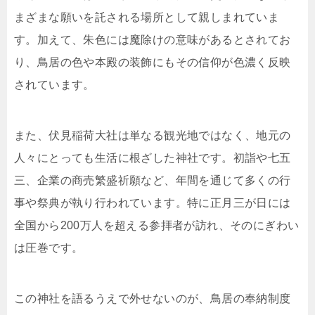
まざまな願いを託される場所として親しまれていま
す。加えて、朱色には魔除けの意味があるとされてお
り、鳥居の色や本殿の装飾にもその信仰が色濃く反映
されています。
また、伏見稲荷大社は単なる観光地ではなく、地元の
人々にとっても生活に根ざした神社です。初詣や七五
三、企業の商売繁盛祈願など、年間を通じて多くの行
事や祭典が執り行われています。特に正月三が日には
全国から200万人を超える参拝者が訪れ、そのにぎわい
は圧巻です。
この神社を語るうえで外せないのが、鳥居の奉納制度