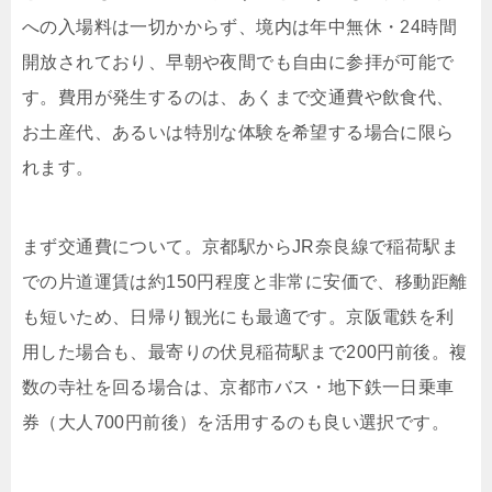
への入場料は一切かからず、境内は年中無休・24時間
開放されており、早朝や夜間でも自由に参拝が可能で
す。費用が発生するのは、あくまで交通費や飲食代、
お土産代、あるいは特別な体験を希望する場合に限ら
れます。
まず交通費について。京都駅からJR奈良線で稲荷駅ま
での片道運賃は約150円程度と非常に安価で、移動距離
も短いため、日帰り観光にも最適です。京阪電鉄を利
用した場合も、最寄りの伏見稲荷駅まで200円前後。複
数の寺社を回る場合は、京都市バス・地下鉄一日乗車
券（大人700円前後）を活用するのも良い選択です。