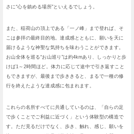
さに“心を鎮める場所”といえるでしょう。
また、稲荷山の頂上である「一ノ峰」まで登れば、そ
こは参拝の最終目的地。達成感とともに、願いを天に
届けるような神聖な気持ちを味わうことができます。
お山全体を巡る“お山巡り”は約4kmあり、しっかりと歩
けば1～2時間ほど。体力に応じて途中で引き返すこと
もできますが、最後まで歩ききると、まるで一種の修
行を終えたような達成感に包まれます。
これらの名所すべてに共通しているのは、「自らの足
で歩くことでご利益に近づく」という体験型の構造で
す。ただ見るだけでなく、歩き、触れ、感じ、願いを