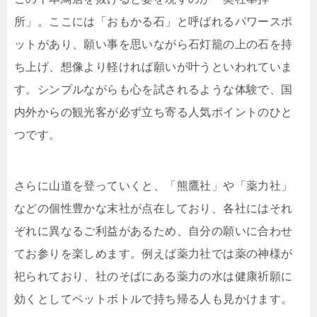
所」。ここには「おもかる石」と呼ばれるパワースポ
ットがあり、願い事を思いながら石灯籠の上の石を持
ち上げ、想像より軽ければ願いが叶うといわれていま
す。シンプルながらも心を試されるような体験で、国
内外からの観光客が必ず立ち寄る人気ポイントのひと
つです。
さらに山道を登っていくと、「熊鷹社」や「薬力社」
などの個性豊かな末社が点在しており、各社にはそれ
ぞれに異なるご利益があるため、自分の願いに合わせ
てお参りを楽しめます。例えば薬力社では薬の神様が
祀られており、社のそばにある薬力の水は健康祈願に
効くとしてペットボトルで持ち帰る人も見かけます。