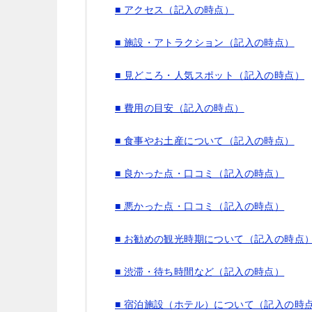
■ アクセス（記入の時点）
■ 施設・アトラクション（記入の時点）
■ 見どころ・人気スポット（記入の時点）
■ 費用の目安（記入の時点）
■ 食事やお土産について（記入の時点）
■ 良かった点・口コミ（記入の時点）
■ 悪かった点・口コミ（記入の時点）
■ お勧めの観光時期について（記入の時点
■ 渋滞・待ち時間など（記入の時点）
■ 宿泊施設（ホテル）について（記入の時