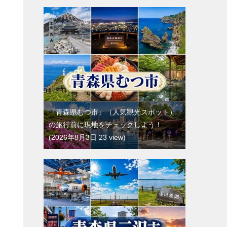
『青森県むつ市』（人気観光スポット）
の旅行前に現地をチェックしよう！
2026年8月3日 23 view