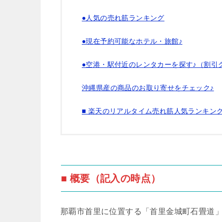
●人気の売れ筋ランキング
●現在予約可能なホテル・旅館♪
●空港・駅付近のレンタカーを探す♪（割引
沖縄県産の商品のお取り寄せをチェック♪
■ 楽天のリアルタイム売れ筋人気ランキン
■ 概要（記入の時点）
那覇市首里に位置する「首里金城町石畳道