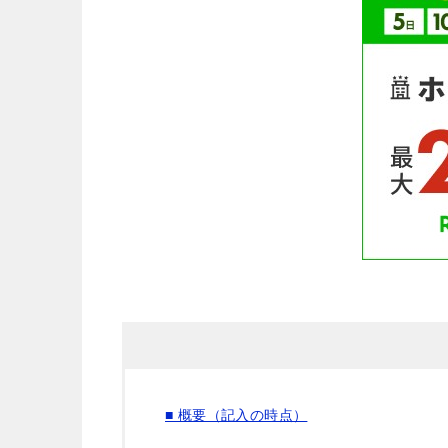
■ 概要（記入の時点）