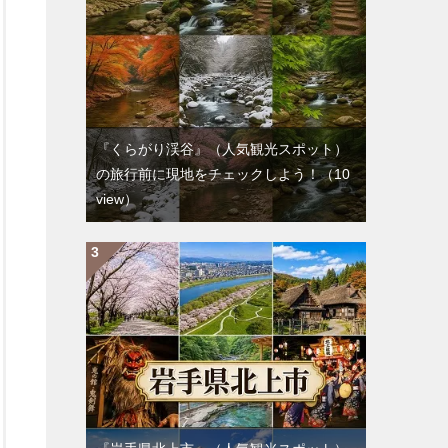
『くらがり渓谷』（人気観光スポット）
の旅行前に現地をチェックしよう！
（10
view）