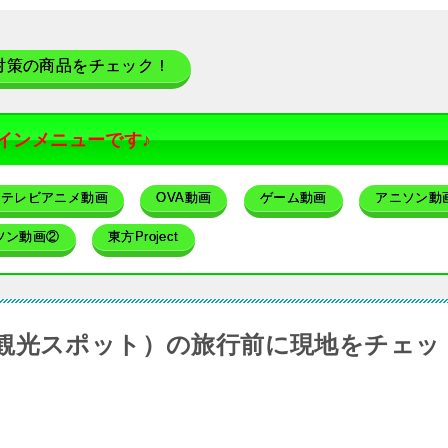
対策の商品をチェック！
インメニューです♪
テレビアニメ動画
OVA動画
ゲーム動画
アニソン動
ソン動画②
東方Project
観光スポット）の旅行前に現地をチェッ