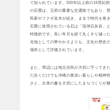
て知られています。500年以上前の16世
の石畳は、王府の重要な交通路でもあり、
民家やフクギ並木が続き、まるで時代を巻
石畳に使用されている石は「琉球石灰岩」
特徴的です。長い年月を経て丸くすり減っ
光地としての華やかさよりも、文化や歴史
場所として評価されています。
また、周辺には地元住民が大切に守ってき
だ歩くだけでも沖縄の奥深い暮らしや精神
さと、古来の趣を大切にしたまちづくりが