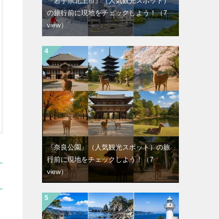
『岩手県北上市』（人気観光スポット）
の旅行前に現地をチェックしよう！
（7
view）
『奈良公園』（人気観光スポット）の旅
行前に現地をチェックしよう！
（7
view）