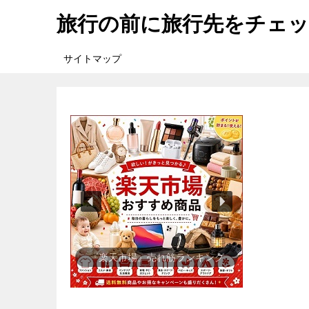
旅行の前に旅行先をチェ
サイトマップ
『楽天市場』売れ筋ランキング