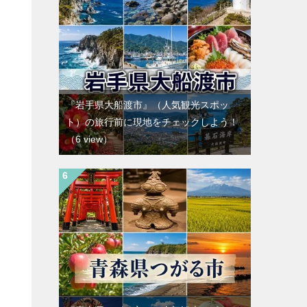
『岩手県大船渡市』（人気観光スポッ
ト）の旅行前に現地をチェックしよう！
（6 view）