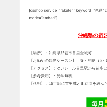
[csshop service=”rakuten” keyword=”沖縄” ca
mode=”embed”]
沖縄県の宿
【場所】：沖縄県那覇市首里金城町
【お勧めの観光シーズン】：春～初夏（5～
【アクセス】：ゆいレール首里駅から徒歩15
【参考費用】：見学無料。
【説明】：16世紀に首里城と那覇港を結んだ