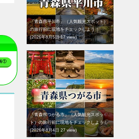
『青森県平川市』（人気観光スポット）
の旅行前に現地をチェックしよう！
2026年8月5日 17 view
画①
『青森県つがる市』（人気観光スポッ
ト）の旅行前に現地をチェックしよう！
2026年8月4日 27 view