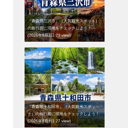
『青森県三沢市』（人気観光スポット）
の旅行前に現地をチェックしよう！
2026年8月3日 29 view
『青森県十和田市』（人気観光スポッ
ト）の旅行前に現地をチェックしよう！
2026年8月3日 27 view