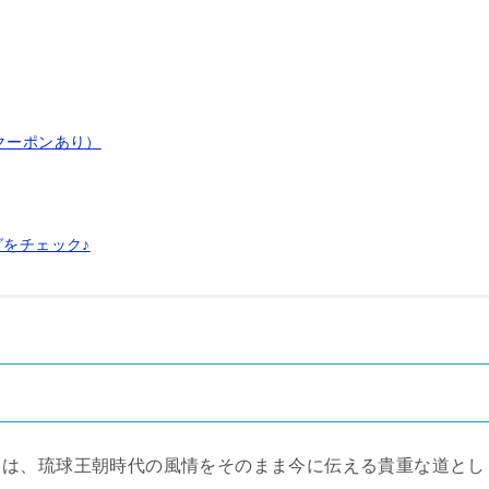
クーポンあり）
グをチェック♪
」は、琉球王朝時代の風情をそのまま今に伝える貴重な道とし