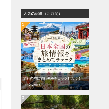
人気の記事（24時間）
旅行の前に旅行先をチェックしよう！
（40 view）