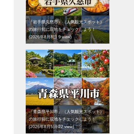
『岩手県久慈市』（人気観光スポット）
の旅行前に現地をチェックしよう！
2026年8月8日 9 view
『青森県平川市』（人気観光スポット）
の旅行前に現地をチェックしよう！
2026年8月5日 22 view