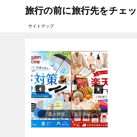
旅行の前に旅行先をチェ
サイトマップ
『楽天市場』売れ筋ランキング