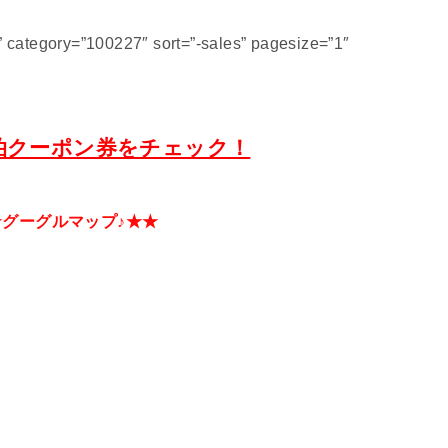
category=”100227″ sort=”-sales” pagesize=”1″
泊クーポン券をチェック！
★グーグルマップ♪★★