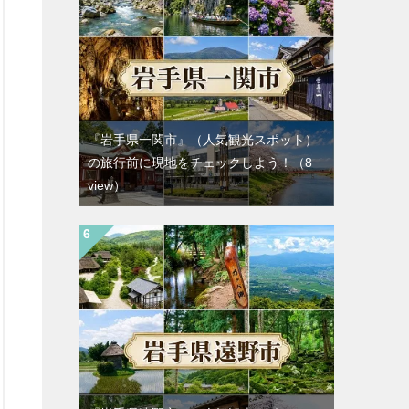
『岩手県一関市』（人気観光スポット）
の旅行前に現地をチェックしよう！
（8
view）