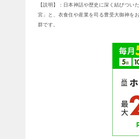
【説明】：日本神話や歴史に深く結びつい
宮」と、衣食住や産業を司る豊受大御神をお
群です。