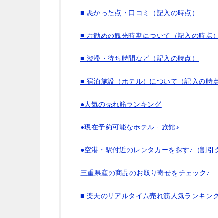
■ 悪かった点・口コミ（記入の時点）
■ お勧めの観光時期について（記入の時点
■ 渋滞・待ち時間など（記入の時点）
■ 宿泊施設（ホテル）について（記入の時
●人気の売れ筋ランキング
●現在予約可能なホテル・旅館♪
●空港・駅付近のレンタカーを探す♪（割引
三重県産の商品のお取り寄せをチェック♪
■ 楽天のリアルタイム売れ筋人気ランキン