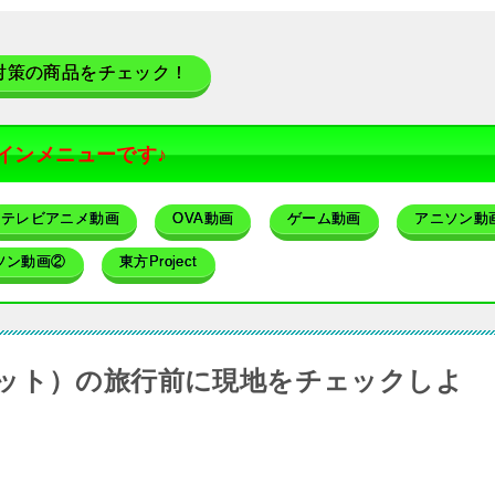
対策の商品をチェック！
インメニューです♪
テレビアニメ動画
OVA動画
ゲーム動画
アニソン動
ソン動画②
東方Project
ット）の旅行前に現地をチェックしよ