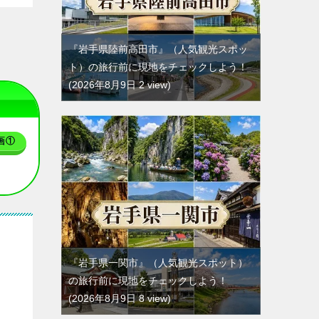
『岩手県陸前高田市』（人気観光スポッ
ト）の旅行前に現地をチェックしよう！
2026年8月9日 2 view
画①
『岩手県一関市』（人気観光スポット）
の旅行前に現地をチェックしよう！
2026年8月9日 8 view