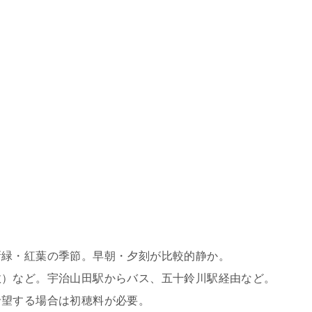
新緑・紅葉の季節。早朝・夕刻が比較的静か。
数）など。宇治山田駅からバス、五十鈴川駅経由など。
希望する場合は初穂料が必要。