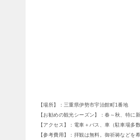
【場所】：三重県伊勢市宇治館町1番地
【お勧めの観光シーズン】：春～秋、特に
【アクセス】：電車＋バス、車（駐車場多
【参考費用】：拝観は無料。御祈祷などを