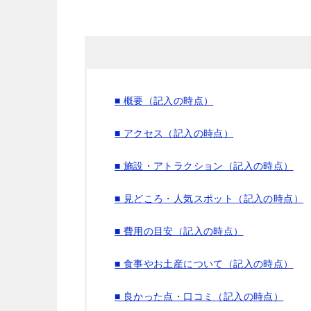
■ 概要（記入の時点）
■ アクセス（記入の時点）
■ 施設・アトラクション（記入の時点）
■ 見どころ・人気スポット（記入の時点）
■ 費用の目安（記入の時点）
■ 食事やお土産について（記入の時点）
■ 良かった点・口コミ（記入の時点）