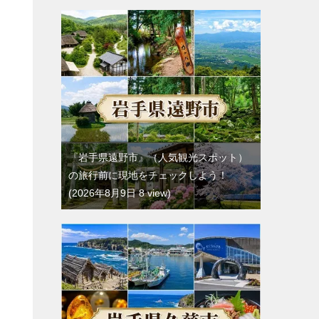
『岩手県遠野市』（人気観光スポット）
の旅行前に現地をチェックしよう！
2026年8月9日 8 view