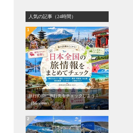
人気の記事（24時間）
旅行の前に旅行先をチェックしよう！
（56 view）