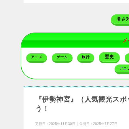
暑さ
メ
歴史
アニメ
ゲーム
旅行
アニ
『伊勢神宮』（人気観光スポ
う！
更新日：
2025年11月30日
公開日：
2025年7月27日