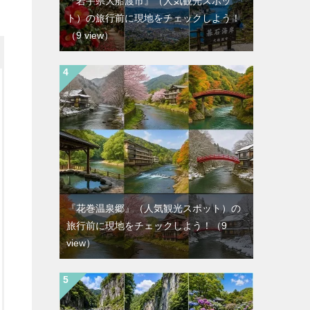
『岩手県大船渡市』（人気観光スポッ
ト）の旅行前に現地をチェックしよう！
（9 view）
『花巻温泉郷』（人気観光スポット）の
旅行前に現地をチェックしよう！
（9
view）