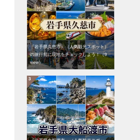
『岩手県久慈市』（人気観光スポット）
の旅行前に現地をチェックしよう！
（9
view）