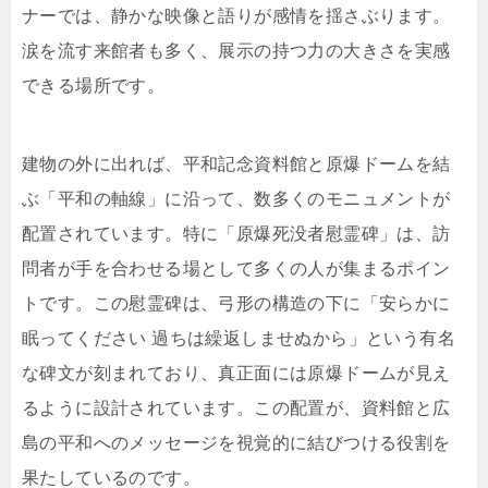
ナーでは、静かな映像と語りが感情を揺さぶります。
涙を流す来館者も多く、展示の持つ力の大きさを実感
できる場所です。
建物の外に出れば、平和記念資料館と原爆ドームを結
ぶ「平和の軸線」に沿って、数多くのモニュメントが
配置されています。特に「原爆死没者慰霊碑」は、訪
問者が手を合わせる場として多くの人が集まるポイン
トです。この慰霊碑は、弓形の構造の下に「安らかに
眠ってください 過ちは繰返しませぬから」という有名
な碑文が刻まれており、真正面には原爆ドームが見え
るように設計されています。この配置が、資料館と広
島の平和へのメッセージを視覚的に結びつける役割を
果たしているのです。