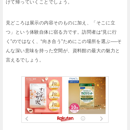
けて帰っていくことでしょう。
見どころは展示の内容そのものに加え、「そこに立
つ」という体験自体に宿る力です。訪問者は“見に行
く”のではなく、“向き合う”ためにこの場所を選ぶ──そ
んな深い意味を持った空間が、資料館の最大の魅力と
言えるでしょう。