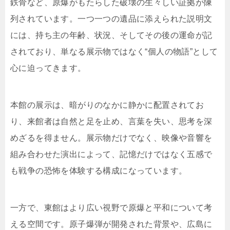
鉄骨など、原爆がもたらした破壊の生々しい証拠が陳
列されています。一つ一つの遺品に添えられた説明文
には、持ち主の年齢、状況、そしてその後の運命が記
されており、単なる展示物ではなく“個人の物語”として
心に迫ってきます。
本館の展示は、暗がりのなかに静かに配置されてお
り、来館者は自然と足を止め、言葉を失い、思考を深
めざるを得ません。展示物だけでなく、映像や音響を
組み合わせた演出によって、記憶だけではなく五感で
も戦争の恐怖を体験する構成になっています。
一方で、東館はより広い視野で原爆と平和について考
える空間です。原子爆弾が開発された背景や、広島に