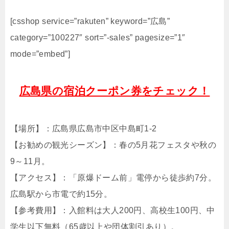
[csshop service=”rakuten” keyword=”広島”
category=”100227″ sort=”-sales” pagesize=”1″
mode=”embed”]
広島県の宿泊クーポン券をチェック！
【場所】：広島県広島市中区中島町1-2
【お勧めの観光シーズン】：春の5月花フェスタや秋の
9～11月。
【アクセス】：「原爆ドーム前」電停から徒歩約7分。
広島駅から市電で約15分。
【参考費用】：入館料は大人200円、高校生100円、中
学生以下無料（65歳以上や団体割引あり）。