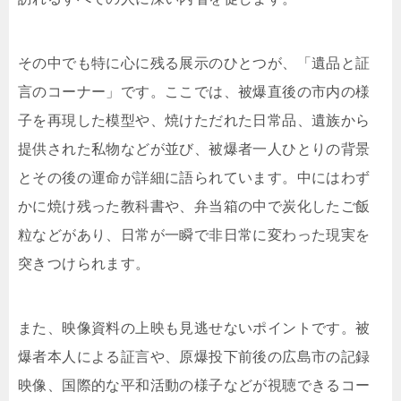
その中でも特に心に残る展示のひとつが、「遺品と証
言のコーナー」です。ここでは、被爆直後の市内の様
子を再現した模型や、焼けただれた日常品、遺族から
提供された私物などが並び、被爆者一人ひとりの背景
とその後の運命が詳細に語られています。中にはわず
かに焼け残った教科書や、弁当箱の中で炭化したご飯
粒などがあり、日常が一瞬で非日常に変わった現実を
突きつけられます。
また、映像資料の上映も見逃せないポイントです。被
爆者本人による証言や、原爆投下前後の広島市の記録
映像、国際的な平和活動の様子などが視聴できるコー