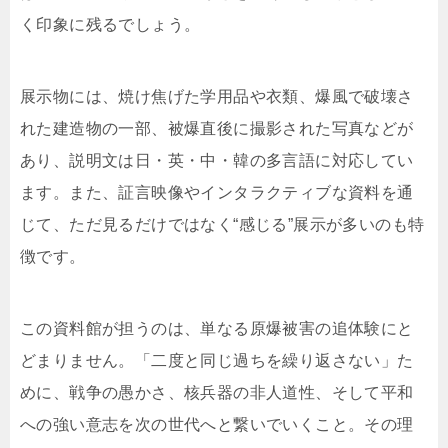
く印象に残るでしょう。
展示物には、焼け焦げた学用品や衣類、爆風で破壊さ
れた建造物の一部、被爆直後に撮影された写真などが
あり、説明文は日・英・中・韓の多言語に対応してい
ます。また、証言映像やインタラクティブな資料を通
じて、ただ見るだけではなく“感じる”展示が多いのも特
徴です。
この資料館が担うのは、単なる原爆被害の追体験にと
どまりません。「二度と同じ過ちを繰り返さない」た
めに、戦争の愚かさ、核兵器の非人道性、そして平和
への強い意志を次の世代へと繋いでいくこと。その理