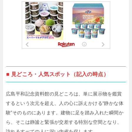
■ 見どころ・人気スポット（記入の時点）
広島平和記念資料館の見どころは、単に展示物を鑑賞
するという次元を超え、人の心に訴えかける“静かな体
験”そのものにあります。建物に足を踏み入れた瞬間か
ら、そこは静謐と緊張が交差する特別な空間となり、
訪れるすべての人に深い内省を促します。