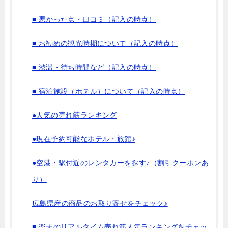
■ 悪かった点・口コミ（記入の時点）
■ お勧めの観光時期について（記入の時点）
■ 渋滞・待ち時間など（記入の時点）
■ 宿泊施設（ホテル）について（記入の時点）
●人気の売れ筋ランキング
●現在予約可能なホテル・旅館♪
●空港・駅付近のレンタカーを探す♪（割引クーポンあ
り）
広島県産の商品のお取り寄せをチェック♪
■ 楽天のリアルタイム売れ筋人気ランキングをチェッ