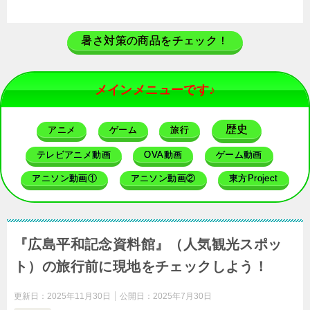
暑さ対策の商品をチェック！
メインメニューです♪
歴史
アニメ
ゲーム
旅行
テレビアニメ動画
OVA動画
ゲーム動画
アニソン動画①
アニソン動画②
東方Project
『広島平和記念資料館』（人気観光スポッ
ト）の旅行前に現地をチェックしよう！
更新日：
2025年11月30日
公開日：
2025年7月30日