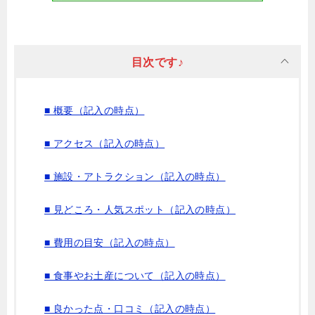
目次です♪
■ 概要（記入の時点）
■ アクセス（記入の時点）
■ 施設・アトラクション（記入の時点）
■ 見どころ・人気スポット（記入の時点）
■ 費用の目安（記入の時点）
■ 食事やお土産について（記入の時点）
■ 良かった点・口コミ（記入の時点）