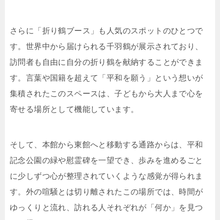
さらに「折り鶴ブース」も人気のスポットのひとつで
す。世界中から届けられる千羽鶴が展示されており、
訪問者も自由に自分の折り鶴を献納することができま
す。言葉や国籍を超えて「平和を願う」という想いが
集積されたこのスペースは、子どもから大人まで心を
寄せる場所として機能しています。
そして、本館から東館へと移動する通路からは、平和
記念公園の緑や慰霊碑を一望でき、歩みを進めるごと
に少しずつ心が整理されていくような感覚が得られま
す。外の喧騒とは切り離されたこの場所では、時間が
ゆっくりと流れ、訪れる人それぞれが「何か」を見つ