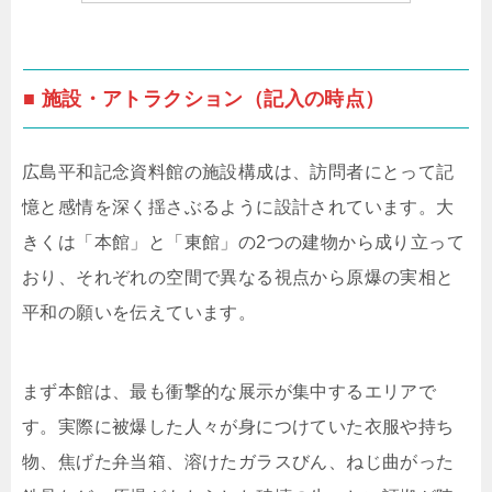
■ 施設・アトラクション（記入の時点）
広島平和記念資料館の施設構成は、訪問者にとって記
憶と感情を深く揺さぶるように設計されています。大
きくは「本館」と「東館」の2つの建物から成り立って
おり、それぞれの空間で異なる視点から原爆の実相と
平和の願いを伝えています。
まず本館は、最も衝撃的な展示が集中するエリアで
す。実際に被爆した人々が身につけていた衣服や持ち
物、焦げた弁当箱、溶けたガラスびん、ねじ曲がった