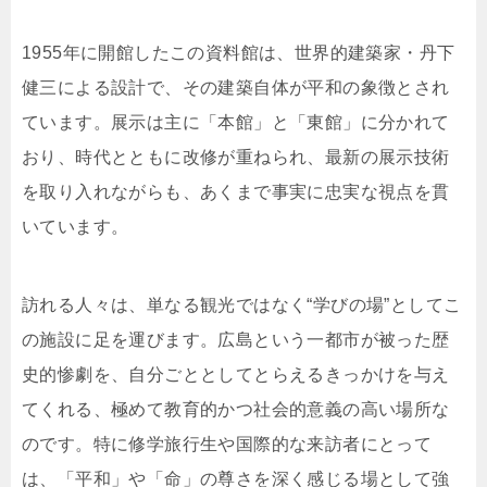
1955年に開館したこの資料館は、世界的建築家・丹下
健三による設計で、その建築自体が平和の象徴とされ
ています。展示は主に「本館」と「東館」に分かれて
おり、時代とともに改修が重ねられ、最新の展示技術
を取り入れながらも、あくまで事実に忠実な視点を貫
いています。
訪れる人々は、単なる観光ではなく“学びの場”としてこ
の施設に足を運びます。広島という一都市が被った歴
史的惨劇を、自分ごととしてとらえるきっかけを与え
てくれる、極めて教育的かつ社会的意義の高い場所な
のです。特に修学旅行生や国際的な来訪者にとって
は、「平和」や「命」の尊さを深く感じる場として強