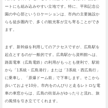
ートにも組み込みやすい立地です。特に、平和記念公
園の中心部というロケーションは、市内の主要施設か
らも徒歩圏内で、多くの観光客が立ち寄ることができ
ます。
まず、新幹線を利用してのアクセスですが、広島駅を
起点とするのが一般的です。広島駅から資料館へは、
路面電車（広島電鉄）の利用がもっとも便利で、駅前
から「1系統・広島港行」または「3系統・西広島行」
に乗車し、「原爆ドーム前」で下車します。そこから
歩いておよそ10分。市内をのんびりと走るレトロな電
車の車窓からは、広島の街並みがゆったりと流れ、旅
の風情を引き立ててくれます。