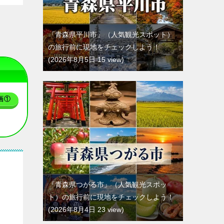
『青森県平川市』（人気観光スポット）
の旅行前に現地をチェックしよう！
2026年8月5日 15 view
画①
『青森県つがる市』（人気観光スポッ
ト）の旅行前に現地をチェックしよう！
2026年8月4日 23 view