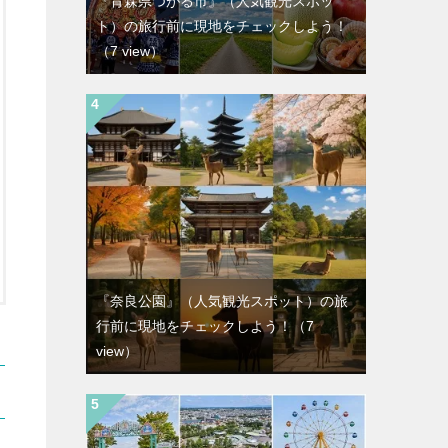
『青森県つがる市』（人気観光スポッ
ト）の旅行前に現地をチェックしよう！
（7 view）
『奈良公園』（人気観光スポット）の旅
行前に現地をチェックしよう！
（7
view）