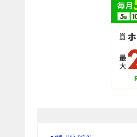
■ 概要（記入の時点）