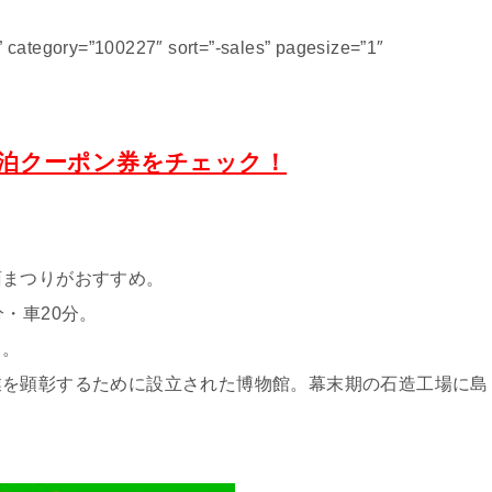
category=”100227″ sort=”-sales” pagesize=”1″
泊クーポン券をチェック！
菊まつりがおすすめ。
・車20分。
）。
業を顕彰するために設立された博物館。幕末期の石造工場に島