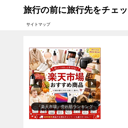
旅行の前に旅行先をチェ
サイトマップ
『楽天市場』売れ筋ランキング