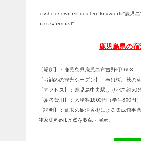
[csshop service=”rakuten” keyword=”鹿児島” 
mode=”embed”]
鹿児島県の宿
【場所】：鹿児島県鹿児島市吉野町9698-1
【お勧めの観光シーズン】：春は桜、秋の
【アクセス】：鹿児島中央駅よりバス約50分
【参考費用】：入場料1600円（学生800円
【説明】：幕末の島津斉彬による集成館事
津家史料約1万点を収蔵・展示。