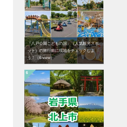
国
『八戸公園こどもの国』（人気観光スポ
ット）の旅行前に現地をチェックしよ
う！
（6 view）