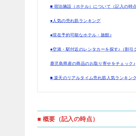
■ 宿泊施設（ホテル）について（記入の時
●人気の売れ筋ランキング
●現在予約可能なホテル・旅館♪
●空港・駅付近のレンタカーを探す♪（割引
鹿児島県産の商品のお取り寄せをチェック♪
■ 楽天のリアルタイム売れ筋人気ランキン
■ 概要（記入の時点）