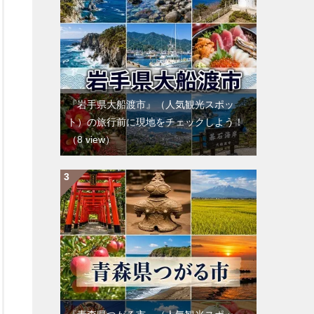
『岩手県大船渡市』（人気観光スポッ
ト）の旅行前に現地をチェックしよう！
（8 view）