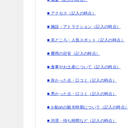
■ アクセス（記入の時点）
■ 施設・アトラクション（記入の時点）
■ 見どころ・人気スポット（記入の時点）
■ 費用の目安（記入の時点）
■ 食事やお土産について（記入の時点）
■ 良かった点・口コミ（記入の時点）
■ 悪かった点・口コミ（記入の時点）
■ お勧めの観光時期について（記入の時点
■ 渋滞・待ち時間など（記入の時点）