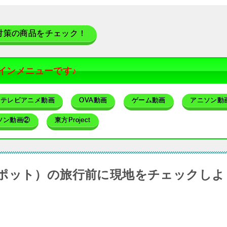
対策の商品をチェック！
インメニューです♪
テレビアニメ動画
OVA動画
ゲーム動画
アニソン動
ソン動画②
東方Project
ポット）の旅行前に現地をチェックしよ