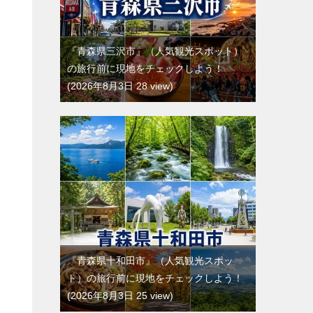
『青森県三沢市』（人気観光スポット）
の旅行前に現地をチェックしよう！
2026年8月3日 28 view
『青森県十和田市』（人気観光スポッ
ト）の旅行前に現地をチェックしよう！
2026年8月3日 25 view