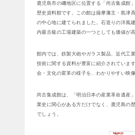
鹿児島市の磯地区に位置する「尚古集成館
歴史資料館です。この館は薩摩藩主・島津
の中心地に建てられました。石造りの洋風建
内最古級の工場建築の一つとしても価値が
館内では、鉄製大砲やガラス製品、近代工
技術に関する資料が豊富に紹介されていま
会・文化の変革の様子を、わかりやすい映
尚古集成館は、「明治日本の産業革命遺産
業史に関心がある方だけでなく、鹿児島の
でしょう。