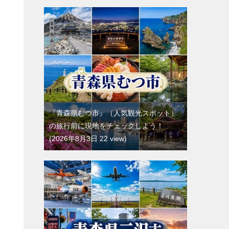
『青森県むつ市』（人気観光スポット）
の旅行前に現地をチェックしよう！
2026年8月3日 22 view