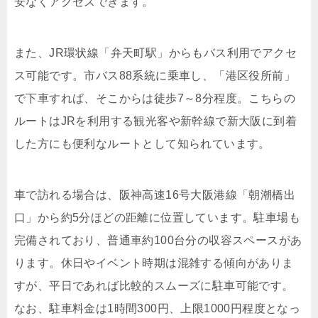
安なくアクセスできます。
また、JR環状線「弁天町駅」からもバス利用でアクセ
ス可能です。市バス88系統に乗車し、「港区役所前」
で下車すれば、そこからは徒歩7～8分程度。こちらの
ルートはJRを利用する観光客や新幹線で新大阪に到着
した方にも便利なルートとして知られています。
車で訪れる場合は、阪神高速16号大阪港線「朝潮橋出
口」から約5分ほどの距離に位置しています。駐車場も
完備されており、普通車約100台分の収容スペースがあ
ります。休日やイベント時期は混雑する傾向がありま
すが、平日であれば比較的スムーズに駐車可能です。
なお、駐車料金は1時間300円、上限1000円程度となっ