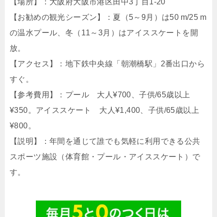
【場所】：大阪府大阪市港区田中3丁目1-20
【お勧めの観光シーズン】：夏（5～9月）は50 m/25 m
の温水プール、冬（11～3月）はアイススケートを開
放。
【アクセス】：地下鉄中央線「朝潮橋駅」2番出口から
すぐ。
【参考費用】：プール 大人¥700、子供/65歳以上
¥350。アイススケート 大人¥1,400、子供/65歳以上
¥800。
【説明】：年間を通じて誰でも気軽に利用できる公共
スポーツ施設（体育館・プール・アイススケート）で
す。