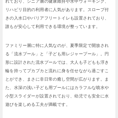
れており、シニア層の健康維持や水中ウォーキング、
リハビリ目的の利用者に人気があります。スロープ付
きの入水口やバリアフリートイレも設置されており、
誰もが安心して利用できる環境が整っています。
ファミリー層に特に人気なのが、夏季限定で開放され
る「流水プール」と「子ども用レジャープール」。円
形に設計された流水プールでは、大人も子どもも浮き
輪を持ってプカプカと流れに身を任せながら過ごすこ
とができ、まさに非日常の癒し空間が広がります。ま
た、水深の浅い子ども用プールにはカラフルな噴水や
小型スライダーが設置されており、幼児でも安全に水
遊びを楽しめる工夫が満載です。