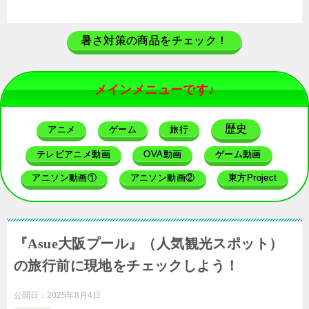
暑さ対策の商品をチェック！
メインメニューです♪
歴史
アニメ
ゲーム
旅行
テレビアニメ動画
OVA動画
ゲーム動画
アニソン動画①
アニソン動画②
東方Project
『Asue大阪プール』（人気観光スポット）
の旅行前に現地をチェックしよう！
公開日：
2025年8月4日