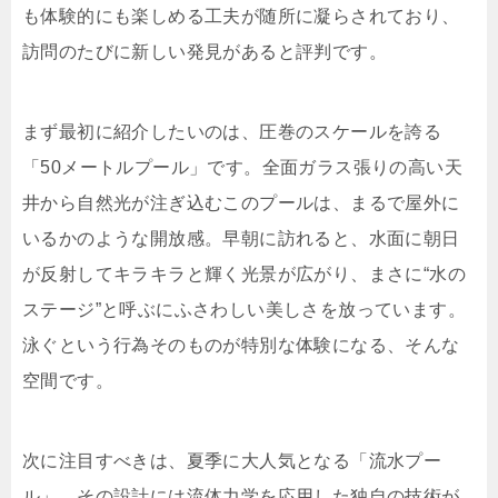
も体験的にも楽しめる工夫が随所に凝らされており、
訪問のたびに新しい発見があると評判です。
まず最初に紹介したいのは、圧巻のスケールを誇る
「50メートルプール」です。全面ガラス張りの高い天
井から自然光が注ぎ込むこのプールは、まるで屋外に
いるかのような開放感。早朝に訪れると、水面に朝日
が反射してキラキラと輝く光景が広がり、まさに“水の
ステージ”と呼ぶにふさわしい美しさを放っています。
泳ぐという行為そのものが特別な体験になる、そんな
空間です。
次に注目すべきは、夏季に大人気となる「流水プー
ル」。その設計には流体力学を応用した独自の技術が