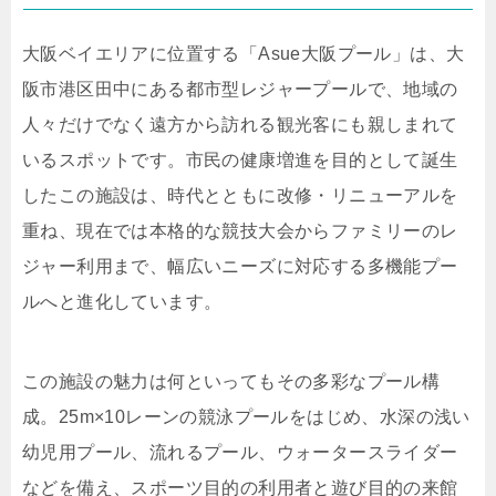
大阪ベイエリアに位置する「Asue大阪プール」は、大
阪市港区田中にある都市型レジャープールで、地域の
人々だけでなく遠方から訪れる観光客にも親しまれて
いるスポットです。市民の健康増進を目的として誕生
したこの施設は、時代とともに改修・リニューアルを
重ね、現在では本格的な競技大会からファミリーのレ
ジャー利用まで、幅広いニーズに対応する多機能プー
ルへと進化しています。
この施設の魅力は何といってもその多彩なプール構
成。25m×10レーンの競泳プールをはじめ、水深の浅い
幼児用プール、流れるプール、ウォータースライダー
などを備え、スポーツ目的の利用者と遊び目的の来館