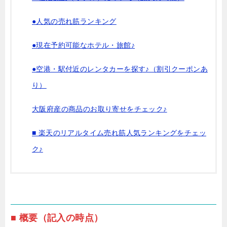
●人気の売れ筋ランキング
●現在予約可能なホテル・旅館♪
●空港・駅付近のレンタカーを探す♪（割引クーポンあ
り）
大阪府産の商品のお取り寄せをチェック♪
■ 楽天のリアルタイム売れ筋人気ランキングをチェッ
ク♪
■ 概要（記入の時点）