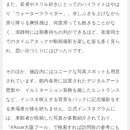
また、若者やスリル好きにとってのハイライトはやは
り「ウォータースライダー」。水しぶきを上げながら
滑り降りる爽快感は、何度滑っても飽きることがな
く、混雑時には順番待ちの列ができるほど。友達同士
でのタイムアタックや動画撮影を楽しむ姿も多く見ら
れ、思い出づくりにはぴったりです。
そのほか、施設内にはユニークな写真スポットも用意
されています。館内各所に設置されたデジタルアート
壁面や、イルミネーション装飾を施したエントランス
など、インスタ映えする背景をバックに記念撮影をす
る来場者が後を絶ちません。公式インスタグラムに
は、来館者が投稿した写真が多数紹介されており、
「#Asue大阪プール」で検索すれば訪問前の参考にも