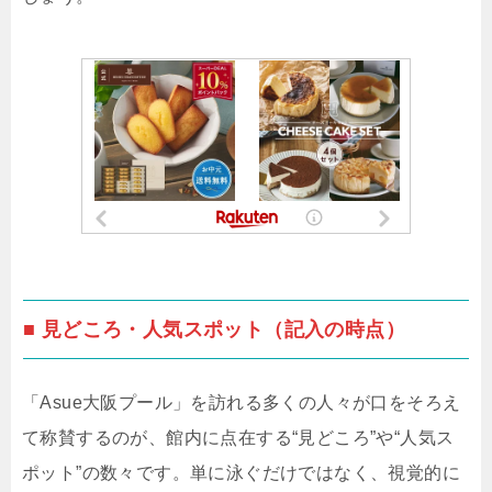
■ 見どころ・人気スポット（記入の時点）
「Asue大阪プール」を訪れる多くの人々が口をそろえ
て称賛するのが、館内に点在する“見どころ”や“人気ス
ポット”の数々です。単に泳ぐだけではなく、視覚的に