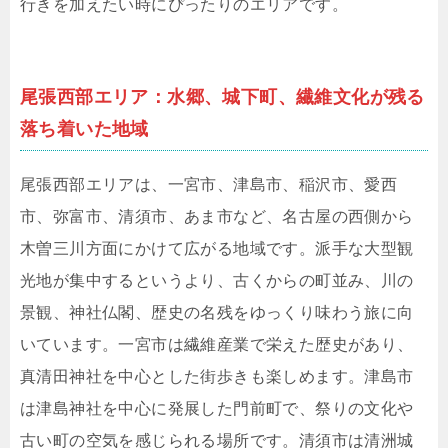
行きを加えたい時にぴったりのエリアです。
尾張西部エリア：水郷、城下町、繊維文化が残る
落ち着いた地域
尾張西部エリアは、一宮市、津島市、稲沢市、愛西
市、弥富市、清須市、あま市など、名古屋の西側から
木曽三川方面にかけて広がる地域です。派手な大型観
光地が集中するというより、古くからの町並み、川の
景観、神社仏閣、歴史の名残をゆっくり味わう旅に向
いています。一宮市は繊維産業で栄えた歴史があり、
真清田神社を中心とした街歩きも楽しめます。津島市
は津島神社を中心に発展した門前町で、祭りの文化や
古い町の空気を感じられる場所です。清須市は清洲城