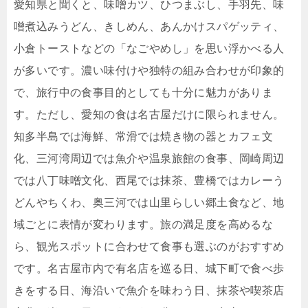
愛知県と聞くと、味噌カツ、ひつまぶし、手羽先、味
噌煮込みうどん、きしめん、あんかけスパゲッティ、
小倉トーストなどの「なごやめし」を思い浮かべる人
が多いです。濃い味付けや独特の組み合わせが印象的
で、旅行中の食事目的としても十分に魅力がありま
す。ただし、愛知の食は名古屋だけに限られません。
知多半島では海鮮、常滑では焼き物の器とカフェ文
化、三河湾周辺では魚介や温泉旅館の食事、岡崎周辺
では八丁味噌文化、西尾では抹茶、豊橋ではカレーう
どんやちくわ、奥三河では山里らしい郷土食など、地
域ごとに表情が変わります。旅の満足度を高めるな
ら、観光スポットに合わせて食事も選ぶのがおすすめ
です。名古屋市内で有名店を巡る日、城下町で食べ歩
きをする日、海沿いで魚介を味わう日、抹茶や喫茶店