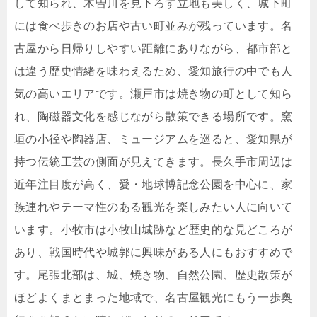
して知られ、木曽川を見下ろす立地も美しく、城下町
には食べ歩きのお店や古い町並みが残っています。名
古屋から日帰りしやすい距離にありながら、都市部と
は違う歴史情緒を味わえるため、愛知旅行の中でも人
気の高いエリアです。瀬戸市は焼き物の町として知ら
れ、陶磁器文化を感じながら散策できる場所です。窯
垣の小径や陶器店、ミュージアムを巡ると、愛知県が
持つ伝統工芸の側面が見えてきます。長久手市周辺は
近年注目度が高く、愛・地球博記念公園を中心に、家
族連れやテーマ性のある観光を楽しみたい人に向いて
います。小牧市は小牧山城跡など歴史的な見どころが
あり、戦国時代や城郭に興味がある人にもおすすめで
す。尾張北部は、城、焼き物、自然公園、歴史散策が
ほどよくまとまった地域で、名古屋観光にもう一歩奥