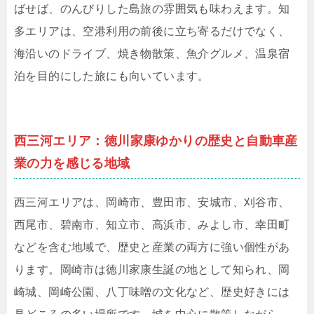
ばせば、のんびりした島旅の雰囲気も味わえます。知
多エリアは、空港利用の前後に立ち寄るだけでなく、
海沿いのドライブ、焼き物散策、魚介グルメ、温泉宿
泊を目的にした旅にも向いています。
西三河エリア：徳川家康ゆかりの歴史と自動車産
業の力を感じる地域
西三河エリアは、岡崎市、豊田市、安城市、刈谷市、
西尾市、碧南市、知立市、高浜市、みよし市、幸田町
などを含む地域で、歴史と産業の両方に強い個性があ
ります。岡崎市は徳川家康生誕の地として知られ、岡
崎城、岡崎公園、八丁味噌の文化など、歴史好きには