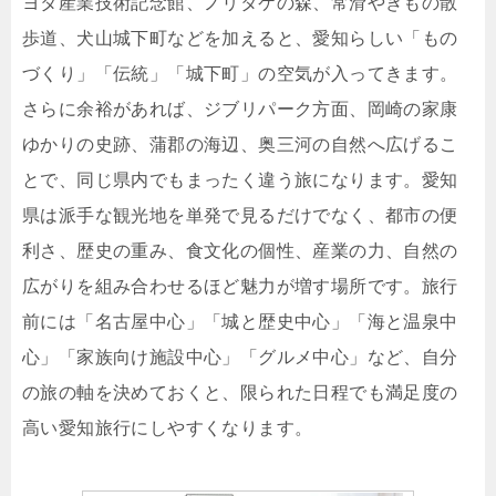
ヨタ産業技術記念館、ノリタケの森、常滑やきもの散
歩道、犬山城下町などを加えると、愛知らしい「もの
づくり」「伝統」「城下町」の空気が入ってきます。
さらに余裕があれば、ジブリパーク方面、岡崎の家康
ゆかりの史跡、蒲郡の海辺、奥三河の自然へ広げるこ
とで、同じ県内でもまったく違う旅になります。愛知
県は派手な観光地を単発で見るだけでなく、都市の便
利さ、歴史の重み、食文化の個性、産業の力、自然の
広がりを組み合わせるほど魅力が増す場所です。旅行
前には「名古屋中心」「城と歴史中心」「海と温泉中
心」「家族向け施設中心」「グルメ中心」など、自分
の旅の軸を決めておくと、限られた日程でも満足度の
高い愛知旅行にしやすくなります。