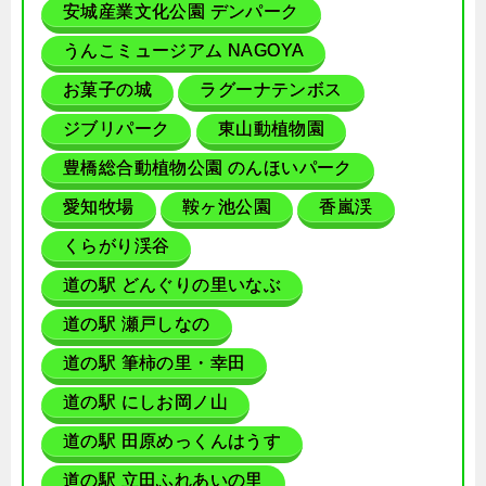
安城産業文化公園 デンパーク
うんこミュージアム NAGOYA
お菓子の城
ラグーナテンボス
ジブリパーク
東山動植物園
豊橋総合動植物公園 のんほいパーク
愛知牧場
鞍ヶ池公園
香嵐渓
くらがり渓谷
道の駅 どんぐりの里いなぶ
道の駅 瀬戸しなの
道の駅 筆柿の里・幸田
道の駅 にしお岡ノ山
道の駅 田原めっくんはうす
道の駅 立田ふれあいの里