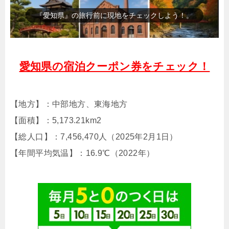
『名古屋城』（人気観光スポット）
愛知県の宿泊クーポン券をチェック！
【地方】：中部地方、東海地方
【面積】：5,173.21km2
【総人口】：7,456,470人（2025年2月1日）
【年間平均気温】：16.9℃（2022年）