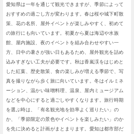
愛知県は一年を通じて観光できますが、季節によって
おすすめの過ごし方が変わります。春は桜や城下町散
策、花の名所、屋外イベントが楽しみやすく、初めて
の旅行にも向いています。初夏から夏は海辺や水族
館、屋内施設、夜のイベントを組み合わせやすい一
方、日中の暑さが強い日もあるため、屋外観光を詰め
込みすぎない工夫が必要です。秋は香嵐渓をはじめと
した紅葉、歴史散策、食の楽しみが増える季節で、写
真を撮りながら歩く旅に向いています。冬はイルミネ
ーション、温かい味噌料理、温泉、屋内ミュージアム
などを中心にすると過ごしやすくなります。旅行時期
を選ぶ時は、「有名観光地を効率よく巡りたい」の
か、「季節限定の景色やイベントを楽しみたい」のか
を先に決めると計画がまとまります。愛知は都市部だ