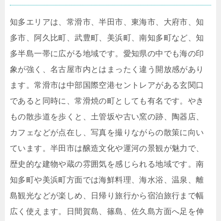
知多エリアは、常滑市、半田市、東海市、大府市、知
多市、阿久比町、武豊町、美浜町、南知多町など、知
多半島一帯に広がる地域です。愛知県の中でも海の印
象が強く、名古屋市内とはまったく違う開放感があり
ます。常滑市は中部国際空港セントレアがある玄関口
であると同時に、常滑焼の町としても有名です。やき
もの散歩道を歩くと、土管坂や古い窯の跡、陶器店、
カフェなどが点在し、写真を撮りながらの散策に向い
ています。半田市は醸造文化や運河の景観が魅力で、
歴史的な建物や蔵の雰囲気を感じられる地域です。南
知多町や美浜町方面では海鮮料理、海水浴、温泉、離
島観光などが楽しめ、日帰り旅行から宿泊旅行まで幅
広く使えます。日間賀島、篠島、佐久島方面へ足を伸