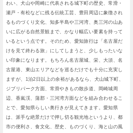
わい、犬山や岡崎に代表される城下町の歴史、常滑・
瀬戸・有松などに残る伝統工芸、豊田周辺に象徴され
るものづくり文化、知多半島や三河湾、奥三河の山あ
いに広がる自然景観まで、かなり幅広い要素を持って
いるという点です。そのため、愛知旅行は「名古屋だ
けを見て終わる旅」にしてしまうと、少しもったいな
い印象になります。もちろん名古屋城、栄、大須、名
古屋港、東山エリアなどを巡るだけでも十分に充実し
ますが、1泊2日以上の余裕があるなら、犬山城下町、
ジブリパーク方面、常滑やきもの散歩道、岡崎城周
辺、香嵐渓、蒲郡・三河湾方面などを組み合わせるこ
とで、愛知県らしい奥行きが見えてきます。愛知県
は、派手な絶景だけで押し切る観光地というより、都
市の便利さ、食文化、歴史、ものづくり、海と山の風