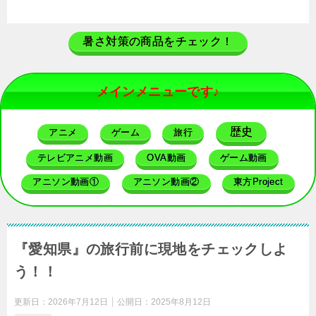
暑さ対策の商品をチェック！
メインメニューです♪
歴史
アニメ
ゲーム
旅行
テレビアニメ動画
OVA動画
ゲーム動画
アニソン動画①
アニソン動画②
東方Project
『愛知県』の旅行前に現地をチェックしよ
う！！
更新日：
2026年7月12日
公開日：
2025年8月12日