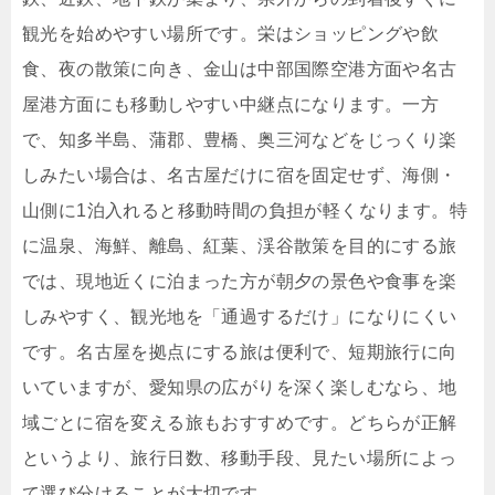
観光を始めやすい場所です。栄はショッピングや飲
食、夜の散策に向き、金山は中部国際空港方面や名古
屋港方面にも移動しやすい中継点になります。一方
で、知多半島、蒲郡、豊橋、奥三河などをじっくり楽
しみたい場合は、名古屋だけに宿を固定せず、海側・
山側に1泊入れると移動時間の負担が軽くなります。特
に温泉、海鮮、離島、紅葉、渓谷散策を目的にする旅
では、現地近くに泊まった方が朝夕の景色や食事を楽
しみやすく、観光地を「通過するだけ」になりにくい
です。名古屋を拠点にする旅は便利で、短期旅行に向
いていますが、愛知県の広がりを深く楽しむなら、地
域ごとに宿を変える旅もおすすめです。どちらが正解
というより、旅行日数、移動手段、見たい場所によっ
て選び分けることが大切です。