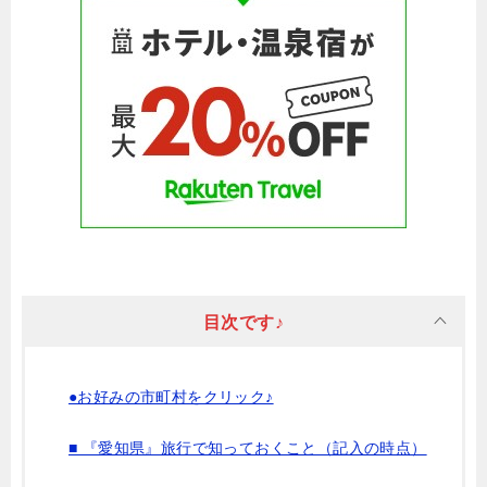
目次です♪
●お好みの市町村をクリック♪
■ 『愛知県』旅行で知っておくこと（記入の時点）