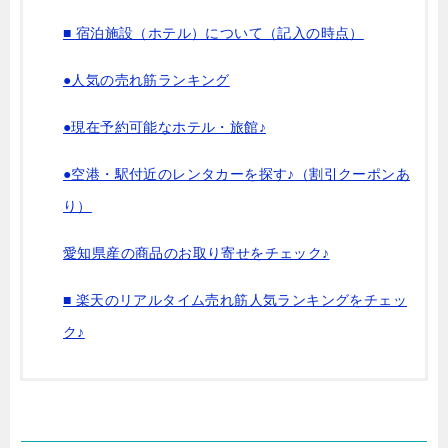
■ 宿泊施設（ホテル）について（記入の時点）
●人気の売れ筋ランキング
●現在予約可能なホテル・旅館♪
●空港・駅付近のレンタカーを探す♪（割引クーポンあ
り）
愛知県産の商品のお取り寄せをチェック♪
■ 楽天のリアルタイム売れ筋人気ランキングをチェッ
ク♪