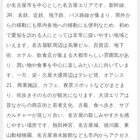
が名古屋市を中心とした名古屋エリアです。新幹線、
JR、名鉄、近鉄、地下鉄、バス路線が集まり、県外か
らの移動にも県内各地への移動にも便利なため、初め
て愛知を訪れる人にとっては非常に扱いやすい地域と
いえます。名古屋駅周辺は高層ビル、百貨店、地下
街、ホテル、飲食店が集まる大都市らしい雰囲気があ
り、買い物や食事を中心に楽しみたい人に向いていま
す。一方、栄・久屋大通周辺はテレビ塔、オアシス
21、商業施設、カフェ、夜景スポットなどがまとま
り、街歩きそのものが観光になります。大須エリアは
昔ながらの商店街と若者文化、古着、食べ歩き、サブ
カルチャーが混じり合い、名古屋の親しみやすさを感
じやすい場所です。熱田神宮、名古屋城、徳川園、東
山動植物園、名古屋港水族館なども市内からアクセス