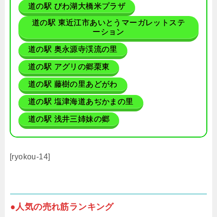
道の駅 びわ湖大橋米プラザ
道の駅 東近江市あいとうマーガレットステ
ーション
道の駅 奥永源寺渓流の里
道の駅 アグリの郷栗東
道の駅 藤樹の里あどがわ
道の駅 塩津海道あぢかまの里
道の駅 浅井三姉妹の郷
[ryokou-14]
●人気の売れ筋ランキング