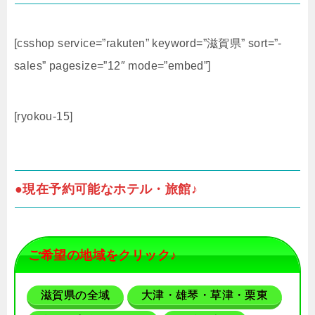
[csshop service=”rakuten” keyword=”滋賀県” sort=”-
sales” pagesize=”12″ mode=”embed”]
[ryokou-15]
●現在予約可能なホテル・旅館♪
ご希望の地域をクリック♪
滋賀県の全域
大津・雄琴・草津・栗東