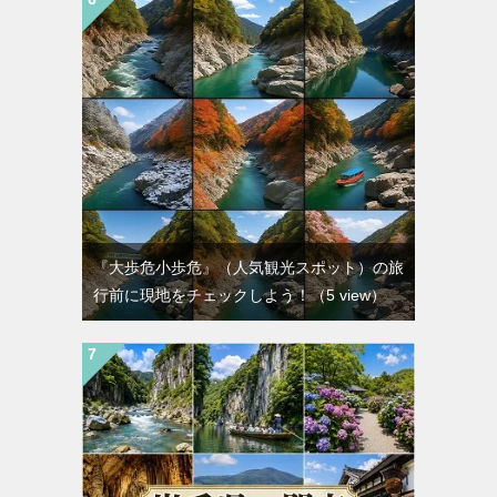
『大歩危小歩危』（人気観光スポット）の旅
行前に現地をチェックしよう！
（5 view）