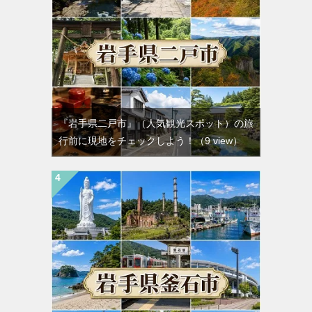
『岩手県二戸市』（人気観光スポット）の旅
行前に現地をチェックしよう！
（9 view）