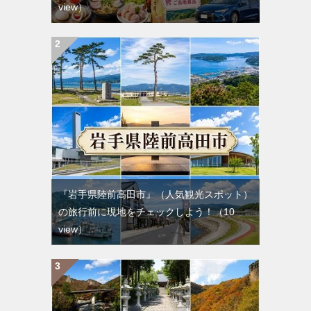
view）
『岩手県陸前高田市』（人気観光スポット）
の旅行前に現地をチェックしよう！
（10
view）