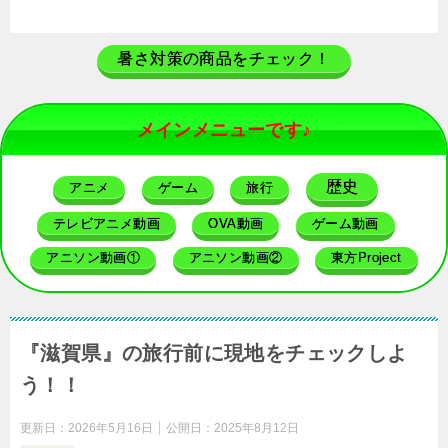
暑さ対策の商品をチェック！
メインメニューです♪
歴史
アニメ
ゲーム
旅行
テレビアニメ動画
OVA動画
ゲーム動画
アニソン動画①
アニソン動画②
東方Project
『滋賀県』の旅行前に現地をチェックしよ
う！！
更新日：
2026年5月16日
公開日：
2025年8月12日