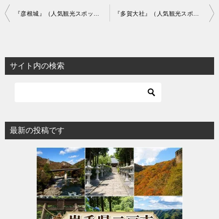
投
『彦根城』（人気観光スポット）の旅行前に現地をチェックしよう！
『多賀大社』（人気観光スポット）の旅行前に現地をチェックしよう！
稿
ナ
ビ
サイト内の検索
ゲ
ー
シ
ョ
最新の投稿です
ン