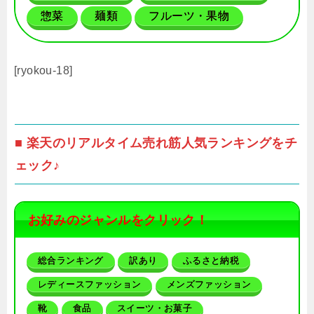
惣菜
麺類
フルーツ・果物
[ryokou-18]
■ 楽天のリアルタイム売れ筋人気ランキングをチ
ェック♪
お好みのジャンルをクリック！
総合ランキング
訳あり
ふるさと納税
レディースファッション
メンズファッション
靴
食品
スイーツ・お菓子