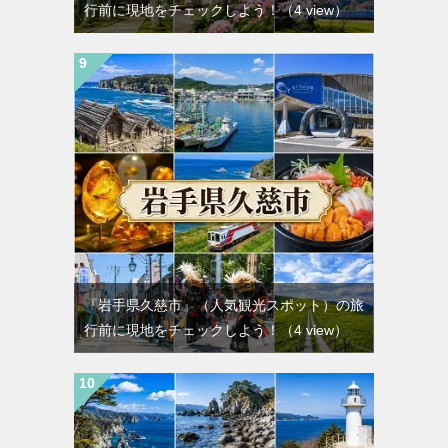
行前に現地をチェックしよう！
（4 view）
『岩手県久慈市』（人気観光スポット）の旅
行前に現地をチェックしよう！
（4 view）