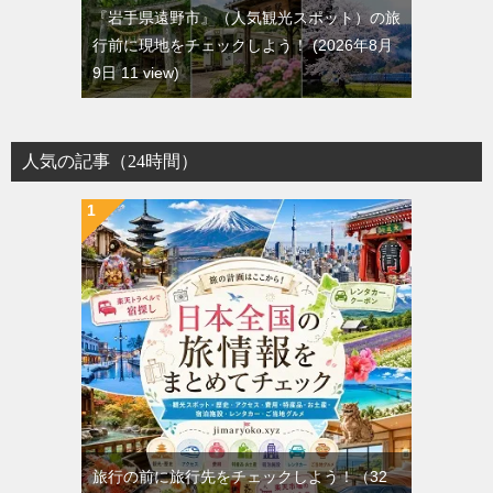
『岩手県遠野市』（人気観光スポット）の旅
行前に現地をチェックしよう！
2026年8月
9日 11 view
人気の記事（24時間）
旅行の前に旅行先をチェックしよう！
（32