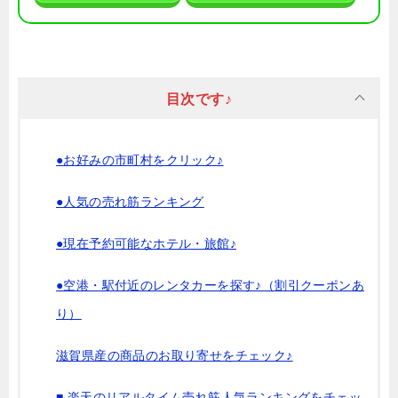
目次です♪
●お好みの市町村をクリック♪
●人気の売れ筋ランキング
●現在予約可能なホテル・旅館♪
●空港・駅付近のレンタカーを探す♪（割引クーポンあ
り）
滋賀県産の商品のお取り寄せをチェック♪
■ 楽天のリアルタイム売れ筋人気ランキングをチェッ