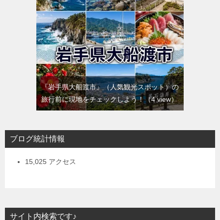
『岩手県大船渡市』（人気観光スポット）の
旅行前に現地をチェックしよう！
（4 view）
ブログ統計情報
15,025 アクセス
サイト内検索です♪