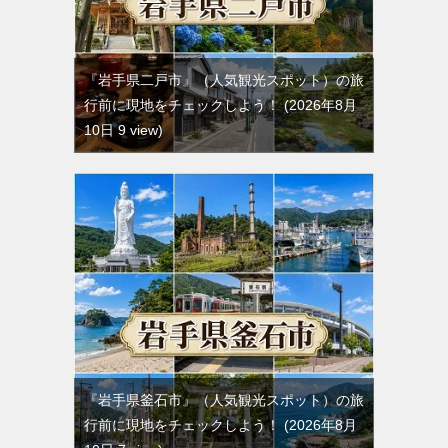
『岩手県二戸市』（人気観光スポット）の旅
行前に現地をチェックしよう！
2026年8月
10日 9 view
『岩手県釜石市』（人気観光スポット）の旅
行前に現地をチェックしよう！
2026年8月