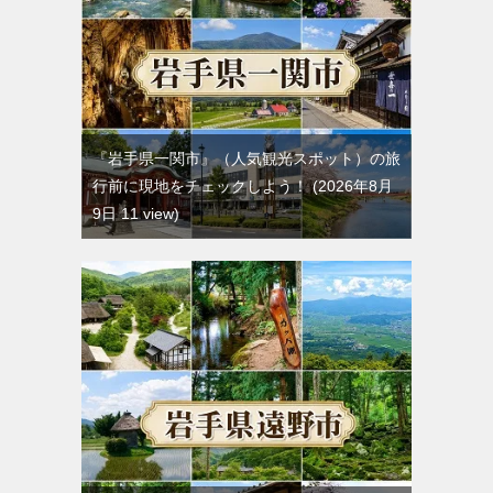
『岩手県一関市』（人気観光スポット）の旅
行前に現地をチェックしよう！
2026年8月
9日 11 view