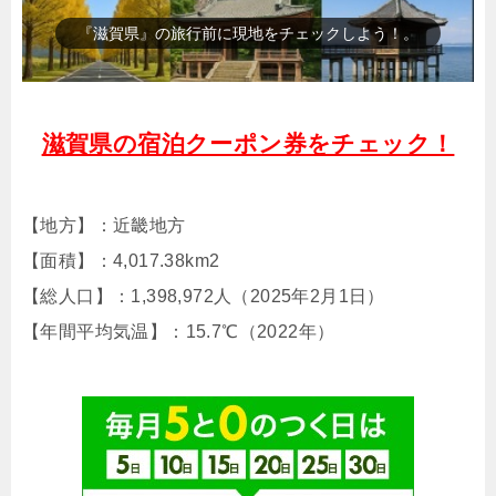
『びわ湖』（人気観光スポット）
滋賀県の宿泊クーポン券をチェック！
【地方】：近畿地方
【面積】：4,017.38km2
【総人口】：1,398,972人（2025年2月1日）
【年間平均気温】：15.7℃（2022年）