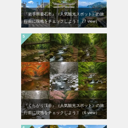
『岩手県釜石市』（人気観光スポット）の旅
行前に現地をチェックしよう！
（7 view）
『くらがり渓谷』（人気観光スポット）の旅
行前に現地をチェックしよう！
（6 view）