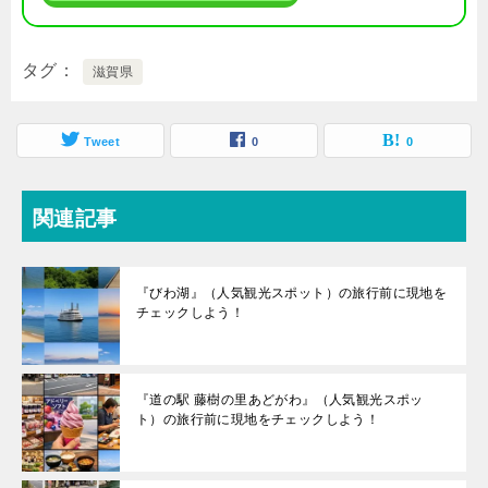
タグ
滋賀県
Tweet
0
0
関連記事
『びわ湖』（人気観光スポット）の旅行前に現地を
チェックしよう！
『道の駅 藤樹の里あどがわ』（人気観光スポッ
ト）の旅行前に現地をチェックしよう！