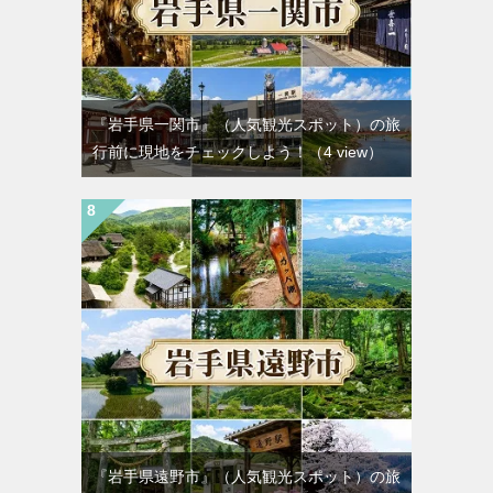
『岩手県一関市』（人気観光スポット）の旅
行前に現地をチェックしよう！
（4 view）
『岩手県遠野市』（人気観光スポット）の旅