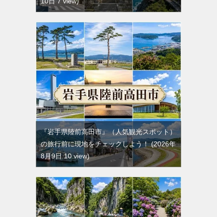
10日 7 view
『岩手県陸前高田市』（人気観光スポット）
の旅行前に現地をチェックしよう！
2026年
8月9日 10 view