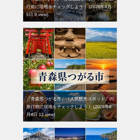
行前に現地をチェックしよう！
2026年8月
5日 9 view
『青森県つがる市』（人気観光スポット）の
旅行前に現地をチェックしよう！
2026年8
月4日 12 view