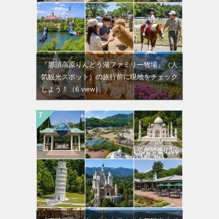
『那須高原りんどう湖ファミリー牧場』（人
気観光スポット）の旅行前に現地をチェック
しよう！
（6 view）