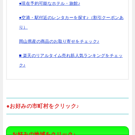
●現在予約可能なホテル・旅館♪
●空港・駅付近のレンタカーを探す♪（割引クーポンあ
り）
岡山県産の商品のお取り寄せをチェック♪
■ 楽天のリアルタイム売れ筋人気ランキングをチェッ
ク♪
●お好みの市町村をクリック♪
お好みの地域をクリック♪