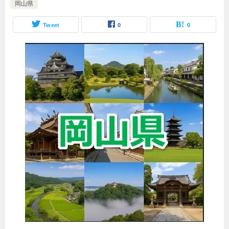
岡山県
Tweet
0
0