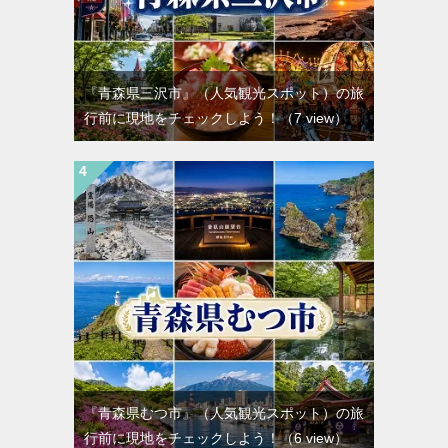
『青森県三沢市』（人気観光スポット）の旅
行前に現地をチェックしよう！
（7 view）
『青森県むつ市』（人気観光スポット）の旅
行前に現地をチェックしよう！
（6 view）