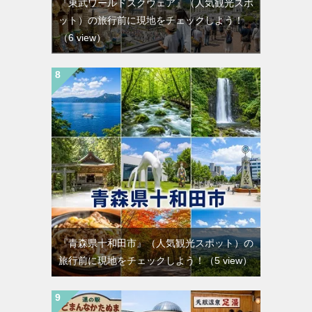
『東武ワールドスクウェア』（人気観光スポ
ット）の旅行前に現地をチェックしよう！
（6 view）
『青森県十和田市』（人気観光スポット）の
旅行前に現地をチェックしよう！
（5 view）