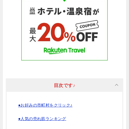
目次です♪
●お好みの市町村をクリック♪
●人気の売れ筋ランキング