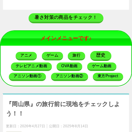
暑さ対策の商品をチェック！
メインメニューです♪
歴史
アニメ
ゲーム
旅行
テレビアニメ動画
OVA動画
ゲーム動画
アニソン動画①
アニソン動画②
東方Project
『岡山県』の旅行前に現地をチェックしよ
う！！
更新日：
2026年4月27日
公開日：
2025年8月14日