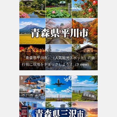
『青森県平川市』（人気観光スポット）の旅
行前に現地をチェックしよう！
（9 view）