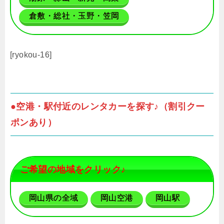
倉敷・総社・玉野・笠岡
[ryokou-16]
●空港・駅付近のレンタカーを探す♪（割引クー
ポンあり）
ご希望の地域をクリック♪
岡山県の全域
岡山空港
岡山駅