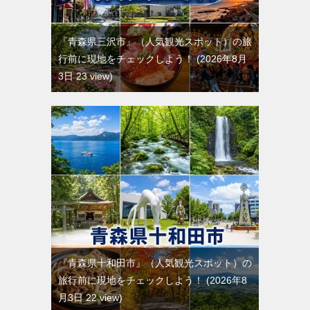
『青森県三沢市』（人気観光スポット）の旅
行前に現地をチェックしよう！
2026年8月
3日 23 view
『青森県十和田市』（人気観光スポット）の
旅行前に現地をチェックしよう！
2026年8
月3日 22 view