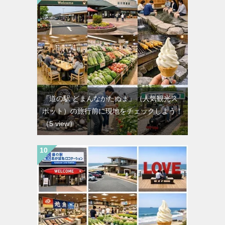
『道の駅 どまんなかたぬま』（人気観光ス
ポット）の旅行前に現地をチェックしよう！
（5 view）