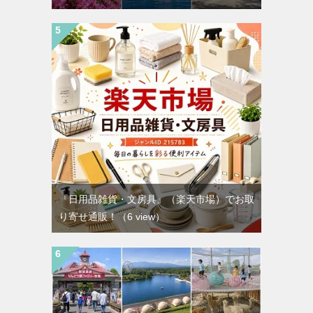
『日用品雑貨・文房具』（楽天市場）でお取
り寄せ通販！
（6 view）