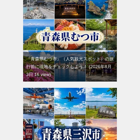
『青森県むつ市』（人気観光スポット）の旅
行前に現地をチェックしよう！
2026年8月
3日 16 view