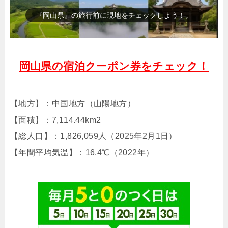
『岡山後楽園』（人気観光スポット）
岡山県の宿泊クーポン券をチェック！
【地方】：中国地方（山陽地方）
【面積】：7,114.44km2
【総人口】：1,826,059人（2025年2月1日）
【年間平均気温】：16.4℃（2022年）