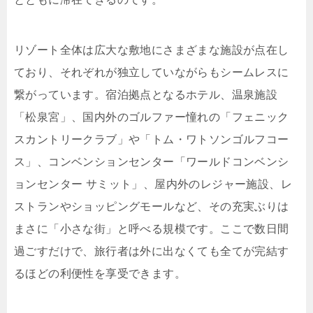
リゾート全体は広大な敷地にさまざまな施設が点在し
ており、それぞれが独立していながらもシームレスに
繋がっています。宿泊拠点となるホテル、温泉施設
「松泉宮」、国内外のゴルファー憧れの「フェニック
スカントリークラブ」や「トム・ワトソンゴルフコー
ス」、コンベンションセンター「ワールドコンベンシ
ョンセンター サミット」、屋内外のレジャー施設、レ
ストランやショッピングモールなど、その充実ぶりは
まさに「小さな街」と呼べる規模です。ここで数日間
過ごすだけで、旅行者は外に出なくても全てが完結す
るほどの利便性を享受できます。