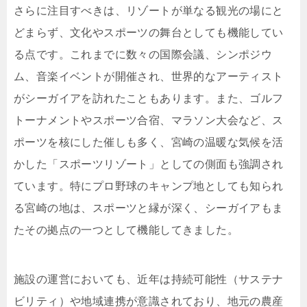
さらに注目すべきは、リゾートが単なる観光の場にと
どまらず、文化やスポーツの舞台としても機能してい
る点です。これまでに数々の国際会議、シンポジウ
ム、音楽イベントが開催され、世界的なアーティスト
がシーガイアを訪れたこともあります。また、ゴルフ
トーナメントやスポーツ合宿、マラソン大会など、ス
ポーツを核にした催しも多く、宮崎の温暖な気候を活
かした「スポーツリゾート」としての側面も強調され
ています。特にプロ野球のキャンプ地としても知られ
る宮崎の地は、スポーツと縁が深く、シーガイアもま
たその拠点の一つとして機能してきました。
施設の運営においても、近年は持続可能性（サステナ
ビリティ）や地域連携が意識されており、地元の農産