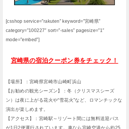
[csshop service=”rakuten” keyword=”宮崎県”
category=”100227″ sort=”-sales” pagesize=”1″
mode=”embed”]
宮崎県の宿泊クーポン券をチェック！
【場所】：宮崎県宮崎市山崎町浜山
【お勧めの観光シーズン】：冬（クリスマスシーズ
ン）は夜に上がる花火や“雪花火”など、ロマンチックな
演出が楽しめます。
【アクセス】：宮崎駅～リゾート間には無料送迎バス
が1日2便運行されています。車なら宮崎空港から約25