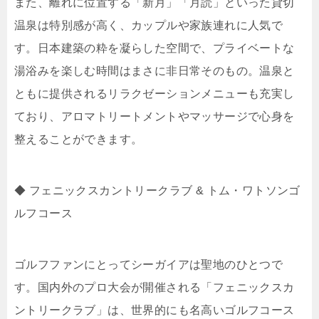
また、離れに位置する「新月」「月読」といった貸切
温泉は特別感が高く、カップルや家族連れに人気で
す。日本建築の粋を凝らした空間で、プライベートな
湯浴みを楽しむ時間はまさに非日常そのもの。温泉と
ともに提供されるリラクゼーションメニューも充実し
ており、アロマトリートメントやマッサージで心身を
整えることができます。
◆ フェニックスカントリークラブ & トム・ワトソンゴ
ルフコース
ゴルフファンにとってシーガイアは聖地のひとつで
す。国内外のプロ大会が開催される「フェニックスカ
ントリークラブ」は、世界的にも名高いゴルフコース