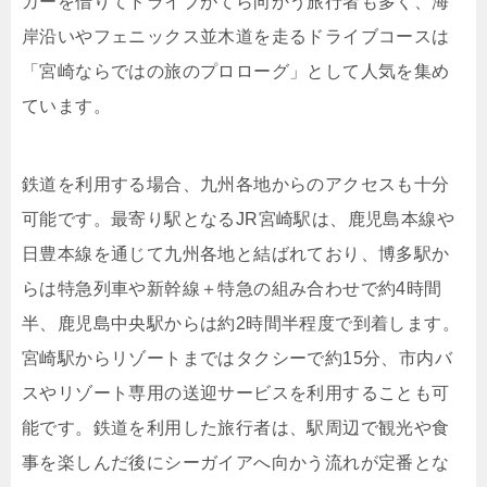
カーを借りてドライブがてら向かう旅行者も多く、海
岸沿いやフェニックス並木道を走るドライブコースは
「宮崎ならではの旅のプロローグ」として人気を集め
ています。
鉄道を利用する場合、九州各地からのアクセスも十分
可能です。最寄り駅となるJR宮崎駅は、鹿児島本線や
日豊本線を通じて九州各地と結ばれており、博多駅か
らは特急列車や新幹線＋特急の組み合わせで約4時間
半、鹿児島中央駅からは約2時間半程度で到着します。
宮崎駅からリゾートまではタクシーで約15分、市内バ
スやリゾート専用の送迎サービスを利用することも可
能です。鉄道を利用した旅行者は、駅周辺で観光や食
事を楽しんだ後にシーガイアへ向かう流れが定番とな