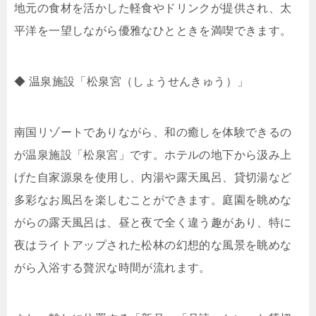
地元の食材を活かした軽食やドリンクが提供され、太
平洋を一望しながら優雅なひとときを満喫できます。
◆ 温泉施設「松泉宮（しょうせんきゅう）」
南国リゾートでありながら、和の癒しを体験できるの
が温泉施設「松泉宮」です。ホテルの地下から汲み上
げた自家源泉を使用し、内湯や露天風呂、貸切湯など
多彩なお風呂を楽しむことができます。庭園を眺めな
がらの露天風呂は、昼と夜で全く違う趣があり、特に
夜はライトアップされた松林の幻想的な風景を眺めな
がら入浴する贅沢な時間が流れます。