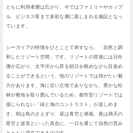
ともに利用者層は広がり、今ではファミリーやカップ
ル、ビジネス客まで多彩な層に親しまれる施設となっ
ています。
シーガイアの特徴をひとことで表すなら、「自然と調
和したリゾート空間」です。リゾートの背後には日向
灘が広がり、太平洋から昇る朝日を眺めながら目覚め
ることができるという、他のリゾートでは得がたい魅
力があります。海に近い立地でありながら、豊かな松
林が敷地を取り囲んでいるため、都市型リゾートでは
感じられない「緑と海のコントラスト」が楽しめま
す。朝は鳥のさえずり、昼は青空と潮風、夜は満天の
星空と波音といった具合に、一日を通じて自然の営み
とともに滞在できるのです。