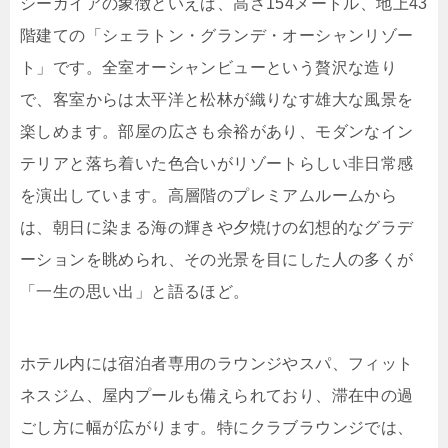
シーガイアの象徴といえば、高さ154メートル、地上43
階建ての「シェラトン・グランデ・オーシャンリゾー
ト」です。全室オーシャンビューという贅沢な造り
で、客室からは太平洋と松林が織りなす雄大な風景を
楽しめます。部屋の広さも余裕があり、モダンなイン
テリアと落ち着いた色合いがリゾートらしい非日常感
を演出しています。高層階のプレミアムルームから
は、朝日に染まる海の輝きや夕焼けの幻想的なグラデ
ーションを眺められ、その光景を目にした人の多くが
「一生の思い出」と語るほど。
ホテル内には宿泊者専用のラウンジやスパ、フィット
ネスジム、屋内プールも備えられており、滞在中の過
ごし方に幅が広がります。特にクラブラウンジでは、