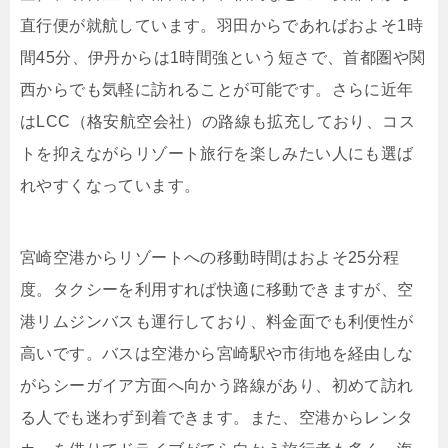
直行便が就航しています。羽田からであればおよそ1時
間45分、伊丹からは1時間強という短さで、首都圏や関
西からでも気軽に訪れることが可能です。さらに近年
はLCC（格安航空会社）の路線も拡充しており、コス
トを抑えながらリゾート旅行を楽しみたい人にも選ば
れやすくなっています。
宮崎空港からリゾートへの移動時間はおよそ25分程
度。タクシーを利用すれば快適に移動できますが、空
港リムジンバスも運行しており、料金面でも利便性が
高いです。バスは空港から宮崎駅や市街地を経由しな
がらシーガイア方面へ向かう路線があり、初めて訪れ
る人でも迷わず到着できます。また、空港からレンタ