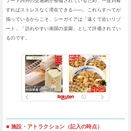
ゾート内外の交通網が整備されているため、一度到着
すればストレスなく滞在できる――。これらすべてが
揃っているからこそ、シーガイアは「遠くて近いリゾ
ート」「訪れやすい南国の楽園」として評価されてい
るのです。
■ 施設・アトラクション（記入の時点）