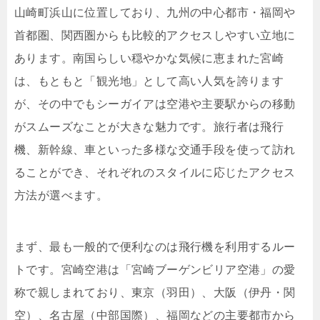
山崎町浜山に位置しており、九州の中心都市・福岡や
首都圏、関西圏からも比較的アクセスしやすい立地に
あります。南国らしい穏やかな気候に恵まれた宮崎
は、もともと「観光地」として高い人気を誇ります
が、その中でもシーガイアは空港や主要駅からの移動
がスムーズなことが大きな魅力です。旅行者は飛行
機、新幹線、車といった多様な交通手段を使って訪れ
ることができ、それぞれのスタイルに応じたアクセス
方法が選べます。
まず、最も一般的で便利なのは飛行機を利用するルー
トです。宮崎空港は「宮崎ブーゲンビリア空港」の愛
称で親しまれており、東京（羽田）、大阪（伊丹・関
空）、名古屋（中部国際）、福岡などの主要都市から