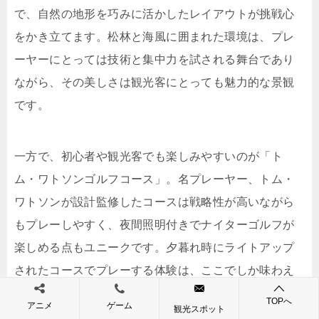
で、自然の地形を巧みに活かしたレイアウトが挑戦心
をかき立てます。松林と海風に囲まれた環境は、プレ
ーヤーにとっては技術と集中力を試される舞台であり
ながら、その美しさは観光客にとっても魅力的な景観
です。
一方で、初心者や観光客でも楽しみやすいのが「ト
ム・ワトソンゴルフコース」。名プレーヤー、トム・
ワトソンが設計監修したコースは戦略性が高いながら
もプレーしやすく、夜間照明付きでナイターゴルフが
楽しめる点もユニークです。夕暮れ時にライトアップ
されたコースでプレーする体験は、ここでしか味わえ
ない特別な時間となります。
TOPへ
アニメ
ゲーム
観光スポット