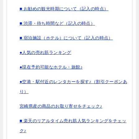
■ お勧めの観光時期について（記入の時点）
■ 渋滞・待ち時間など（記入の時点）
■ 宿泊施設（ホテル）について（記入の時点）
●人気の売れ筋ランキング
●現在予約可能なホテル・旅館♪
●空港・駅付近のレンタカーを探す♪（割引クーポンあ
り）
宮崎県産の商品のお取り寄せをチェック♪
■ 楽天のリアルタイム売れ筋人気ランキングをチェッ
ク♪