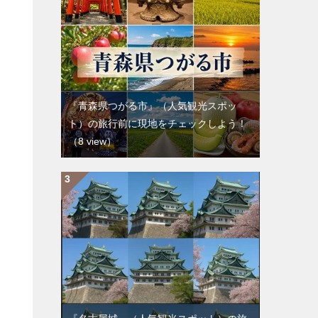
『青森県つがる市』（人気観光スポッ
ト）の旅行前に現地をチェックしよう！
（8 view）