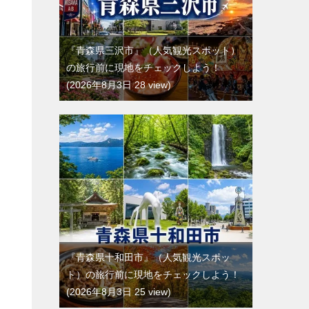
『青森県三沢市』（人気観光スポット）
の旅行前に現地をチェックしよう！
2026年8月3日 28 view
『青森県十和田市』（人気観光スポッ
ト）の旅行前に現地をチェックしよう！
2026年8月3日 25 view