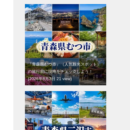
『青森県むつ市』（人気観光スポット）
の旅行前に現地をチェックしよう！
2026年8月3日 21 view