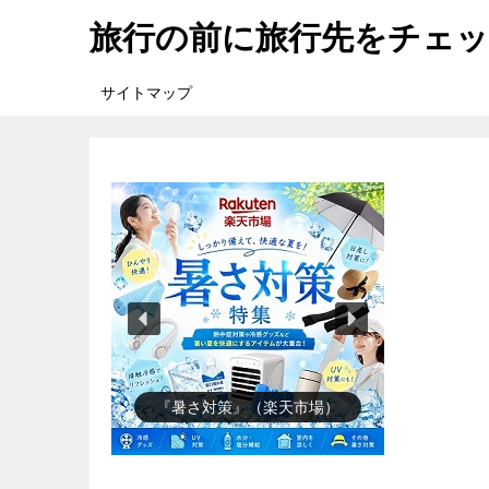
旅行の前に旅行先をチェ
サイトマップ
『楽天市場』売れ筋ランキング