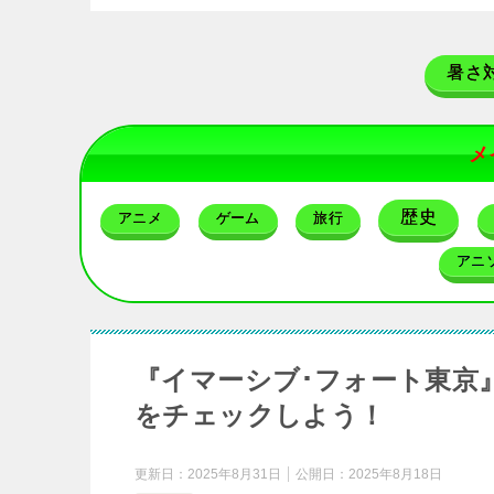
暑さ
メ
歴史
アニメ
ゲーム
旅行
アニ
『イマーシブ･フォート東京
をチェックしよう！
更新日：
2025年8月31日
公開日：
2025年8月18日