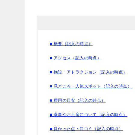
■ 概要（記入の時点）
■ アクセス（記入の時点）
■ 施設・アトラクション（記入の時点）
■ 見どころ・人気スポット（記入の時点）
■ 費用の目安（記入の時点）
■ 食事やお土産について（記入の時点）
■ 良かった点・口コミ（記入の時点）