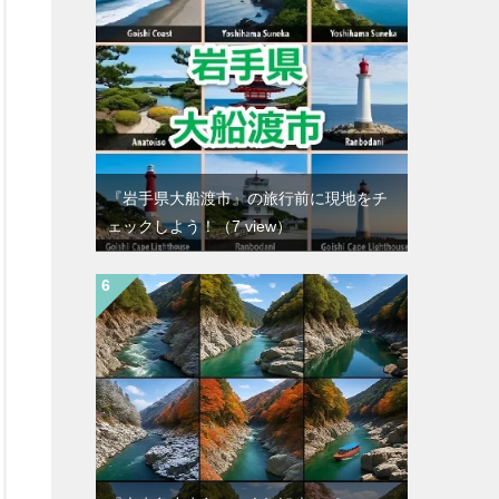
『岩手県大船渡市』の旅行前に現地をチ
ェックしよう！
（7 view）