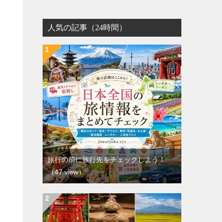
人気の記事（24時間）
旅行の前に旅行先をチェックしよう！
（47 view）