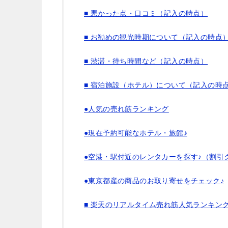
■ 悪かった点・口コミ（記入の時点）
■ お勧めの観光時期について（記入の時点
■ 渋滞・待ち時間など（記入の時点）
■ 宿泊施設（ホテル）について（記入の時
●人気の売れ筋ランキング
●現在予約可能なホテル・旅館♪
●空港・駅付近のレンタカーを探す♪（割引
●東京都産の商品のお取り寄せをチェック♪
■ 楽天のリアルタイム売れ筋人気ランキン