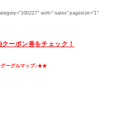
tegory=”100227″ sort=”-sales” pagesize=”1″
泊クーポン券をチェック！
★グーグルマップ♪★★