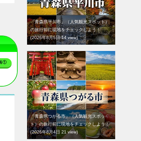
『青森県平川市』（人気観光スポット）
の旅行前に現地をチェックしよう！
2026年8月5日 14 view
画①
『青森県つがる市』（人気観光スポッ
ト）の旅行前に現地をチェックしよう！
2026年8月4日 21 view