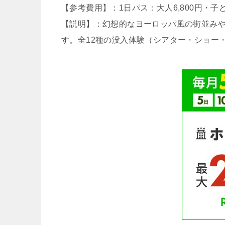
【参考費用】：1日パス：大人6,800円・子ど
【説明】：幻想的なヨーロッパ風の街並み
す。全12種の没入体験（シアター・ショー