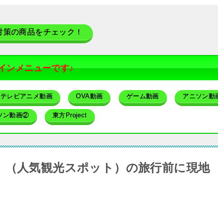
対策の商品をチェック！
インメニューです♪
テレビアニメ動画
OVA動画
ゲーム動画
アニソン動
ソン動画②
東方Project
』（人気観光スポット）の旅行前に現地