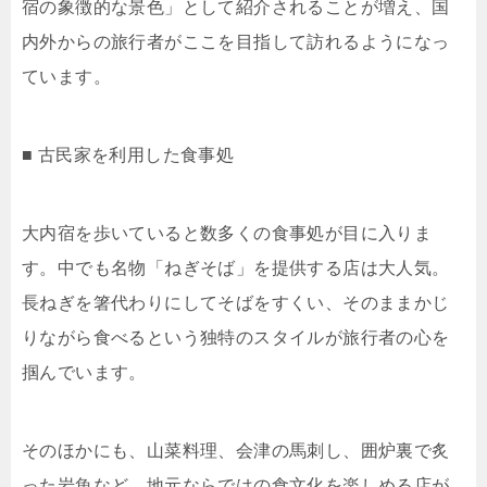
宿の象徴的な景色」として紹介されることが増え、国
内外からの旅行者がここを目指して訪れるようになっ
ています。
■ 古民家を利用した食事処
大内宿を歩いていると数多くの食事処が目に入りま
す。中でも名物「ねぎそば」を提供する店は大人気。
長ねぎを箸代わりにしてそばをすくい、そのままかじ
りながら食べるという独特のスタイルが旅行者の心を
掴んでいます。
そのほかにも、山菜料理、会津の馬刺し、囲炉裏で炙
った岩魚など、地元ならではの食文化を楽しめる店が