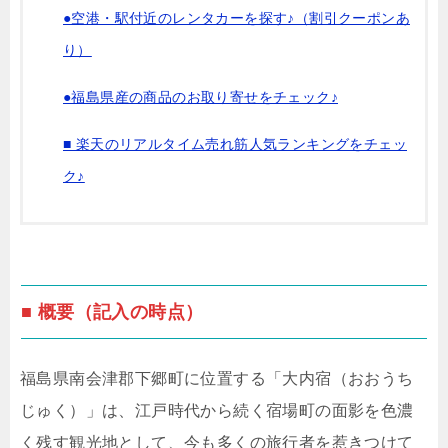
●空港・駅付近のレンタカーを探す♪（割引クーポンあ
り）
●福島県産の商品のお取り寄せをチェック♪
■ 楽天のリアルタイム売れ筋人気ランキングをチェッ
ク♪
■ 概要（記入の時点）
福島県南会津郡下郷町に位置する「大内宿（おおうち
じゅく）」は、江戸時代から続く宿場町の面影を色濃
く残す観光地として、今も多くの旅行者を惹きつけて