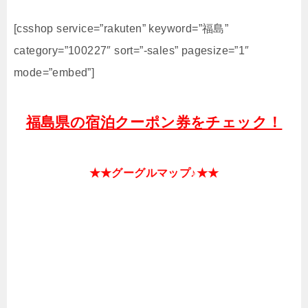
[csshop service=”rakuten” keyword=”福島”
category=”100227″ sort=”-sales” pagesize=”1″
mode=”embed”]
福島県の宿泊クーポン券をチェック！
★★グーグルマップ♪★★