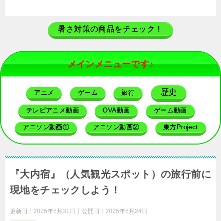
暑さ対策の商品をチェック！
メインメニューです♪
歴史
アニメ
ゲーム
旅行
テレビアニメ動画
OVA動画
ゲーム動画
アニソン動画①
アニソン動画②
東方Project
『大内宿』（人気観光スポット）の旅行前に
現地をチェックしよう！
更新日：
2025年8月31日
公開日：
2025年8月24日