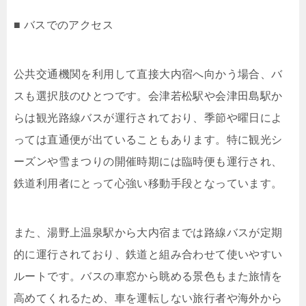
■ バスでのアクセス
公共交通機関を利用して直接大内宿へ向かう場合、バ
スも選択肢のひとつです。会津若松駅や会津田島駅か
らは観光路線バスが運行されており、季節や曜日によ
っては直通便が出ていることもあります。特に観光シ
ーズンや雪まつりの開催時期には臨時便も運行され、
鉄道利用者にとって心強い移動手段となっています。
また、湯野上温泉駅から大内宿までは路線バスが定期
的に運行されており、鉄道と組み合わせて使いやすい
ルートです。バスの車窓から眺める景色もまた旅情を
高めてくれるため、車を運転しない旅行者や海外から