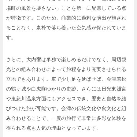
場町の風景を壊さない」ことを第一に配慮している点
が特徴です。このため、商業的に過剰な演出が施され
ることなく、素朴で落ち着いた空気感が保たれていま
す。
さらに、大内宿は単独で楽しめるだけでなく、周辺観
光との組み合わせによって旅程をより充実させられる
立地でもあります。車で少し足を延ばせば、会津若松
の鶴ヶ城や白虎隊ゆかりの史跡、さらには日光東照宮
や鬼怒川温泉方面にもアクセスでき、歴史と自然を結
びつけた旅が可能です。会津の伝統文化や食文化と組
み合わせることで、一度の旅行で非常に多彩な体験を
得られる点も人気の理由となっています。