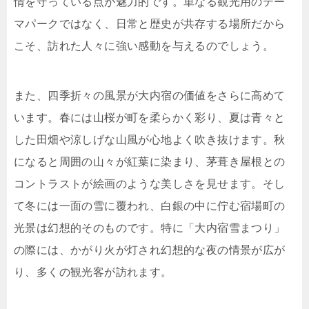
情を守っている点が魅力的です。単なる観光用のテー
マパークではなく、日常と歴史が共存する場所だから
こそ、訪れた人々に強い感動を与えるのでしょう。
また、四季折々の風景が大内宿の価値をさらに高めて
います。春には山桜が町を柔らかく彩り、夏は青々と
した田畑や涼しげな山風が心地よく吹き抜けます。秋
になると周囲の山々が紅葉に染まり、茅葺き屋根との
コントラストが絵画のような美しさを見せます。そし
て冬には一面の雪に覆われ、白銀の中に佇む宿場町の
光景は幻想的そのものです。特に「大内宿雪まつり」
の際には、かがり火が灯され幻想的な夜の情景が広が
り、多くの観光客が訪れます。