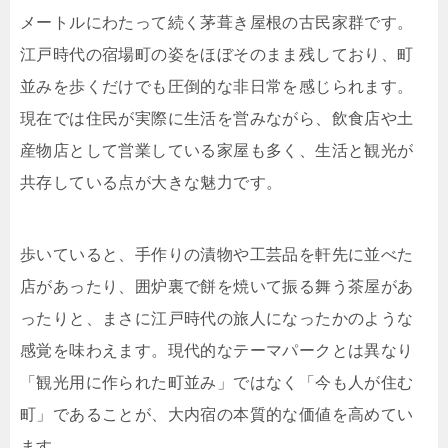
メートルにわたって続く茅葺き屋根の古民家群です。
江戸時代の宿場町の姿をほぼそのまま残しており、町
並みを歩くだけでも圧倒的な非日常を感じられます。
現在では住民が実際に生活を営みながら、飲食店や土
産物店として営業している家屋も多く、生活と観光が
共存している点が大きな魅力です。
歩いていると、手作りの漬物や工芸品を軒先に並べた
店があったり、囲炉裏で餅を焼いて振る舞う茶屋があ
ったりと、まさに江戸時代の旅人になったかのような
感覚を味わえます。現代的なテーマパークとは異なり
「観光用に作られた町並み」ではなく「今も人が住む
町」であることが、大内宿の本質的な価値を高めてい
ます。