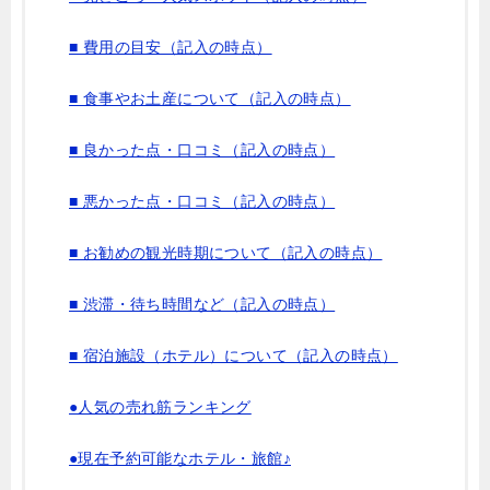
■ 費用の目安（記入の時点）
■ 食事やお土産について（記入の時点）
■ 良かった点・口コミ（記入の時点）
■ 悪かった点・口コミ（記入の時点）
■ お勧めの観光時期について（記入の時点）
■ 渋滞・待ち時間など（記入の時点）
■ 宿泊施設（ホテル）について（記入の時点）
●人気の売れ筋ランキング
●現在予約可能なホテル・旅館♪