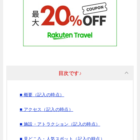
目次です♪
■ 概要（記入の時点）
■ アクセス（記入の時点）
■ 施設・アトラクション（記入の時点）
■ 見どころ・人気スポット（記入の時点）