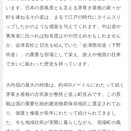
います。日本の原風景とも言える茅葺き屋根の家々が
軒を連ねるその姿は、まるで江戸の時代にタイムスリ
ップしたかのような感覚を与えてくれます。中山道や
東海道に比べれば知名度はやや控えめかもしれません
が、会津若松と日光を結んでいた「会津西街道（下野
街道）」の重要な宿場として栄え、旅人や物資の往来
で大いに賑わった歴史を持っています。
大内宿の最大の特徴は、約400メートルにわたって続く
茅葺き屋根の古民家が整然と並ぶ町並みです。この景
観は国の重要伝統的建造物群保存地区に選定されてお
り、保護と修復が長年にわたって続けられてきまし
た。今も地域住民が実際に暮らしながら、宿場町の風