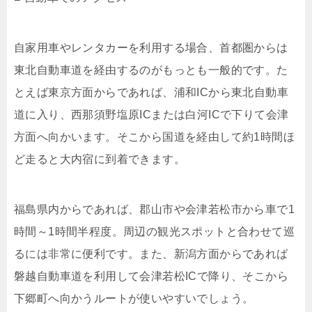
自家用車やレンタカーを利用する場合、首都圏からは
東北自動車道を経由するのがもっとも一般的です。た
とえば東京方面からであれば、浦和ICから東北自動車
道に入り、西那須野塩原ICまたは白河ICで下りて会津
方面へ向かいます。そこから国道を経由して約1時間ほ
ど走ると大内宿に到着できます。
福島県内からであれば、郡山市や会津若松市から車で1
時間～1時間半程度。周辺の観光スポットと合わせて巡
るには非常に便利です。また、新潟方面からであれば
磐越自動車道を利用して会津若松ICで降り、そこから
下郷町へ向かうルートが使いやすいでしょう。