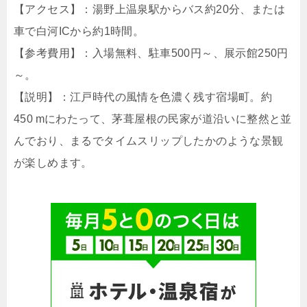
【アクセス】：湯野上温泉駅からバス約20分、または
車で白河ICから約1時間。
【参考費用】：入場無料、駐車500円～、展示館250円
～。
【説明】：江戸時代の風情を色濃く残す宿場町。約
450 mにわたって、茅葺屋根の民家が道沿いに整然と並
んでおり、まるでタイムスリップしたかのような景観
が楽しめます。