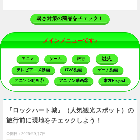
暑さ対策の商品をチェック！
メインメニューです♪
歴史
アニメ
ゲーム
旅行
テレビアニメ動画
OVA動画
ゲーム動画
アニソン動画①
アニソン動画②
東方Project
『ロックハート城』（人気観光スポット）の
旅行前に現地をチェックしよう！
公開日：
2025年9月7日