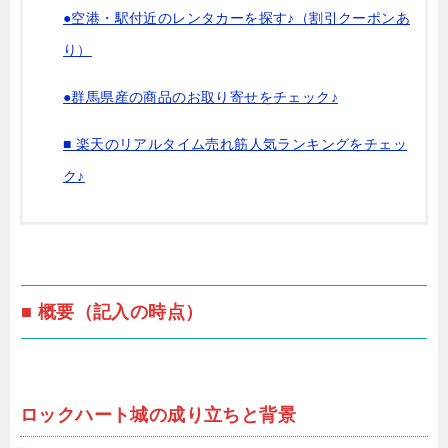
●空港・駅付近のレンタカーを探す♪（割引クーポンあ
り）
●群馬県産の商品のお取り寄せをチェック♪
■ 楽天のリアルタイム売れ筋人気ランキングをチェッ
ク♪
■ 概要（記入の時点）
ロックハート城の成り立ちと背景