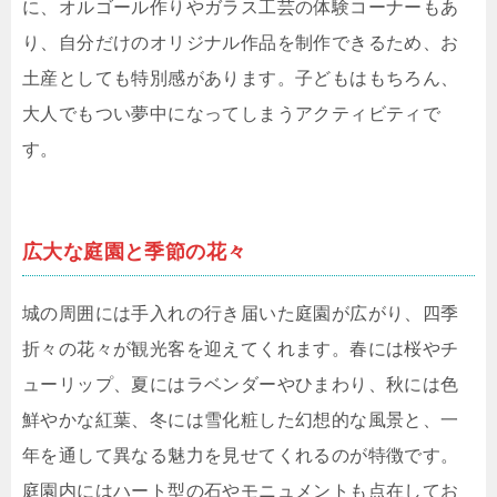
に、オルゴール作りやガラス工芸の体験コーナーもあ
り、自分だけのオリジナル作品を制作できるため、お
土産としても特別感があります。子どもはもちろん、
大人でもつい夢中になってしまうアクティビティで
す。
広大な庭園と季節の花々
城の周囲には手入れの行き届いた庭園が広がり、四季
折々の花々が観光客を迎えてくれます。春には桜やチ
ューリップ、夏にはラベンダーやひまわり、秋には色
鮮やかな紅葉、冬には雪化粧した幻想的な風景と、一
年を通して異なる魅力を見せてくれるのが特徴です。
庭園内にはハート型の石やモニュメントも点在してお