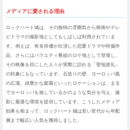
メディアに愛される理由
ロックハート城は、その独特の雰囲気から映画やテレ
ビドラマの撮影地としてもしばしば利用されていま
す。例えば、有名俳優が出演した恋愛ドラマや特撮作
品、さらにはバラエティ番組のロケ地として登場し、
その映像を目にした人々が実際に訪れる「聖地巡礼」
の対象にもなっています。石造りの壁、ヨーロッパ風
の広場、緑豊かな庭園といったロケーションは、まる
でヨーロッパを旅しているかのような気分を与え、撮
影に最適な環境を提供しています。こうしたメディア
効果も相まって、ロックハート城は若い世代から年配
層まで幅広い人気を獲得しました。