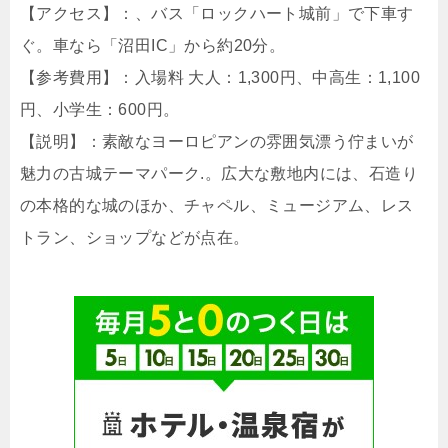
【アクセス】：、バス「ロックハート城前」で下車す
ぐ。車なら「沼田IC」から約20分。
【参考費用】：入場料 大人：1,300円、中高生：1,100
円、小学生：600円。
【説明】：素敵なヨーロピアンの雰囲気漂う佇まいが
魅力の古城テーマパーク.。広大な敷地内には、石造り
の本格的な城のほか、チャペル、ミュージアム、レス
トラン、ショップなどが点在。