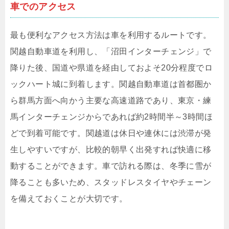
車でのアクセス
最も便利なアクセス方法は車を利用するルートです。
関越自動車道を利用し、「沼田インターチェンジ」で
降りた後、国道や県道を経由しておよそ20分程度でロ
ックハート城に到着します。関越自動車道は首都圏か
ら群馬方面へ向かう主要な高速道路であり、東京・練
馬インターチェンジからであれば約2時間半～3時間ほ
どで到着可能です。関越道は休日や連休には渋滞が発
生しやすいですが、比較的朝早く出発すれば快適に移
動することができます。車で訪れる際は、冬季に雪が
降ることも多いため、スタッドレスタイヤやチェーン
を備えておくことが大切です。