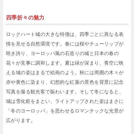
四季折々の魅力
ロックハート城の大きな特徴は、四季ごとに異なる表
情を見せる自然環境です。春には桜やチューリップが
咲き誇り、ヨーロッパ風の石造りの城と日本の春の
花々が見事に調和します。夏は緑が深まり、青空に映
える城の姿はまるで絵画のよう。秋には周囲の木々が
赤や黄色に染まり、幻想的な紅葉の景色を背景に記念
写真を撮る観光客で賑わいます。そして冬になると、
城は雪化粧をまとい、ライトアップされた姿はまさに
「冬のヨーロッパ」を思わせるロマンチックな光景が
広がります。