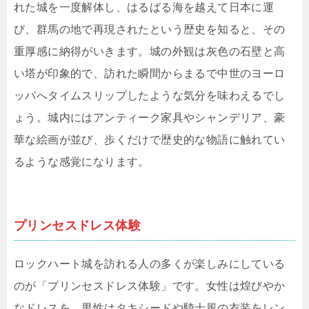
れた城を一度解体し、はるばる海を越えて日本に運
び、群馬の地で再現されたという歴史を知ると、その
重厚感に納得がいきます。城の外観は灰色の石壁と高
い塔が印象的で、訪れた瞬間からまるで中世のヨーロ
ッパへタイムスリップしたような気分を味わえるでし
ょう。城内にはアンティーク家具やシャンデリア、豪
華な絵画が並び、歩くだけで歴史的な物語に触れてい
るような感覚になります。
プリンセスドレス体験
ロックハート城を訪れる人の多くが楽しみにしている
のが「プリンセスドレス体験」です。女性は煌びやか
なドレスを、男性はタキシードや騎士風の衣装をレン