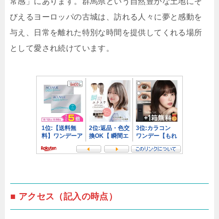
常感」にあります。群馬県という自然豊かな土地にそ
びえるヨーロッパの古城は、訪れる人々に夢と感動を
与え、日常を離れた特別な時間を提供してくれる場所
として愛され続けています。
■ アクセス（記入の時点）