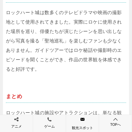
ロックハート城は数多くのテレビドラマや映画の撮影
地として使用されてきました。実際にロケに使用され
た場所を巡り、俳優たちが演じたシーンを思い出しな
がら写真を撮る「聖地巡礼」を楽しむファンも少なく
ありません。ガイドツアーではロケ秘話や撮影時のエ
ピソードを聞くことができ、作品の世界観を体感でき
ると好評です。
まとめ
ロックハート城の施設やアトラクションは、単なる観
光名所の枠を超えて「体験型テーマパーク」と呼ぶに
TOPへ
アニメ
ゲーム
観光スポット
ふさわしい充実ぶりです。中世ヨーロッパの雰囲気を