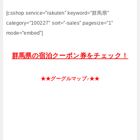
[csshop service=”rakuten” keyword=”群馬県”
category=”100227″ sort=”-sales” pagesize=”1″
mode=”embed”]
群馬県の宿泊クーポン券をチェック！
★★グーグルマップ♪★★