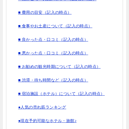
■ 費用の目安（記入の時点）
■ 食事やお土産について（記入の時点）
■ 良かった点・口コミ（記入の時点）
■ 悪かった点・口コミ（記入の時点）
■ お勧めの観光時期について（記入の時点）
■ 渋滞・待ち時間など（記入の時点）
■ 宿泊施設（ホテル）について（記入の時点）
●人気の売れ筋ランキング
●現在予約可能なホテル・旅館♪