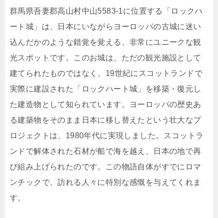
群馬県吾妻郡高山村中山5583-1に位置する「ロックハ
ート城」は、日本にいながらヨーロッパの古城に迷い
込んだかのような錯覚を覚える、非常にユニークな観
光スポットです。このお城は、ただの観光施設として
建てられたものではなく、19世紀にスコットランドで
実際に建設された「ロックハート城」を移築・復元し
た建造物として知られています。ヨーロッパの歴史あ
る建築物をそのまま日本に移し替えたという壮大なプ
ロジェクトは、1980年代に実現しました。スコットラ
ンドで解体された石材が船で海を越え、日本の地で再
び組み上げられたのです。この物語自体がすでにロマ
ンチックで、訪れる人々に特別な感慨を与えてくれま
す。