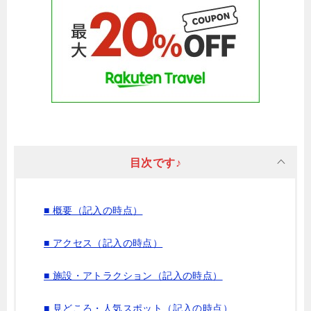
目次です♪
■ 概要（記入の時点）
■ アクセス（記入の時点）
■ 施設・アトラクション（記入の時点）
■ 見どころ・人気スポット（記入の時点）