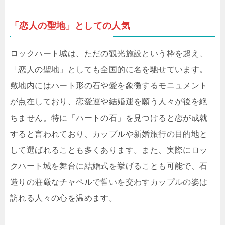
「恋人の聖地」としての人気
ロックハート城は、ただの観光施設という枠を超え、
「恋人の聖地」としても全国的に名を馳せています。
敷地内にはハート形の石や愛を象徴するモニュメント
が点在しており、恋愛運や結婚運を願う人々が後を絶
ちません。特に「ハートの石」を見つけると恋が成就
すると言われており、カップルや新婚旅行の目的地と
して選ばれることも多くあります。また、実際にロッ
クハート城を舞台に結婚式を挙げることも可能で、石
造りの荘厳なチャペルで誓いを交わすカップルの姿は
訪れる人々の心を温めます。