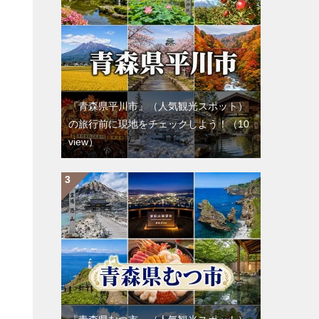
『青森県平川市』（人気観光スポット）
の旅行前に現地をチェックしよう！
（10
view）