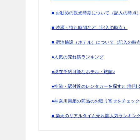
■ お勧めの観光時期について（記入の時点
■ 渋滞・待ち時間など（記入の時点）
■ 宿泊施設（ホテル）について（記入の時
●人気の売れ筋ランキング
●現在予約可能なホテル・旅館♪
●空港・駅付近のレンタカーを探す♪（割引
●神奈川県産の商品のお取り寄せをチェック
■ 楽天のリアルタイム売れ筋人気ランキン