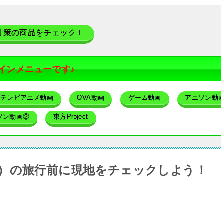
対策の商品をチェック！
インメニューです♪
テレビアニメ動画
OVA動画
ゲーム動画
アニソン動
ソン動画②
東方Project
）の旅行前に現地をチェックしよう！