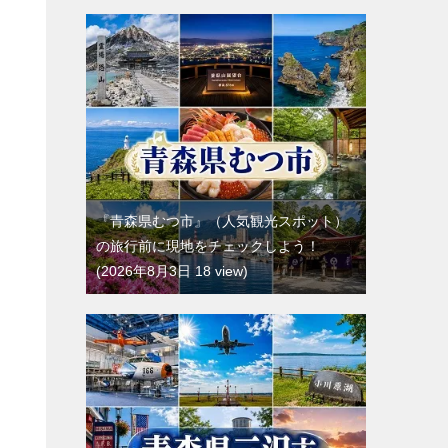
『青森県むつ市』（人気観光スポット）
の旅行前に現地をチェックしよう！
2026年8月3日 18 view