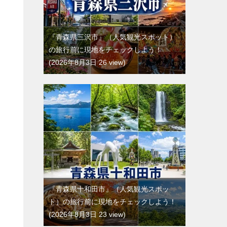
『青森県三沢市』（人気観光スポット）
の旅行前に現地をチェックしよう！
2026年8月3日 26 view
『青森県十和田市』（人気観光スポッ
ト）の旅行前に現地をチェックしよう！
2026年8月3日 23 view