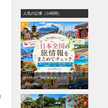
人気の記事（24時間）
旅行の前に旅行先をチェックしよう！
（50 view）
別