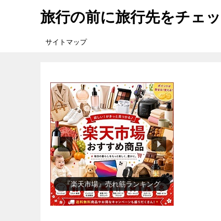
旅行の前に旅行先をチェ
サイトマップ
『楽天市場』売れ筋ランキング