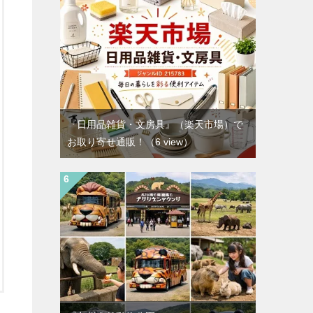
『日用品雑貨・文房具』（楽天市場）で
お取り寄せ通販！
（6 view）