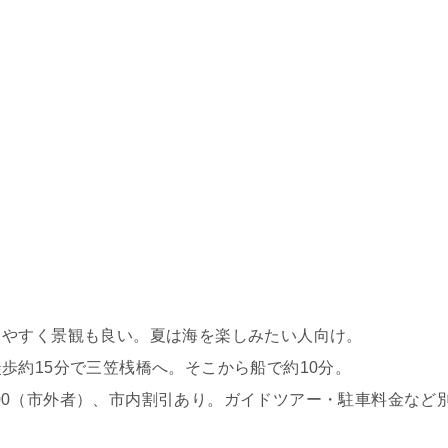
しやすく景観も良い。夏は海を楽しみたい人向け。
歩約15分で三笠桟橋へ。そこから船で約10分。
,000（市外者）、市内割引あり。ガイドツアー・駐車料金など