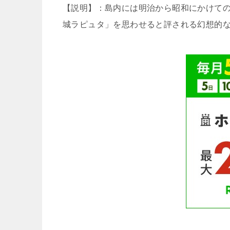
【説明】：島内には明治から昭和にかけて
城ラピュタ」を思わせると評される幻想的