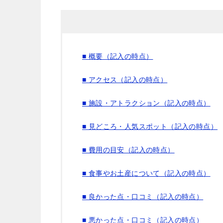
■ 概要（記入の時点）
■ アクセス（記入の時点）
■ 施設・アトラクション（記入の時点）
■ 見どころ・人気スポット（記入の時点）
■ 費用の目安（記入の時点）
■ 食事やお土産について（記入の時点）
■ 良かった点・口コミ（記入の時点）
■ 悪かった点・口コミ（記入の時点）