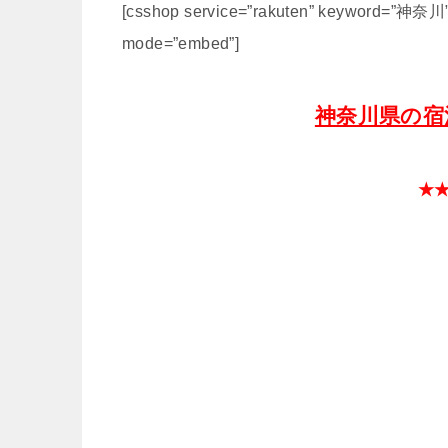
[csshop service=”rakuten” keyword=”神奈川” 
mode=”embed”]
神奈川県の宿
★