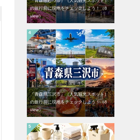
『青森県むつ市』（人気観光スポット）
の旅行前に現地をチェックしよう！
（8
view）
『青森県三沢市』（人気観光スポット）
の旅行前に現地をチェックしよう！
（8
view）