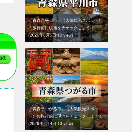
『青森県平川市』（人気観光スポット）
の旅行前に現地をチェックしよう！
2026年8月5日 10 view
画①
『青森県つがる市』（人気観光スポッ
ト）の旅行前に現地をチェックしよう！
2026年8月4日 13 view