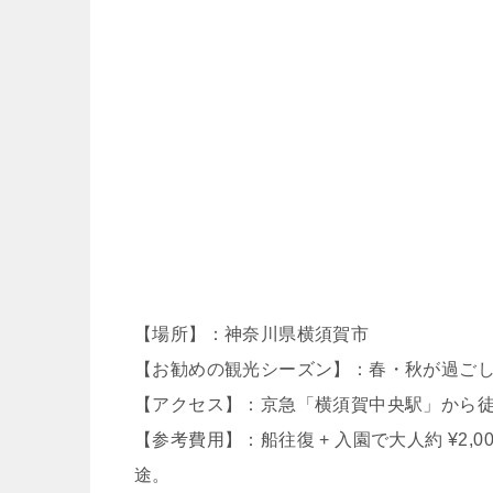
【場所】：神奈川県横須賀市
【お勧めの観光シーズン】：春・秋が過ご
【アクセス】：京急「横須賀中央駅」から徒
【参考費用】：船往復 + 入園で大人約 ¥2
途。