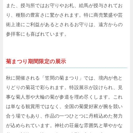
また、授与所ではお守りやお札、絵馬が授与されてお
り、種類の豊富さに驚かされます。特に商売繁盛や芸
術上達にご利益があるとされるお守りは、遠方からの
参拝客にも喜ばれています。
菊まつり期間限定の展示
秋に開催される「笠間の菊まつり」では、境内が色と
りどりの菊花で彩られます。特設展示が設けられ、見
事な菊人形や大輪の菊が参道を埋め尽くします。これ
は単なる観賞用ではなく、全国の菊愛好家が腕を競い
合う場でもあり、作品の一つひとつに丹精込めた努力
が込められています。神社の荘厳な雰囲気と華やかな