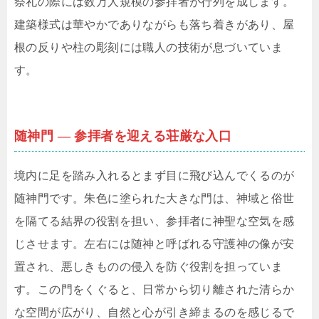
祭礼の際には数万人規模の参拝者が行列を成します。
建築様式は華やかでありながらも落ち着きがあり、屋
根の反りや柱の彫刻には職人の技術が息づいていま
す。
随神門 ― 参拝者を迎える荘厳な入口
境内に足を踏み入れるとまず目に飛び込んでくるのが
随神門です。朱色に塗られた大きな門は、神域と俗世
を隔てる結界の役割を担い、参拝者に神聖な空気を感
じさせます。左右には随神と呼ばれる守護神の像が安
置され、悪しきものの侵入を防ぐ役割を担っていま
す。この門をくぐると、日常から切り離された清らか
な空間が広がり、自然と心が引き締まるのを感じるで