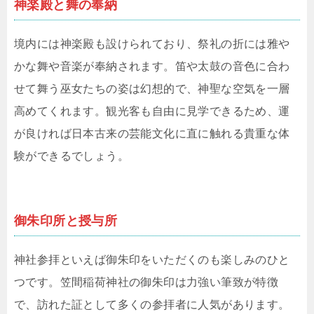
神楽殿と舞の奉納
境内には神楽殿も設けられており、祭礼の折には雅や
かな舞や音楽が奉納されます。笛や太鼓の音色に合わ
せて舞う巫女たちの姿は幻想的で、神聖な空気を一層
高めてくれます。観光客も自由に見学できるため、運
が良ければ日本古来の芸能文化に直に触れる貴重な体
験ができるでしょう。
御朱印所と授与所
神社参拝といえば御朱印をいただくのも楽しみのひと
つです。笠間稲荷神社の御朱印は力強い筆致が特徴
で、訪れた証として多くの参拝者に人気があります。