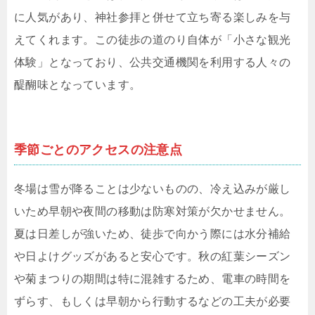
に人気があり、神社参拝と併せて立ち寄る楽しみを与
えてくれます。この徒歩の道のり自体が「小さな観光
体験」となっており、公共交通機関を利用する人々の
醍醐味となっています。
季節ごとのアクセスの注意点
冬場は雪が降ることは少ないものの、冷え込みが厳し
いため早朝や夜間の移動は防寒対策が欠かせません。
夏は日差しが強いため、徒歩で向かう際には水分補給
や日よけグッズがあると安心です。秋の紅葉シーズン
や菊まつりの期間は特に混雑するため、電車の時間を
ずらす、もしくは早朝から行動するなどの工夫が必要