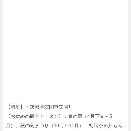
【場所】：茨城県笠間市笠間1
【お勧めの観光シーズン】：春の藤（4月下旬～5
月）、秋の菊まつり（10月～11月）、初詣や節分も人