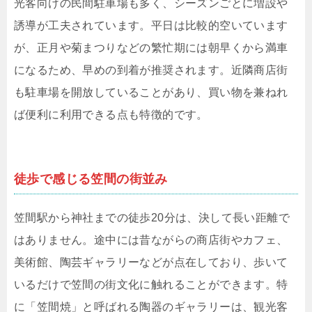
光客向けの民間駐車場も多く、シーズンごとに増設や
誘導が工夫されています。平日は比較的空いています
が、正月や菊まつりなどの繁忙期には朝早くから満車
になるため、早めの到着が推奨されます。近隣商店街
も駐車場を開放していることがあり、買い物を兼ねれ
ば便利に利用できる点も特徴的です。
徒歩で感じる笠間の街並み
笠間駅から神社までの徒歩20分は、決して長い距離で
はありません。途中には昔ながらの商店街やカフェ、
美術館、陶芸ギャラリーなどが点在しており、歩いて
いるだけで笠間の街文化に触れることができます。特
に「笠間焼」と呼ばれる陶器のギャラリーは、観光客