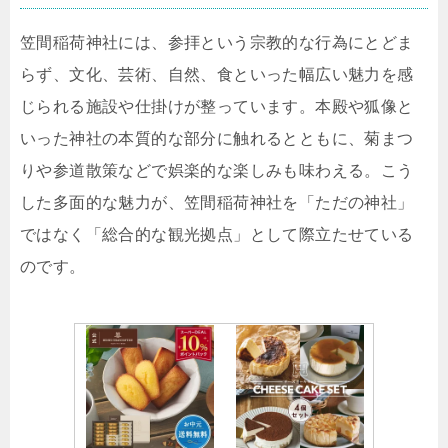
笠間稲荷神社には、参拝という宗教的な行為にとどま
らず、文化、芸術、自然、食といった幅広い魅力を感
じられる施設や仕掛けが整っています。本殿や狐像と
いった神社の本質的な部分に触れるとともに、菊まつ
りや参道散策などで娯楽的な楽しみも味わえる。こう
した多面的な魅力が、笠間稲荷神社を「ただの神社」
ではなく「総合的な観光拠点」として際立たせている
のです。