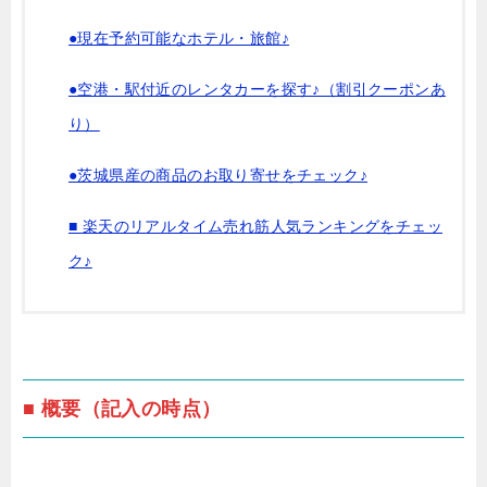
●現在予約可能なホテル・旅館♪
●空港・駅付近のレンタカーを探す♪（割引クーポンあ
り）
●茨城県産の商品のお取り寄せをチェック♪
■ 楽天のリアルタイム売れ筋人気ランキングをチェッ
ク♪
■ 概要（記入の時点）