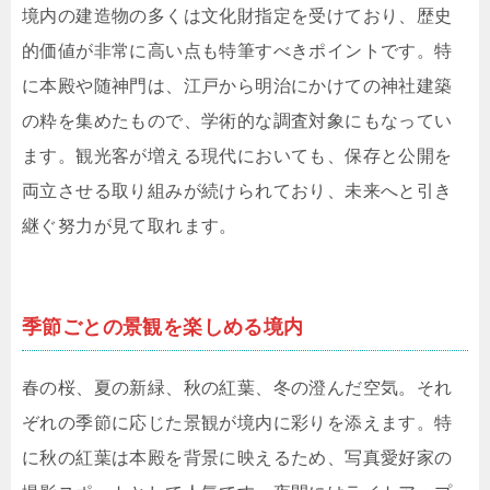
境内の建造物の多くは文化財指定を受けており、歴史
的価値が非常に高い点も特筆すべきポイントです。特
に本殿や随神門は、江戸から明治にかけての神社建築
の粋を集めたもので、学術的な調査対象にもなってい
ます。観光客が増える現代においても、保存と公開を
両立させる取り組みが続けられており、未来へと引き
継ぐ努力が見て取れます。
季節ごとの景観を楽しめる境内
春の桜、夏の新緑、秋の紅葉、冬の澄んだ空気。それ
ぞれの季節に応じた景観が境内に彩りを添えます。特
に秋の紅葉は本殿を背景に映えるため、写真愛好家の