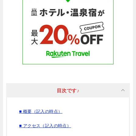
目次です♪
■ 概要（記入の時点）
■ アクセス（記入の時点）