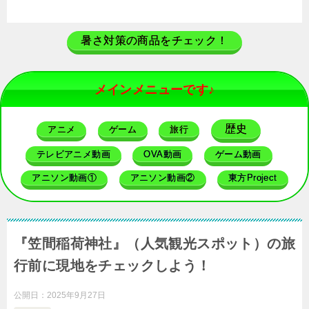
暑さ対策の商品をチェック！
メインメニューです♪
歴史
アニメ
ゲーム
旅行
テレビアニメ動画
OVA動画
ゲーム動画
アニソン動画①
アニソン動画②
東方Project
『笠間稲荷神社』（人気観光スポット）の旅
行前に現地をチェックしよう！
公開日：
2025年9月27日