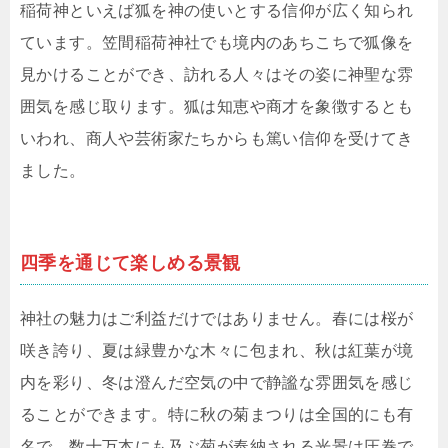
稲荷神といえば狐を神の使いとする信仰が広く知られ
ています。笠間稲荷神社でも境内のあちこちで狐像を
見かけることができ、訪れる人々はその姿に神聖な雰
囲気を感じ取ります。狐は知恵や商才を象徴するとも
いわれ、商人や芸術家たちからも篤い信仰を受けてき
ました。
四季を通じて楽しめる景観
神社の魅力はご利益だけではありません。春には桜が
咲き誇り、夏は緑豊かな木々に包まれ、秋は紅葉が境
内を彩り、冬は澄んだ空気の中で静謐な雰囲気を感じ
ることができます。特に秋の菊まつりは全国的にも有
名で、数十万本にも及ぶ菊が奉納される光景は圧巻で