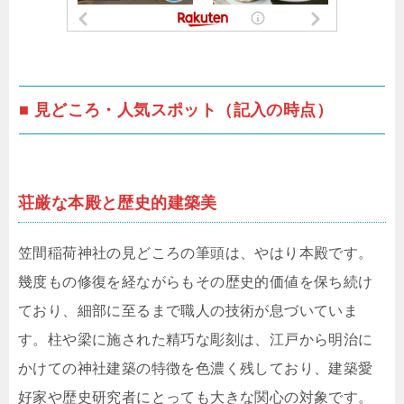
■ 見どころ・人気スポット（記入の時点）
荘厳な本殿と歴史的建築美
笠間稲荷神社の見どころの筆頭は、やはり本殿です。
幾度もの修復を経ながらもその歴史的価値を保ち続け
ており、細部に至るまで職人の技術が息づいていま
す。柱や梁に施された精巧な彫刻は、江戸から明治に
かけての神社建築の特徴を色濃く残しており、建築愛
好家や歴史研究者にとっても大きな関心の対象です。