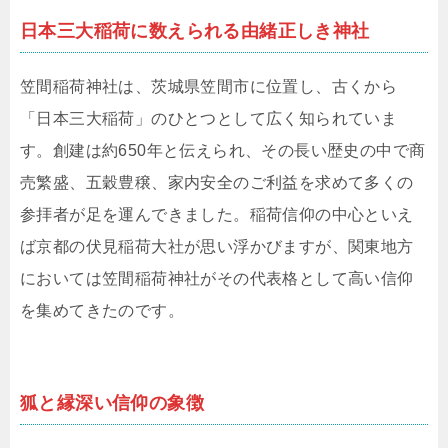
日本三大稲荷に数えられる由緒正しき神社
笠間稲荷神社は、茨城県笠間市に位置し、古くから
「日本三大稲荷」のひとつとして広く知られていま
す。創建は約650年と伝えられ、その長い歴史の中で商
売繁盛、五穀豊穣、家内安全のご利益を求めて多くの
参拝者が足を運んできました。稲荷信仰の中心といえ
ば京都の伏見稲荷大社が思い浮かびますが、関東地方
においては笠間稲荷神社がその代表格として高い信仰
を集めてきたのです。
狐と縁深い信仰の象徴