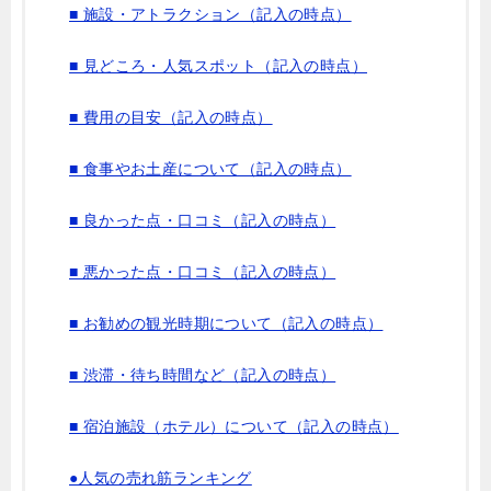
■ 施設・アトラクション（記入の時点）
■ 見どころ・人気スポット（記入の時点）
■ 費用の目安（記入の時点）
■ 食事やお土産について（記入の時点）
■ 良かった点・口コミ（記入の時点）
■ 悪かった点・口コミ（記入の時点）
■ お勧めの観光時期について（記入の時点）
■ 渋滞・待ち時間など（記入の時点）
■ 宿泊施設（ホテル）について（記入の時点）
●人気の売れ筋ランキング