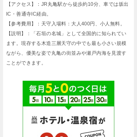
【アクセス】：JR丸亀駅から徒歩約10分、車では坂出
IC・善通寺IC経由。
【参考費用】：天守入場料：大人400円、小人無料。
【説明】：「石垣の名城」として全国的に知られてい
ます。現存する木造三層天守の中でも最も小さい規模
ながら、優美な姿で丸亀の街並みや瀬戸内海を見渡す
ことができます。