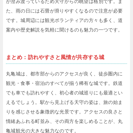
が澄み渡っているため天守からの眺望は格別です。ま
た、雨の日には石畳が滑りやすくなるので注意が必要
です。城周辺には観光ボランティアの方々も多く、道
案内や歴史解説を気軽に聞けるのも魅力の一つです。
まとめ：訪れやすさと風情が共存する城
丸亀城は、都市部からのアクセスが良く、徒歩圏内に
観光・食事・宿泊のすべてが揃う稀有な城です。鉄道
でも車でも訪れやすく、初心者の城巡りにも最適とい
えるでしょう。駅から見上げる天守の姿は、旅の始ま
りを感じさせる象徴的な光景です。アクセスの良さと
情緒あふれる町並み、その両方を楽しめることが、丸
亀城観光の大きな魅力なのです。