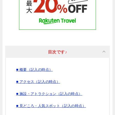
目次です♪
■ 概要（記入の時点）
■ アクセス（記入の時点）
■ 施設・アトラクション（記入の時点）
■ 見どころ・人気スポット（記入の時点）