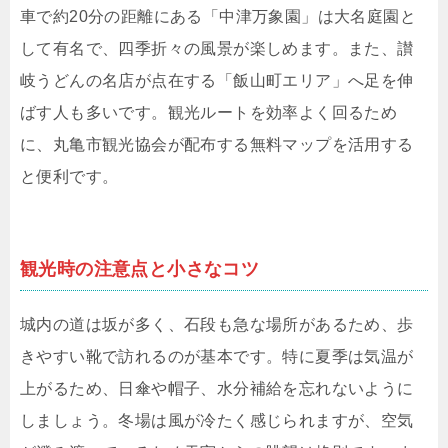
車で約20分の距離にある「中津万象園」は大名庭園と
して有名で、四季折々の風景が楽しめます。また、讃
岐うどんの名店が点在する「飯山町エリア」へ足を伸
ばす人も多いです。観光ルートを効率よく回るため
に、丸亀市観光協会が配布する無料マップを活用する
と便利です。
観光時の注意点と小さなコツ
城内の道は坂が多く、石段も急な場所があるため、歩
きやすい靴で訪れるのが基本です。特に夏季は気温が
上がるため、日傘や帽子、水分補給を忘れないように
しましょう。冬場は風が冷たく感じられますが、空気