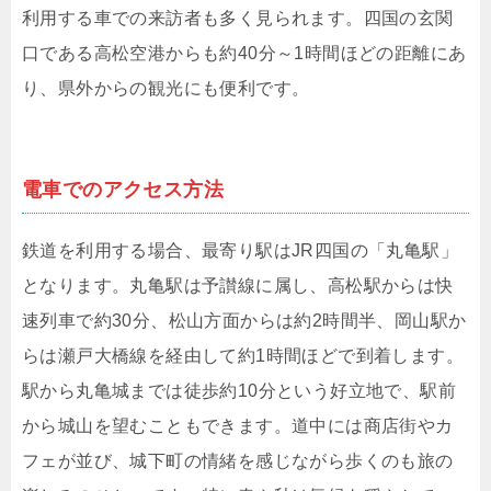
利用する車での来訪者も多く見られます。四国の玄関
口である高松空港からも約40分～1時間ほどの距離にあ
り、県外からの観光にも便利です。
電車でのアクセス方法
鉄道を利用する場合、最寄り駅はJR四国の「丸亀駅」
となります。丸亀駅は予讃線に属し、高松駅からは快
速列車で約30分、松山方面からは約2時間半、岡山駅か
らは瀬戸大橋線を経由して約1時間ほどで到着します。
駅から丸亀城までは徒歩約10分という好立地で、駅前
から城山を望むこともできます。道中には商店街やカ
フェが並び、城下町の情緒を感じながら歩くのも旅の