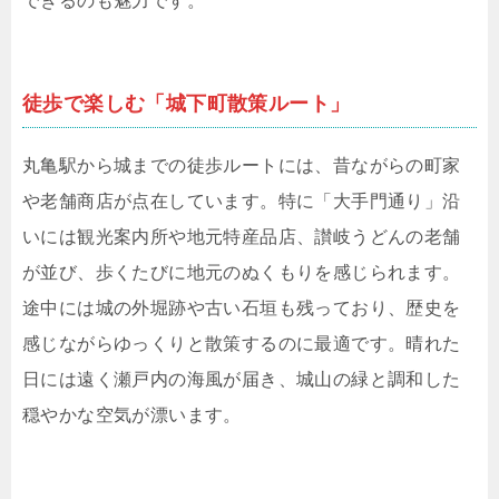
できるのも魅力です。
徒歩で楽しむ「城下町散策ルート」
丸亀駅から城までの徒歩ルートには、昔ながらの町家
や老舗商店が点在しています。特に「大手門通り」沿
いには観光案内所や地元特産品店、讃岐うどんの老舗
が並び、歩くたびに地元のぬくもりを感じられます。
途中には城の外堀跡や古い石垣も残っており、歴史を
感じながらゆっくりと散策するのに最適です。晴れた
日には遠く瀬戸内の海風が届き、城山の緑と調和した
穏やかな空気が漂います。