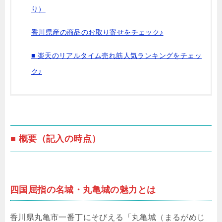
り）
香川県産の商品のお取り寄せをチェック♪
■ 楽天のリアルタイム売れ筋人気ランキングをチェッ
ク♪
■ 概要（記入の時点）
四国屈指の名城・丸亀城の魅力とは
香川県丸亀市一番丁にそびえる「丸亀城（まるがめじ