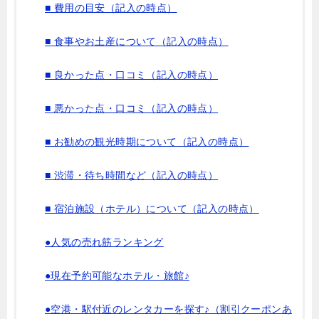
■ 費用の目安（記入の時点）
■ 食事やお土産について（記入の時点）
■ 良かった点・口コミ（記入の時点）
■ 悪かった点・口コミ（記入の時点）
■ お勧めの観光時期について（記入の時点）
■ 渋滞・待ち時間など（記入の時点）
■ 宿泊施設（ホテル）について（記入の時点）
●人気の売れ筋ランキング
●現在予約可能なホテル・旅館♪
●空港・駅付近のレンタカーを探す♪（割引クーポンあ