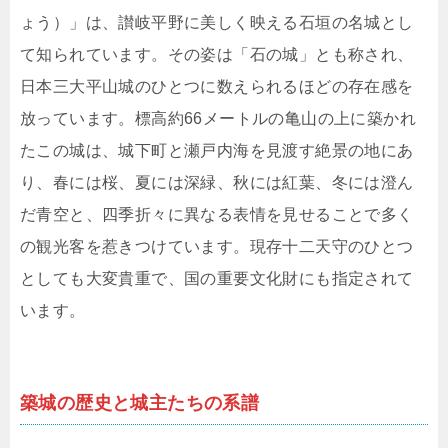
ょう）」は、讃岐平野に美しく映える石垣の名城とし
て知られています。その姿は「石の城」とも称され、
日本三大平山城のひとつに数えられるほどの存在感を
放っています。標高約66メートルの亀山の上に築かれ
たこの城は、城下町と瀬戸内海を見渡す絶景の地にあ
り、春には桜、夏には深緑、秋には紅葉、冬には澄ん
だ青空と、四季折々に異なる表情を見せることで多く
の観光客を惹きつけています。現存十二天守のひとつ
としても大変貴重で、国の重要文化財にも指定されて
います。
築城の歴史と城主たちの系譜