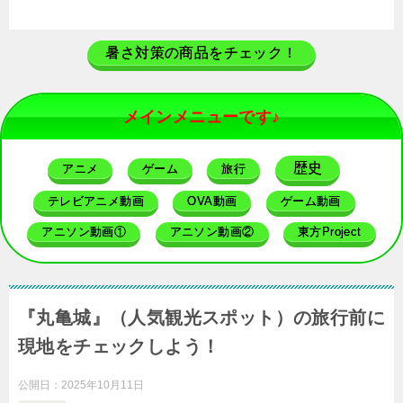
暑さ対策の商品をチェック！
メインメニューです♪
歴史
アニメ
ゲーム
旅行
テレビアニメ動画
OVA動画
ゲーム動画
アニソン動画①
アニソン動画②
東方Project
『丸亀城』（人気観光スポット）の旅行前に
現地をチェックしよう！
公開日：
2025年10月11日