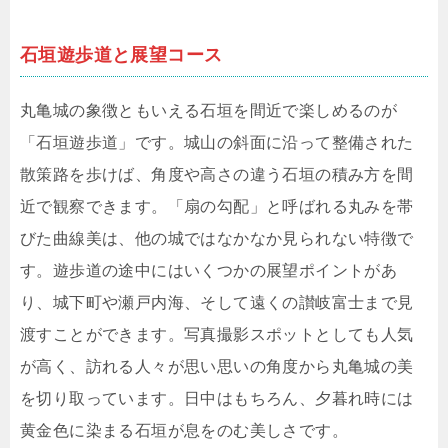
石垣遊歩道と展望コース
丸亀城の象徴ともいえる石垣を間近で楽しめるのが
「石垣遊歩道」です。城山の斜面に沿って整備された
散策路を歩けば、角度や高さの違う石垣の積み方を間
近で観察できます。「扇の勾配」と呼ばれる丸みを帯
びた曲線美は、他の城ではなかなか見られない特徴で
す。遊歩道の途中にはいくつかの展望ポイントがあ
り、城下町や瀬戸内海、そして遠くの讃岐富士まで見
渡すことができます。写真撮影スポットとしても人気
が高く、訪れる人々が思い思いの角度から丸亀城の美
を切り取っています。日中はもちろん、夕暮れ時には
黄金色に染まる石垣が息をのむ美しさです。