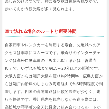
楽しみのひとつです。特に春や秋は気候も穏やかで、
歩いて向かう観光客が多く見られます。
車で訪れる場合のルートと所要時間
自家用車やレンタカーを利用する場合、丸亀城へのア
クセスは非常にスムーズです。最寄りのインターチェ
ンジは高松自動車道の「坂出北IC」または「善通寺
IC」で、いずれも城まで約15～20分ほどの距離です。
大阪方面からは瀬戸大橋を渡り約2時間半、広島方面か
らは瀬戸内沿岸のしまなみ海道経由で約3時間程度で到
着します。四国の高速道路は比較的渋滞が少なく、走
行も快適です。香川県内を観光しながら巡る際には、
高松城や琴平町の金刀比羅宮と組み合わせるルートが