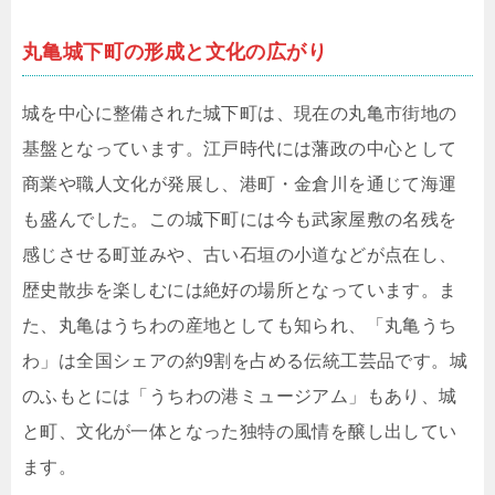
丸亀城下町の形成と文化の広がり
城を中心に整備された城下町は、現在の丸亀市街地の
基盤となっています。江戸時代には藩政の中心として
商業や職人文化が発展し、港町・金倉川を通じて海運
も盛んでした。この城下町には今も武家屋敷の名残を
感じさせる町並みや、古い石垣の小道などが点在し、
歴史散歩を楽しむには絶好の場所となっています。ま
た、丸亀はうちわの産地としても知られ、「丸亀うち
わ」は全国シェアの約9割を占める伝統工芸品です。城
のふもとには「うちわの港ミュージアム」もあり、城
と町、文化が一体となった独特の風情を醸し出してい
ます。