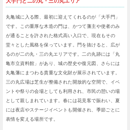
大手門と二の丸・三の丸エリア
丸亀城に入る際、最初に迎えてくれるのが「大手門」
です。この重厚な木造の門は、かつて藩主や使者のみ
が通ることを許された格式高い入口で、現在もその
堂々とした風格を保っています。門を抜けると、広が
るのが二の丸・三の丸エリアです。二の丸跡には「丸
亀市立資料館」があり、城の歴史や復元図、さらには
丸亀藩にまつわる貴重な文化財が展示されています。
三の丸広場は芝生が整備された開放的な空間で、イベ
ントや祭りの会場としても利用され、市民の憩いの場
として親しまれています。春には花見客で賑わい、夏
には夜店やステージイベントも開催され、季節ごとに
表情を変える場所です。