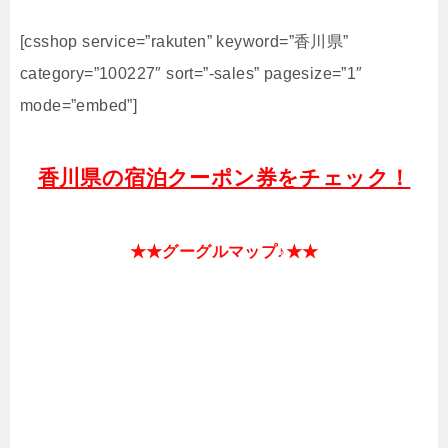
[csshop service=”rakuten” keyword=”香川県”
category=”100227″ sort=”-sales” pagesize=”1″
mode=”embed”]
香川県の宿泊クーポン券をチェック！
★★グーグルマップ♪★★