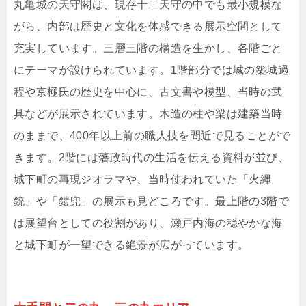
丸亀城の天守閣は、現存十二天守の中でも最小規模な
がら、内部は歴史と文化を体感できる展示空間として
充実しています。三層三階の構造を生かし、各階ごと
にテーマが設けられています。1階部分では城の築城過
程や京極氏の歴史を中心に、古文書や模型、当時の武
具などが展示されています。木造の柱や梁は建築当時
のままで、400年以上前の職人技を間近で見ることがで
きます。2階には藩政時代の生活を伝える資料が並び、
城下町の再現ジオラマや、当時使われていた「火縄
銃」や「鎧兜」の展示も見どころです。最上階の3階で
は展望台としての役割があり、瀬戸内海の穏やかな海
と城下町が一望できる絶景が広がっています。