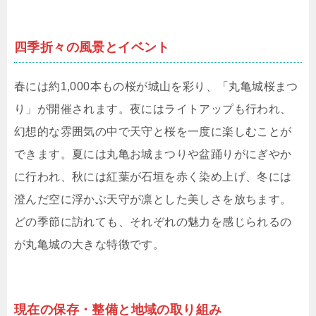
四季折々の風景とイベント
春には約1,000本もの桜が城山を彩り、「丸亀城桜まつ
り」が開催されます。夜にはライトアップも行われ、
幻想的な雰囲気の中で天守と桜を一度に楽しむことが
できます。夏には丸亀お城まつりや盆踊りがにぎやか
に行われ、秋には紅葉が石垣を赤く染め上げ、冬には
澄んだ空に浮かぶ天守が凛とした美しさを放ちます。
どの季節に訪れても、それぞれの魅力を感じられるの
が丸亀城の大きな特徴です。
現在の保存・整備と地域の取り組み