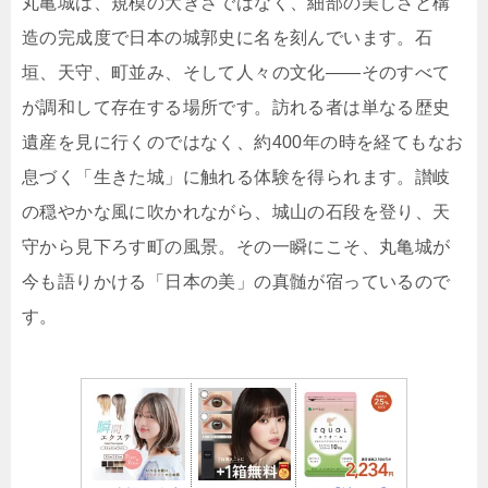
丸亀城は、規模の大きさではなく、細部の美しさと構
造の完成度で日本の城郭史に名を刻んでいます。石
垣、天守、町並み、そして人々の文化――そのすべて
が調和して存在する場所です。訪れる者は単なる歴史
遺産を見に行くのではなく、約400年の時を経てもなお
息づく「生きた城」に触れる体験を得られます。讃岐
の穏やかな風に吹かれながら、城山の石段を登り、天
守から見下ろす町の風景。その一瞬にこそ、丸亀城が
今も語りかける「日本の美」の真髄が宿っているので
す。