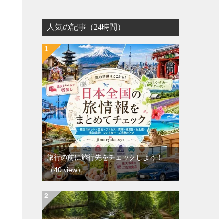
人気の記事（24時間）
旅行の前に旅行先をチェックしよう！
（40 view）