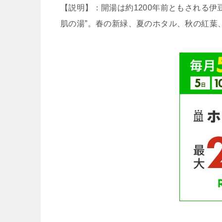
【説明】：開湯は約1200年前ともされる伊
肌の湯”。春の新緑、夏のホタル、秋の紅葉