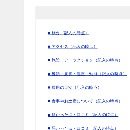
■ 概要（記入の時点）
■ アクセス（記入の時点）
■ 施設・アトラクション（記入の時点）
■ 種類・泉質・温度・効能（記入の時点）
■ 費用の目安（記入の時点）
■ 食事やお土産について（記入の時点）
■ 良かった点・口コミ（記入の時点）
■ 悪かった点・口コミ（記入の時点）