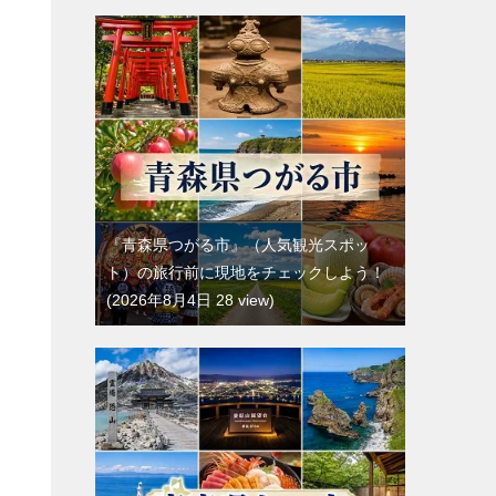
『青森県つがる市』（人気観光スポッ
ト）の旅行前に現地をチェックしよう！
2026年8月4日 28 view