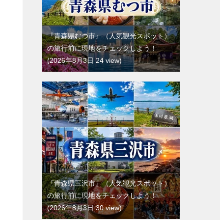
『青森県むつ市』（人気観光スポット）
の旅行前に現地をチェックしよう！
2026年8月3日 24 view
『青森県三沢市』（人気観光スポット）
の旅行前に現地をチェックしよう！
2026年8月3日 30 view