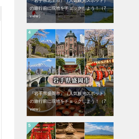
『岩手県北上市』（人気観光スポット）
の旅行前に現地をチェックしよう！
（7
view）
『岩手県盛岡市』（人気観光スポット）
の旅行前に現地をチェックしよう！
（7
view）