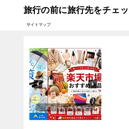
旅行の前に旅行先をチェ
サイトマップ
『楽天市場』売れ筋ランキング