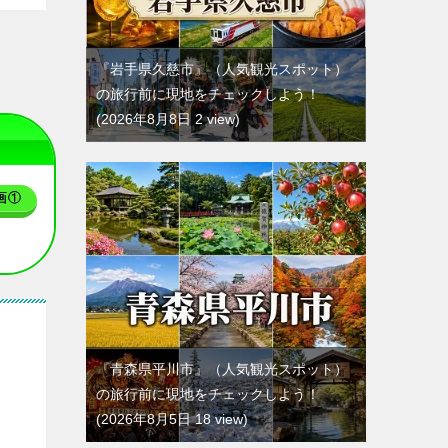
『岩手県久慈市』（人気観光スポット）
の旅行前に現地をチェックしよう！
2026年8月8日 2 view
画①
『青森県平川市』（人気観光スポット）
の旅行前に現地をチェックしよう！
2026年8月5日 18 view