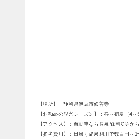
【場所】：静岡県伊豆市修善寺
【お勧めの観光シーズン】：春～初夏（4～6
【アクセス】：自動車なら長泉沼津IC等から
【参考費用】：日帰り温泉利用で数百円～1