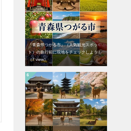
『青森県つがる市』（人気観光スポッ
ト）の旅行前に現地をチェックしよう！
（7 view）