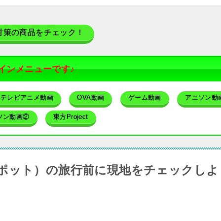
対策の商品をチェック！
インメニューです♪
テレビアニメ動画
OVA動画
ゲーム動画
アニソン動
ソン動画②
東方Project
ポット）の旅行前に現地をチェックしよ