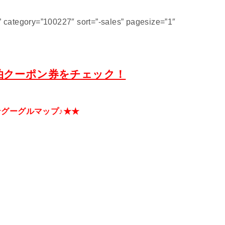
category=”100227″ sort=”-sales” pagesize=”1″
泊クーポン券をチェック！
★グーグルマップ♪★★