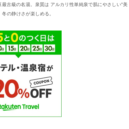
豆最古級の名湯。泉質は アルカリ性単純泉で肌にやさしい“美
、冬の静けさが楽しめる。