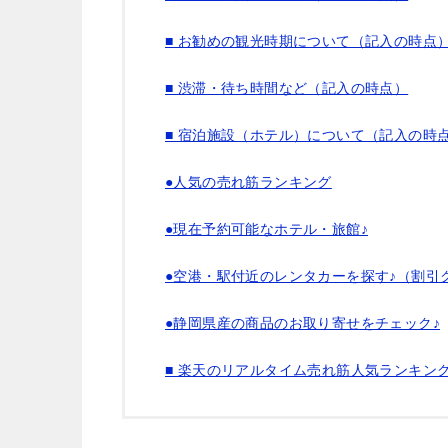
■ お勧めの観光時期について（記入の時点
■ 渋滞・待ち時間など（記入の時点）
■ 宿泊施設（ホテル）について（記入の時
●人気の売れ筋ランキング
●現在予約可能なホテル・旅館♪
●空港・駅付近のレンタカーを探す♪（割引
●静岡県産の商品のお取り寄せをチェック♪
■ 楽天のリアルタイム売れ筋人気ランキン