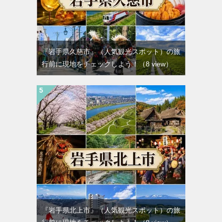
『岩手県久慈市』（人気観光スポット）の旅
行前に現地をチェックしよう！
（8 view）
『岩手県北上市』（人気観光スポット）の旅