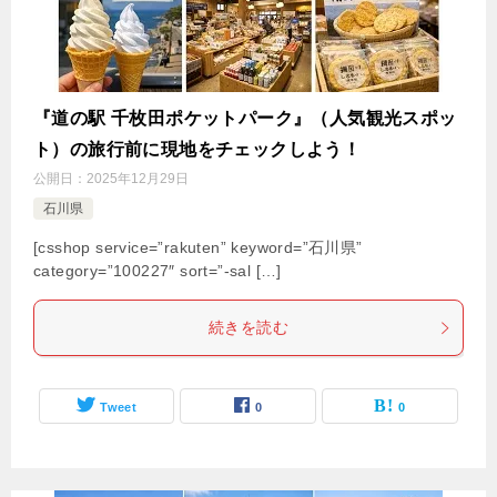
『道の駅 千枚田ポケットパーク』（人気観光スポッ
ト）の旅行前に現地をチェックしよう！
公開日：
2025年12月29日
石川県
[csshop service=”rakuten” keyword=”石川県”
category=”100227″ sort=”-sal […]
続きを読む
Tweet
0
0