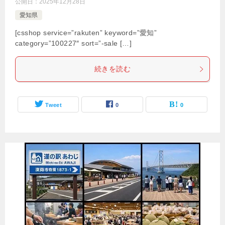
公開日：
2025年12月28日
愛知県
[csshop service=”rakuten” keyword=”愛知”
category=”100227″ sort=”-sale […]
続きを読む
Tweet
0
0