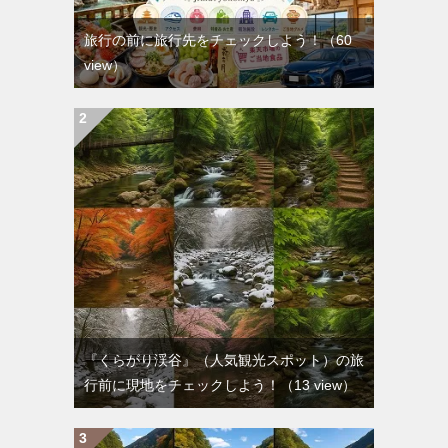
旅行の前に旅行先をチェックしよう！
（60
view）
『くらがり渓谷』（人気観光スポット）の旅
行前に現地をチェックしよう！
（13 view）