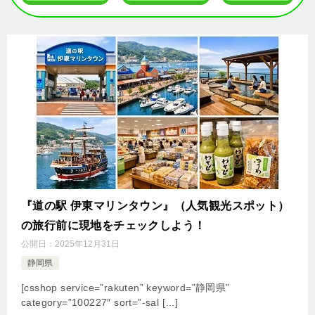
『道の駅 伊東マリンタウン』（人気観光スポット）
の旅行前に現地をチェックしよう！
公開日：
2025年12月31日
静岡県
[csshop service=”rakuten” keyword=”静岡県”
category=”100227″ sort=”-sal […]