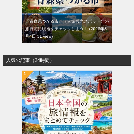
『青森県つがる市』（人気観光スポット）の
旅行前に現地をチェックしよう！
2026年8
月4日 31 view
人気の記事（24時間）