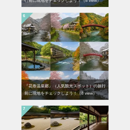
行前に現地をチェックしよう！
（8 view）
『花巻温泉郷』（人気観光スポット）の旅行
前に現地をチェックしよう！
（8 view）