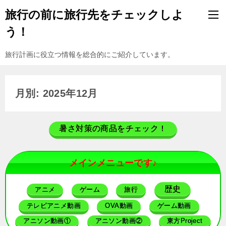
旅行の前に旅行先をチェックしよ
う！
旅行計画に役立つ情報を総合的にご紹介しています。
月別: 2025年12月
暑さ対策の商品をチェック！
メインメニューです♪
歴史
アニメ
ゲーム
旅行
テレビアニメ動画
OVA動画
ゲーム動画
アニソン動画①
アニソン動画②
東方Project