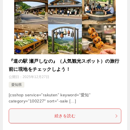
『道の駅 瀬戸しなの』（人気観光スポット）の旅行
前に現地をチェックしよう！
公開日：
2025年12月27日
愛知県
[csshop service=”rakuten” keyword=”愛知”
category=”100227″ sort=”-sale […]
続きを読む