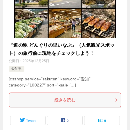
『道の駅 どんぐりの里いなぶ』（人気観光スポッ
ト）の旅行前に現地をチェックしよう！
公開日：
2025年12月25日
愛知県
[csshop service=”rakuten” keyword=”愛知”
category=”100227″ sort=”-sale […]
続きを読む
Tweet
0
0