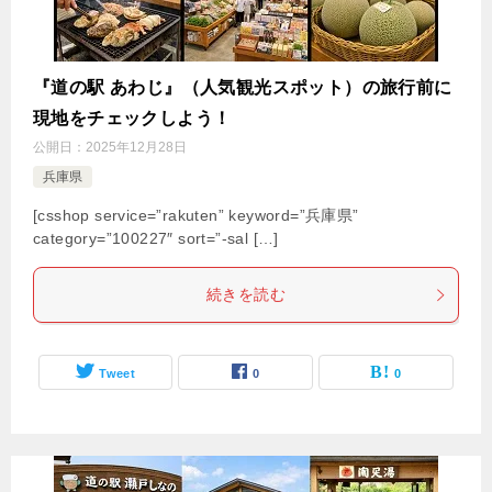
『道の駅 あわじ』（人気観光スポット）の旅行前に
現地をチェックしよう！
公開日：
2025年12月28日
兵庫県
[csshop service=”rakuten” keyword=”兵庫県”
category=”100227″ sort=”-sal […]
続きを読む
Tweet
0
0