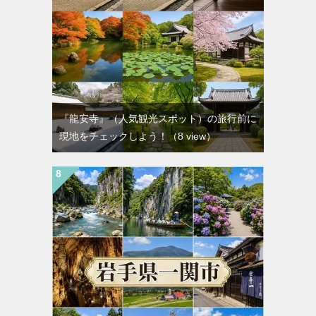
『龍安寺』（人気観光スポット）の旅行前に
現地をチェックしよう！
（8 view）