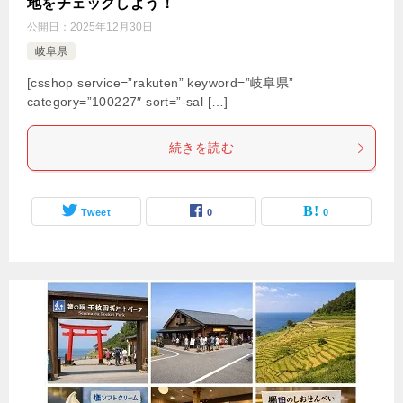
地をチェックしよう！
公開日：
2025年12月30日
岐阜県
[csshop service=”rakuten” keyword=”岐阜県”
category=”100227″ sort=”-sal […]
続きを読む
Tweet
0
0