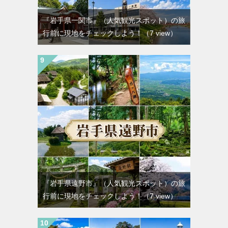
『岩手県一関市』（人気観光スポット）の旅
行前に現地をチェックしよう！
（7 view）
『岩手県遠野市』（人気観光スポット）の旅
行前に現地をチェックしよう！
（7 view）