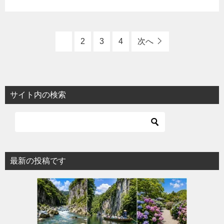
1
2
3
4
次へ
サイト内の検索
最新の投稿です