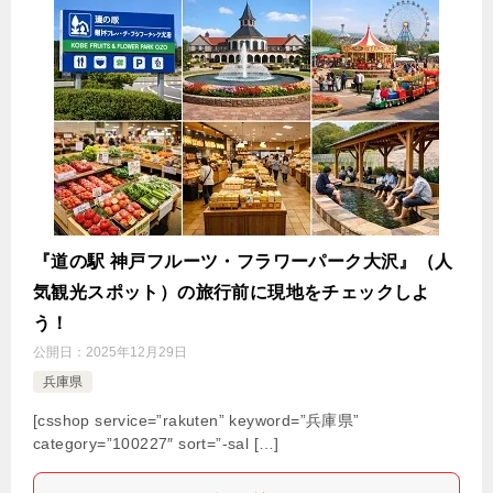
『道の駅 神戸フルーツ・フラワーパーク大沢』（人
気観光スポット）の旅行前に現地をチェックしよ
う！
公開日：
2025年12月29日
兵庫県
[csshop service=”rakuten” keyword=”兵庫県”
category=”100227″ sort=”-sal […]