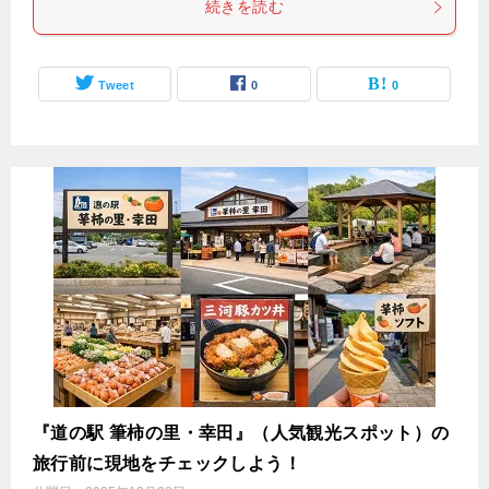
続きを読む
Tweet
0
0
『道の駅 筆柿の里・幸田』（人気観光スポット）の
旅行前に現地をチェックしよう！