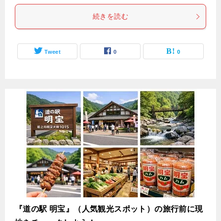
続きを読む
Tweet
0
0
『道の駅 明宝』（人気観光スポット）の旅行前に現