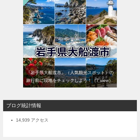
『岩手県大船渡市』（人気観光スポット）の
旅行前に現地をチェックしよう！
（7 view）
ブログ統計情報
14,939 アクセス