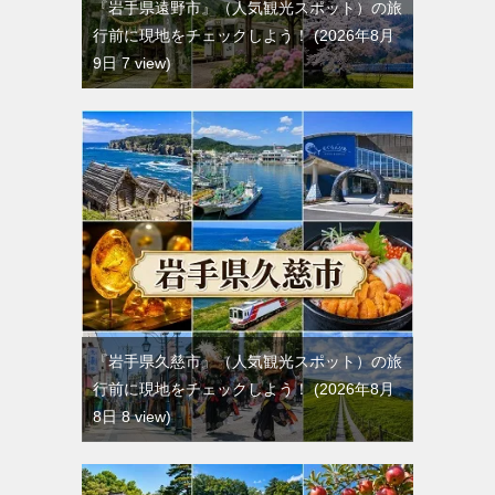
『岩手県遠野市』（人気観光スポット）の旅
行前に現地をチェックしよう！
2026年8月
9日 7 view
『岩手県久慈市』（人気観光スポット）の旅
行前に現地をチェックしよう！
2026年8月
8日 8 view