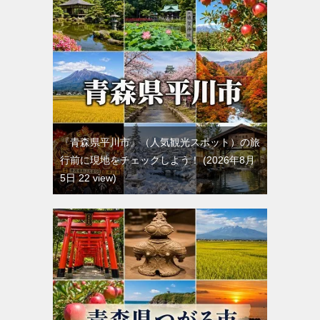
『青森県平川市』（人気観光スポット）の旅
行前に現地をチェックしよう！
2026年8月
5日 22 view