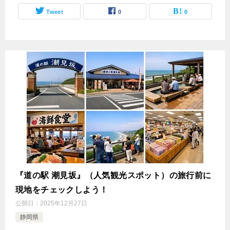
Tweet
0
0
『道の駅 潮見坂』（人気観光スポット）の旅行前に
現地をチェックしよう！
公開日：
2025年12月27日
静岡県