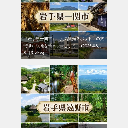
『岩手県一関市』（人気観光スポット）の旅
行前に現地をチェックしよう！
2026年8月
9日 7 view