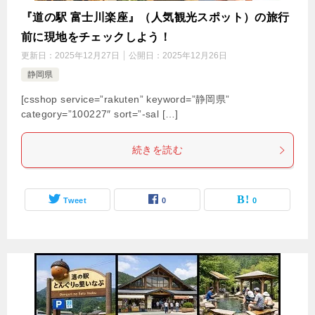
『道の駅 富士川楽座』（人気観光スポット）の旅行
前に現地をチェックしよう！
更新日：
2025年12月27日
公開日：
2025年12月26日
静岡県
[csshop service=”rakuten” keyword=”静岡県”
category=”100227″ sort=”-sal […]
続きを読む
Tweet
0
0