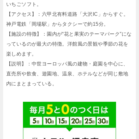
いちごソフト。
【アクセス】：六甲北有料道路「大沢IC」からすぐ。
神戸電鉄「岡場駅」からタクシーで約15分。
【施設の特徴】：園内が“花と果実のテーマパーク”にな
っているのが最大の特徴。洋館風の景観や季節の花を
楽しめます。
【説明】：中世ヨーロッパ風の建物・庭園を中心に、
直売所や飲食、遊園地、温泉、ホテルなどが同じ敷地
内にまとまっている。