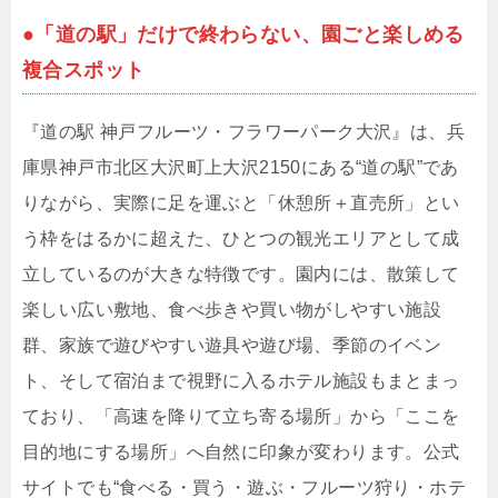
●「道の駅」だけで終わらない、園ごと楽しめる
複合スポット
『道の駅 神戸フルーツ・フラワーパーク大沢』は、兵
庫県神戸市北区大沢町上大沢2150にある“道の駅”であ
りながら、実際に足を運ぶと「休憩所＋直売所」とい
う枠をはるかに超えた、ひとつの観光エリアとして成
立しているのが大きな特徴です。園内には、散策して
楽しい広い敷地、食べ歩きや買い物がしやすい施設
群、家族で遊びやすい遊具や遊び場、季節のイベン
ト、そして宿泊まで視野に入るホテル施設もまとまっ
ており、「高速を降りて立ち寄る場所」から「ここを
目的地にする場所」へ自然に印象が変わります。公式
サイトでも“食べる・買う・遊ぶ・フルーツ狩り・ホテ