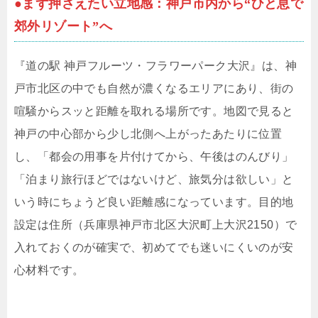
●まず押さえたい立地感：神戸市内から“ひと息で
郊外リゾート”へ
『道の駅 神戸フルーツ・フラワーパーク大沢』は、神
戸市北区の中でも自然が濃くなるエリアにあり、街の
喧騒からスッと距離を取れる場所です。地図で見ると
神戸の中心部から少し北側へ上がったあたりに位置
し、「都会の用事を片付けてから、午後はのんびり」
「泊まり旅行ほどではないけど、旅気分は欲しい」と
いう時にちょうど良い距離感になっています。目的地
設定は住所（兵庫県神戸市北区大沢町上大沢2150）で
入れておくのが確実で、初めてでも迷いにくいのが安
心材料です。