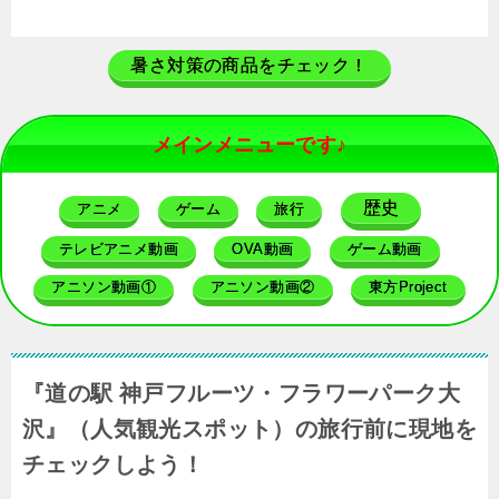
暑さ対策の商品をチェック！
メインメニューです♪
歴史
アニメ
ゲーム
旅行
テレビアニメ動画
OVA動画
ゲーム動画
アニソン動画①
アニソン動画②
東方Project
『道の駅 神戸フルーツ・フラワーパーク大
沢』（人気観光スポット）の旅行前に現地を
チェックしよう！