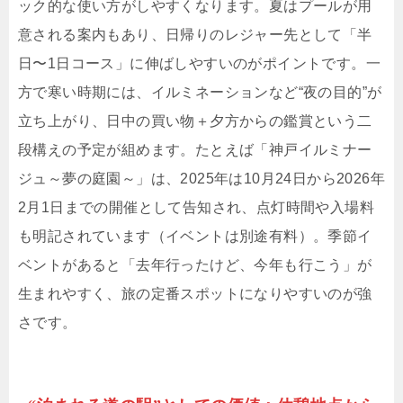
ック的な使い方がしやすくなります。夏はプールが用
意される案内もあり、日帰りのレジャー先として「半
日〜1日コース」に伸ばしやすいのがポイントです。一
方で寒い時期には、イルミネーションなど“夜の目的”が
立ち上がり、日中の買い物＋夕方からの鑑賞という二
段構えの予定が組めます。たとえば「神戸イルミナー
ジュ～夢の庭園～」は、2025年は10月24日から2026年
2月1日までの開催として告知され、点灯時間や入場料
も明記されています（イベントは別途有料）。季節イ
ベントがあると「去年行ったけど、今年も行こう」が
生まれやすく、旅の定番スポットになりやすいのが強
さです。