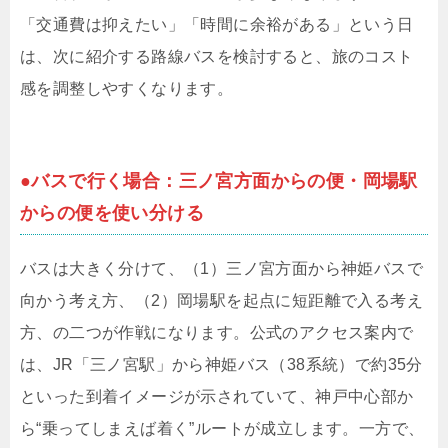
「交通費は抑えたい」「時間に余裕がある」という日
は、次に紹介する路線バスを検討すると、旅のコスト
感を調整しやすくなります。
●バスで行く場合：三ノ宮方面からの便・岡場駅
からの便を使い分ける
バスは大きく分けて、（1）三ノ宮方面から神姫バスで
向かう考え方、（2）岡場駅を起点に短距離で入る考え
方、の二つが作戦になります。公式のアクセス案内で
は、JR「三ノ宮駅」から神姫バス（38系統）で約35分
といった到着イメージが示されていて、神戸中心部か
ら“乗ってしまえば着く”ルートが成立します。一方で、