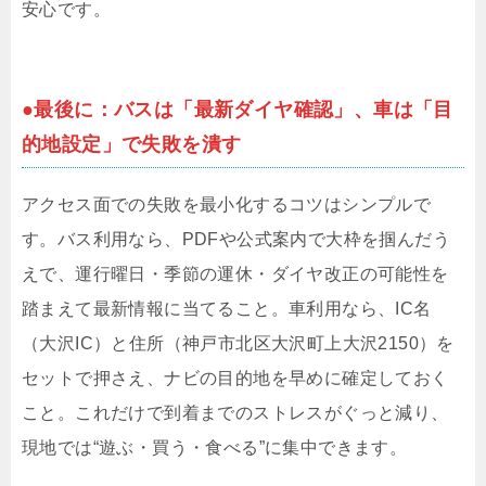
安心です。
●最後に：バスは「最新ダイヤ確認」、車は「目
的地設定」で失敗を潰す
アクセス面での失敗を最小化するコツはシンプルで
す。バス利用なら、PDFや公式案内で大枠を掴んだう
えで、運行曜日・季節の運休・ダイヤ改正の可能性を
踏まえて最新情報に当てること。車利用なら、IC名
（大沢IC）と住所（神戸市北区大沢町上大沢2150）を
セットで押さえ、ナビの目的地を早めに確定しておく
こと。これだけで到着までのストレスがぐっと減り、
現地では“遊ぶ・買う・食べる”に集中できます。