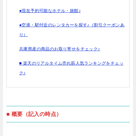
●現在予約可能なホテル・旅館♪
●空港・駅付近のレンタカーを探す♪（割引クーポンあ
り）
兵庫県産の商品のお取り寄せをチェック♪
■ 楽天のリアルタイム売れ筋人気ランキングをチェッ
ク♪
■ 概要（記入の時点）