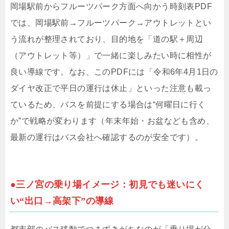
岡場駅前からフルーツパーク方面へ向かう時刻表PDF
では、岡場駅前→フルーツパーク→アウトレットとい
う流れが整理されており、目的地を「道の駅＋周辺
（アウトレット等）」で一緒に楽しみたい時に相性が
良い導線です。なお、このPDFには「令和6年4月1日の
ダイヤ改正で平日の運行は休止」といった注意も載っ
ているため、バスを前提にする場合は“何曜日に行く
か”で戦略が変わります（年末年始・お盆なども含め、
最新の運行はバス会社へ確認するのが安全です）。
●三ノ宮の乗り場イメージ：初見でも迷いにく
い“出口→高架下”の導線