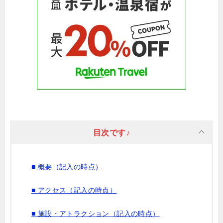
目次です♪
■ 概要（記入の時点）
■ アクセス（記入の時点）
■ 施設・アトラクション（記入の時点）