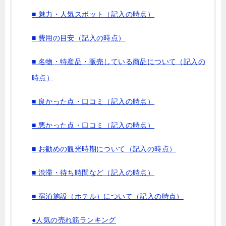
■ 魅力・人気スポット（記入の時点）
■ 費用の目安（記入の時点）
■ 名物・特産品・販売している商品について（記入の
時点）
■ 良かった点・口コミ（記入の時点）
■ 悪かった点・口コミ（記入の時点）
■ お勧めの観光時期について（記入の時点）
■ 渋滞・待ち時間など（記入の時点）
■ 宿泊施設（ホテル）について（記入の時点）
●人気の売れ筋ランキング