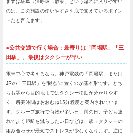
まずは駐車→深呼吸→散策、という流れに入りやすい
のは、この施設の使いやすさを底で支えているポイン
トだと言えます。
●公共交通で行く場合：最寄りは「岡場駅」「三
田駅」、最後はタクシーが早い
電車中心で考えるなら、神戸電鉄の「岡場駅」または
JRの「三田駅」を“拠点”に置くのが基本形です。どち
らも駅から目的地まではタクシー移動が分かりやす
く、所要時間はおおむね15分程度と案内されていま
す。グループ旅行で荷物が多い日、雨の日、子ども連
れで歩く距離を減らしたい日などは、駅→タクシーの
組み合わせが最短でストレスが少なくなります。逆に