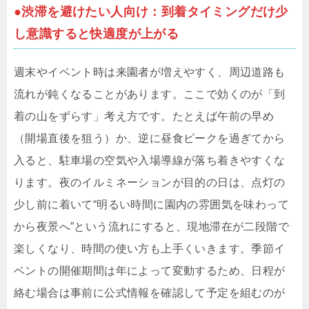
●渋滞を避けたい人向け：到着タイミングだけ少
し意識すると快適度が上がる
週末やイベント時は来園者が増えやすく、周辺道路も
流れが鈍くなることがあります。ここで効くのが「到
着の山をずらす」考え方です。たとえば午前の早め
（開場直後を狙う）か、逆に昼食ピークを過ぎてから
入ると、駐車場の空気や入場導線が落ち着きやすくな
ります。夜のイルミネーションが目的の日は、点灯の
少し前に着いて“明るい時間に園内の雰囲気を味わって
から夜景へ”という流れにすると、現地滞在が二段階で
楽しくなり、時間の使い方も上手くいきます。季節イ
ベントの開催期間は年によって変動するため、日程が
絡む場合は事前に公式情報を確認して予定を組むのが