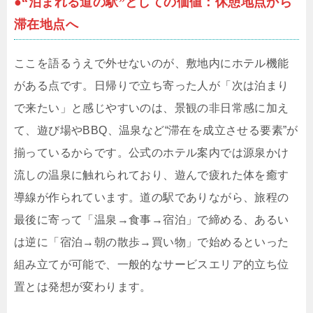
●“泊まれる道の駅”としての価値：休憩地点から
滞在地点へ
ここを語るうえで外せないのが、敷地内にホテル機能
がある点です。日帰りで立ち寄った人が「次は泊まり
で来たい」と感じやすいのは、景観の非日常感に加え
て、遊び場やBBQ、温泉など“滞在を成立させる要素”が
揃っているからです。公式のホテル案内では源泉かけ
流しの温泉に触れられており、遊んで疲れた体を癒す
導線が作られています。道の駅でありながら、旅程の
最後に寄って「温泉→食事→宿泊」で締める、あるい
は逆に「宿泊→朝の散歩→買い物」で始めるといった
組み立てが可能で、一般的なサービスエリア的立ち位
置とは発想が変わります。