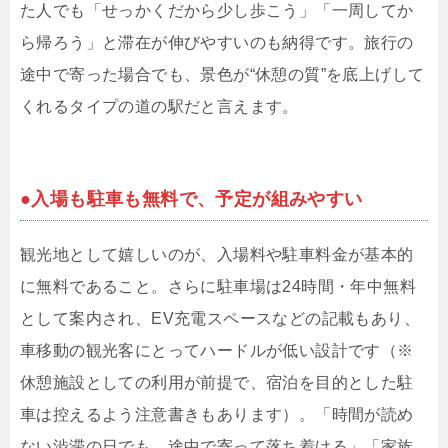
た人でも「せっかくだから少し歩こう」「一周してか
ら帰ろう」と滞在が伸びやすいのも納得です。旅行の
途中で寄った場合でも、景色が“休憩の質”を底上げして
くれるタイプの道の駅だと言えます。
●入場も駐車も無料で、予定が組みやすい
観光地として嬉しいのが、入場料や駐車料金が基本的
に無料であること。さらに駐車場は24時間・年中無料
として案内され、EV充電スペースなどの記載もあり、
車移動の観光客にとってハードルが低い設計です（※
休憩施設としての利用が前提で、宿泊を目的とした駐
車は控えるよう注意書きもあります）。「時間が読め
ない渋滞の日でも、途中で寄って落ち着ける」「家族