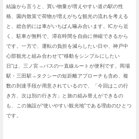
結論から言うと、買い物量が増えやすい道の駅の性
格、園内散策で荷物が増えがちな観光の流れを考える
と、総合的には車がいちばん噛み合います。ICから近
く、駐車が無料で、滞在時間を自由に伸縮できるから
です。一方で、運転の負担を減らしたい日や、神戸中
心部観光と組み合わせて“移動をシンプルにしたい
日”は、三ノ宮→バスの一直線ルートが便利です。岡場
駅・三田駅→タクシーの短距離アプローチも含め、複
数の到達手段が用意されているので、「今回はこの行
き方、次は別の行き方」と旅の組み替えができるの
も、この施設が“使いやすい観光地”である理由のひとつ
です。