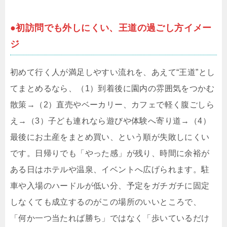
●初訪問でも外しにくい、王道の過ごし方イメー
ジ
初めて行く人が満足しやすい流れを、あえて“王道”とし
てまとめるなら、（1）到着後に園内の雰囲気をつかむ
散策→（2）直売やベーカリー、カフェで軽く腹ごしら
え→（3）子ども連れなら遊びや体験へ寄り道→（4）
最後にお土産をまとめ買い、という順が失敗しにくい
です。日帰りでも「やった感」が残り、時間に余裕が
ある日はホテルや温泉、イベントへ広げられます。駐
車や入場のハードルが低い分、予定をガチガチに固定
しなくても成立するのがこの場所のいいところで、
「何か一つ当たれば勝ち」ではなく「歩いているだけ