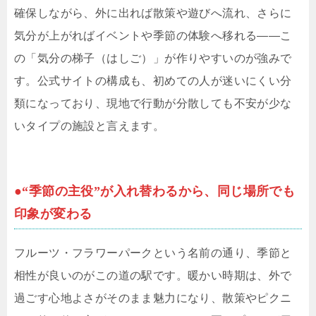
確保しながら、外に出れば散策や遊びへ流れ、さらに
気分が上がればイベントや季節の体験へ移れる――こ
の「気分の梯子（はしご）」が作りやすいのが強みで
す。公式サイトの構成も、初めての人が迷いにくい分
類になっており、現地で行動が分散しても不安が少な
いタイプの施設と言えます。
●“季節の主役”が入れ替わるから、同じ場所でも
印象が変わる
フルーツ・フラワーパークという名前の通り、季節と
相性が良いのがこの道の駅です。暖かい時期は、外で
過ごす心地よさがそのまま魅力になり、散策やピクニ