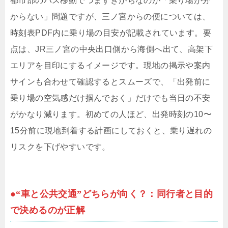
都市部のバス移動でつまずきがちなのが「乗り場が分
からない」問題ですが、三ノ宮からの便については、
時刻表PDF内に乗り場の目安が記載されています。要
点は、JR三ノ宮の中央出口側から海側へ出て、高架下
エリアを目印にするイメージです。現地の掲示や案内
サインも合わせて確認するとスムーズで、「出発前に
乗り場の空気感だけ掴んでおく」だけでも当日の不安
がかなり減ります。初めての人ほど、出発時刻の10〜
15分前に現地到着する計画にしておくと、乗り遅れの
リスクを下げやすいです。
●“車と公共交通”どちらが向く？：同行者と目的
で決めるのが正解