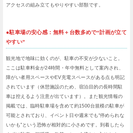
アクセスの組み立てもやりやすい部類です。
●駐車場の安心感：無料＋台数多めで“計画が立て
やすい”
観光地で地味に効くのが、駐車の不安が少ないこと。
ここは駐車料金が24時間・年中無料として案内され、
障がい者用スペースやEV充電スペースがある点も明記
されています（休憩施設のため、宿泊目的の長時間駐
車は控えるよう注意が出ています）。また観光情報の
掲載では、臨時駐車場を含めて約1500台規模の駐車が
可能とされており、イベント日や週末でも“停められな
いかも”という恐怖が相対的に小さめです。到着したら