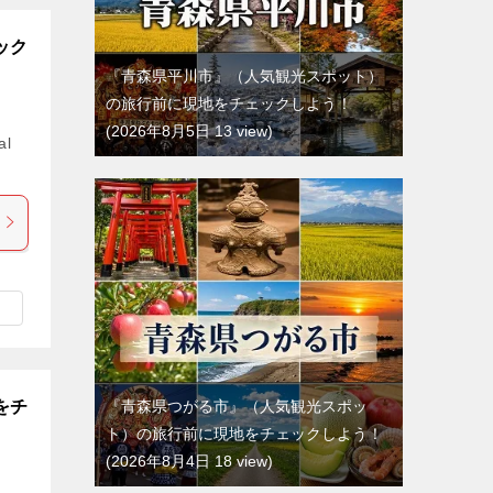
ック
『青森県平川市』（人気観光スポット）
の旅行前に現地をチェックしよう！
2026年8月5日 13 view
al
をチ
『青森県つがる市』（人気観光スポッ
ト）の旅行前に現地をチェックしよう！
2026年8月4日 18 view