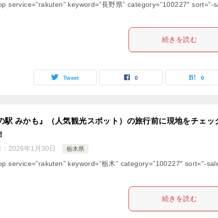
op service=”rakuten” keyword=”長野県” category=”100227″ sort=”-s
続きを読む
Tweet
0
0
の駅 みかも』（人気観光スポット）の旅行前に現地をチェッ
！
日：
2026年1月30日
栃木県
op service=”rakuten” keyword=”栃木” category=”100227″ sort=”-sal
続きを読む