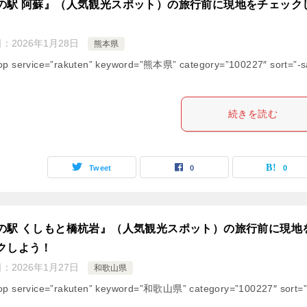
の駅 阿蘇』（人気観光スポット）の旅行前に現地をチェック
日：
2026年1月28日
熊本県
op service=”rakuten” keyword=”熊本県” category=”100227″ sort=”-s
続きを読む
Tweet
0
0
の駅 くしもと橋杭岩』（人気観光スポット）の旅行前に現地
クしよう！
日：
2026年1月27日
和歌山県
op service=”rakuten” keyword=”和歌山県” category=”100227″ sort=”