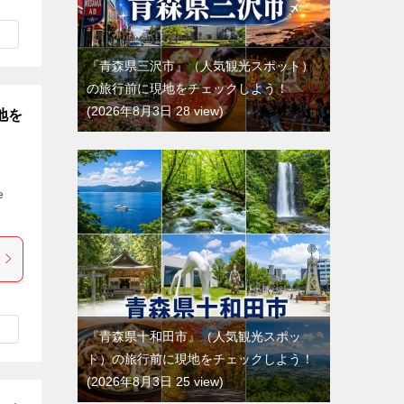
『青森県三沢市』（人気観光スポット）
の旅行前に現地をチェックしよう！
2026年8月3日 28 view
地を
e
『青森県十和田市』（人気観光スポッ
ト）の旅行前に現地をチェックしよう！
2026年8月3日 25 view