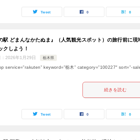
Tweet
0
0
の駅 どまんなかたぬま』（人気観光スポット）の旅行前に現
ックしよう！
日：
2026年1月29日
栃木県
op service=”rakuten” keyword=”栃木” category=”100227″ sort=”-sal
続きを読む
Tweet
0
0