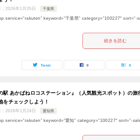
日：
2026年1月25日
千葉県
op service=”rakuten” keyword=”千葉県” category=”100227″ sort=”-s
続きを読む
Tweet
0
0
の駅 あかばねロコステーション』（人気観光スポット）の旅
地をチェックしよう！
日：
2026年1月24日
愛知県
op service=”rakuten” keyword=”愛知” category=”100227″ sort=”-sal