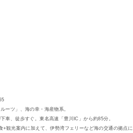
65
フルーツ」、海の幸・海産物系。
下車、徒歩すぐ。東名高速「豊川IC」から約85分。
食+観光案内に加えて、伊勢湾フェリーなど海の交通の拠点に