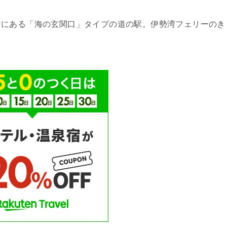
アにある「海の玄関口」タイプの道の駅。伊勢湾フェリーのき