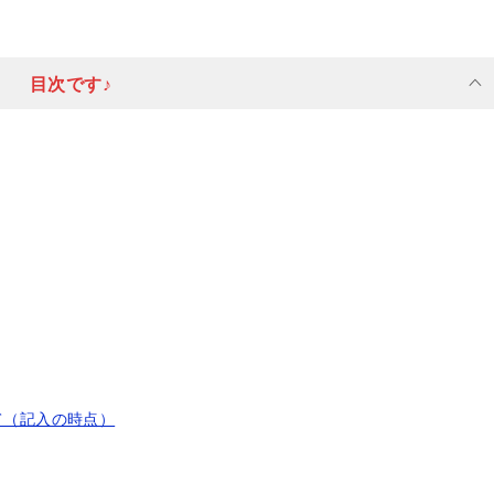
目次です♪
て（記入の時点）