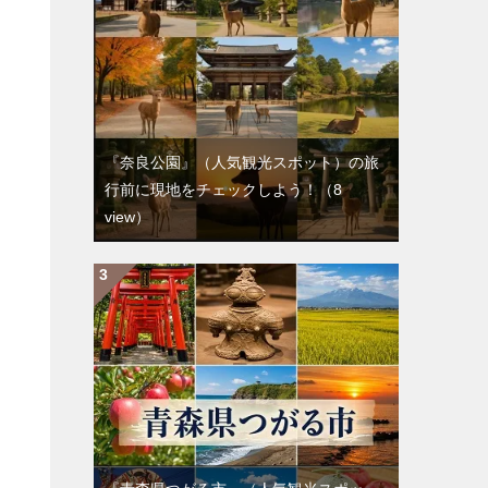
『奈良公園』（人気観光スポット）の旅
行前に現地をチェックしよう！
（8
view）