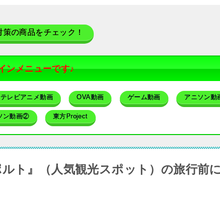
対策の商品をチェック！
インメニューです♪
テレビアニメ動画
OVA動画
ゲーム動画
アニソン動
ソン動画②
東方Project
ポルト』（人気観光スポット）の旅行前