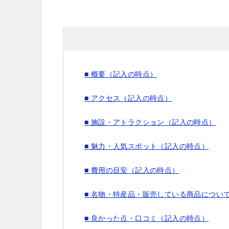
■ 概要（記入の時点）
■ アクセス（記入の時点）
■ 施設・アトラクション（記入の時点）
■ 魅力・人気スポット（記入の時点）
■ 費用の目安（記入の時点）
■ 名物・特産品・販売している商品につい
■ 良かった点・口コミ（記入の時点）