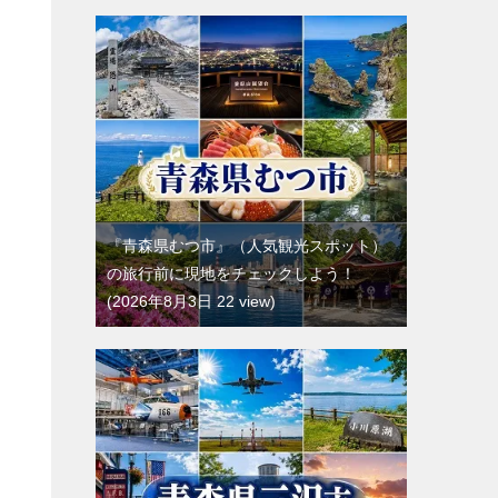
『青森県むつ市』（人気観光スポット）
の旅行前に現地をチェックしよう！
2026年8月3日 22 view