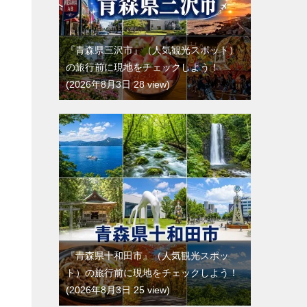
『青森県三沢市』（人気観光スポット）
の旅行前に現地をチェックしよう！
2026年8月3日 28 view
『青森県十和田市』（人気観光スポッ
ト）の旅行前に現地をチェックしよう！
2026年8月3日 25 view