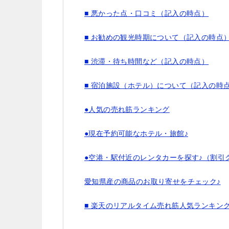
■ 悪かった点・口コミ（記入の時点）
■ お勧めの観光時期について（記入の時点
■ 渋滞・待ち時間など（記入の時点）
■ 宿泊施設（ホテル）について（記入の時
●人気の売れ筋ランキング
●現在予約可能なホテル・旅館♪
●空港・駅付近のレンタカーを探す♪（割引
愛知県産の商品のお取り寄せをチェック♪
■ 楽天のリアルタイム売れ筋人気ランキン