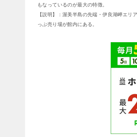
もなっているのが最大の特徴。
【説明】：渥美半島の先端・伊良湖岬エリ
っぷ売り場が館内にある。