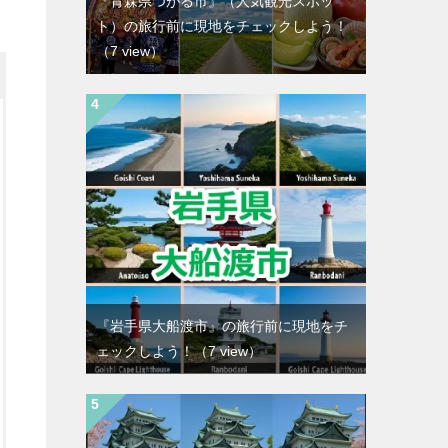
『青森県つがる市』（人気観光スポッ
ト）の旅行前に現地をチェックしよう！
（7 view）
『岩手県大船渡市』の旅行前に現地をチ
ェックしよう！
（7 view）