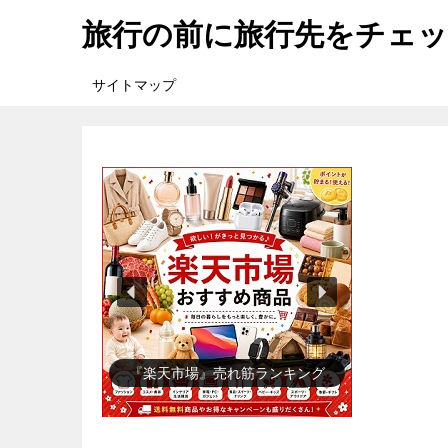
旅行の前に旅行先をチェ
サイトマップ
『楽天市場』売れ筋ランキング