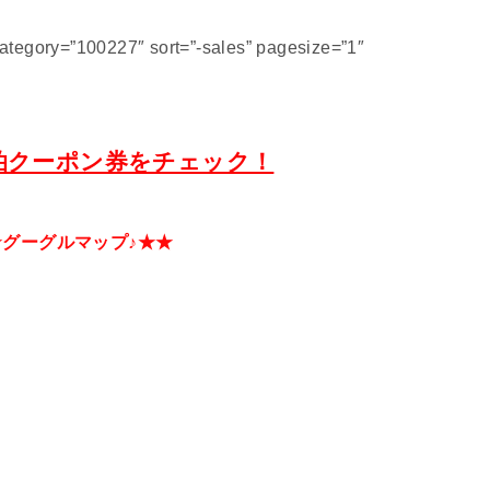
tegory=”100227″ sort=”-sales” pagesize=”1″
泊クーポン券をチェック！
★グーグルマップ♪★★