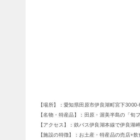
【場所】：愛知県田原市伊良湖町宮下3000-
【名物・特産品】：田原・渥美半島の「旬
【アクセス】：鉄バス伊良湖本線で伊良湖岬
【施設の特徴】：お土産・特産品の売店+飲