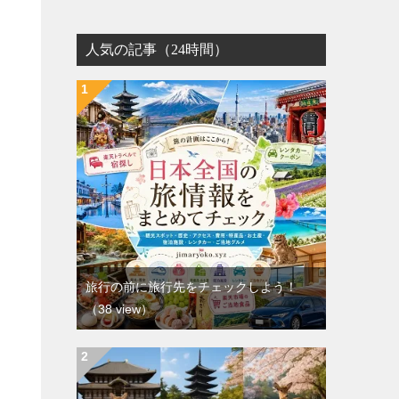
人気の記事（24時間）
旅行の前に旅行先をチェックしよう！
（38 view）