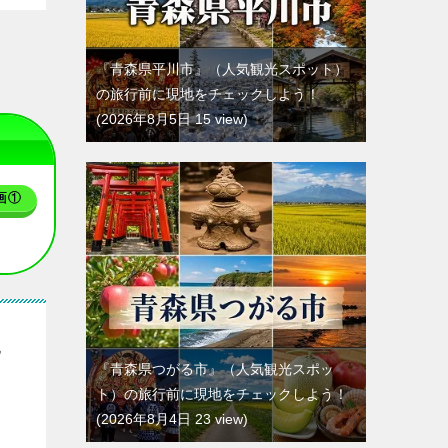
『青森県平川市』（人気観光スポット）
の旅行前に現地をチェックしよう！
2026年8月5日 15 view
画①
に
『青森県つがる市』（人気観光スポッ
ト）の旅行前に現地をチェックしよう！
2026年8月4日 23 view