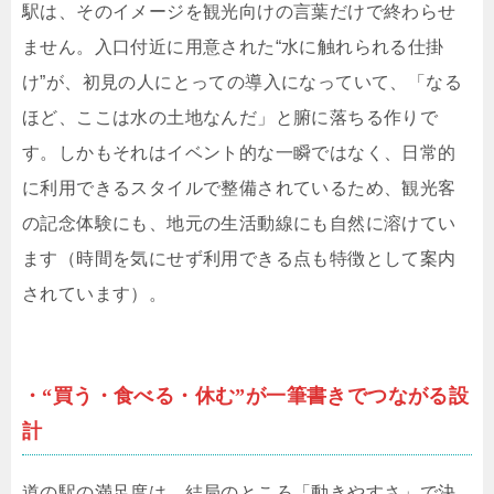
駅は、そのイメージを観光向けの言葉だけで終わらせ
ません。入口付近に用意された“水に触れられる仕掛
け”が、初見の人にとっての導入になっていて、「なる
ほど、ここは水の土地なんだ」と腑に落ちる作りで
す。しかもそれはイベント的な一瞬ではなく、日常的
に利用できるスタイルで整備されているため、観光客
の記念体験にも、地元の生活動線にも自然に溶けてい
ます（時間を気にせず利用できる点も特徴として案内
されています）。
・“買う・食べる・休む”が一筆書きでつながる設
計
道の駅の満足度は、結局のところ「動きやすさ」で決