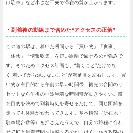
け駐車」など小さな工夫で滞在の質が上がります。
・到着後の動線まで含めた“アクセスの正解”
この道の駅は、着いた瞬間から「買い物」「食事」
「休憩」「情報収集」を短い距離で回せるのが強みで
す。そのためアクセス計画も、“着くこと”だけでな
く“着いてから混まないこと”が満足度を左右します。買
い物が主目的なら午前の早い時間帯、観光の合間のリ
セットなら午後の中途半端な時間帯が動きやすい。滞
在目的を決めて到着時刻を寄せるだけで、同じ距離を
走っても体験が変わってきます。基本情報（所在地・
駐車場台数等）を押さえたうえで、自分の旅程に合わ
せてICと到着時間を調整するのが、はくしゅう攻略の