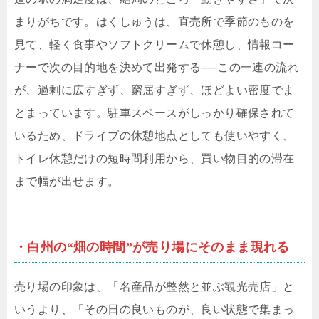
まりがちです。はくしゅうは、直売所で季節のものを
見て、軽く食事やソフトクリームで休憩し、情報コー
ナーで次の目的地を決めて出発する──この一連の流れ
が、過剰に広すぎず、窮屈すぎず、ほどよい密度でま
とまっています。駐車スペースがしっかり確保されて
いるため、ドライブの休憩地点としても使いやすく、
トイレ休憩だけの短時間利用から、買い物目的の滞在
まで幅が出せます。
・白州の“畑の時間”が売り場にそのまま現れる
売り場の印象は、「名産品が整然と並ぶ観光売店」と
いうより、「その日の良いものが、良い状態で集まっ