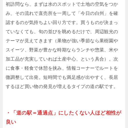
初訪問なら、まずは水のスポットで土地の空気をつか
み、その流れで直売所を一周して「今日の白州」を確
認するのが気持ちよい回り方です。買うものが決まっ
ていなくても、旬の並びを眺めるだけで、周辺観光の
テーマが見えてきます（果物が強い季節なら果樹園や
スイーツ、野菜が豊かな時期ならランチや惣菜、米や
加工品が充実していれば土産中心、という具合）。次
に食事・軽食で休憩を挟み、情報コーナーでルートを
微調整して出発。短時間でも満足感が出やすく、長居
するほど買い物の発見が増えるタイプの道の駅です。
・「道の駅＝通過点」にしたくない人ほど相性が
良い