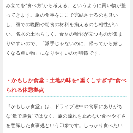
み立てを“食べ方”から考える、というように買い物が整
ってきます。旅の食事をここで完結させるのも良い
し、宿での晩酌や朝食の材料を揃えるのも相性がい
い。名水の土地らしく、食材の輪郭が立つものが集ま
りやすいので、「派手じゃないのに、帰ってから嬉し
くなる買い物」になりやすいのが特徴です。
・かもしか食堂：土地の味を“重くしすぎず”食べ
られる休憩拠点
『かもしか食堂』は、ドライブ途中の食事にありがち
な“量で勝負”ではなく、旅の流れを止めない食べやすさ
を意識した食事処という印象です。しっかり食べたい