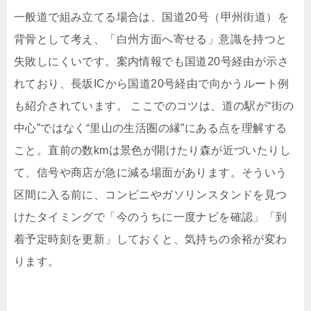
一般道で組み立てる場合は、国道20号（甲州街道）を
背骨として考え、「白州方面へ寄せる」意識を持つと
失敗しにくいです。案内情報でも国道20号経由が示さ
れており、長坂ICから国道20号経由で向かうルート例
も紹介されています。 ここでのコツは、道の駅が“街の
中心”ではなく“里山の生活圏の縁”にある点を理解する
こと。直前の数kmは景色が開けたり森が近づいたりし
て、信号や商店が急に減る場面があります。そういう
区間に入る前に、コンビニやガソリンスタンドを見つ
けたタイミングで「今のうちに一度ナビを確認」「到
着予定時刻を更新」しておくと、気持ちの余裕が変わ
ります。