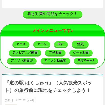
暑さ対策の商品をチェック！
メインメニューです♪
歴史
アニメ
ゲーム
旅行
テレビアニメ動画
OVA動画
ゲーム動画
アニソン動画①
アニソン動画②
東方Project
『道の駅 はくしゅう』（人気観光スポッ
ト）の旅行前に現地をチェックしよう！
公開日：
2026年1月24日