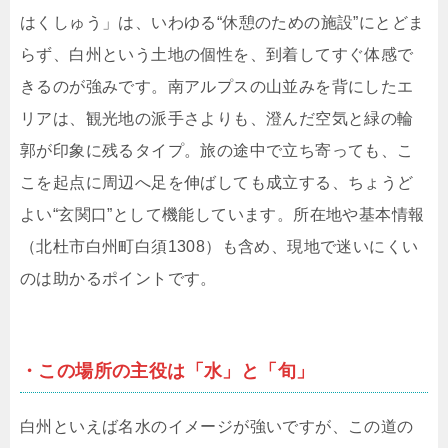
はくしゅう」は、いわゆる“休憩のための施設”にとどま
らず、白州という土地の個性を、到着してすぐ体感で
きるのが強みです。南アルプスの山並みを背にしたエ
リアは、観光地の派手さよりも、澄んだ空気と緑の輪
郭が印象に残るタイプ。旅の途中で立ち寄っても、こ
こを起点に周辺へ足を伸ばしても成立する、ちょうど
よい“玄関口”として機能しています。所在地や基本情報
（北杜市白州町白須1308）も含め、現地で迷いにくい
のは助かるポイントです。
・この場所の主役は「水」と「旬」
白州といえば名水のイメージが強いですが、この道の