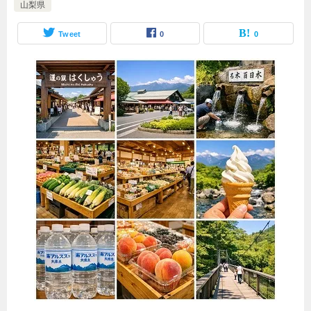
山梨県
Tweet
0
0