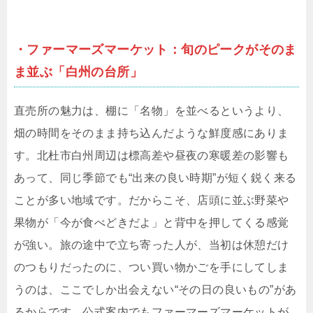
・ファーマーズマーケット：旬のピークがそのま
ま並ぶ「白州の台所」
直売所の魅力は、棚に「名物」を並べるというより、
畑の時間をそのまま持ち込んだような鮮度感にありま
す。北杜市白州周辺は標高差や昼夜の寒暖差の影響も
あって、同じ季節でも“出来の良い時期”が短く鋭く来る
ことが多い地域です。だからこそ、店頭に並ぶ野菜や
果物が「今が食べどきだよ」と背中を押してくる感覚
が強い。旅の途中で立ち寄った人が、当初は休憩だけ
のつもりだったのに、つい買い物かごを手にしてしま
うのは、ここでしか出会えない“その日の良いもの”があ
るからです。公式案内でもファーマーズマーケットが