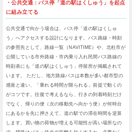
・公共交通：バス停「道の駅はくしゅう」を起点
に組み立てる
公共交通で向かう場合は、バス停「道の駅はくしゅ
う」へアクセスする設計になります。バス路線・時刻
の参照先として、路線一覧（NAVITIME）や、北杜市が
公開している市外路線・市内乗り入れ民間バス路線の
時刻表にも「道の駅はくしゅう」停留所が掲載されて
います。 ただし、地方路線バスは本数が多い都市型の
感覚と違い、「乗れる時間が限られる」前提で動くの
がコツです。往復で考えるなら、行きの到着時刻だけ
でなく、帰りの便（次の移動先へ向かう便）が何時台
にあるかを先に押さえて、道の駅での滞在時間を逆算
します。買い物の荷物が増える可能性が高い場所なの