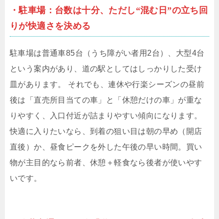
・駐車場：台数は十分、ただし“混む日”の立ち回
りが快適さを決める
駐車場は普通車85台（うち障がい者用2台）、大型4台
という案内があり、道の駅としてはしっかりした受け
皿があります。 それでも、連休や行楽シーズンの昼前
後は「直売所目当ての車」と「休憩だけの車」が重な
りやすく、入口付近が詰まりやすい傾向になります。
快適に入りたいなら、到着の狙い目は朝の早め（開店
直後）か、昼食ピークを外した午後の早い時間。買い
物が主目的なら前者、休憩＋軽食なら後者が使いやす
いです。