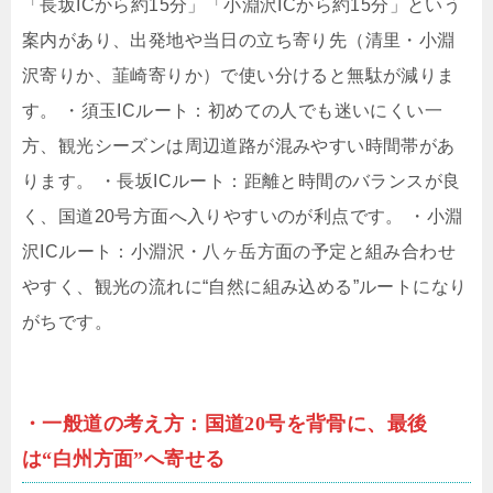
「長坂ICから約15分」「小淵沢ICから約15分」という
案内があり、出発地や当日の立ち寄り先（清里・小淵
沢寄りか、韮崎寄りか）で使い分けると無駄が減りま
す。 ・須玉ICルート：初めての人でも迷いにくい一
方、観光シーズンは周辺道路が混みやすい時間帯があ
ります。 ・長坂ICルート：距離と時間のバランスが良
く、国道20号方面へ入りやすいのが利点です。 ・小淵
沢ICルート：小淵沢・八ヶ岳方面の予定と組み合わせ
やすく、観光の流れに“自然に組み込める”ルートになり
がちです。
・一般道の考え方：国道20号を背骨に、最後
は“白州方面”へ寄せる