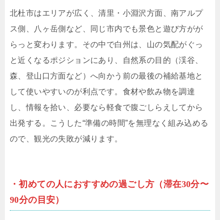
北杜市はエリアが広く、清里・小淵沢方面、南アルプ
ス側、八ヶ岳側など、同じ市内でも景色と遊び方がが
らっと変わります。その中で白州は、山の気配がぐっ
と近くなるポジションにあり、自然系の目的（渓谷、
森、登山口方面など）へ向かう前の最後の補給基地と
して使いやすいのが利点です。食材や飲み物を調達
し、情報を拾い、必要なら軽食で腹ごしらえしてから
出発する。こうした“準備の時間”を無理なく組み込める
ので、観光の失敗が減ります。
・初めての人におすすめの過ごし方（滞在30分〜
90分の目安）