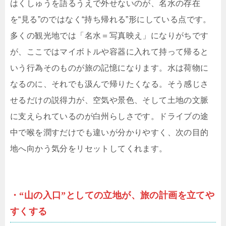
はくしゅうを語るうえで外せないのが、名水の存在
を“見る”のではなく“持ち帰れる”形にしている点です。
多くの観光地では「名水＝写真映え」になりがちです
が、ここではマイボトルや容器に入れて持って帰ると
いう行為そのものが旅の記憶になります。水は荷物に
なるのに、それでも汲んで帰りたくなる。そう感じさ
せるだけの説得力が、空気や景色、そして土地の文脈
に支えられているのが白州らしさです。ドライブの途
中で喉を潤すだけでも違いが分かりやすく、次の目的
地へ向かう気分をリセットしてくれます。
・“山の入口”としての立地が、旅の計画を立てや
すくする