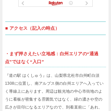
■ アクセス（記入の時点）
・まず押さえたい立地感：白州エリアの“通過
点”ではなく“入口”
『道の駅 はくしゅう』は、山梨県北杜市白州町白須
1308に位置し、南アルプス側の白州エリアへ入ってい
く導線上にあります。周辺は観光地の中心市街地のよ
うに看板が密集する雰囲気ではなく、緑の濃さや空の
広さが目印になるエリアなので、到着直前に「あれ、