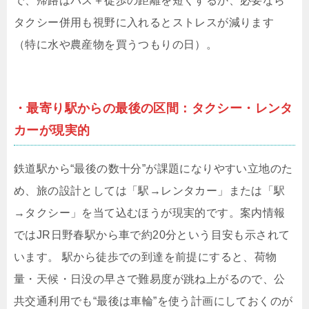
で、帰路はバス＋徒歩の距離を短くするか、必要なら
タクシー併用も視野に入れるとストレスが減ります
（特に水や農産物を買うつもりの日）。
・最寄り駅からの最後の区間：タクシー・レンタ
カーが現実的
鉄道駅から“最後の数十分”が課題になりやすい立地のた
め、旅の設計としては「駅→レンタカー」または「駅
→タクシー」を当て込むほうが現実的です。案内情報
ではJR日野春駅から車で約20分という目安も示されて
います。 駅から徒歩での到達を前提にすると、荷物
量・天候・日没の早さで難易度が跳ね上がるので、公
共交通利用でも“最後は車輪”を使う計画にしておくのが