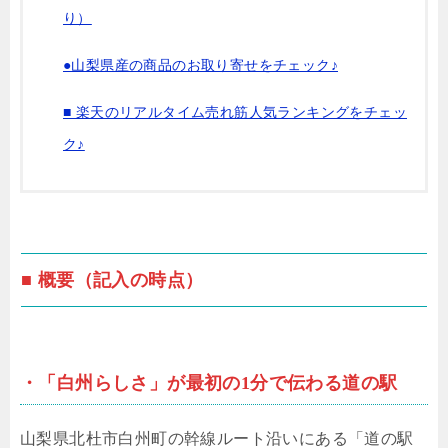
り）
●山梨県産の商品のお取り寄せをチェック♪
■ 楽天のリアルタイム売れ筋人気ランキングをチェッ
ク♪
■ 概要（記入の時点）
・「白州らしさ」が最初の1分で伝わる道の駅
山梨県北杜市白州町の幹線ルート沿いにある「道の駅