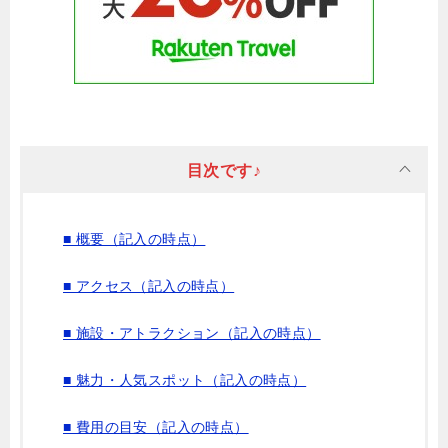
目次です♪
■ 概要（記入の時点）
■ アクセス（記入の時点）
■ 施設・アトラクション（記入の時点）
■ 魅力・人気スポット（記入の時点）
■ 費用の目安（記入の時点）