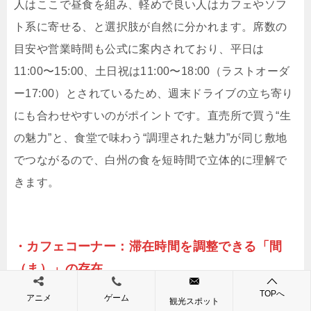
人はここで昼食を組み、軽めで良い人はカフェやソフ
ト系に寄せる、と選択肢が自然に分かれます。席数の
目安や営業時間も公式に案内されており、平日は
11:00〜15:00、土日祝は11:00〜18:00（ラストオーダ
ー17:00）とされているため、週末ドライブの立ち寄り
にも合わせやすいのがポイントです。直売所で買う“生
の魅力”と、食堂で味わう“調理された魅力”が同じ敷地
でつながるので、白州の食を短時間で立体的に理解で
きます。
・カフェコーナー：滞在時間を調整できる「間
（ま）」の存在
TOPへ
アニメ
ゲーム
観光スポット
道の駅の満足度は、実は「食事と買い物の間をどう過