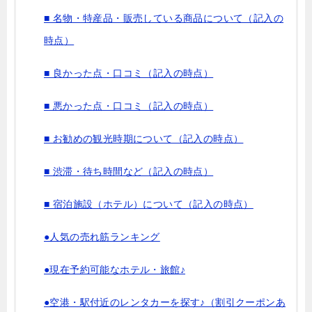
■ 名物・特産品・販売している商品について（記入の
時点）
■ 良かった点・口コミ（記入の時点）
■ 悪かった点・口コミ（記入の時点）
■ お勧めの観光時期について（記入の時点）
■ 渋滞・待ち時間など（記入の時点）
■ 宿泊施設（ホテル）について（記入の時点）
●人気の売れ筋ランキング
●現在予約可能なホテル・旅館♪
●空港・駅付近のレンタカーを探す♪（割引クーポンあ