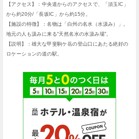
【アクセス】：中央道からのアクセスで、「須玉IC」
から約20分/「長坂IC」から約15分。
【施設の特徴】：名物は「白州の名水（水汲み）」。
地元の人も汲みに来る“天然名水の水汲み場”。
【説明】：雄大な甲斐駒ケ岳の登山口にあたる絶好の
ロケーションの道の駅。