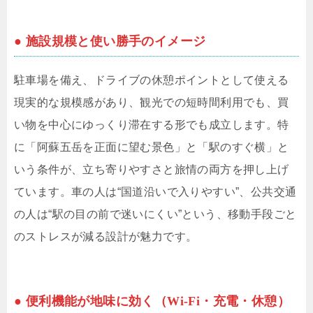
● 施設規模と使い勝手のイメージ
駐車場を備え、ドライブの休憩ポイントとして使える
現実的な規模感があり、観光での短時間利用でも、買
い物を中心にゆっくり滞在する形でも成立します。特
に「阿蘇五岳を正面に望む景色」と「駅のすぐ横」と
いう条件が、立ち寄りやすさと旅情の両方を押し上げ
ています。車の人は“国道沿いで入りやすい”、公共交通
の人は“駅の目の前で迷いにくい”という、移動手段ごと
のストレスが減る設計が魅力です。
● 便利機能が地味に効く（Wi-Fi・充電・休憩）