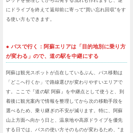
レットを整理してから出発する流れも作れますし、逆
にドライブを終えて返却前に寄って“買い忘れ回収”をす
る使い方もできます。
● バスで行く：阿蘇エリアは「目的地別に乗り方
が変わる」ので、道の駅を中継にする
阿蘇は観光スポットが点在しているぶん、バス移動は
「どこへ行くか」で路線選びが変わりやすいエリアで
す。ここで『道の駅 阿蘇』を中継点として使うと、到
着後に観光案内で情報を整理してから次の移動手段を
選べるため、乗り継ぎの不安が減ります。特に、阿蘇
山上方面へ向かう日と、温泉地や高原ドライブを優先
する日では、バスの使い方そのものが変わるため、“ま