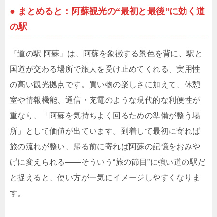
● まとめると：阿蘇観光の“最初と最後”に効く道
の駅
『道の駅 阿蘇』は、阿蘇を象徴する景色を背に、駅と
国道が交わる場所で旅人を受け止めてくれる、実用性
の高い観光拠点です。買い物の楽しさに加えて、休憩
室や情報機能、通信・充電のような現代的な利便性が
重なり、「阿蘇を気持ちよく回るための準備が整う場
所」として価値が出ています。到着して最初に寄れば
旅の流れが整い、帰る前に寄れば阿蘇の記憶をおみや
げに変えられる――そういう“旅の節目”に強い道の駅だ
と捉えると、使い方が一気にイメージしやすくなりま
す。