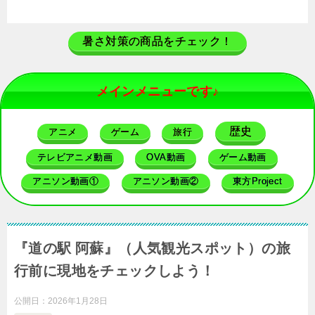
暑さ対策の商品をチェック！
メインメニューです♪
歴史
アニメ
ゲーム
旅行
テレビアニメ動画
OVA動画
ゲーム動画
アニソン動画①
アニソン動画②
東方Project
『道の駅 阿蘇』（人気観光スポット）の旅
行前に現地をチェックしよう！
公開日：
2026年1月28日