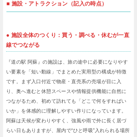
■ 施設・アトラクション（記入の時点）
● 施設全体のつくり：買う・調べる・休むが一直
線でつながる
『道の駅 阿蘇』の施設は、旅の途中に必要になりやす
い要素を「短い動線」でまとめた実用型の構成が特徴
です。まず入口付近で物産・直売系の売場が目に入
り、奥へ進むと休憩スペースや情報提供機能に自然に
つながるため、初めて訪れても「どこで何をすればい
いか」を体感的に理解しやすい作りになっています。
阿蘇は天候が変わりやすく、強風や雨で外に長く居づ
らい日もありますが、屋内で“ひと呼吸”入れられる場所