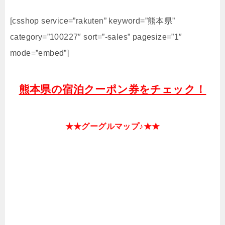
[csshop service=”rakuten” keyword=”熊本県”
category=”100227″ sort=”-sales” pagesize=”1″
mode=”embed”]
熊本県の宿泊クーポン券をチェック！
★★グーグルマップ♪★★