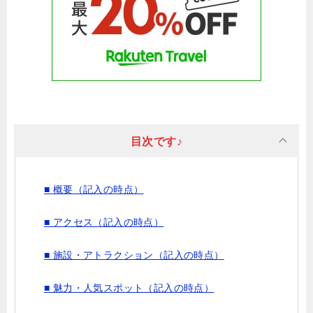
目次です♪
■ 概要（記入の時点）
■ アクセス（記入の時点）
■ 施設・アトラクション（記入の時点）
■ 魅力・人気スポット（記入の時点）