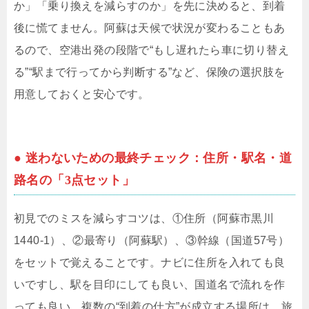
か」「乗り換えを減らすのか」を先に決めると、到着
後に慌てません。阿蘇は天候で状況が変わることもあ
るので、空港出発の段階で“もし遅れたら車に切り替え
る”“駅まで行ってから判断する”など、保険の選択肢を
用意しておくと安心です。
● 迷わないための最終チェック：住所・駅名・道
路名の「3点セット」
初見でのミスを減らすコツは、①住所（阿蘇市黒川
1440-1）、②最寄り（阿蘇駅）、③幹線（国道57号）
をセットで覚えることです。ナビに住所を入れても良
いですし、駅を目印にしても良い、国道名で流れを作
っても良い。複数の“到着の仕方”が成立する場所は、旅