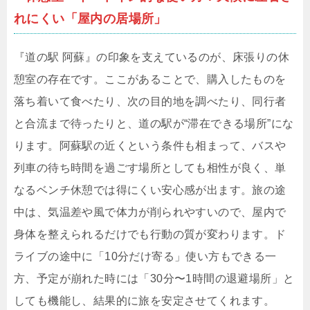
れにくい「屋内の居場所」
『道の駅 阿蘇』の印象を支えているのが、床張りの休
憩室の存在です。ここがあることで、購入したものを
落ち着いて食べたり、次の目的地を調べたり、同行者
と合流まで待ったりと、道の駅が“滞在できる場所”にな
ります。阿蘇駅の近くという条件も相まって、バスや
列車の待ち時間を過ごす場所としても相性が良く、単
なるベンチ休憩では得にくい安心感が出ます。旅の途
中は、気温差や風で体力が削られやすいので、屋内で
身体を整えられるだけでも行動の質が変わります。ド
ライブの途中に「10分だけ寄る」使い方もできる一
方、予定が崩れた時には「30分〜1時間の退避場所」と
しても機能し、結果的に旅を安定させてくれます。