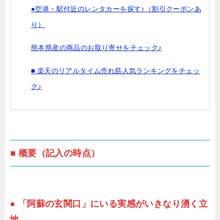
●空港・駅付近のレンタカーを探す♪（割引クーポンあ
り）
熊本県産の商品のお取り寄せをチェック♪
■ 楽天のリアルタイム売れ筋人気ランキングをチェッ
ク♪
■ 概要（記入の時点）
● 「阿蘇の玄関口」にいる実感がいきなり湧く立
地