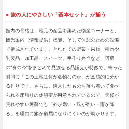
● 旅の人にやさしい「基本セット」が揃う
館内の骨格は、地元の産品を集めた物産コーナーと、
観光案内（情報提供）機能、そして休憩のための設備
で構成されています。とれたての野菜・果物、精肉や
乳製品、加工品、スイーツ、手作り弁当など、阿蘇
の“食の今”をまとめて見渡せる品揃えが特徴で、寄った
瞬間に「この土地は何が名物なのか」が直感的に分か
る作りです。さらに、購入したものを落ち着いて食べ
られる床張りの休憩室が用意されているので、天候が
荒れやすい阿蘇でも「外が寒い・風が強い・雨が降
る」を理由に旅が窮屈になりにくいのが助かります。