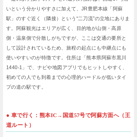
いという分かりやすさに加えて、JR豊肥本線「阿蘇
駅」のすぐ近く（隣接）という“二刀流”の立地にありま
す。阿蘇観光はエリアが広く、目的地が山側・高原
側・温泉側で分散しがちですが、ここは交通の要所と
して設計されているため、旅程の起点にも中継点にも
使いやすいのが特徴です。住所は「熊本県阿蘇市黒川
1440-1」で、ナビや地図アプリでもヒットしやすく、
初めての人でも到着までの心理的ハードルが低いタイ
プの道の駅です。
● 車で行く：熊本IC→国道57号で阿蘇方面へ（王
道ルート）