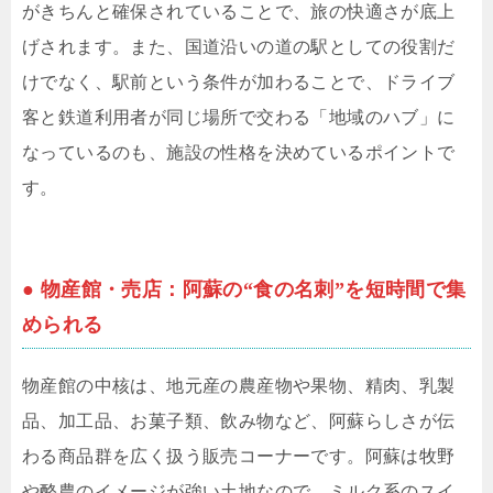
がきちんと確保されていることで、旅の快適さが底上
げされます。また、国道沿いの道の駅としての役割だ
けでなく、駅前という条件が加わることで、ドライブ
客と鉄道利用者が同じ場所で交わる「地域のハブ」に
なっているのも、施設の性格を決めているポイントで
す。
● 物産館・売店：阿蘇の“食の名刺”を短時間で集
められる
物産館の中核は、地元産の農産物や果物、精肉、乳製
品、加工品、お菓子類、飲み物など、阿蘇らしさが伝
わる商品群を広く扱う販売コーナーです。阿蘇は牧野
や酪農のイメージが強い土地なので、ミルク系のスイ