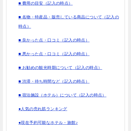
■ 費用の目安（記入の時点）
■ 名物・特産品・販売している商品について（記入の
時点）
■ 良かった点・口コミ（記入の時点）
■ 悪かった点・口コミ（記入の時点）
■ お勧めの観光時期について（記入の時点）
■ 渋滞・待ち時間など（記入の時点）
■ 宿泊施設（ホテル）について（記入の時点）
●人気の売れ筋ランキング
●現在予約可能なホテル・旅館♪