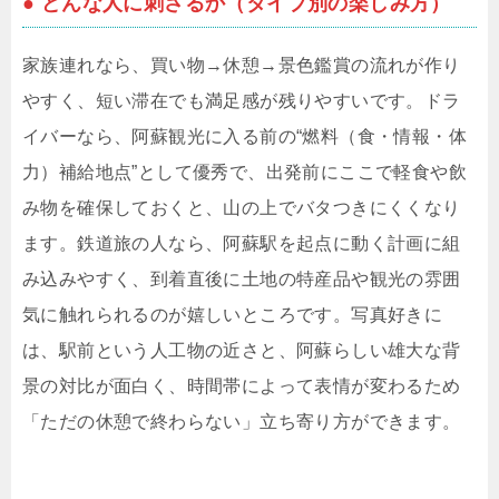
● どんな人に刺さるか（タイプ別の楽しみ方）
家族連れなら、買い物→休憩→景色鑑賞の流れが作り
やすく、短い滞在でも満足感が残りやすいです。ドラ
イバーなら、阿蘇観光に入る前の“燃料（食・情報・体
力）補給地点”として優秀で、出発前にここで軽食や飲
み物を確保しておくと、山の上でバタつきにくくなり
ます。鉄道旅の人なら、阿蘇駅を起点に動く計画に組
み込みやすく、到着直後に土地の特産品や観光の雰囲
気に触れられるのが嬉しいところです。写真好きに
は、駅前という人工物の近さと、阿蘇らしい雄大な背
景の対比が面白く、時間帯によって表情が変わるため
「ただの休憩で終わらない」立ち寄り方ができます。