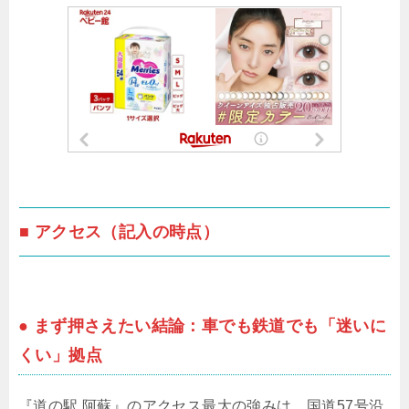
■ アクセス（記入の時点）
● まず押さえたい結論：車でも鉄道でも「迷いに
くい」拠点
『道の駅 阿蘇』のアクセス最大の強みは、国道57号沿