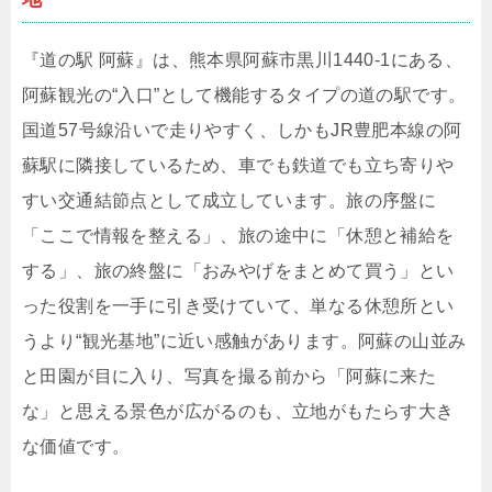
『道の駅 阿蘇』は、熊本県阿蘇市黒川1440-1にある、
阿蘇観光の“入口”として機能するタイプの道の駅です。
国道57号線沿いで走りやすく、しかもJR豊肥本線の阿
蘇駅に隣接しているため、車でも鉄道でも立ち寄りや
すい交通結節点として成立しています。旅の序盤に
「ここで情報を整える」、旅の途中に「休憩と補給を
する」、旅の終盤に「おみやげをまとめて買う」とい
った役割を一手に引き受けていて、単なる休憩所とい
うより“観光基地”に近い感触があります。阿蘇の山並み
と田園が目に入り、写真を撮る前から「阿蘇に来た
な」と思える景色が広がるのも、立地がもたらす大き
な価値です。