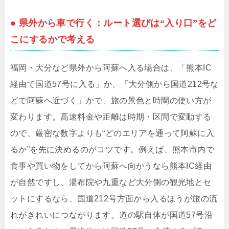
● 県外から車で行く：ルート選びは“入り口”をど
こにするかで考える
福岡・大分など県外から阿蘇へ入る場合は、「熊本IC
経由で国道57号に入る」か、「大分側から国道212号な
どで阿蘇へ近づく」かで、旅の景色と時間の使い方が
変わります。高速料金や距離は時期・区間で変動する
ので、厳密な数字よりも“どのエリアを通って阿蘇に入
るか”を先に決めるのがコツです。例えば、熊本市内で
食事や買い物をしてから阿蘇へ向かうなら熊本IC経由
が自然ですし、湯布院や九重など大分側の観光地とセ
ットにするなら、国道212号方面から入るほうが旅の流
れがきれいにつながります。道の駅自体が国道57号沿