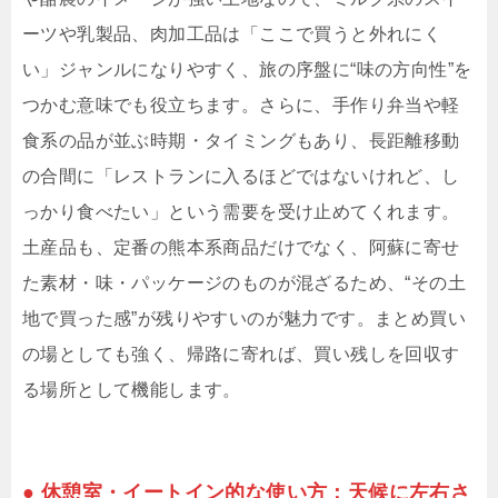
ーツや乳製品、肉加工品は「ここで買うと外れにく
い」ジャンルになりやすく、旅の序盤に“味の方向性”を
つかむ意味でも役立ちます。さらに、手作り弁当や軽
食系の品が並ぶ時期・タイミングもあり、長距離移動
の合間に「レストランに入るほどではないけれど、し
っかり食べたい」という需要を受け止めてくれます。
土産品も、定番の熊本系商品だけでなく、阿蘇に寄せ
た素材・味・パッケージのものが混ざるため、“その土
地で買った感”が残りやすいのが魅力です。まとめ買い
の場としても強く、帰路に寄れば、買い残しを回収す
る場所として機能します。
● 休憩室・イートイン的な使い方：天候に左右さ