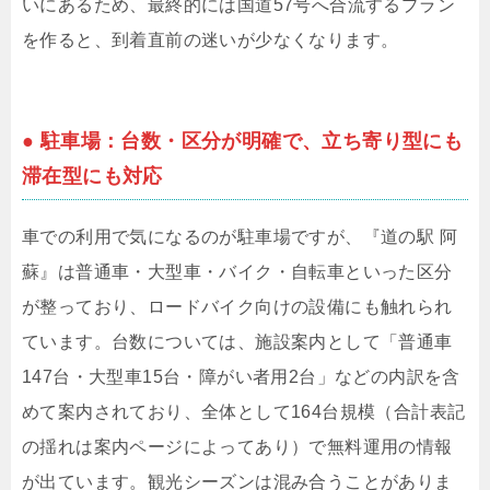
いにあるため、最終的には国道57号へ合流するプラン
を作ると、到着直前の迷いが少なくなります。
● 駐車場：台数・区分が明確で、立ち寄り型にも
滞在型にも対応
車での利用で気になるのが駐車場ですが、『道の駅 阿
蘇』は普通車・大型車・バイク・自転車といった区分
が整っており、ロードバイク向けの設備にも触れられ
ています。台数については、施設案内として「普通車
147台・大型車15台・障がい者用2台」などの内訳を含
めて案内されており、全体として164台規模（合計表記
の揺れは案内ページによってあり）で無料運用の情報
が出ています。観光シーズンは混み合うことがありま