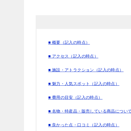
■ 概要（記入の時点）
■ アクセス（記入の時点）
■ 施設・アトラクション（記入の時点）
■ 魅力・人気スポット（記入の時点）
■ 費用の目安（記入の時点）
■ 名物・特産品・販売している商品につい
■ 良かった点・口コミ（記入の時点）