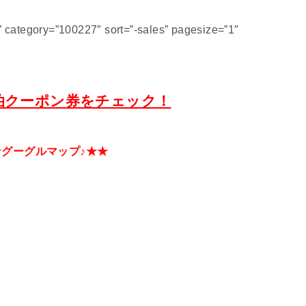
category=”100227″ sort=”-sales” pagesize=”1″
泊クーポン券をチェック！
★グーグルマップ♪★★