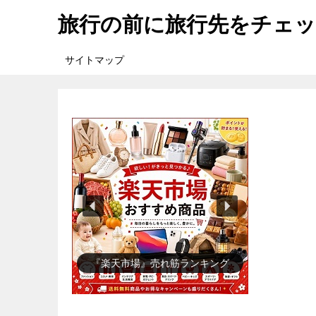
旅行の前に旅行先をチェ
サイトマップ
『楽天市場』売れ筋ランキング