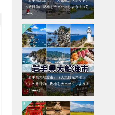
『岩手県北上市』（人気観光スポット）
の旅行前に現地をチェックしよう！
（7
view）
『岩手県大船渡市』（人気観光スポッ
ト）の旅行前に現地をチェックしよう！
（7 view）