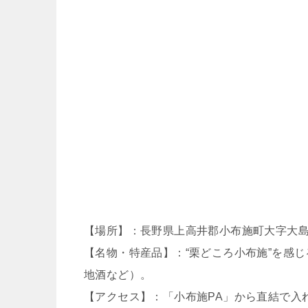
【場所】：長野県上高井郡小布施町大字大島6
【名物・特産品】：“栗どころ小布施”を感
地酒など）。
【アクセス】：「小布施PA」から直結で入