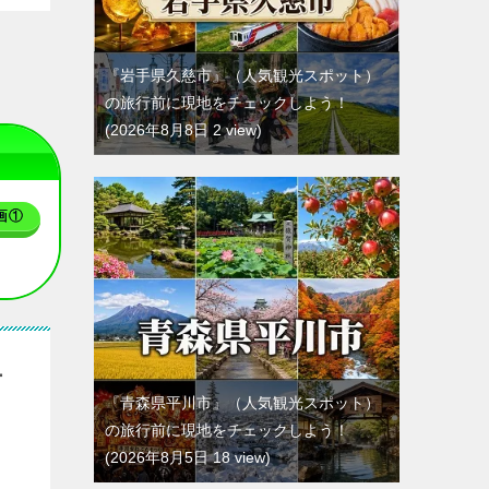
『岩手県久慈市』（人気観光スポット）
の旅行前に現地をチェックしよう！
2026年8月8日 2 view
画①
チ
『青森県平川市』（人気観光スポット）
の旅行前に現地をチェックしよう！
2026年8月5日 18 view