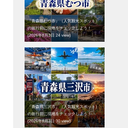
『青森県むつ市』（人気観光スポット）
の旅行前に現地をチェックしよう！
2026年8月3日 24 view
『青森県三沢市』（人気観光スポット）
の旅行前に現地をチェックしよう！
2026年8月3日 30 view