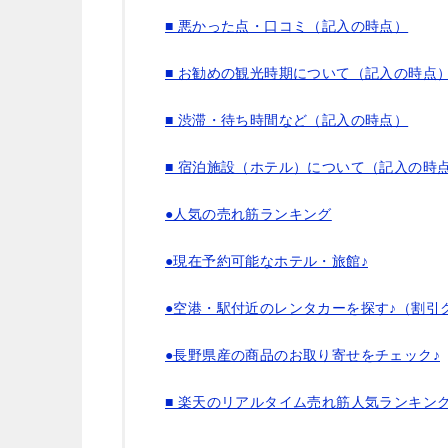
■ 悪かった点・口コミ（記入の時点）
■ お勧めの観光時期について（記入の時点
■ 渋滞・待ち時間など（記入の時点）
■ 宿泊施設（ホテル）について（記入の時
●人気の売れ筋ランキング
●現在予約可能なホテル・旅館♪
●空港・駅付近のレンタカーを探す♪（割引
●長野県産の商品のお取り寄せをチェック♪
■ 楽天のリアルタイム売れ筋人気ランキン