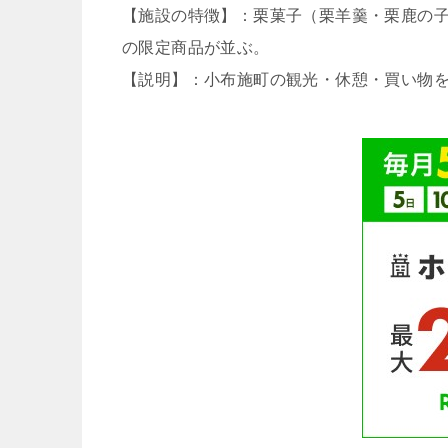
【施設の特徴】：栗菓子（栗羊羹・栗鹿の
の限定商品が並ぶ。
【説明】：小布施町の観光・休憩・買い物