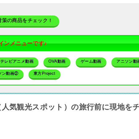
対策の商品をチェック！
インメニューです♪
テレビアニメ動画
OVA動画
ゲーム動画
アニソン動
ソン動画②
東方Project
（人気観光スポット）の旅行前に現地を