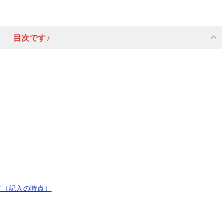
目次です♪
て（記入の時点）