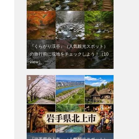
『くらがり渓谷』（人気観光スポット）
の旅行前に現地をチェックしよう！
（10
view）