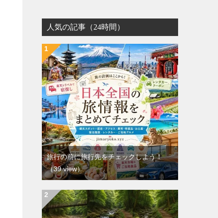
人気の記事（24時間）
旅行の前に旅行先をチェックしよう！
（39 view）