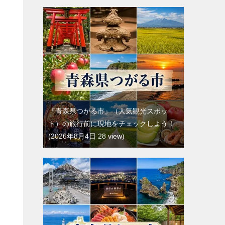
『青森県つがる市』（人気観光スポッ
ト）の旅行前に現地をチェックしよう！
2026年8月4日 28 view