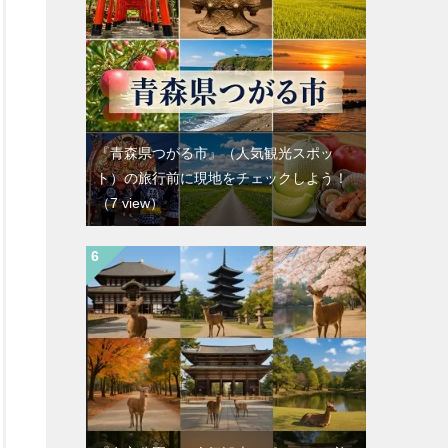
『青森県つがる市』（人気観光スポッ
ト）の旅行前に現地をチェックしよう！
（7 view）