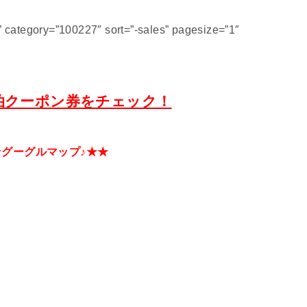
category=”100227″ sort=”-sales” pagesize=”1″
泊クーポン券をチェック！
★グーグルマップ♪★★