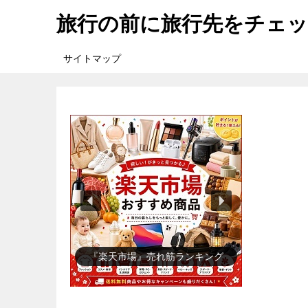
旅行の前に旅行先をチェ
サイトマップ
『楽天市場』売れ筋ランキング