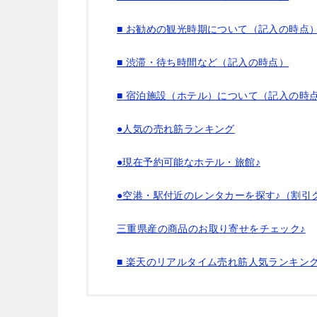
■ お勧めの観光時期について（記入の時点
■ 渋滞・待ち時間など（記入の時点）
■ 宿泊施設（ホテル）について（記入の時
●人気の売れ筋ランキング
●現在予約可能なホテル・旅館♪
●空港・駅付近のレンタカーを探す♪（割引
三重県産の商品のお取り寄せをチェック♪
■ 楽天のリアルタイム売れ筋人気ランキン