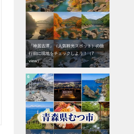
『神居古潭』（人気観光スポット）の旅
行前に現地をチェックしよう！
（7
view）