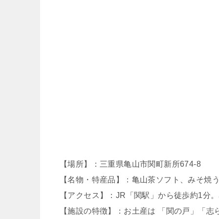
【場所】：三重県亀山市関町新所674-8
【名物・特産品】：亀山茶ソフト、みそ焼
【アクセス】：JR「関駅」から徒歩約1分。
【施設の特徴】：お土産は 「関の戸」「志