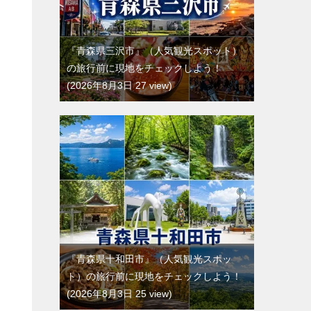
『青森県三沢市』（人気観光スポット）
の旅行前に現地をチェックしよう！
2026年8月3日 27 view
『青森県十和田市』（人気観光スポッ
ト）の旅行前に現地をチェックしよう！
2026年8月3日 25 view