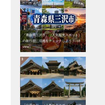
『青森県三沢市』（人気観光スポット）
の旅行前に現地をチェックしよう！
（8
view）