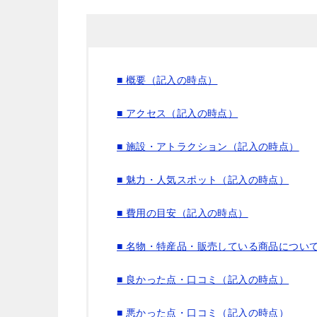
■ 概要（記入の時点）
■ アクセス（記入の時点）
■ 施設・アトラクション（記入の時点）
■ 魅力・人気スポット（記入の時点）
■ 費用の目安（記入の時点）
■ 名物・特産品・販売している商品につい
■ 良かった点・口コミ（記入の時点）
■ 悪かった点・口コミ（記入の時点）