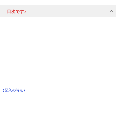
目次です♪
て（記入の時点）