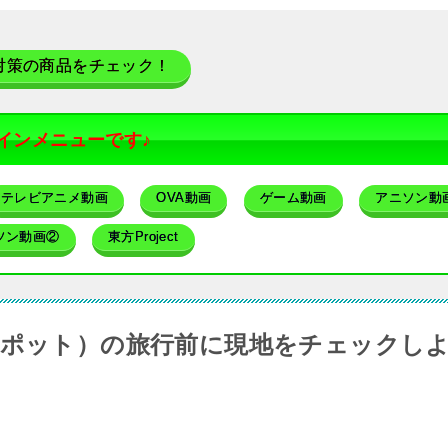
対策の商品をチェック！
インメニューです♪
テレビアニメ動画
OVA動画
ゲーム動画
アニソン動
ソン動画②
東方Project
スポット）の旅行前に現地をチェックし