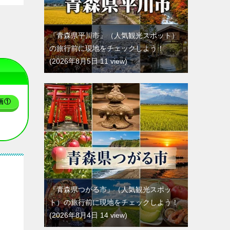
『青森県平川市』（人気観光スポット）
の旅行前に現地をチェックしよう！
2026年8月5日 11 view
画①
よ
『青森県つがる市』（人気観光スポッ
ト）の旅行前に現地をチェックしよう！
2026年8月4日 14 view