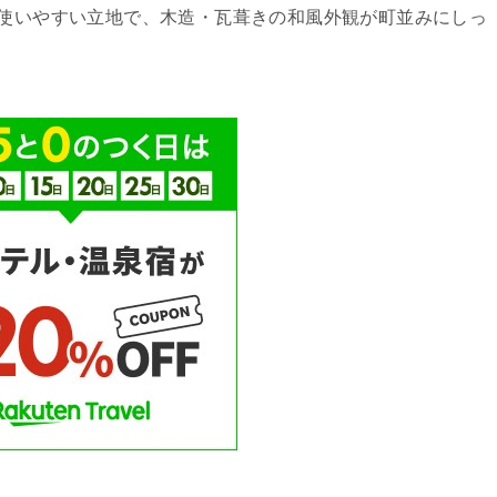
て使いやすい立地で、木造・瓦葺きの和風外観が町並みにしっ