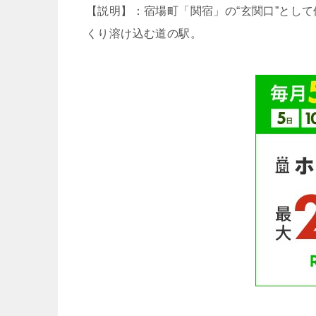
【説明】：宿場町「関宿」の“玄関口”とし
くり溶け込む道の駅。