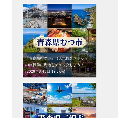
『青森県むつ市』（人気観光スポット）
の旅行前に現地をチェックしよう！
2026年8月3日 19 view