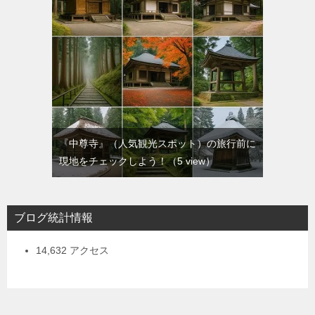
『中尊寺』（人気観光スポット）の旅行前に
現地をチェックしよう！
（5 view）
ブログ統計情報
14,632 アクセス