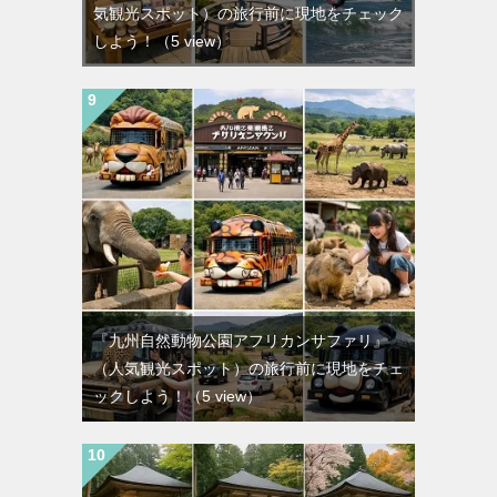
気観光スポット）の旅行前に現地をチェック
しよう！
（5 view）
『九州自然動物公園アフリカンサファリ』
（人気観光スポット）の旅行前に現地をチェ
ックしよう！
（5 view）