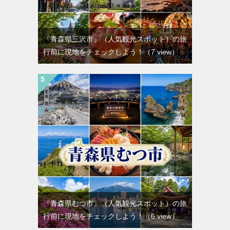
『青森県三沢市』（人気観光スポット）の旅
行前に現地をチェックしよう！
（7 view）
『青森県むつ市』（人気観光スポット）の旅
行前に現地をチェックしよう！
（6 view）