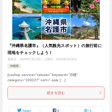
『沖縄県名護市』（人気観光スポット）の旅行前に
現地をチェックしよう！
更新日：
2026年7月12日
公開日：
2026年5月30日
沖縄県
[csshop service=”rakuten” keyword=”沖縄”
category=”100227″ sort=”-sale […]
続きを読む
Tweet
0
0