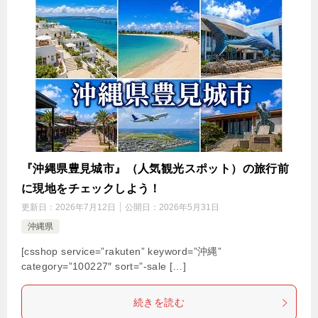
『沖縄県豊見城市』（人気観光スポット）の旅行前
に現地をチェックしよう！
更新日：
2026年7月12日
公開日：
2026年5月31日
沖縄県
[csshop service=”rakuten” keyword=”沖縄”
category=”100227″ sort=”-sale […]
続きを読む