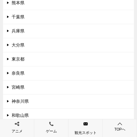
熊本県
千葉県
兵庫県
大分県
東京都
奈良県
宮崎県
神奈川県
和歌山県
鹿児島県
TOPへ
アニメ
ゲーム
観光スポット