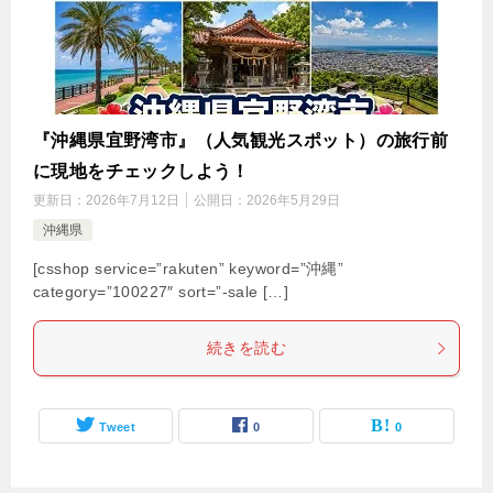
『沖縄県宜野湾市』（人気観光スポット）の旅行前
に現地をチェックしよう！
更新日：
2026年7月12日
公開日：
2026年5月29日
沖縄県
[csshop service=”rakuten” keyword=”沖縄”
category=”100227″ sort=”-sale […]
続きを読む
Tweet
0
0