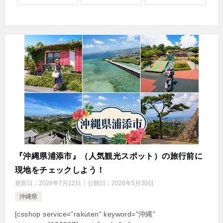
『沖縄県浦添市』（人気観光スポット）の旅行前に
現地をチェックしよう！
更新日：
2026年7月12日
公開日：
2026年5月30日
沖縄県
[csshop service=”rakuten” keyword=”沖縄”