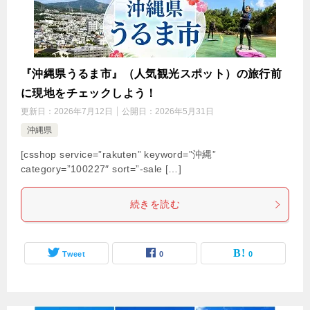
『沖縄県うるま市』（人気観光スポット）の旅行前
に現地をチェックしよう！
更新日：
2026年7月12日
公開日：
2026年5月31日
沖縄県
[csshop service=”rakuten” keyword=”沖縄”
category=”100227″ sort=”-sale […]
続きを読む
Tweet
0
0