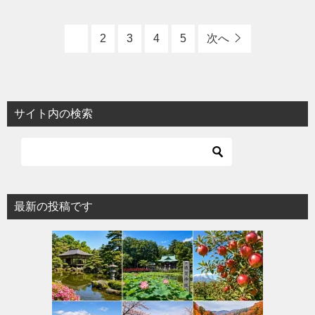
1
2
3
4
5
次へ
サイト内の検索
最新の投稿です