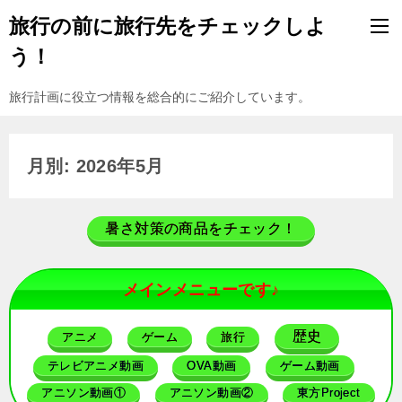
旅行の前に旅行先をチェックしよ
う！
旅行計画に役立つ情報を総合的にご紹介しています。
月別: 2026年5月
暑さ対策の商品をチェック！
メインメニューです♪
歴史
アニメ
ゲーム
旅行
テレビアニメ動画
OVA動画
ゲーム動画
アニソン動画①
アニソン動画②
東方Project