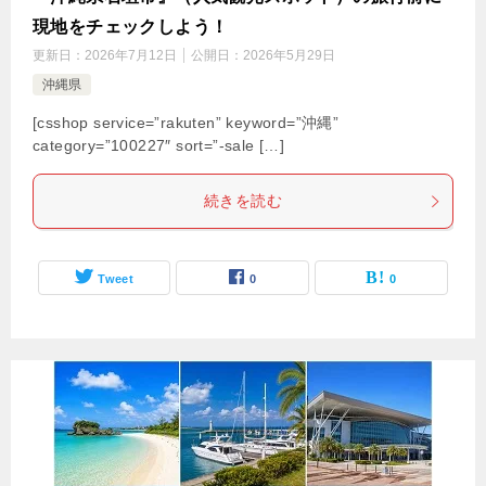
現地をチェックしよう！
更新日：
2026年7月12日
公開日：
2026年5月29日
沖縄県
[csshop service=”rakuten” keyword=”沖縄”
category=”100227″ sort=”-sale […]
続きを読む
Tweet
0
0