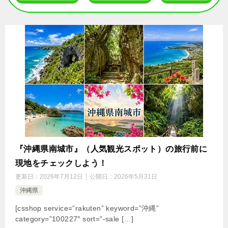
『沖縄県南城市』（人気観光スポット）の旅行前に
現地をチェックしよう！
更新日：
2026年7月12日
公開日：
2026年5月31日
沖縄県
[csshop service=”rakuten” keyword=”沖縄”
category=”100227″ sort=”-sale […]