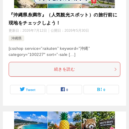
『沖縄県糸満市』（人気観光スポット）の旅行前に
現地をチェックしよう！
更新日：
2026年7月12日
公開日：
2026年5月30日
沖縄県
[csshop service=”rakuten” keyword=”沖縄”
category=”100227″ sort=”-sale […]
続きを読む
Tweet
0
0