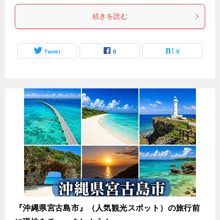
続きを読む
Tweet
0
0
『沖縄県宮古島市』（人気観光スポット）の旅行前