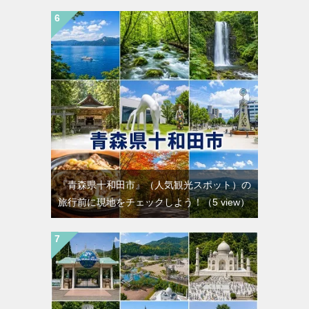
『青森県十和田市』（人気観光スポット）の
旅行前に現地をチェックしよう！
（5 view）