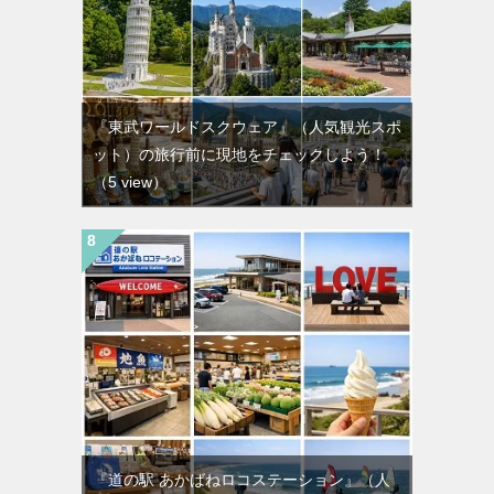
『東武ワールドスクウェア』（人気観光スポ
ット）の旅行前に現地をチェックしよう！
（5 view）
『道の駅 あかばねロコステーション』（人