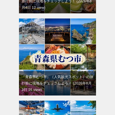
旅行前に現地をチェックしよう！
2026年8
月4日 12 view
『青森県むつ市』（人気観光スポット）の旅
行前に現地をチェックしよう！
2026年8月
3日 16 view