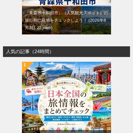
『青森県十和田市』（人気観光スポット）の
旅行前に現地をチェックしよう！
2026年8
月3日 22 view
人気の記事（24時間）