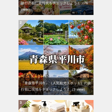
旅行の前に旅行先をチェックしよう！
（76
view）
『青森県平川市』（人気観光スポット）の旅
行前に現地をチェックしよう！
（9 view）