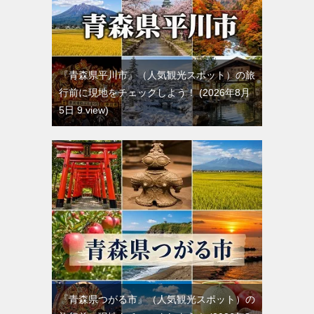
『青森県平川市』（人気観光スポット）の旅
行前に現地をチェックしよう！
2026年8月
5日 9 view
『青森県つがる市』（人気観光スポット）の