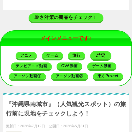
暑さ対策の商品をチェック！
メインメニューです♪
歴史
アニメ
ゲーム
旅行
テレビアニメ動画
OVA動画
ゲーム動画
アニソン動画①
アニソン動画②
東方Project
『沖縄県南城市』（人気観光スポット）の旅
行前に現地をチェックしよう！
更新日：
2026年7月12日
公開日：
2026年5月31日