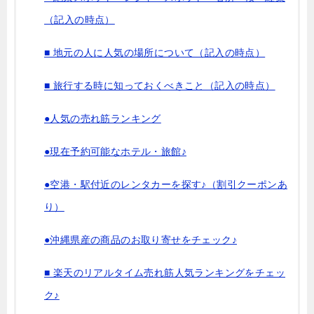
（記入の時点）
■ 地元の人に人気の場所について（記入の時点）
■ 旅行する時に知っておくべきこと（記入の時点）
●人気の売れ筋ランキング
●現在予約可能なホテル・旅館♪
●空港・駅付近のレンタカーを探す♪（割引クーポンあ
り）
●沖縄県産の商品のお取り寄せをチェック♪
■ 楽天のリアルタイム売れ筋人気ランキングをチェッ
ク♪