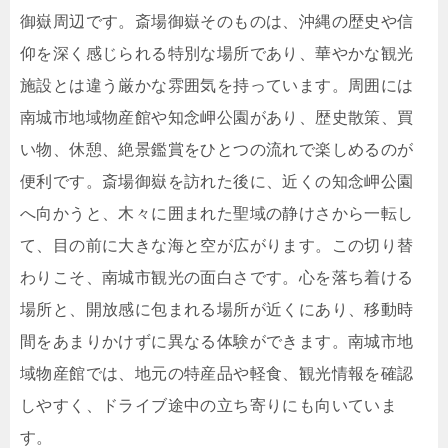
御嶽周辺です。斎場御嶽そのものは、沖縄の歴史や信
仰を深く感じられる特別な場所であり、華やかな観光
施設とは違う厳かな雰囲気を持っています。周囲には
南城市地域物産館や知念岬公園があり、歴史散策、買
い物、休憩、絶景鑑賞をひとつの流れで楽しめるのが
便利です。斎場御嶽を訪れた後に、近くの知念岬公園
へ向かうと、木々に囲まれた聖域の静けさから一転し
て、目の前に大きな海と空が広がります。この切り替
わりこそ、南城市観光の面白さです。心を落ち着ける
場所と、開放感に包まれる場所が近くにあり、移動時
間をあまりかけずに異なる体験ができます。南城市地
域物産館では、地元の特産品や軽食、観光情報を確認
しやすく、ドライブ途中の立ち寄りにも向いていま
す。