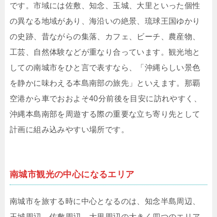
です。市域には佐敷、知念、玉城、大里といった個性
の異なる地域があり、海沿いの絶景、琉球王国ゆかり
の史跡、昔ながらの集落、カフェ、ビーチ、農産物、
工芸、自然体験などが重なり合っています。観光地と
しての南城市をひと言で表すなら、「沖縄らしい景色
を静かに味わえる本島南部の旅先」といえます。那覇
空港から車でおおよそ40分前後を目安に訪れやすく、
沖縄本島南部を周遊する際の重要な立ち寄り先として
計画に組み込みやすい場所です。
南城市観光の中心になるエリア
南城市を旅する時に中心となるのは、知念半島周辺、
玉城周辺、佐敷周辺、大里周辺の大きく四つのエリア