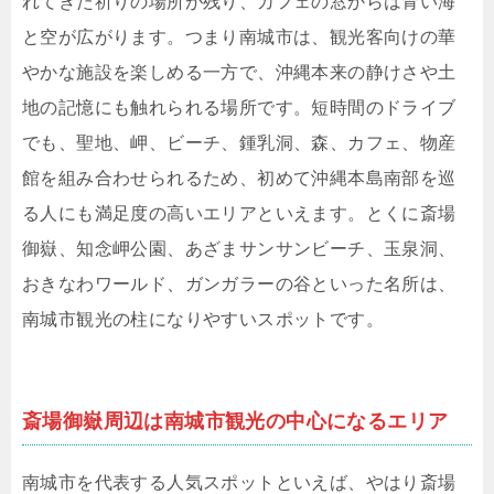
れてきた祈りの場所が残り、カフェの窓からは青い海
と空が広がります。つまり南城市は、観光客向けの華
やかな施設を楽しめる一方で、沖縄本来の静けさや土
地の記憶にも触れられる場所です。短時間のドライブ
でも、聖地、岬、ビーチ、鍾乳洞、森、カフェ、物産
館を組み合わせられるため、初めて沖縄本島南部を巡
る人にも満足度の高いエリアといえます。とくに斎場
御嶽、知念岬公園、あざまサンサンビーチ、玉泉洞、
おきなわワールド、ガンガラーの谷といった名所は、
南城市観光の柱になりやすいスポットです。
斎場御嶽周辺は南城市観光の中心になるエリア
南城市を代表する人気スポットといえば、やはり斎場