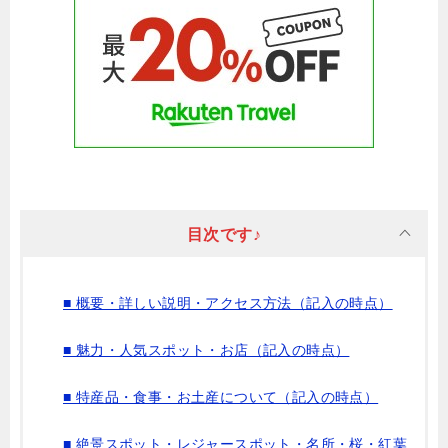
目次です♪
■ 概要・詳しい説明・アクセス方法（記入の時点）
■ 魅力・人気スポット・お店（記入の時点）
■ 特産品・食事・お土産について（記入の時点）
■ 絶景スポット・レジャースポット・名所・桜・紅葉