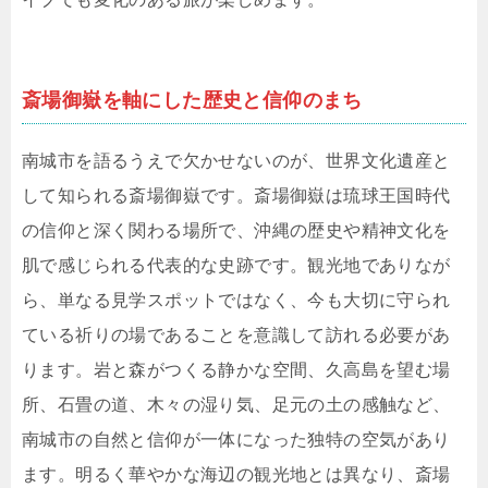
斎場御嶽を軸にした歴史と信仰のまち
南城市を語るうえで欠かせないのが、世界文化遺産と
して知られる斎場御嶽です。斎場御嶽は琉球王国時代
の信仰と深く関わる場所で、沖縄の歴史や精神文化を
肌で感じられる代表的な史跡です。観光地でありなが
ら、単なる見学スポットではなく、今も大切に守られ
ている祈りの場であることを意識して訪れる必要があ
ります。岩と森がつくる静かな空間、久高島を望む場
所、石畳の道、木々の湿り気、足元の土の感触など、
南城市の自然と信仰が一体になった独特の空気があり
ます。明るく華やかな海辺の観光地とは異なり、斎場