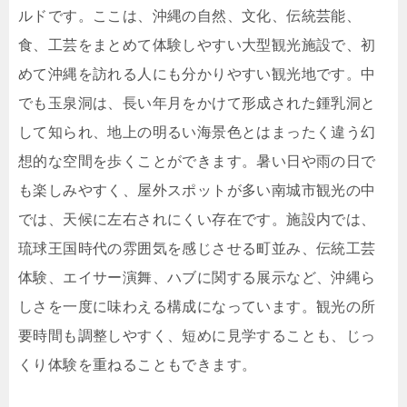
ルドです。ここは、沖縄の自然、文化、伝統芸能、
食、工芸をまとめて体験しやすい大型観光施設で、初
めて沖縄を訪れる人にも分かりやすい観光地です。中
でも玉泉洞は、長い年月をかけて形成された鍾乳洞と
して知られ、地上の明るい海景色とはまったく違う幻
想的な空間を歩くことができます。暑い日や雨の日で
も楽しみやすく、屋外スポットが多い南城市観光の中
では、天候に左右されにくい存在です。施設内では、
琉球王国時代の雰囲気を感じさせる町並み、伝統工芸
体験、エイサー演舞、ハブに関する展示など、沖縄ら
しさを一度に味わえる構成になっています。観光の所
要時間も調整しやすく、短めに見学することも、じっ
くり体験を重ねることもできます。