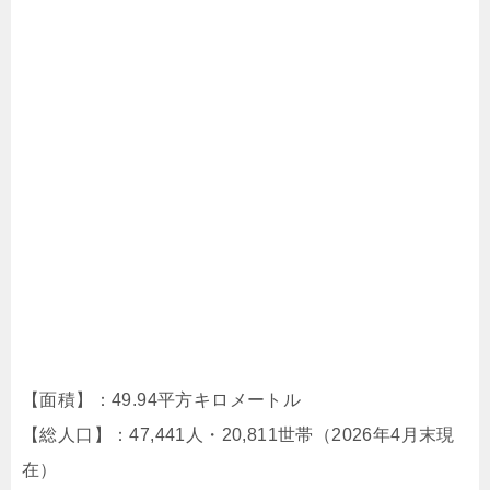
【面積】：49.94平方キロメートル
【総人口】：47,441人・20,811世帯（2026年4月末現
在）