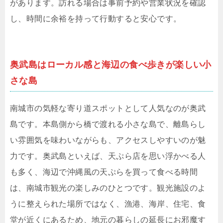
があります。訪れる場合は事前予約や営業状況を確認
し、時間に余裕を持って行動すると安心です。
奥武島はローカル感と海辺の食べ歩きが楽しい小
さな島
南城市の気軽な寄り道スポットとして人気なのが奥武
島です。本島側から橋で渡れる小さな島で、離島らし
い雰囲気を味わいながらも、アクセスしやすいのが魅
力です。奥武島といえば、天ぷら店を思い浮かべる人
も多く、海辺で沖縄風の天ぷらを買って食べる時間
は、南城市観光の楽しみのひとつです。観光施設のよ
うに整えられた場所ではなく、漁港、海岸、住宅、食
堂が近くにあるため、地元の暮らしの延長にお邪魔す