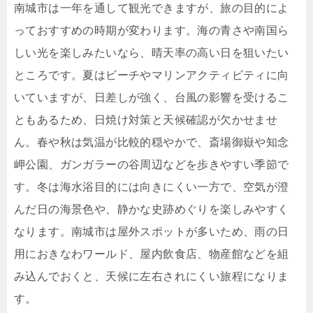
南城市は一年を通して観光できますが、旅の目的によ
っておすすめの時期が変わります。海の青さや南国ら
しい光を楽しみたいなら、晴天率の高い日を狙いたい
ところです。夏はビーチやマリンアクティビティに向
いていますが、日差しが強く、台風の影響を受けるこ
ともあるため、日焼け対策と天候確認が欠かせませ
ん。春や秋は気温が比較的穏やかで、斎場御嶽や知念
岬公園、ガンガラーの谷周辺などを歩きやすい季節で
す。冬は海水浴目的には向きにくい一方で、空気が澄
んだ日の海景色や、静かな史跡めぐりを楽しみやすく
なります。南城市は屋外スポットが多いため、雨の日
用におきなわワールド、屋内飲食店、物産館などを組
み込んでおくと、天候に左右されにくい旅程になりま
す。