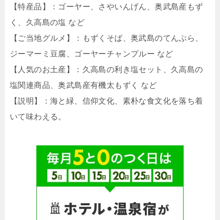
【特産品】：ゴーヤー、さやいんげん、奥武島産もず
く、久高島の塩 など
【ご当地グルメ】：もずくそば、奥武島のてんぷら、
ジーマーミ豆腐、ゴーヤーチャンプルー など
【人気のお土産】：久高島の利き塩セット、久高島の
塩関連商品、奥武島産有機太もずく など
【説明】：海と緑、信仰文化、素朴な食文化を落ち着
いて味わえる。