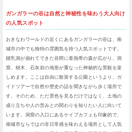
ガンガラーの谷は自然と神秘性を味わう大人向け
の人気スポット
おきなわワールドの近くにあるガンガラーの谷は、南
城市の中でも独特の雰囲気を持つ人気スポットです。
鍾乳洞が崩れてできた谷間に亜熱帯の森が広がり、洞
窟、樹木、石灰岩の地形が重なった神秘的な景観を楽
しめます。ここは自由に散策する公園というより、ガ
イドツアーで自然や歴史の話を聞きながら歩く場所で
す。そのため、ただ景色を見るだけではなく、土地の
成り立ちや人の営みとの関わりを知りたい人に向いて
います。洞窟の入口にあるケイブカフェも印象的で、
南城市ならではの非日常感を味わえる場所として人気