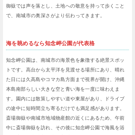
御嶽では声を落とし、土地への敬意を持って歩くこと
で、南城市の奥深さがより伝わってきます。
海を眺めるなら知念岬公園が代表格
知念岬公園は、南城市の海景色を象徴する絶景スポッ
トです。高台から太平洋を見渡せる場所にあり、晴れ
た日には久高島やコマカ島方面まで視界が開け、沖縄
本島南部らしい大きな空と青い海を一度に味わえま
す。園内には散策しやすい道や東屋があり、ドライブ
の途中に短時間立ち寄るだけでも満足感があります。
斎場御嶽や南城市地域物産館の近くにあるため、午前
中に斎場御嶽を訪れ、その後に知念岬公園で海風を浴