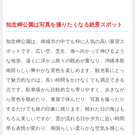
知念岬公園は写真を撮りたくなる絶景スポット
知念岬公園は、南城市の中でも特に人気の高い展望ス
ポットです。広い空、芝生、海へ向かって伸びるよう
な地形、遠くに浮かぶ島々の眺めが重なり、沖縄本島
南部らしい爽やかな景色を楽しめます。観光客にとっ
て魅力的なのは、長い時間をかけなくても満足できる
点です。駐車場から比較的立ち寄りやすく、歩きなが
ら景色を眺めたり、東屋で休んだり、写真を撮ったり
するだけでも旅の印象に残ります。晴れた日の海はも
ちろん美しいですが、雲が流れる日や夕方に近い時間
帯も表情が変わり、南国らしい柔らかな空気を感じら