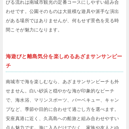
びる流れは南城市観光の定番コースにしやすい組み合
わせです。公園そのものは大規模な遊具や派手な演出
がある場所ではありませんが、何もせず景色を見る時
間こそが魅力になります。
海遊びと離島気分を楽しめるあざまサンサンビー
チ
南城市で海を楽しむなら、あざまサンサンビーチも外
せません。白い砂浜と穏やかな海が印象的なビーチ
で、海水浴、マリンスポーツ、バーベキュー、キャン
プなど、季節や目的に合わせて過ごし方を選べます。
安座真港に近く、久高島への船旅と組み合わせやすい
点も魅力です。海に入るだけでなく、家族や友人とゆ