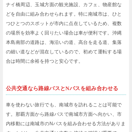
ナイ橋周辺、玉城方面の観光施設、カフェ、物産館な
どを自由に組み合わせられます。特に南城市は、ひと
つひとつのスポットが市内に点在しているため、複数
の場所を効率よく回りたい場合は車が便利です。沖縄
本島南部の道路は、海沿いの道、高台を走る道、集落
の細い道などが混在しているので、初めて運転する場
合は時間に余裕を持つと安心です。
公共交通なら路線バスとNバスを組み合わせる
車を使わない旅行でも、南城市を訪れることは可能で
す。那覇方面から路線バスで南城市方面へ向かい、市
内移動には南城市のNバスを組み合わせる方法がありま