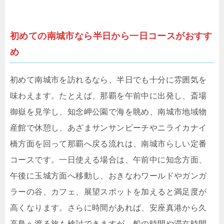
初めての南城市なら半日から一日コースがおすす
め
初めて南城市を訪れるなら、半日でも十分に雰囲気を
味わえます。たとえば、那覇を午前中に出発し、斎場
御嶽を見学し、知念岬公園で海を眺め、南城市地域物
産館で休憩し、あざまサンサンビーチやニライカナイ
橋方面を回って那覇へ戻る流れは、南城市らしい定番
コースです。一日使える場合は、午前中に知念方面、
午後に玉城方面へ移動し、おきなわワールドやガンガ
ラーの谷、カフェ、展望スポットを加えると満足度が
高くなります。さらに時間があれば、安座真港から久
高島へ渡る旅も検討できますが、船の時間や滞在時間