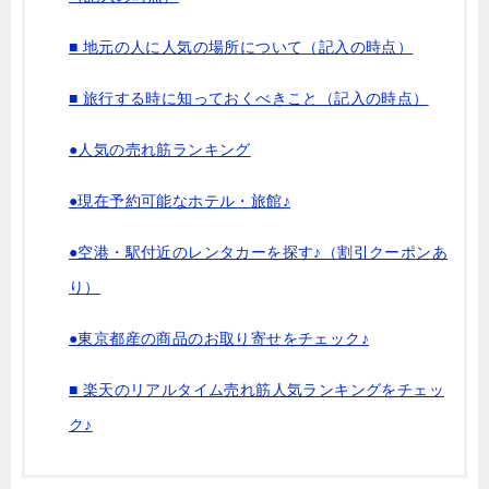
■ 地元の人に人気の場所について（記入の時点）
■ 旅行する時に知っておくべきこと（記入の時点）
●人気の売れ筋ランキング
●現在予約可能なホテル・旅館♪
●空港・駅付近のレンタカーを探す♪（割引クーポンあ
り）
●東京都産の商品のお取り寄せをチェック♪
■ 楽天のリアルタイム売れ筋人気ランキングをチェッ
ク♪