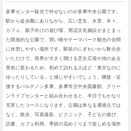
多摩センター観光で外せないのが多摩中央公園です。
駅から徒歩圏にありながら、広い芝生、水景、木々、
カフェ、親子向けの遊び場、周辺文化施設がまとまっ
た開放的な公園で、買い物やテーマパーク観光の合間
に休憩しやすい場所です。駅前のにぎわいから数分歩
いただけで、視界が大きく開ける芝生広場や池のある
景色に変わるため、初めて訪れる人ほど「東京なのに
ゆったりしている」と感じやすいでしょう。隣接・近
接するパルテノン多摩、多摩市立中央図書館、グリー
ンライブセンターと組み合わせると、半日でもかなり
充実したコースになります。公園は単なる通過点では
なく、散歩、写真撮影、ピクニック、子どもの遊び、
読書、カフェ利用、季節の花めぐりまで楽しめる場所