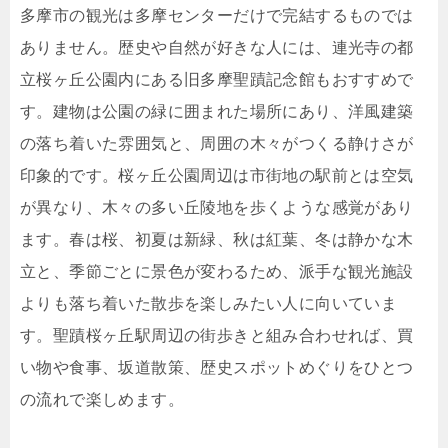
多摩市の観光は多摩センターだけで完結するものでは
ありません。歴史や自然が好きな人には、連光寺の都
立桜ヶ丘公園内にある旧多摩聖蹟記念館もおすすめで
す。建物は公園の緑に囲まれた場所にあり、洋風建築
の落ち着いた雰囲気と、周囲の木々がつくる静けさが
印象的です。桜ヶ丘公園周辺は市街地の駅前とは空気
が異なり、木々の多い丘陵地を歩くような感覚があり
ます。春は桜、初夏は新緑、秋は紅葉、冬は静かな木
立と、季節ごとに景色が変わるため、派手な観光施設
よりも落ち着いた散歩を楽しみたい人に向いていま
す。聖蹟桜ヶ丘駅周辺の街歩きと組み合わせれば、買
い物や食事、坂道散策、歴史スポットめぐりをひとつ
の流れで楽しめます。