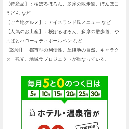
【特産品】：桜ぽるぼろん、多摩の散歩道、ぽんぽこ
うどん など
【ご当地グルメ】：アイスランド風メニュー など
【人気のお土産】：桜ぽるぼろん、多摩の散歩道、や
まばとハローキティボールペン など
【説明】：都市型の利便性、丘陵地の自然、キャラク
ター観光、地域食プロジェクトが重なっている。