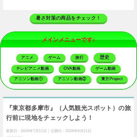
暑さ対策の商品をチェック！
メインメニューです♪
歴史
アニメ
ゲーム
旅行
テレビアニメ動画
OVA動画
ゲーム動画
アニソン動画①
アニソン動画②
東方Project
『東京都多摩市』（人気観光スポット）の旅
行前に現地をチェックしよう！
更新日：
2026年7月11日
公開日：
2026年6月21日