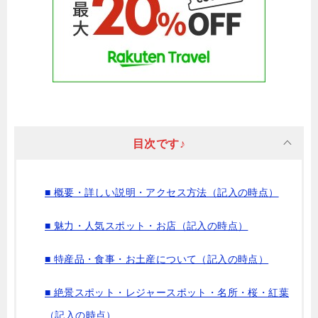
目次です♪
■ 概要・詳しい説明・アクセス方法（記入の時点）
■ 魅力・人気スポット・お店（記入の時点）
■ 特産品・食事・お土産について（記入の時点）
■ 絶景スポット・レジャースポット・名所・桜・紅葉
（記入の時点）