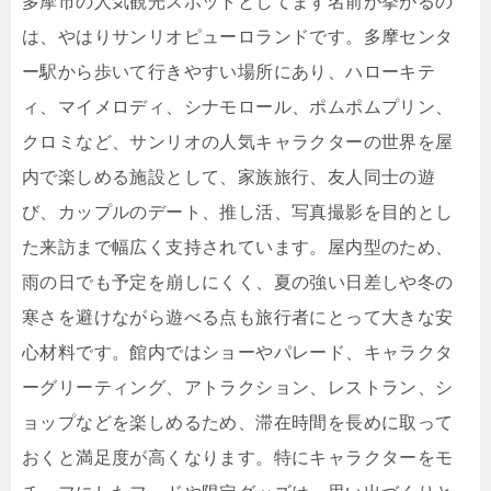
多摩市の人気観光スポットとしてまず名前が挙がるの
は、やはりサンリオピューロランドです。多摩センタ
ー駅から歩いて行きやすい場所にあり、ハローキテ
ィ、マイメロディ、シナモロール、ポムポムプリン、
クロミなど、サンリオの人気キャラクターの世界を屋
内で楽しめる施設として、家族旅行、友人同士の遊
び、カップルのデート、推し活、写真撮影を目的とし
た来訪まで幅広く支持されています。屋内型のため、
雨の日でも予定を崩しにくく、夏の強い日差しや冬の
寒さを避けながら遊べる点も旅行者にとって大きな安
心材料です。館内ではショーやパレード、キャラクタ
ーグリーティング、アトラクション、レストラン、シ
ョップなどを楽しめるため、滞在時間を長めに取って
おくと満足度が高くなります。特にキャラクターをモ