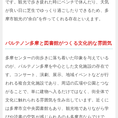
です。観光で歩き疲れた時にベンチで休んだり、天気
が良い日に芝生でゆっくり過ごしたりできるため、多
摩市観光の“余白”を作ってくれる存在といえます。
パルテノン多摩と図書館がつくる文化的な雰囲気
多摩センターの街歩きに落ち着いた印象を与えている
のが、パルテノン多摩を中心とした文化施設の存在で
す。コンサート、演劇、展示、地域イベントなどが行
われる複合文化施設であり、周辺の広場や公園とつな
がることで、単に建物へ入るだけではなく、街全体で
文化に触れられる雰囲気を生み出しています。近くに
は多摩市立中央図書館もあり、観光地でありながら学
びや読書の空気が感じられるのも多摩市ならではで