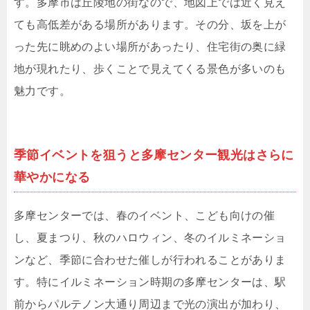
す。多摩市は丘陵地の街なので、地図上では近く見え
ても高低差がある場所があります。その分、坂を上が
った先に眺めのよい場所があったり、住宅街の奥に緑
地が現れたり、歩くことで見えてくる景色が多いのも
魅力です。
季節イベントを狙うと多摩センター観光はさらに
華やかになる
多摩センターでは、春のイベント、こども向けの催
し、夏まつり、秋のハロウィン、冬のイルミネーショ
ンなど、季節に合わせた催しが行われることがありま
す。特にイルミネーション時期の多摩センターは、駅
前からパルテノン大通り周辺まで光の演出が加わり、