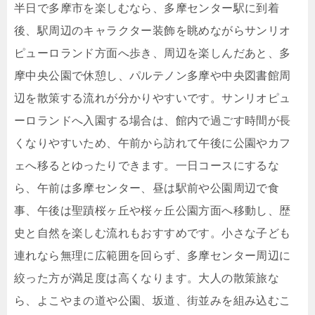
半日で多摩市を楽しむなら、多摩センター駅に到着
後、駅周辺のキャラクター装飾を眺めながらサンリオ
ピューロランド方面へ歩き、周辺を楽しんだあと、多
摩中央公園で休憩し、パルテノン多摩や中央図書館周
辺を散策する流れが分かりやすいです。サンリオピュ
ーロランドへ入園する場合は、館内で過ごす時間が長
くなりやすいため、午前から訪れて午後に公園やカフ
ェへ移るとゆったりできます。一日コースにするな
ら、午前は多摩センター、昼は駅前や公園周辺で食
事、午後は聖蹟桜ヶ丘や桜ヶ丘公園方面へ移動し、歴
史と自然を楽しむ流れもおすすめです。小さな子ども
連れなら無理に広範囲を回らず、多摩センター周辺に
絞った方が満足度は高くなります。大人の散策旅な
ら、よこやまの道や公園、坂道、街並みを組み込むこ