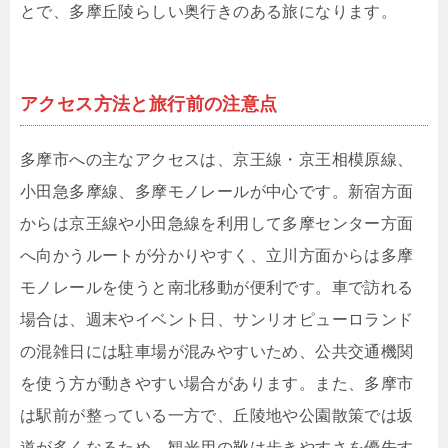
とで、多摩丘陵らしい奥行きのある旅になります。
アクセス方法と旅行前の注意点
多摩市への主なアクセスは、京王線・京王相模原線、
小田急多摩線、多摩モノレールが中心です。新宿方面
からは京王線や小田急線を利用して多摩センター方面
へ向かうルートが分かりやすく、立川方面からは多摩
モノレールを使うと南北移動が便利です。車で訪れる
場合は、週末やイベント日、サンリオピューロランド
の混雑日には駐車場が混みやすいため、公共交通機関
を使う方が動きやすい場合があります。また、多摩市
は駅前が整っている一方で、丘陵地や公園散策では坂
道が多くなるため、観光用の靴は歩きやすさを優先す