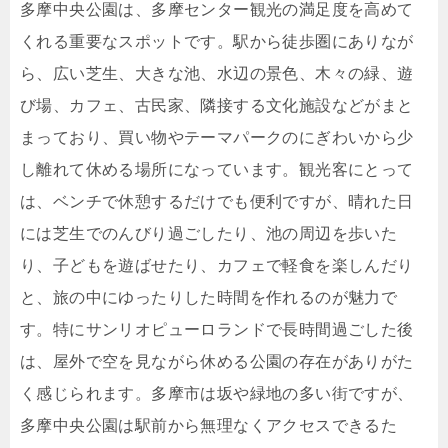
多摩中央公園は、多摩センター観光の満足度を高めて
くれる重要なスポットです。駅から徒歩圏にありなが
ら、広い芝生、大きな池、水辺の景色、木々の緑、遊
び場、カフェ、古民家、隣接する文化施設などがまと
まっており、買い物やテーマパークのにぎわいから少
し離れて休める場所になっています。観光客にとって
は、ベンチで休憩するだけでも便利ですが、晴れた日
には芝生でのんびり過ごしたり、池の周辺を歩いた
り、子どもを遊ばせたり、カフェで軽食を楽しんだり
と、旅の中にゆったりした時間を作れるのが魅力で
す。特にサンリオピューロランドで長時間過ごした後
は、屋外で空を見ながら休める公園の存在がありがた
く感じられます。多摩市は坂や緑地の多い街ですが、
多摩中央公園は駅前から無理なくアクセスできるた