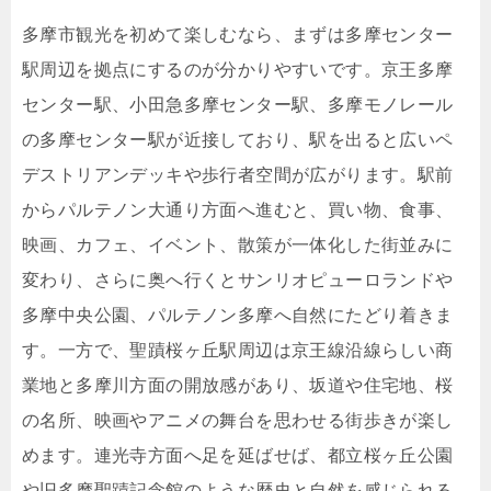
多摩市観光を初めて楽しむなら、まずは多摩センター
駅周辺を拠点にするのが分かりやすいです。京王多摩
センター駅、小田急多摩センター駅、多摩モノレール
の多摩センター駅が近接しており、駅を出ると広いペ
デストリアンデッキや歩行者空間が広がります。駅前
からパルテノン大通り方面へ進むと、買い物、食事、
映画、カフェ、イベント、散策が一体化した街並みに
変わり、さらに奥へ行くとサンリオピューロランドや
多摩中央公園、パルテノン多摩へ自然にたどり着きま
す。一方で、聖蹟桜ヶ丘駅周辺は京王線沿線らしい商
業地と多摩川方面の開放感があり、坂道や住宅地、桜
の名所、映画やアニメの舞台を思わせる街歩きが楽し
めます。連光寺方面へ足を延ばせば、都立桜ヶ丘公園
や旧多摩聖蹟記念館のような歴史と自然を感じられる