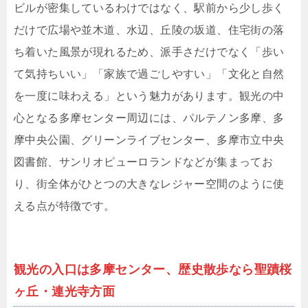
ビルが密集しているわけではなく、駅前から少し歩く
だけで広場や並木道、水辺、丘陵の坂道、住宅街の落
ち着いた風景が現れるため、派手さだけでなく「歩い
て気持ちいい」「家族で過ごしやすい」「文化と自然
を一度に味わえる」という魅力があります。観光の中
心となる多摩センター周辺には、パルテノン多摩、多
摩中央公園、グリーンライブセンター、多摩市立中央
図書館、サンリオピューロランドなどが集まってお
り、街全体がひとつの大きなレジャー空間のように使
える点が特徴です。
観光の入口は多摩センター、歴史散歩なら聖蹟桜
ヶ丘・連光寺方面