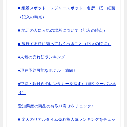
■ 絶景スポット・レジャースポット・名所・桜・紅葉
（記入の時点）
■ 地元の人に人気の場所について（記入の時点）
■ 旅行する時に知っておくべきこと（記入の時点）
●人気の売れ筋ランキング
●現在予約可能なホテル・旅館♪
●空港・駅付近のレンタカーを探す♪（割引クーポンあ
り）
愛知県産の商品のお取り寄せをチェック♪
■ 楽天のリアルタイム売れ筋人気ランキングをチェッ