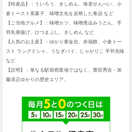
【特産品】：ういろう、きしめん、海老せんべい、小
倉トースト系菓子、味噌文化を反映した食品 など
【ご当地グルメ】：味噌カツ、味噌煮込みうどん、手
羽先唐揚げ、ひつまぶし、きしめん など
【人気のお土産】：ゆかり黄金缶、赤福餅、小倉トー
スト ラングドシャ、うなぎパイ、じゃがりこ 手羽先味
など
【説明】：単なる駅前商業地ではなく、豊臣秀吉・加
藤清正ゆかりの歴史エリア。