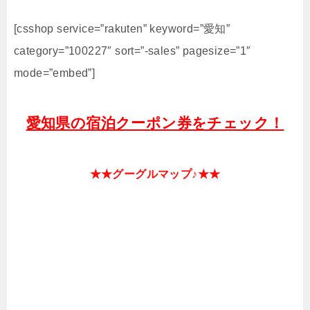
[csshop service=”rakuten” keyword=”愛知”
category=”100227″ sort=”-sales” pagesize=”1″
mode=”embed”]
愛知県の宿泊クーポン券をチェック！
★★グーグルマップ♪★★