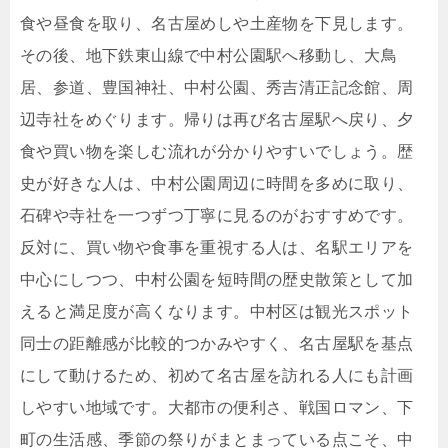
食や昼食を取り、名古屋めしや土産物を下見します。
その後、地下鉄東山線で中村公園駅へ移動し、大鳥
居、参道、豊国神社、中村公園、秀吉清正記念館、周
辺寺社をめぐります。帰りは再び名古屋駅へ戻り、夕
食や買い物を楽しむ流れが分かりやすいでしょう。歴
史が好きな人は、中村公園周辺に時間を多めに取り、
石碑や寺社を一つずつ丁寧に見るのがおすすめです。
反対に、買い物や食事を重視する人は、名駅エリアを
中心にしつつ、中村公園を短時間の歴史散策として加
えると満足度が高くなります。中村区は観光スポット
同士の距離感が比較的つかみやすく、名古屋駅を基点
にして動けるため、初めて名古屋を訪れる人にも計画
しやすい地域です。大都市の便利さ、戦国ロマン、下
町の生活感、季節の祭りがまとまっている点こそ、中