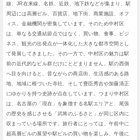
線、JR在来線、名鉄、近鉄、地下鉄などが集まり、駅
周辺には高層ビル、百貨店、地下街、商業施設、オフ
ィス、金融機関が密集しています。そのため中村区
は、単なる交通結節点ではなく、買い物、食事、ビジ
ネス、観光の出発点が一体化した大きな都市空間とし
て発展してきました。その一方で、中村区の魅力は駅
前の近代的なビル群だけにとどまりません。駅の西側
へ目を向けると、昔ながらの商店街、生活感のある路
地、地域に根づいた寺社、そして豊臣秀吉や加藤清正
にゆかりを持つ史跡が点在しています。つまり中村区
は、名古屋の「現在」を象徴する名駅エリアと、尾張
の歴史を感じさせる「武将のふるさと」が同じ区内に
収まっている場所です。旅行者にとっては、午前中に
超高層ビルの展望や駅ビルの買い物を楽しみ、午後に