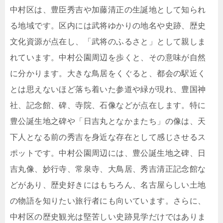
中村区は、豊臣秀吉や加藤清正の生誕地として知られ
る地域です。区内には武将ゆかりの地名や史跡、歴史
文化資源が点在し、「武将のふるさと」として親しま
れています。中村公園周辺を歩くと、その意味が自然
に分かります。大きな鳥居をくぐると、都会の駅近く
とは思えないほど落ち着いた参道や緑が現れ、豊国神
社、記念館、碑、寺院、石像などが点在します。特に
豊公誕生地之碑や「日吉丸となかまたち」の像は、天
下人となる前の秀吉を身近な存在として感じさせるス
ポットです。中村公園周辺には、豊公誕生地之碑、日
吉丸像、妙行寺、常泉寺、大鳥居、秀吉清正記念館な
どがあり、歴史好きにはもちろん、名古屋らしい土地
の物語を知りたい旅行者にも向いています。さらに、
中村区の歴史観光は堅苦しい史跡見学だけではありま