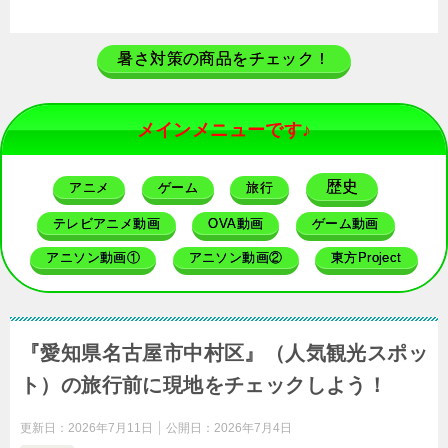
暑さ対策の商品をチェック！
メインメニューです♪
歴史
アニメ
ゲーム
旅行
テレビアニメ動画
OVA動画
ゲーム動画
アニソン動画①
アニソン動画②
東方Project
『愛知県名古屋市中村区』（人気観光スポッ
ト）の旅行前に現地をチェックしよう！
更新日：
2026年7月11日
公開日：
2026年7月4日