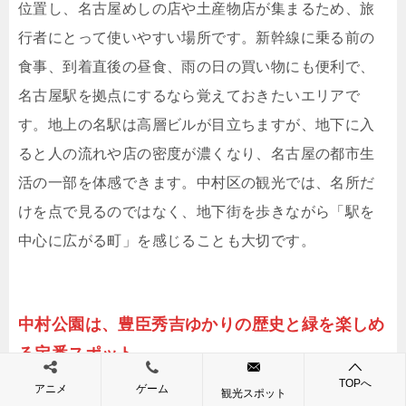
位置し、名古屋めしの店や土産物店が集まるため、旅
行者にとって使いやすい場所です。新幹線に乗る前の
食事、到着直後の昼食、雨の日の買い物にも便利で、
名古屋駅を拠点にするなら覚えておきたいエリアで
す。地上の名駅は高層ビルが目立ちますが、地下に入
ると人の流れや店の密度が濃くなり、名古屋の都市生
活の一部を体感できます。中村区の観光では、名所だ
けを点で見るのではなく、地下街を歩きながら「駅を
中心に広がる町」を感じることも大切です。
中村公園は、豊臣秀吉ゆかりの歴史と緑を楽しめ
る定番スポット
TOPへ
アニメ
ゲーム
観光スポット
名駅周辺の都市観光と並んで、中村区の代表的な人気