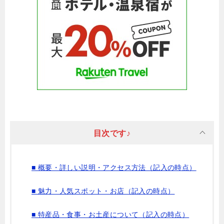
目次です♪
■ 概要・詳しい説明・アクセス方法（記入の時点）
■ 魅力・人気スポット・お店（記入の時点）
■ 特産品・食事・お土産について（記入の時点）