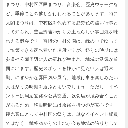
まつり、中村区区民まつり、音楽会、歴史ウォークな
ど、季節ごとの催しが行われることがあります。特に
太閤まつりは、中村区を代表する歴史色の濃い行事と
して知られ、豊臣秀吉ゆかりの土地らしい雰囲気を味
わえる機会です。普段の中村公園は、緑の中でゆっく
り散策できる落ち着いた場所ですが、祭りの時期には
参道や公園周辺に人の流れが生まれ、地域の活気が前
面に出ます。歴史スポットを静かに見たい人は通常
期、にぎやかな雰囲気や屋台、地域行事を楽しみたい
人は祭りの時期を選ぶとよいでしょう。ただし、イベ
ント日は周辺道路や公共交通、飲食店が混み合うこと
があるため、移動時間には余裕を持つのが安心です。
観光客にとって中村区の祭りは、単なるイベント鑑賞
ではなく、武将ゆかりの土地が今も地域の誇りとして