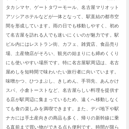
タカシマヤ、ゲートタワーモール、名古屋マリオット
アソシアホテルなどが一体となって、駅直結の都市空
間を形成しています。雨の日でも移動しやすく、初め
て名古屋を訪れる人でも迷いにくいのが魅力です。駅
ビル内にはレストラン街、カフェ、雑貨店、食品売り
場、土産物店がそろい、観光の始まりにも締めくくり
にも使いやすい場所です。特に名古屋駅周辺は、名古
屋めしを短時間で味わいたい旅行者に向いています。
味噌かつ、ひつまぶし、きしめん、手羽先、あんかけ
スパ、小倉トーストなど、名古屋らしい料理を提供す
る店が駅周辺に集まっているため、遠くへ移動しなく
ても食の楽しみを満喫できます。また、デパ地下や駅
ナカには手土産向きの商品も多く、帰りの新幹線に乗
る直前まで買い物ができる点も便利です。時間が限ら