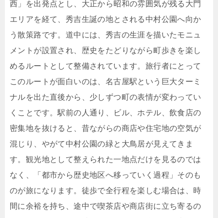
西」を出発点とし、大正から昭和の雰囲気が残る大門
エリアを経て、秀吉生誕の地とされる中村公園へ向か
う散策路です。道中には、秀吉の生涯を描いたモニュ
メントが設置され、歴史をたどりながら町歩きを楽し
めるルートとして整備されています。旅行者にとって
このルートが面白いのは、名古屋駅という巨大ターミ
ナルを出た直後から、少しずつ町の表情が変わってい
くことです。駅前の人通り、ビル、ホテル、飲食店の
密集地を抜けると、昔ながらの商店や住宅地の空気が
混じり、やがて中村公園の緑と大鳥居が見えてきま
す。観光地として整えられた一地点だけを見るのでは
なく、「都市から歴史地区へ移っていく過程」そのも
のが旅になります。徒歩で全行程を楽しむ場合は、時
間に余裕を持ち、途中で喫茶店や商店街に立ち寄るの