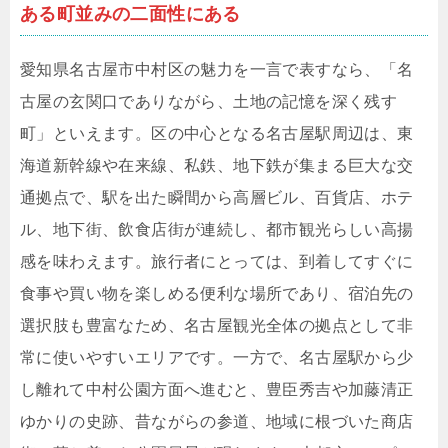
ある町並みの二面性にある
愛知県名古屋市中村区の魅力を一言で表すなら、「名
古屋の玄関口でありながら、土地の記憶を深く残す
町」といえます。区の中心となる名古屋駅周辺は、東
海道新幹線や在来線、私鉄、地下鉄が集まる巨大な交
通拠点で、駅を出た瞬間から高層ビル、百貨店、ホテ
ル、地下街、飲食店街が連続し、都市観光らしい高揚
感を味わえます。旅行者にとっては、到着してすぐに
食事や買い物を楽しめる便利な場所であり、宿泊先の
選択肢も豊富なため、名古屋観光全体の拠点として非
常に使いやすいエリアです。一方で、名古屋駅から少
し離れて中村公園方面へ進むと、豊臣秀吉や加藤清正
ゆかりの史跡、昔ながらの参道、地域に根づいた商店