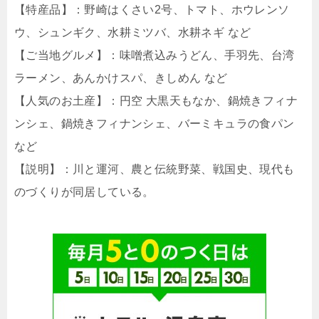
【特産品】：野崎はくさい2号、トマト、ホウレンソ
ウ、シュンギク、水耕ミツバ、水耕ネギ など
【ご当地グルメ】：味噌煮込みうどん、手羽先、台湾
ラーメン、あんかけスパ、きしめん など
【人気のお土産】：円空 大黒天もなか、鍋焼きフィナ
ンシェ、鍋焼きフィナンシェ、バーミキュラの食パン
など
【説明】：川と運河、農と伝統野菜、戦国史、現代も
のづくりが同居している。