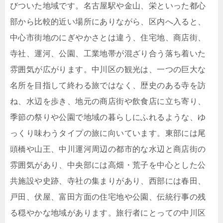
びついた地域です。名古屋駅や金山、栄といった都心
部から比較的近い場所にありながら、区内へ入ると、
中心市街地のにぎやかさとは違う、住宅地、商店街、
寺社、運河、公園、工業地帯が混ざり合う落ち着いた
雰囲気が広がります。中川区の観光は、一つの巨大な
名所を目指して終わる旅ではなく、歴史のある寺を訪
ね、水辺を歩き、地元の商店街や飲食店に立ち寄り、
季節の祭りや公園で地域の暮らしにふれるような、ゆ
っくり味わうタイプの旅に向いています。東部には尾
頭橋や山王、中川運河周辺の都市的な水辺と商店街の
雰囲気があり、中央部には高畑・荒子を中心とした公
共施設や史跡、寺社の集まりがあり、西部には春田、
戸田、伏屋、富田方面の住宅地や公園、伝統行事の残
る穏やかな地域があります。旅行者にとっての中川区