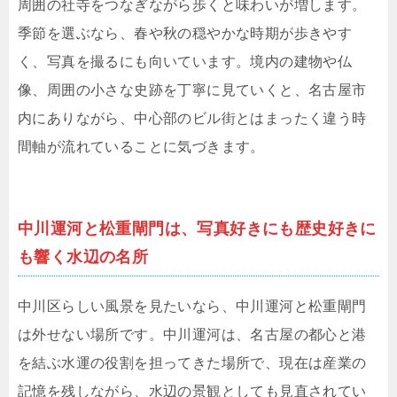
周囲の社寺をつなぎながら歩くと味わいが増します。
季節を選ぶなら、春や秋の穏やかな時期が歩きやす
く、写真を撮るにも向いています。境内の建物や仏
像、周囲の小さな史跡を丁寧に見ていくと、名古屋市
内にありながら、中心部のビル街とはまったく違う時
間軸が流れていることに気づきます。
中川運河と松重閘門は、写真好きにも歴史好きに
も響く水辺の名所
中川区らしい風景を見たいなら、中川運河と松重閘門
は外せない場所です。中川運河は、名古屋の都心と港
を結ぶ水運の役割を担ってきた場所で、現在は産業の
記憶を残しながら、水辺の景観としても見直されてい