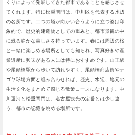
くりによって発展してきた都市であることを感じさせ
てくれます。特に松重閘門は、中川区を代表する水辺
の名所です。二つの塔が向かい合うように立つ姿は印
象的で、歴史的建造物としての重みと、都市景観の中
に残る静かな美しさを持っています。春には周辺の桜
と一緒に楽しめる場所としても知られ、写真好きや産
業遺産に興味がある人には特におすすめです。山王駅
や尾頭橋駅から歩いて訪れやすく、尾頭橋商店街やナ
ゴヤ球場方面と組み合わせれば、歴史、水辺、地元の
生活文化をまとめて感じる散策コースになります。中
川運河と松重閘門は、名古屋観光の定番とは少し違
う、都市の記憶を眺める場所です。