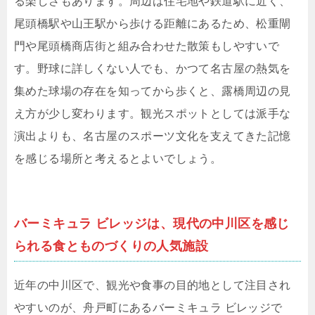
る楽しさもあります。周辺は住宅地や鉄道駅に近く、
尾頭橋駅や山王駅から歩ける距離にあるため、松重閘
門や尾頭橋商店街と組み合わせた散策もしやすいで
す。野球に詳しくない人でも、かつて名古屋の熱気を
集めた球場の存在を知ってから歩くと、露橋周辺の見
え方が少し変わります。観光スポットとしては派手な
演出よりも、名古屋のスポーツ文化を支えてきた記憶
を感じる場所と考えるとよいでしょう。
バーミキュラ ビレッジは、現代の中川区を感じ
られる食とものづくりの人気施設
近年の中川区で、観光や食事の目的地として注目され
やすいのが、舟戸町にあるバーミキュラ ビレッジで