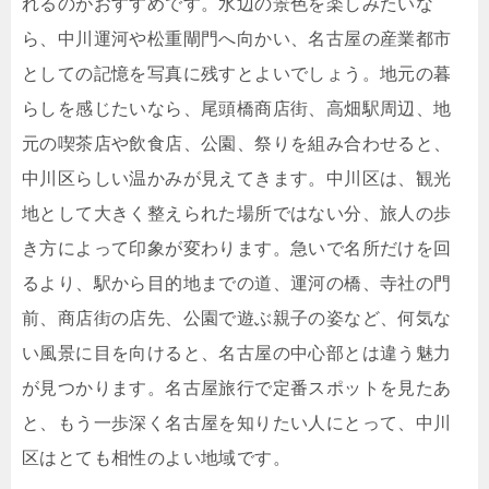
れるのがおすすめです。水辺の景色を楽しみたいな
ら、中川運河や松重閘門へ向かい、名古屋の産業都市
としての記憶を写真に残すとよいでしょう。地元の暮
らしを感じたいなら、尾頭橋商店街、高畑駅周辺、地
元の喫茶店や飲食店、公園、祭りを組み合わせると、
中川区らしい温かみが見えてきます。中川区は、観光
地として大きく整えられた場所ではない分、旅人の歩
き方によって印象が変わります。急いで名所だけを回
るより、駅から目的地までの道、運河の橋、寺社の門
前、商店街の店先、公園で遊ぶ親子の姿など、何気な
い風景に目を向けると、名古屋の中心部とは違う魅力
が見つかります。名古屋旅行で定番スポットを見たあ
と、もう一歩深く名古屋を知りたい人にとって、中川
区はとても相性のよい地域です。