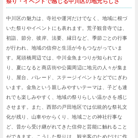
祭り・イベントで感じる中川区の地元らしさ
中川区の魅力は、寺社や運河だけでなく、地域に根づ
いた祭りやイベントにも表れます。荒子観音寺では、
初詣、節分、彼岸、法要、縁日など、季節ごとの行事
が行われ、地域の信仰と生活が今もつながっていま
す。尾頭橋周辺では、中川金魚まつりが知られてお
り、夏になると商店街や公園周辺に地元の人々が集ま
り、屋台、パレード、ステージイベントなどでにぎわ
います。金魚という親しみやすいテーマは、子ども連
れでも楽しみやすく、地域の祭りらしい温かさを感じ
させます。また、西部の戸田地区では伝統的な祭礼文
化が残り、山車やからくり、地域ごとの神社行事な
ど、昔から受け継がれてきた信仰と芸能に触れること
ができます。こうした祭りは、観光客のためだけに作