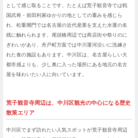
として感じ取ることです。たとえば荒子観音寺では戦
国武将・前田利家ゆかりの地としての重みを感じら
れ、松重閘門では名古屋の近代産業を支えた水運の名
残に触れられます。尾頭橋周辺では商店街や祭りのに
ぎわいがあり、舟戸町方面では中川運河沿いに洗練さ
れた食の施設もあります。中川区は、名古屋らしい大
都市感よりも、少し奥に入った場所にある地元の名古
屋を味わいたい人に向いています。
荒子観音寺周辺は、中川区観光の中心になる歴史
散策エリア
中川区でまず訪れたい人気スポットが荒子観音寺周辺