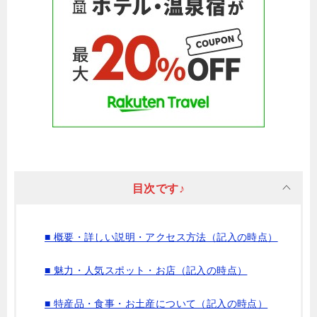
目次です♪
■ 概要・詳しい説明・アクセス方法（記入の時点）
■ 魅力・人気スポット・お店（記入の時点）
■ 特産品・食事・お土産について（記入の時点）