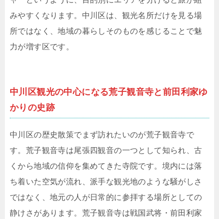
みやすくなります。中川区は、観光名所だけを見る場
所ではなく、地域の暮らしそのものを感じることで魅
力が増す区です。
中川区観光の中心になる荒子観音寺と前田利家ゆ
かりの史跡
中川区の歴史散策でまず訪れたいのが荒子観音寺で
す。荒子観音寺は尾張四観音の一つとして知られ、古
くから地域の信仰を集めてきた寺院です。境内には落
ち着いた空気が流れ、派手な観光地のような騒がしさ
ではなく、地元の人が日常的に参拝する場所としての
静けさがあります。荒子観音寺は戦国武将・前田利家