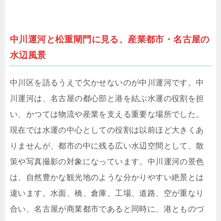
中川運河と松重閘門に見る、産業都市・名古屋の
水辺風景
中川区を語るうえで欠かせないのが中川運河です。中
川運河は、名古屋の都心部と港を結ぶ水運の役割を担
い、かつては物流や産業を支える重要な場所でした。
現在では水運の中心としての役割は以前ほど大きくあ
りませんが、都市の中に残る広い水辺空間として、散
策や写真撮影の対象になっています。中川運河の景色
は、自然豊かな観光地のような分かりやすい絶景とは
違います。水面、橋、倉庫、工場、道路、空が重なり
合い、名古屋が商業都市であると同時に、港とものづ