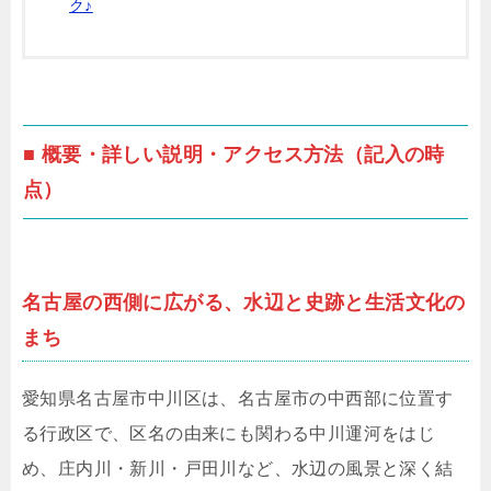
ク♪
■ 概要・詳しい説明・アクセス方法（記入の時
点）
名古屋の西側に広がる、水辺と史跡と生活文化の
まち
愛知県名古屋市中川区は、名古屋市の中西部に位置す
る行政区で、区名の由来にも関わる中川運河をはじ
め、庄内川・新川・戸田川など、水辺の風景と深く結