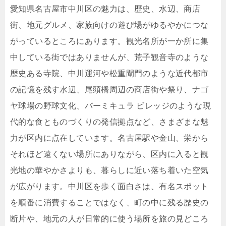
愛知県名古屋市中川区の魅力は、歴史、水辺、商店
街、地元グルメ、家族向けの遊び場がゆるやかにつな
がっているところにあります。観光名所が一か所に集
中している街ではありませんが、荒子観音寺のような
歴史ある寺院、中川運河や松重閘門のような近代都市
の記憶を残す水辺、尾頭橋周辺の商店街や祭り、ナゴ
ヤ球場の野球文化、バーミキュラ ビレッジのような現
代的な食とものづくりの発信拠点など、さまざまな魅
力が区内に点在しています。名古屋駅や金山、栄から
それほど遠くない場所にありながら、区内に入ると観
光地の華やかさよりも、暮らしに近い落ち着いた空気
が広がります。中川区を歩く面白さは、有名スポット
を順番に消費することではなく、町の中に残る歴史の
断片や、地元の人が日常的に使う場所を旅の見どころ