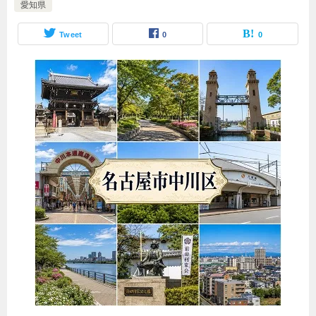
愛知県
Tweet
0
0