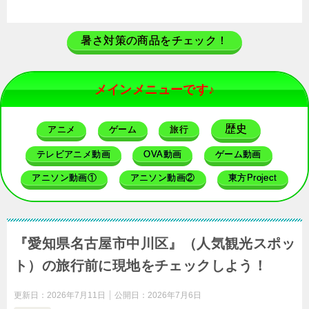
暑さ対策の商品をチェック！
メインメニューです♪
歴史
アニメ
ゲーム
旅行
テレビアニメ動画
OVA動画
ゲーム動画
アニソン動画①
アニソン動画②
東方Project
『愛知県名古屋市中川区』（人気観光スポッ
ト）の旅行前に現地をチェックしよう！
更新日：
2026年7月11日
公開日：
2026年7月6日