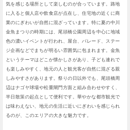
気を感じる場所として楽しむのが合っています。路地
に入ると個人店や飲食店が点在し、住宅地の近くに商
業のにぎわいが自然に混ざっています。特に夏の中川
金魚まつりの時期には、尾頭橋公園周辺を中心に地域
色の濃いイベントが行われ、屋台、パレード、ステー
ジ企画などでまちが明るい雰囲気に包まれます。金魚
というテーマはどこか懐かしさがあり、子ども連れで
も楽しみやすく、地元の人と観光客が自然に混ざる親
しみやすさがあります。祭りの日以外でも、尾頭橋周
辺はナゴヤ球場や松重閘門方面と組み合わせやすく、
半日散策の起点として便利です。華やかな都市観光で
は味わえない、地元の生活に近いにぎわいを感じられ
るのが、このエリアの大きな魅力です。