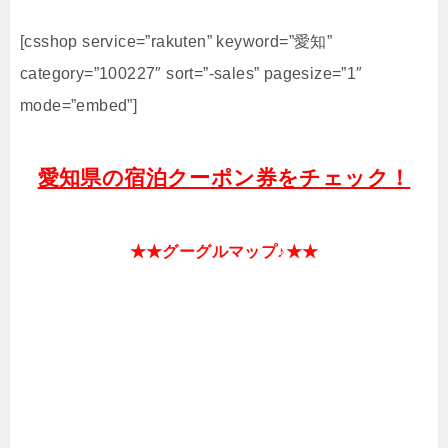
[csshop service=”rakuten” keyword=”愛知”
category=”100227″ sort=”-sales” pagesize=”1″
mode=”embed”]
愛知県の宿泊クーポン券をチェック！
★★グーグルマップ♪★★