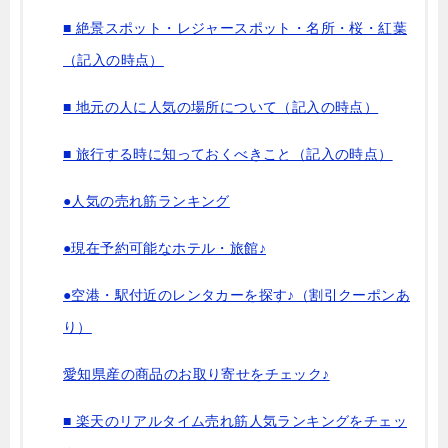
■ 絶景スポット・レジャースポット・名所・桜・紅葉
（記入の時点）
■ 地元の人に人気の場所について（記入の時点）
■ 旅行する時に知っておくべきこと（記入の時点）
●人気の売れ筋ランキング
●現在予約可能なホテル・旅館♪
●空港・駅付近のレンタカーを探す♪（割引クーポンあ
り）
愛知県産の商品のお取り寄せをチェック♪
■ 楽天のリアルタイム売れ筋人気ランキングをチェッ