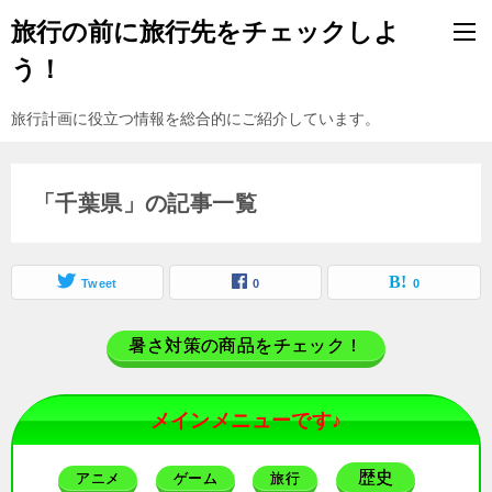
旅行の前に旅行先をチェックしよ
う！
旅行計画に役立つ情報を総合的にご紹介しています。
「千葉県」の記事一覧
Tweet
0
0
暑さ対策の商品をチェック！
メインメニューです♪
歴史
アニメ
ゲーム
旅行