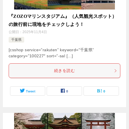
『ZOZOマリンスタジアム』（人気観光スポット）
の旅行前に現地をチェックしよう！
公開日：
2025年11月4日
千葉県
[csshop service=”rakuten” keyword=”千葉県”
category=”100227″ sort=”-sal […]
続きを読む
Tweet
0
0