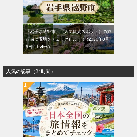
『岩手県遠野市』（人気観光スポット）の旅
行前に現地をチェックしよう！
2026年8月
9日 11 view
人気の記事（24時間）