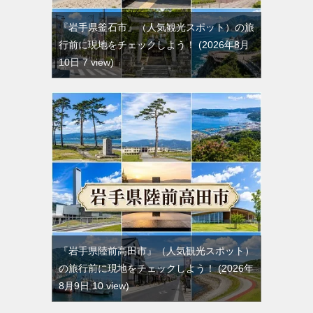
『岩手県釜石市』（人気観光スポット）の旅
行前に現地をチェックしよう！
2026年8月
10日 7 view
『岩手県陸前高田市』（人気観光スポット）
の旅行前に現地をチェックしよう！
2026年
8月9日 10 view