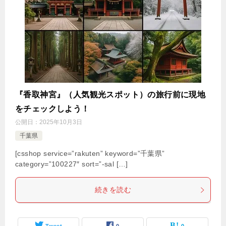
『香取神宮』（人気観光スポット）の旅行前に現地
をチェックしよう！
公開日：
2025年10月3日
千葉県
[csshop service=”rakuten” keyword=”千葉県”
category=”100227″ sort=”-sal […]
続きを読む