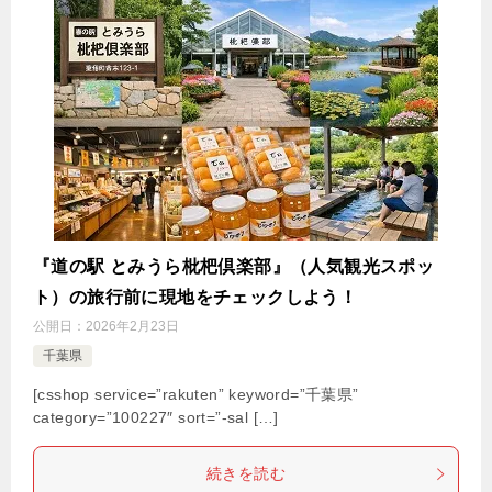
『道の駅 とみうら枇杷倶楽部』（人気観光スポッ
ト）の旅行前に現地をチェックしよう！
公開日：
2026年2月23日
千葉県
[csshop service=”rakuten” keyword=”千葉県”
category=”100227″ sort=”-sal […]
続きを読む