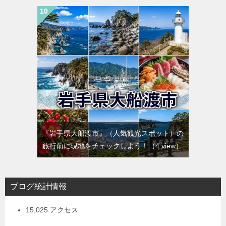
『岩手県大船渡市』（人気観光スポット）の
旅行前に現地をチェックしよう！
（4 view）
ブログ統計情報
15,025 アクセス