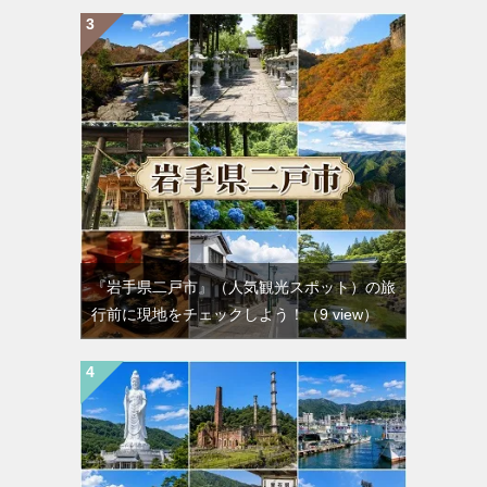
『岩手県二戸市』（人気観光スポット）の旅
行前に現地をチェックしよう！
（9 view）