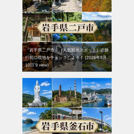
『岩手県二戸市』（人気観光スポット）の旅
行前に現地をチェックしよう！
2026年8月
10日 9 view