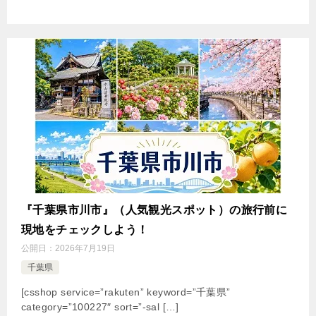
『千葉県市川市』（人気観光スポット）の旅行前に
現地をチェックしよう！
公開日：
2026年7月19日
千葉県
[csshop service=”rakuten” keyword=”千葉県”
category=”100227″ sort=”-sal […]