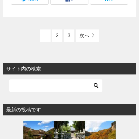
Tweet
0
0
1
2
3
次へ
サイト内の検索
最新の投稿です