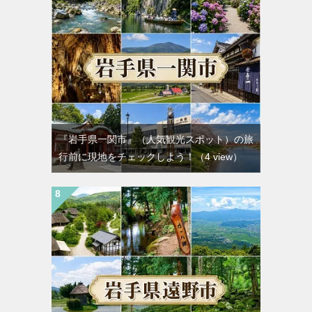
『岩手県一関市』（人気観光スポット）の旅
行前に現地をチェックしよう！
（4 view）