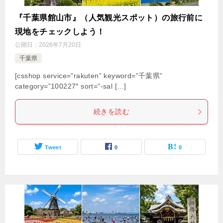
『千葉県館山市』（人気観光スポット）の旅行前に
現地をチェックしよう！
公開日：
2026年7月20日
千葉県
[csshop service=”rakuten” keyword=”千葉県”
category=”100227″ sort=”-sal […]
続きを読む
Tweet
0
0