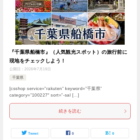
『千葉県船橋市』（人気観光スポット）の旅行前に
現地をチェックしよう！
公開日：
2026年7月19日
千葉県
[csshop service=”rakuten” keyword=”千葉県”
category=”100227″ sort=”-sal […]
続きを読む
Tweet
0
0