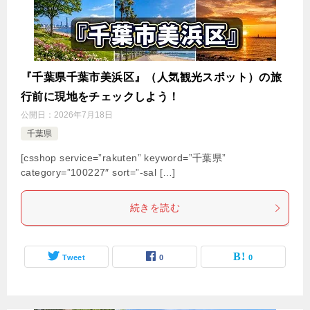
『千葉県千葉市美浜区』（人気観光スポット）の旅
行前に現地をチェックしよう！
公開日：
2026年7月18日
千葉県
[csshop service=”rakuten” keyword=”千葉県”
category=”100227″ sort=”-sal […]
続きを読む
Tweet
0
0