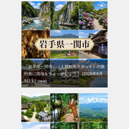
『岩手県一関市』（人気観光スポット）の旅
行前に現地をチェックしよう！
2026年8月
9日 11 view