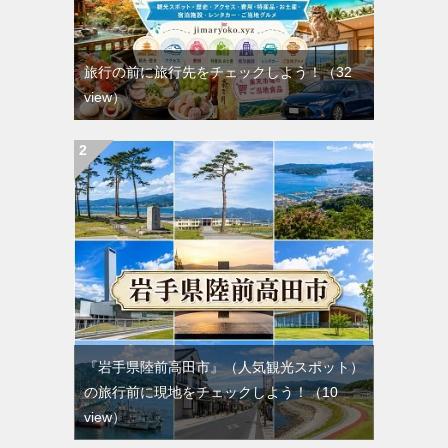
旅行の前に旅行先をチェックしよう！
（32
view）
『岩手県陸前高田市』（人気観光スポット）
の旅行前に現地をチェックしよう！
（10
view）