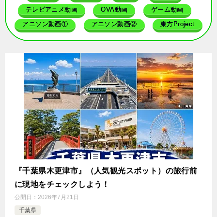
テレビアニメ動画
OVA動画
ゲーム動画
アニソン動画①
アニソン動画②
東方Project
『千葉県木更津市』（人気観光スポット）の旅行前
に現地をチェックしよう！
公開日：
2026年7月21日
千葉県