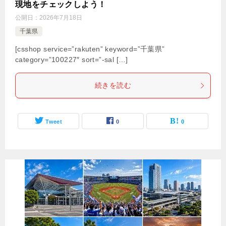
現地をチェックしよう！
公開日：
2026年7月18日
千葉県
[csshop service=”rakuten” keyword=”千葉県”
category=”100227″ sort=”-sal […]
続きを読む
Tweet
0
0