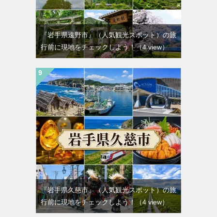
『岩手県遠野市』（人気観光スポット）の旅
行前に現地をチェックしよう！
（4 view）
『岩手県久慈市』（人気観光スポット）の旅
行前に現地をチェックしよう！
（4 view）