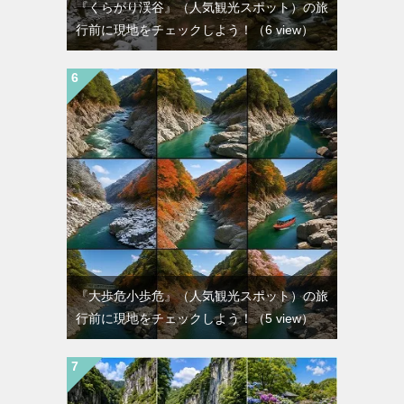
『くらがり渓谷』（人気観光スポット）の旅
行前に現地をチェックしよう！
（6 view）
『大歩危小歩危』（人気観光スポット）の旅
行前に現地をチェックしよう！
（5 view）