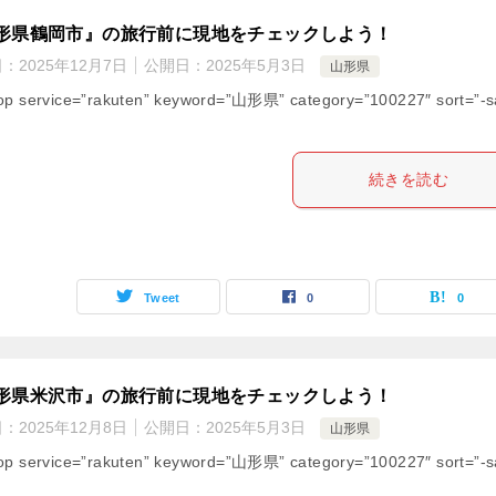
形県鶴岡市』の旅行前に現地をチェックしよう！
日：
2025年12月7日
公開日：
2025年5月3日
山形県
op service=”rakuten” keyword=”山形県” category=”100227″ sort=”-s
続きを読む
Tweet
0
0
形県米沢市』の旅行前に現地をチェックしよう！
日：
2025年12月8日
公開日：
2025年5月3日
山形県
op service=”rakuten” keyword=”山形県” category=”100227″ sort=”-s