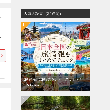
人気の記事（24時間）
よ
al
旅行の前に旅行先をチェックしよう！
（59 view）