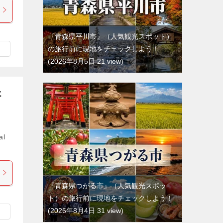
『青森県平川市』（人気観光スポット）
の旅行前に現地をチェックしよう！
2026年8月5日 21 view
よ
al
『青森県つがる市』（人気観光スポッ
ト）の旅行前に現地をチェックしよう！
2026年8月4日 31 view