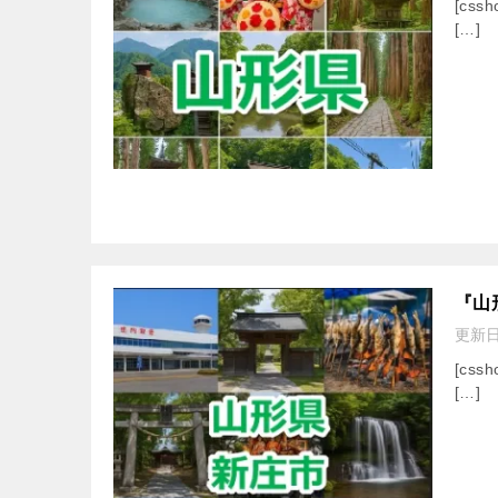
[cssh
[…]
『山
更新
[cssh
[…]