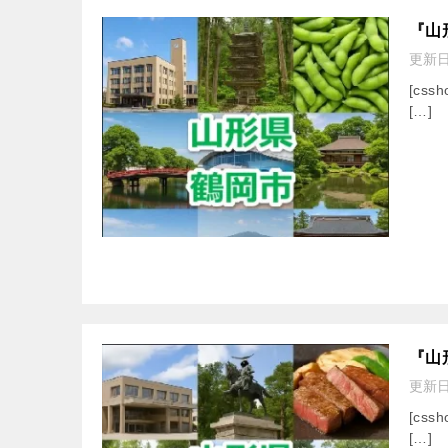
『山
更新
[cssh
[…]
『山
更新
[cssh
[…]