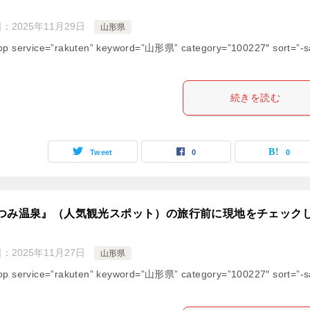
日：
2025年11月29日
山形県
op service=”rakuten” keyword=”山形県” category=”100227″ sort=”-s
続きを読む
Tweet
0
0
つみ温泉』（人気観光スポット）の旅行前に現地をチェック
日：
2025年11月27日
山形県
op service=”rakuten” keyword=”山形県” category=”100227″ sort=”-s