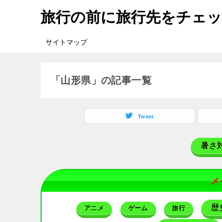
旅行の前に旅行先をチェ
サイトマップ
「山形県」の記事一覧
Tweet
暑さ
メ
歴
アニメ
ゲーム
旅行