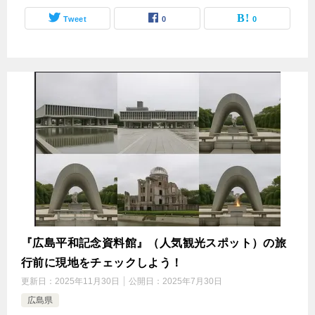
Tweet
0
0
『広島平和記念資料館』（人気観光スポット）の旅
行前に現地をチェックしよう！
更新日：
2025年11月30日
公開日：
2025年7月30日
広島県