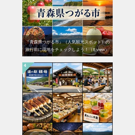
『青森県つがる市』（人気観光スポット）の
旅行前に現地をチェックしよう！
（8 view）