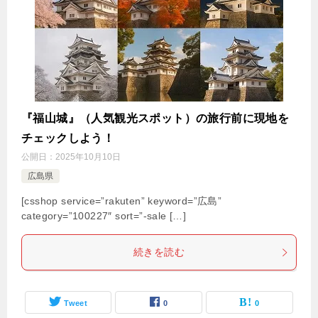
『福山城』（人気観光スポット）の旅行前に現地を
チェックしよう！
公開日：
2025年10月10日
広島県
[csshop service=”rakuten” keyword=”広島”
category=”100227″ sort=”-sale […]
続きを読む
Tweet
0
0