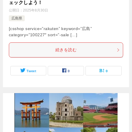
ェックしよう！
公開日：
2025年8月30日
広島県
[csshop service=”rakuten” keyword=”広島”
category=”100227″ sort=”-sale […]
続きを読む
Tweet
0
0