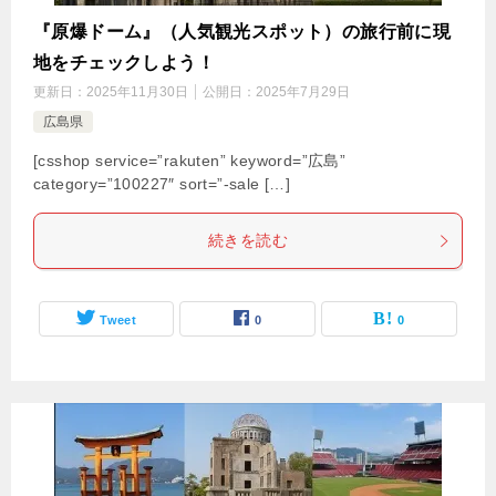
『原爆ドーム』（人気観光スポット）の旅行前に現
地をチェックしよう！
更新日：
2025年11月30日
公開日：
2025年7月29日
広島県
[csshop service=”rakuten” keyword=”広島”
category=”100227″ sort=”-sale […]
続きを読む
Tweet
0
0