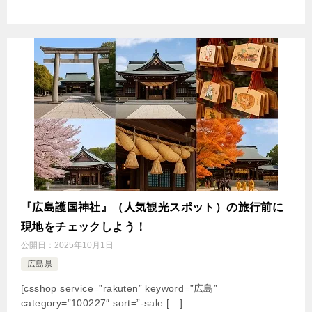
『広島護国神社』（人気観光スポット）の旅行前に
現地をチェックしよう！
公開日：
2025年10月1日
広島県
[csshop service=”rakuten” keyword=”広島”
category=”100227″ sort=”-sale […]