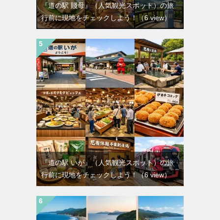
『道の駅 賤母』（人気観光スポット）の旅
行前に現地をチェックしよう！
（6 view）
『道の駅 いが』（人気観光スポット）の旅
行前に現地をチェックしよう！
（6 view）