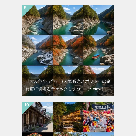
『大歩危小歩危』（人気観光スポット）の旅
行前に現地をチェックしよう！
（6 view）