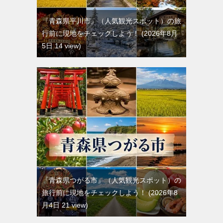
『青森県平川市』（人気観光スポット）の旅
行前に現地をチェックしよう！
2026年8月
5日 14 view
『青森県つがる市』（人気観光スポット）の
旅行前に現地をチェックしよう！
2026年8
月4日 21 view