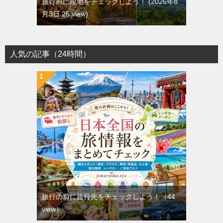
旅行前に現地をチェックしよう！
2026年8
月3日 25 view
人気の記事（24時間）
旅行の前に旅行先をチェックしよう！
（44
view）