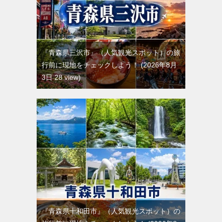
『青森県三沢市』（人気観光スポット）の旅
行前に現地をチェックしよう！
2026年8月
3日 28 view
『青森県十和田市』（人気観光スポット）の