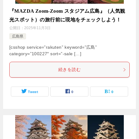
『MAZDA Zoom-Zoom スタジアム広島』（人気観
光スポット）の旅行前に現地をチェックしよう！
公開日：
2025年11月3日
広島県
[csshop service=”rakuten” keyword=”広島”
category=”100227″ sort=”-sale […]
続きを読む
Tweet
0
0