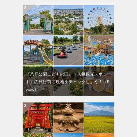
『八戸公園こどもの国』（人気観光スポッ
ト）の旅行前に現地をチェックしよう！
（9
view）