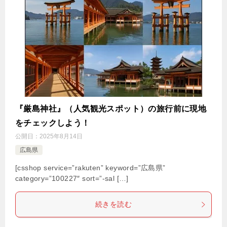
『厳島神社』（人気観光スポット）の旅行前に現地
をチェックしよう！
公開日：
2025年8月14日
広島県
[csshop service=”rakuten” keyword=”広島県”
category=”100227″ sort=”-sal […]
続きを読む