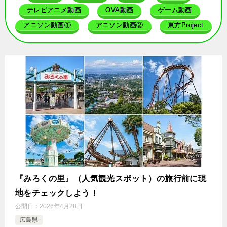
テレビアニメ動画
OVA動画
ゲーム動画
アニソン動画①
アニソン動画②
東方Project
『みろくの里』（人気観光スポット）の旅行前に現
地をチェックしよう！
公開日：
2026年4月28日
広島県