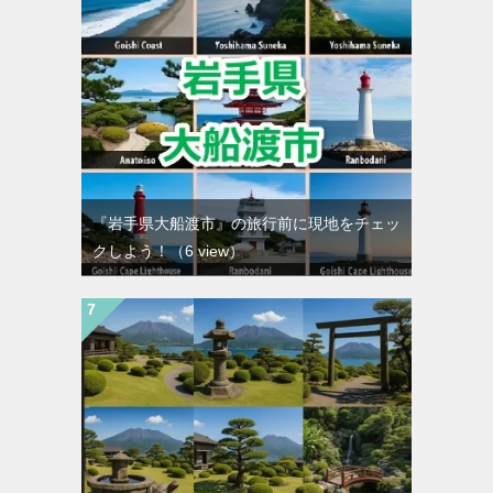
『岩手県大船渡市』の旅行前に現地をチェッ
クしよう！
（6 view）