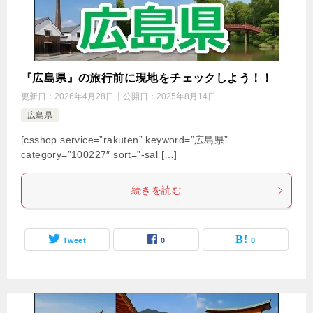
『広島県』の旅行前に現地をチェックしよう！！
更新日：
2026年4月28日
公開日：
2025年8月14日
広島県
[csshop service=”rakuten” keyword=”広島県”
category=”100227″ sort=”-sal […]
続きを読む
Tweet
0
0