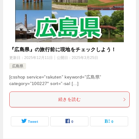
『広島県』の旅行前に現地をチェックしよう！
更新日：
2025年12月11日
公開日：
2025年3月25日
広島県
[csshop service=”rakuten” keyword=”広島県”
category=”100227″ sort=”-sal […]
続きを読む
Tweet
0
0