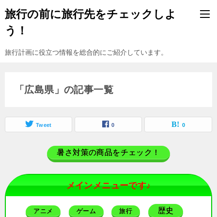
旅行の前に旅行先をチェックしよ
う！
旅行計画に役立つ情報を総合的にご紹介しています。
「広島県」の記事一覧
Tweet
0
0
暑さ対策の商品をチェック！
メインメニューです♪
歴史
アニメ
ゲーム
旅行