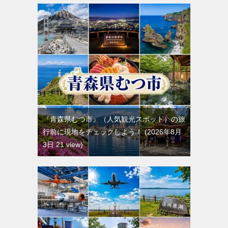
『青森県むつ市』（人気観光スポット）の旅
行前に現地をチェックしよう！
2026年8月
3日 21 view