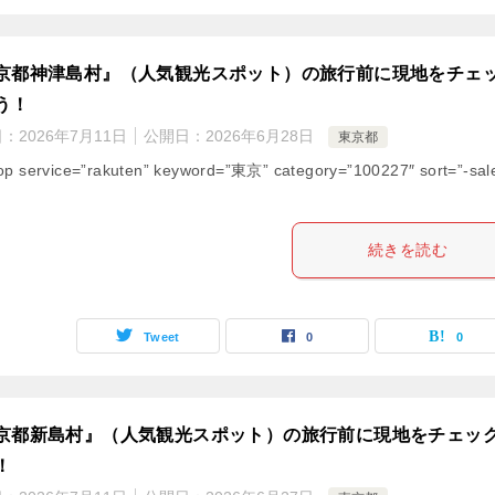
京都神津島村』（人気観光スポット）の旅行前に現地をチェ
う！
日：
2026年7月11日
公開日：
2026年6月28日
東京都
op service=”rakuten” keyword=”東京” category=”100227″ sort=”-sal
続きを読む
Tweet
0
0
京都新島村』（人気観光スポット）の旅行前に現地をチェッ
！