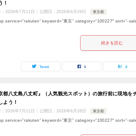
う！
日：
2026年7月11日
公開日：
2026年6月29日
東京都
op service=”rakuten” keyword=”東京” category=”100227″ sort=”-sal
続きを読む
Tweet
0
0
京都八丈島八丈町』（人気観光スポット）の旅行前に現地を
しよう！
日：
2026年7月11日
公開日：
2026年6月28日
東京都
op service=”rakuten” keyword=”東京” category=”100227″ sort=”-sal