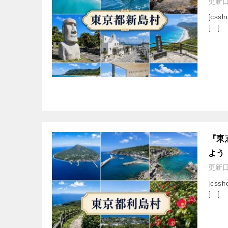
更新
[cssh
[…]
『東
よう
更新
[cssh
[…]