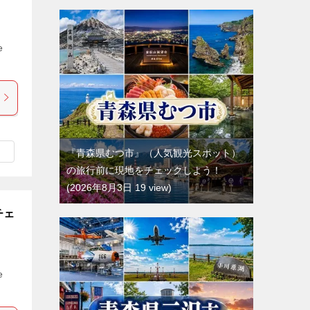
e
『青森県むつ市』（人気観光スポット）
の旅行前に現地をチェックしよう！
2026年8月3日 19 view
チェ
e