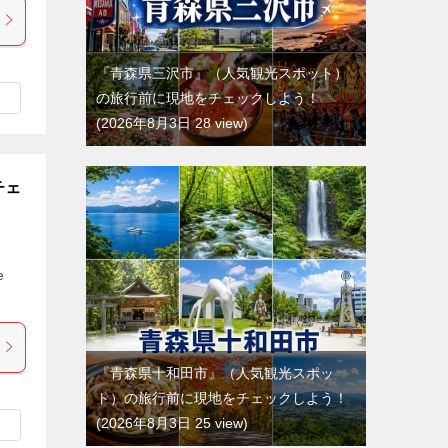
『青森県三沢市』（人気観光スポット）
の旅行前に現地をチェックしよう！
2026年8月3日 28 view
チェ
e
『青森県十和田市』（人気観光スポッ
ト）の旅行前に現地をチェックしよう！
2026年8月3日 25 view