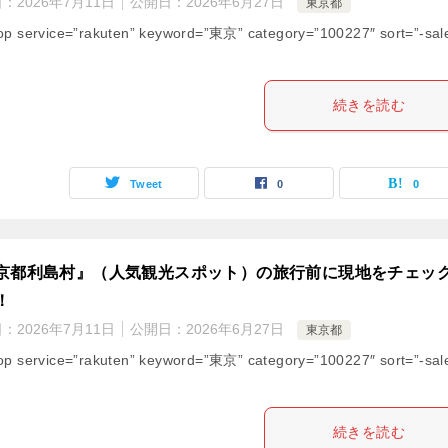
日：
2026年7月11日
公開日：
2026年6月27日
東京都
op service=”rakuten” keyword=”東京” category=”100227″ sort=”-sal
続きを読む
Tweet
0
0
京都利島村』（人気観光スポット）の旅行前に現地をチェッ
！
日：
2026年7月11日
公開日：
2026年6月27日
東京都
op service=”rakuten” keyword=”東京” category=”100227″ sort=”-sal
続きを読む