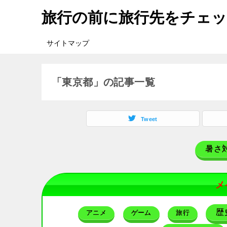
旅行の前に旅行先をチェ
サイトマップ
「東京都」の記事一覧
Tweet
暑さ
メ
歴
アニメ
ゲーム
旅行