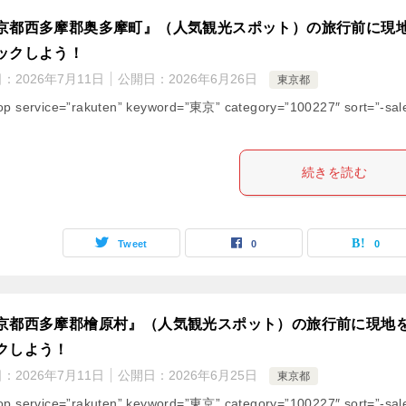
京都西多摩郡奥多摩町』（人気観光スポット）の旅行前に現
ックしよう！
日：
2026年7月11日
公開日：
2026年6月26日
東京都
op service=”rakuten” keyword=”東京” category=”100227″ sort=”-sal
続きを読む
Tweet
0
0
京都西多摩郡檜原村』（人気観光スポット）の旅行前に現地
クしよう！
日：
2026年7月11日
公開日：
2026年6月25日
東京都
op service=”rakuten” keyword=”東京” category=”100227″ sort=”-sal