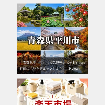
『青森県平川市』（人気観光スポット）の旅
行前に現地をチェックしよう！
（9 view）