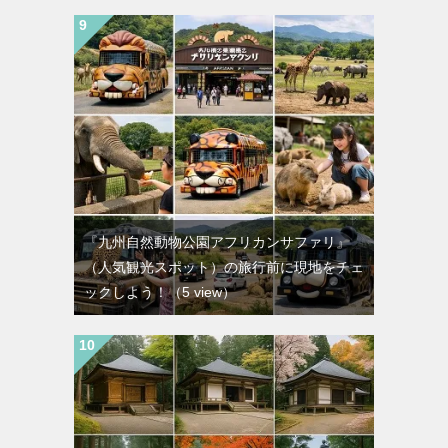
『九州自然動物公園アフリカンサファリ』
（人気観光スポット）の旅行前に現地をチェ
ックしよう！
（5 view）