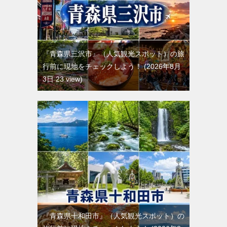
『青森県三沢市』（人気観光スポット）の旅
行前に現地をチェックしよう！
2026年8月
3日 23 view
『青森県十和田市』（人気観光スポット）の