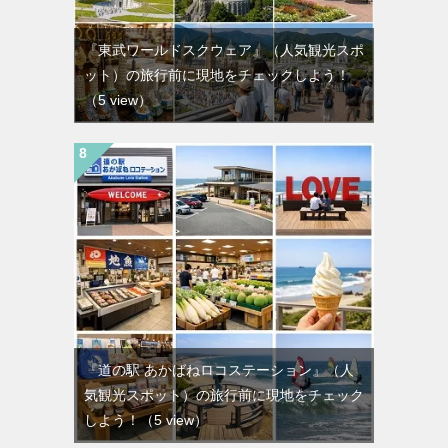
『東武ワールドスクウェア』（人気観光スポ
ット）の旅行前に現地をチェックしよう！
（5 view）
『道の駅 あかばねロコステーション』（人
気観光スポット）の旅行前に現地をチェック
しよう！
（5 view）