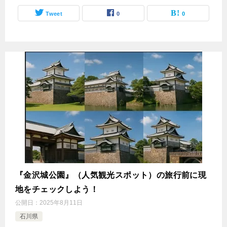
Tweet
0
0
『金沢城公園』（人気観光スポット）の旅行前に現
地をチェックしよう！
公開日：
2025年8月11日
石川県