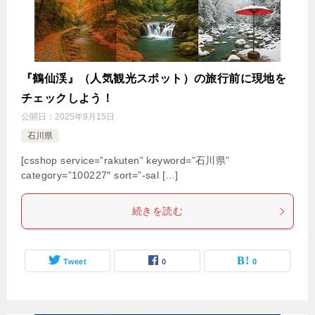
『鶴仙渓』（人気観光スポット）の旅行前に現地を
チェックしよう！
公開日：
2025年9月15日
石川県
[csshop service=”rakuten” keyword=”石川県”
category=”100227″ sort=”-sal […]
続きを読む
Tweet
0
0