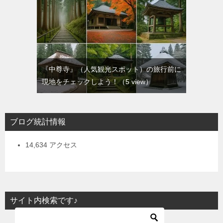
『中尊寺』（人気観光スポット）の旅行前に
現地をチェックしよう！
（5 view）
ブログ統計情報
14,634 アクセス
サイト内検索です♪