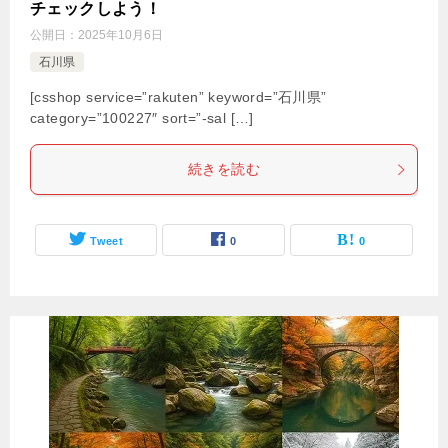
チェックしよう！
公開日：
2025年10月6日
石川県
[csshop service=”rakuten” keyword=”石川県”
category=”100227″ sort=”-sal […]
続きを読む
Tweet
0
0