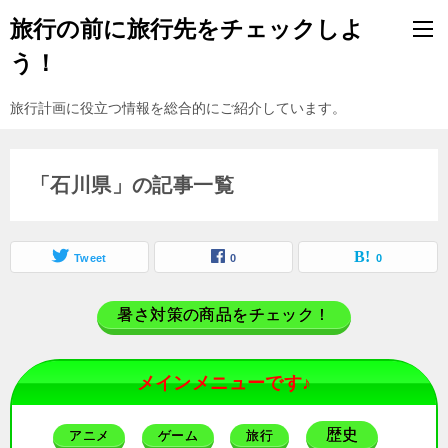
旅行の前に旅行先をチェックしよ
う！
旅行計画に役立つ情報を総合的にご紹介しています。
「石川県」の記事一覧
Tweet
0
0
暑さ対策の商品をチェック！
メインメニューです♪
歴史
アニメ
ゲーム
旅行