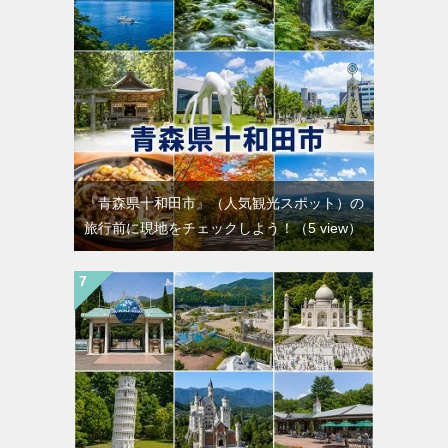
『青森県十和田市』（人気観光スポット）の
旅行前に現地をチェックしよう！
（5 view）