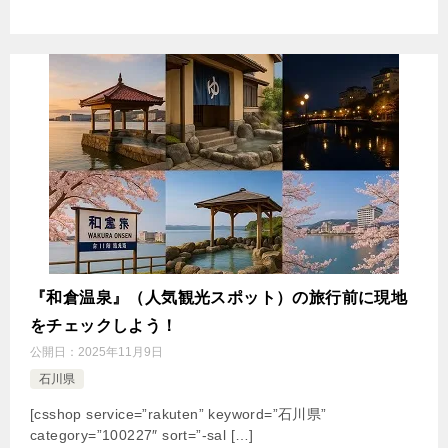
『和倉温泉』（人気観光スポット）の旅行前に現地
をチェックしよう！
公開日：
2025年11月9日
石川県
[csshop service=”rakuten” keyword=”石川県”
category=”100227″ sort=”-sal […]