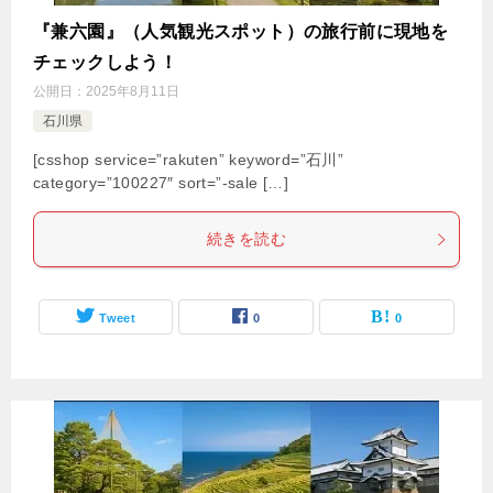
『兼六園』（人気観光スポット）の旅行前に現地を
チェックしよう！
公開日：
2025年8月11日
石川県
[csshop service=”rakuten” keyword=”石川”
category=”100227″ sort=”-sale […]
続きを読む
Tweet
0
0