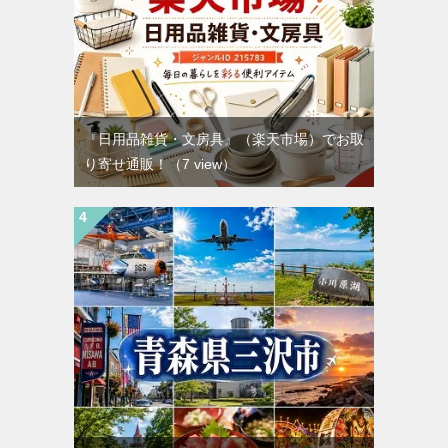
『日用品雑貨・文房具』（楽天市場）でお取
り寄せ通販！
（7 view）