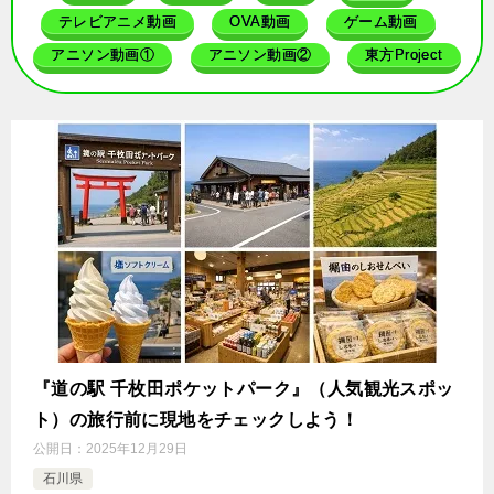
テレビアニメ動画
OVA動画
ゲーム動画
アニソン動画①
アニソン動画②
東方Project
『道の駅 千枚田ポケットパーク』（人気観光スポッ
ト）の旅行前に現地をチェックしよう！
公開日：
2025年12月29日
石川県