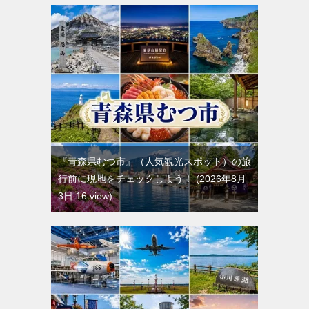
『青森県むつ市』（人気観光スポット）の旅
行前に現地をチェックしよう！
2026年8月
3日 16 view