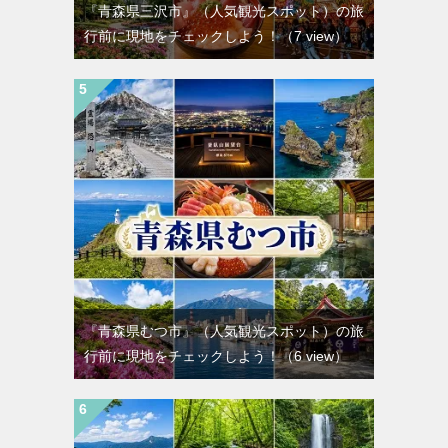
『青森県三沢市』（人気観光スポット）の旅
行前に現地をチェックしよう！
（7 view）
『青森県むつ市』（人気観光スポット）の旅
行前に現地をチェックしよう！
（6 view）