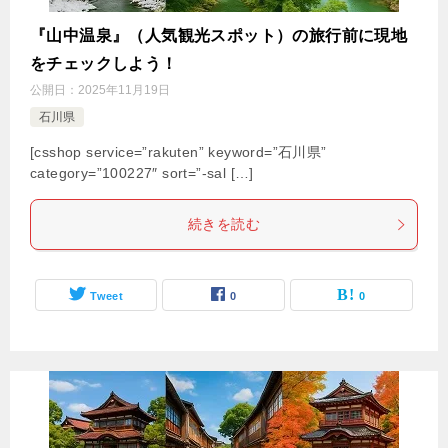
『山中温泉』（人気観光スポット）の旅行前に現地
をチェックしよう！
公開日：
2025年11月19日
石川県
[csshop service=”rakuten” keyword=”石川県”
category=”100227″ sort=”-sal […]
続きを読む
Tweet
0
0