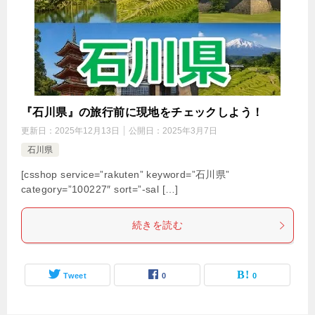
『石川県』の旅行前に現地をチェックしよう！
更新日：
2025年12月13日
公開日：
2025年3月7日
石川県
[csshop service=”rakuten” keyword=”石川県”
category=”100227″ sort=”-sal […]
続きを読む
Tweet
0
0