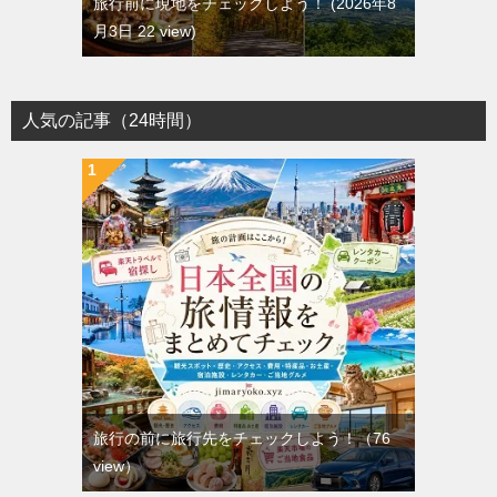
旅行前に現地をチェックしよう！
2026年8
月3日 22 view
人気の記事（24時間）
旅行の前に旅行先をチェックしよう！
（76
view）