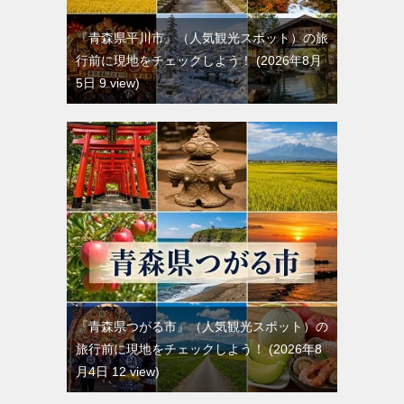
『青森県平川市』（人気観光スポット）の旅
行前に現地をチェックしよう！
2026年8月
5日 9 view
『青森県つがる市』（人気観光スポット）の
旅行前に現地をチェックしよう！
2026年8
月4日 12 view