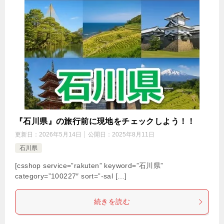
『石川県』の旅行前に現地をチェックしよう！！
更新日：
2026年5月14日
公開日：
2025年8月11日
石川県
[csshop service=”rakuten” keyword=”石川県”
category=”100227″ sort=”-sal […]
続きを読む