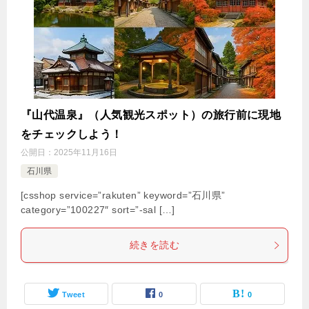
『山代温泉』（人気観光スポット）の旅行前に現地
をチェックしよう！
公開日：
2025年11月16日
石川県
[csshop service=”rakuten” keyword=”石川県”
category=”100227″ sort=”-sal […]
続きを読む
Tweet
0
0