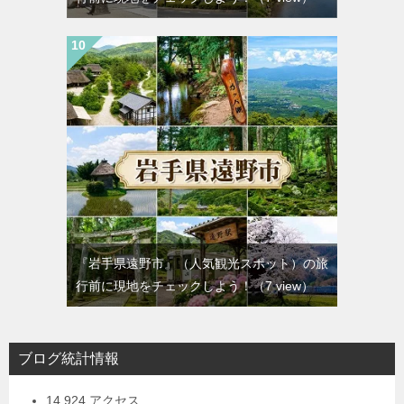
『岩手県遠野市』（人気観光スポット）の旅
行前に現地をチェックしよう！
（7 view）
ブログ統計情報
14,924 アクセス