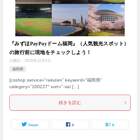
『みずほPayPayドーム福岡』（人気観光スポット）
の旅行前に現地をチェックしよう！
公開日：
2025年11月1日
福岡県
[csshop service=”rakuten” keyword=”福岡県”
category=”100227″ sort=”-sal […]
続きを読む
Tweet
0
0