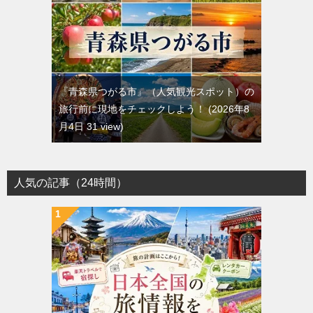
『青森県つがる市』（人気観光スポット）の
旅行前に現地をチェックしよう！
2026年8
月4日 31 view
人気の記事（24時間）