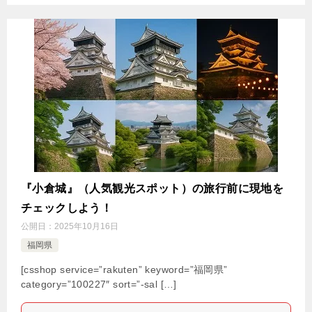
『小倉城』（人気観光スポット）の旅行前に現地を
チェックしよう！
公開日：
2025年10月16日
福岡県
[csshop service=”rakuten” keyword=”福岡県”
category=”100227″ sort=”-sal […]