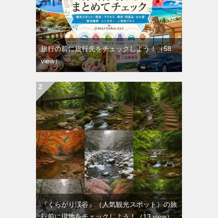
旅行の前に旅行先をチェックしよう！
（58
view）
『くらがり渓谷』（人気観光スポット）の旅
行前に現地をチェックしよう！
（13 view）