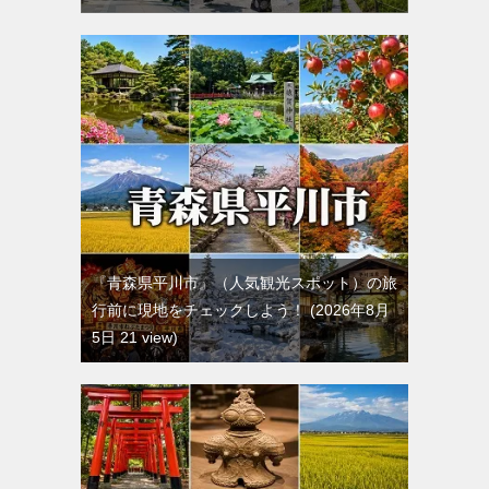
『青森県平川市』（人気観光スポット）の旅
行前に現地をチェックしよう！
2026年8月
5日 21 view