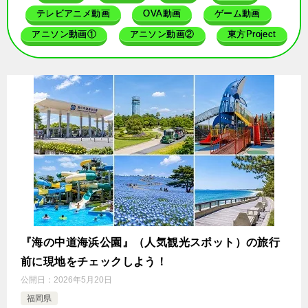
テレビアニメ動画
OVA動画
ゲーム動画
アニソン動画①
アニソン動画②
東方Project
『海の中道海浜公園』（人気観光スポット）の旅行
前に現地をチェックしよう！
公開日：
2026年5月20日
福岡県