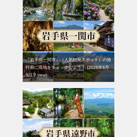
『岩手県一関市』（人気観光スポット）の旅
行前に現地をチェックしよう！
2026年8月
9日 7 view