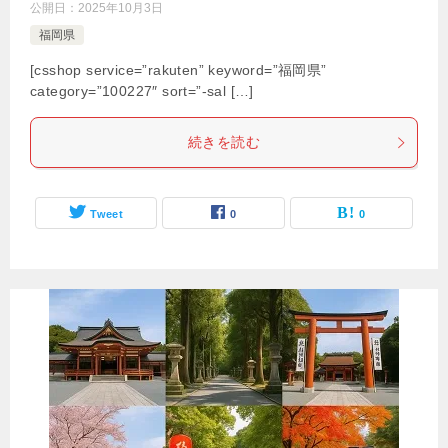
公開日：
2025年10月3日
福岡県
[csshop service=”rakuten” keyword=”福岡県”
category=”100227″ sort=”-sal […]
続きを読む
Tweet
0
0