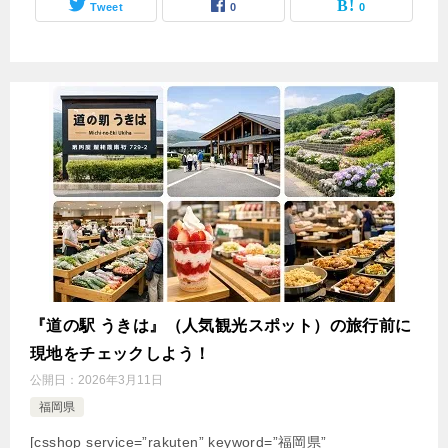
Tweet
0
0
『道の駅 うきは』（人気観光スポット）の旅行前に
現地をチェックしよう！
公開日：
2026年3月11日
福岡県
[csshop service=”rakuten” keyword=”福岡県”