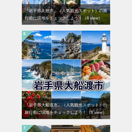
『岩手県久慈市』（人気観光スポット）の旅
行前に現地をチェックしよう！
（8 view）
『岩手県大船渡市』（人気観光スポット）の
旅行前に現地をチェックしよう！
（8 view）