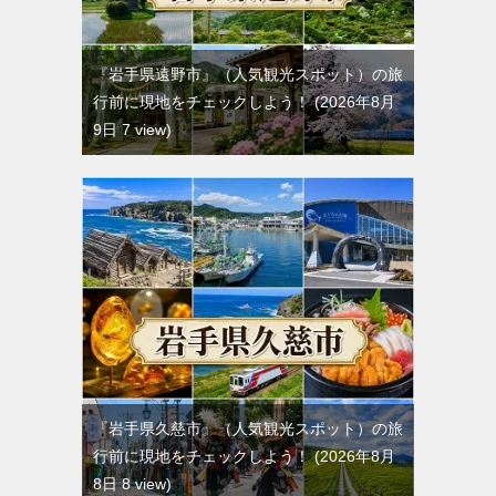
『岩手県遠野市』（人気観光スポット）の旅
行前に現地をチェックしよう！
2026年8月
9日 7 view
『岩手県久慈市』（人気観光スポット）の旅
行前に現地をチェックしよう！
2026年8月
8日 8 view