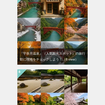
『宇奈月温泉』（人気観光スポット）の旅行
前に現地をチェックしよう！
（8 view）