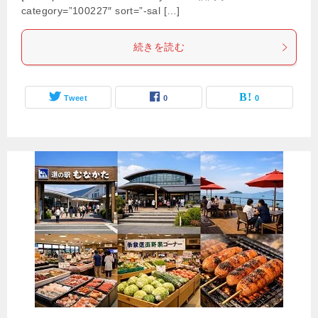
category=”100227″ sort=”-sal […]
続きを読む
Tweet
0
0