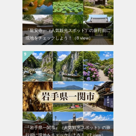
『龍安寺』（人気観光スポット）の旅行前に
現地をチェックしよう！
（8 view）
『岩手県一関市』（人気観光スポット）の旅
行前に現地をチェックしよう！
（7 view）