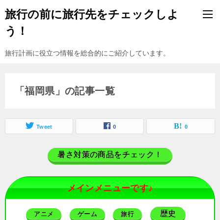
旅行の前に旅行先をチェックしよ
う！
旅行計画に役立つ情報を総合的にご紹介しています。
「福岡県」の記事一覧
Tweet
0
0
暑さ対策の商品をチェック！
メインメニューです♪
歴史
アニメ
ゲーム
旅行