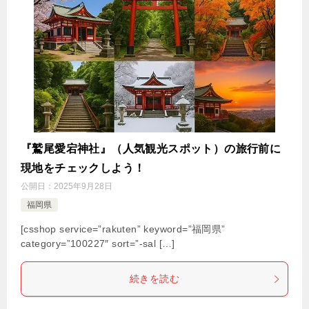
『鷲尾愛宕神社』（人気観光スポット）の旅行前に
現地をチェックしよう！
公開日：
2025年9月28日
福岡県
[csshop service=”rakuten” keyword=”福岡県”
category=”100227″ sort=”-sal […]
続きを読む