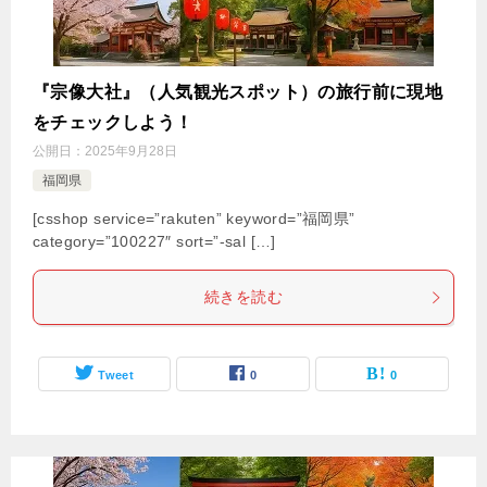
『宗像大社』（人気観光スポット）の旅行前に現地
をチェックしよう！
公開日：
2025年9月28日
福岡県
[csshop service=”rakuten” keyword=”福岡県”
category=”100227″ sort=”-sal […]
続きを読む
Tweet
0
0