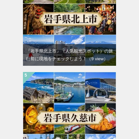
『岩手県北上市』（人気観光スポット）の旅
行前に現地をチェックしよう！
（9 view）