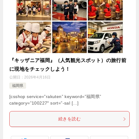
『キッザニア福岡』（人気観光スポット）の旅行前
に現地をチェックしよう！
公開日：
2026年4月16日
福岡県
[csshop service=”rakuten” keyword=”福岡県”
category=”100227″ sort=”-sal […]
続きを読む