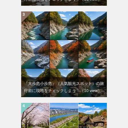
『大歩危小歩危』（人気観光スポット）の旅
行前に現地をチェックしよう！
（10 view）