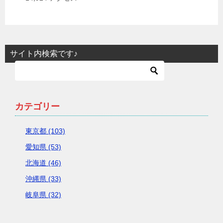
サイト内検索です♪
カテゴリー
東京都 (103)
愛知県 (53)
北海道 (46)
沖縄県 (33)
岐阜県 (32)