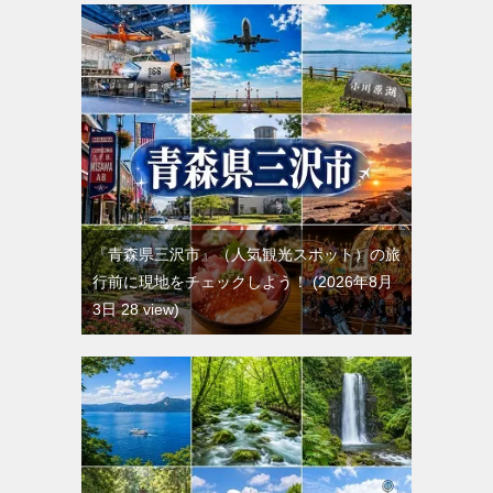
『青森県三沢市』（人気観光スポット）の旅
行前に現地をチェックしよう！
2026年8月
3日 28 view