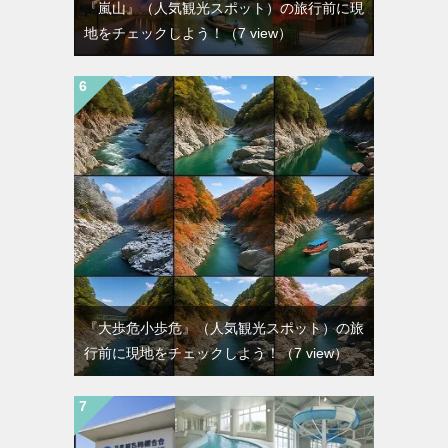
『嵐山』（人気観光スポット）の旅行前に現
地をチェックしよう！
（7 view）
『大歩危小歩危』（人気観光スポット）の旅
行前に現地をチェックしよう！
（7 view）