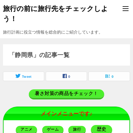
旅行の前に旅行先をチェックしよ
う！
旅行計画に役立つ情報を総合的にご紹介しています。
「静岡県」の記事一覧
Tweet
0
0
暑さ対策の商品をチェック！
メインメニューです♪
歴史
アニメ
ゲーム
旅行