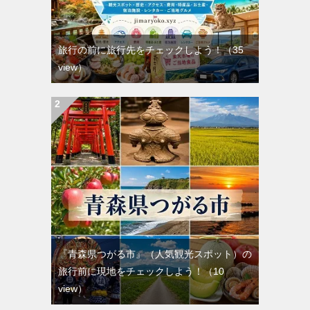
旅行の前に旅行先をチェックしよう！
（35
view）
『青森県つがる市』（人気観光スポット）の
旅行前に現地をチェックしよう！
（10
view）