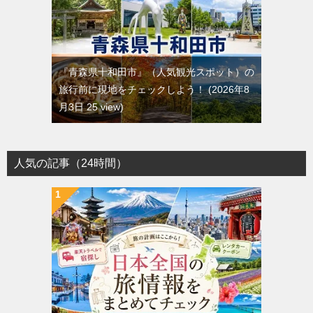
『青森県十和田市』（人気観光スポット）の
旅行前に現地をチェックしよう！
2026年8
月3日 25 view
人気の記事（24時間）