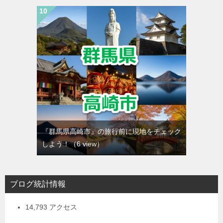
『群馬県高崎市』の旅行前に現地をチェック
しよう！
（6 view）
ブログ統計情報
14,793 アクセス