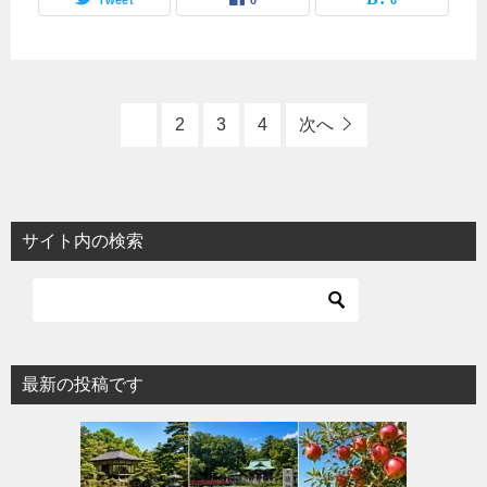
Tweet
0
0
1
2
3
4
次へ
サイト内の検索
最新の投稿です