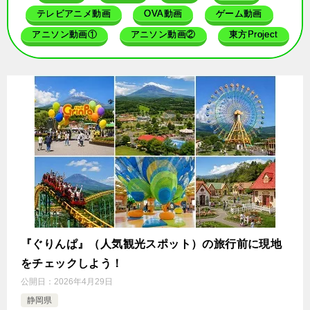
テレビアニメ動画
OVA動画
ゲーム動画
アニソン動画①
アニソン動画②
東方Project
『ぐりんぱ』（人気観光スポット）の旅行前に現地
をチェックしよう！
公開日：
2026年4月29日
静岡県