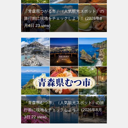
『青森県つがる市』（人気観光スポット）の
旅行前に現地をチェックしよう！
2026年8
月4日 23 view
『青森県むつ市』（人気観光スポット）の旅
行前に現地をチェックしよう！
2026年8月
3日 22 view