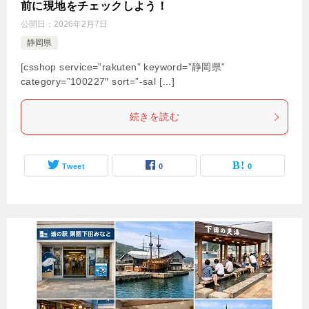
前に現地をチェックしよう！
公開日：
2026年2月7日
静岡県
[csshop service=”rakuten” keyword=”静岡県”
category=”100227″ sort=”-sal […]
続きを読む
Tweet
0
0