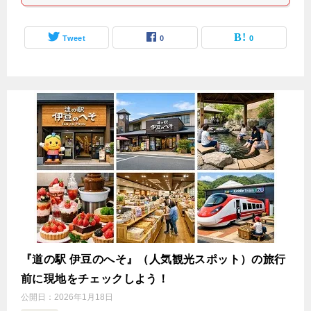
Tweet
0
0
『道の駅 伊豆のへそ』（人気観光スポット）の旅行
前に現地をチェックしよう！
公開日：
2026年1月18日