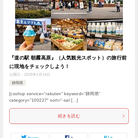
『道の駅 朝霧高原』（人気観光スポット）の旅行前
に現地をチェックしよう！
公開日：
2026年1月14日
静岡県
[csshop service=”rakuten” keyword=”静岡県”
category=”100227″ sort=”-sal […]
続きを読む