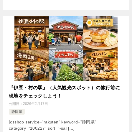
『伊豆・村の駅』（人気観光スポット）の旅行前に
現地をチェックしよう！
公開日：
2026年2月17日
静岡県
[csshop service=”rakuten” keyword=”静岡県”
category=”100227″ sort=”-sal […]