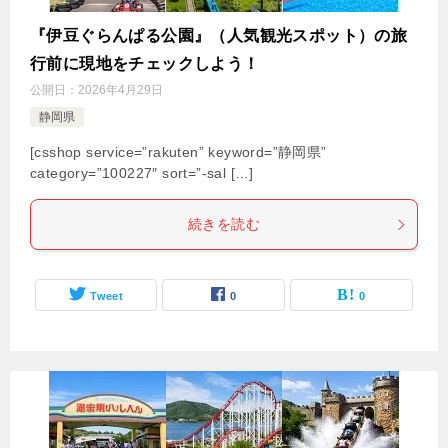
『伊豆ぐらんぱる公園』（人気観光スポット）の旅
行前に現地をチェックしよう！
公開日：
2026年4月29日
静岡県
[csshop service=”rakuten” keyword=”静岡県”
category=”100227″ sort=”-sal […]
続きを読む
Tweet
0
0