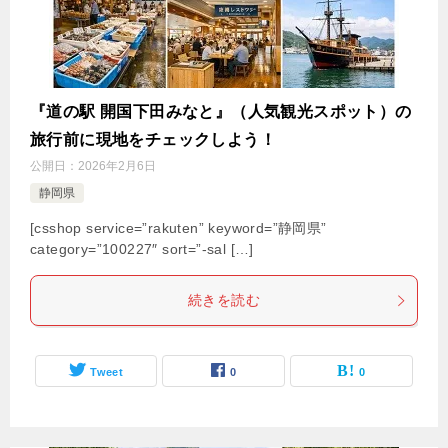
『道の駅 開国下田みなと』（人気観光スポット）の
旅行前に現地をチェックしよう！
公開日：
2026年2月6日
静岡県
[csshop service=”rakuten” keyword=”静岡県”
category=”100227″ sort=”-sal […]
続きを読む
Tweet
0
0