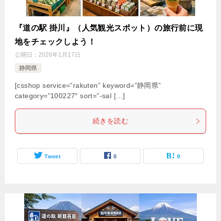
『道の駅 掛川』（人気観光スポット）の旅行前に現
地をチェックしよう！
公開日：
2026年1月17日
静岡県
[csshop service=”rakuten” keyword=”静岡県”
category=”100227″ sort=”-sal […]
続きを読む
Tweet
0
0