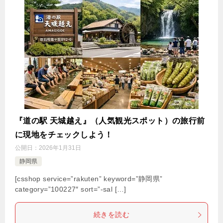
『道の駅 天城越え』（人気観光スポット）の旅行前
に現地をチェックしよう！
公開日：
2026年1月31日
静岡県
[csshop service=”rakuten” keyword=”静岡県”
category=”100227″ sort=”-sal […]
続きを読む