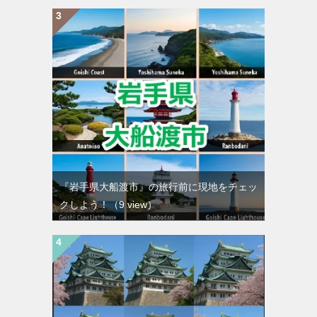
『岩手県大船渡市』の旅行前に現地をチェッ
クしよう！
（9 view）