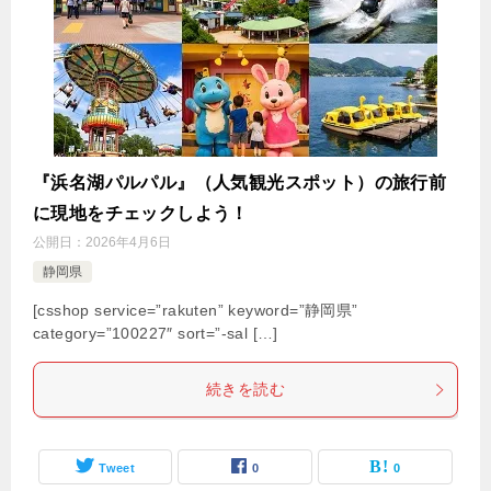
『浜名湖パルパル』（人気観光スポット）の旅行前
に現地をチェックしよう！
公開日：
2026年4月6日
静岡県
[csshop service=”rakuten” keyword=”静岡県”
category=”100227″ sort=”-sal […]
続きを読む
Tweet
0
0