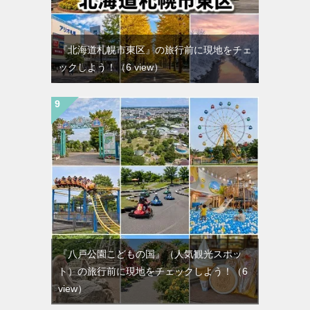
『北海道札幌市東区』の旅行前に現地をチェ
ックしよう！
（6 view）
『八戸公園こどもの国』（人気観光スポッ
ト）の旅行前に現地をチェックしよう！
（6
view）