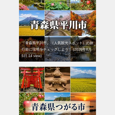
『青森県平川市』（人気観光スポット）の旅
行前に現地をチェックしよう！
2026年8月
5日 14 view