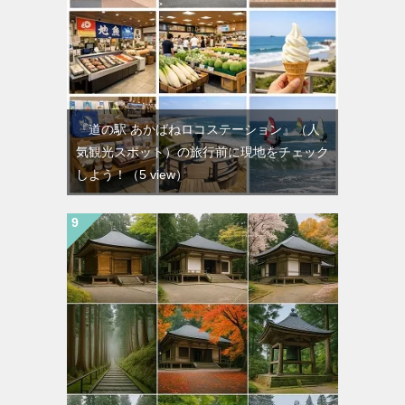
『道の駅 あかばねロコステーション』（人
気観光スポット）の旅行前に現地をチェック
しよう！
（5 view）