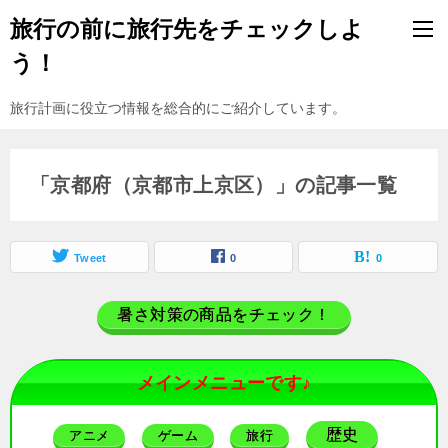
旅行の前に旅行先をチェックしよ
う！
旅行計画に役立つ情報を総合的にご紹介しています。
「京都府（京都市上京区）」の記事一覧
Tweet
0
0
暑さ対策の商品をチェック！
メインメニューです♪
歴史
アニメ
ゲーム
旅行