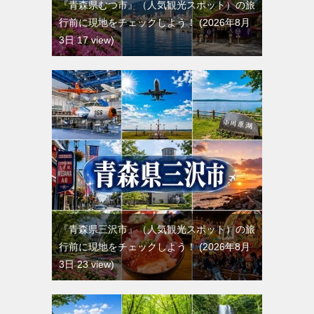
『青森県むつ市』（人気観光スポット）の旅
行前に現地をチェックしよう！
2026年8月
3日 17 view
『青森県三沢市』（人気観光スポット）の旅
行前に現地をチェックしよう！
2026年8月
3日 23 view