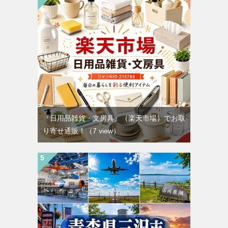
『日用品雑貨・文房具』（楽天市場）でお取
り寄せ通販！
（7 view）