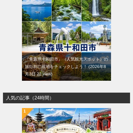
『青森県十和田市』（人気観光スポット）の
旅行前に現地をチェックしよう！
2026年8
月3日 22 view
人気の記事（24時間）