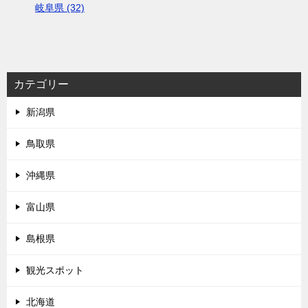
岐阜県 (32)
カテゴリー
新潟県
鳥取県
沖縄県
富山県
島根県
観光スポット
北海道