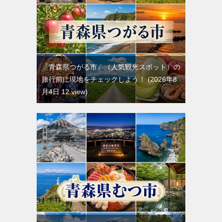
『青森県つがる市』（人気観光スポット）の
旅行前に現地をチェックしよう！
2026年8
月4日 12 view