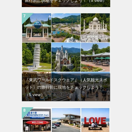
旅行前に現地をチェックしよう！
（5 view）
『東武ワールドスクウェア』（人気観光スポ
ット）の旅行前に現地をチェックしよう！
（5 view）