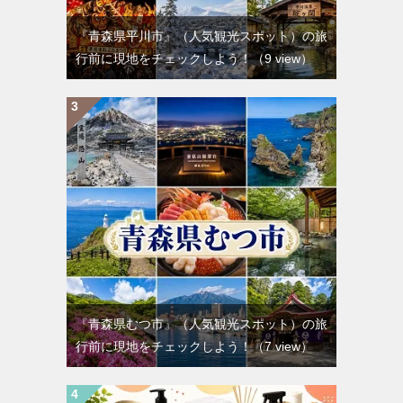
『青森県平川市』（人気観光スポット）の旅
行前に現地をチェックしよう！
（9 view）
『青森県むつ市』（人気観光スポット）の旅
行前に現地をチェックしよう！
（7 view）