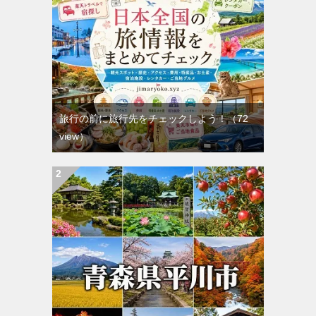
旅行の前に旅行先をチェックしよう！
（72
view）