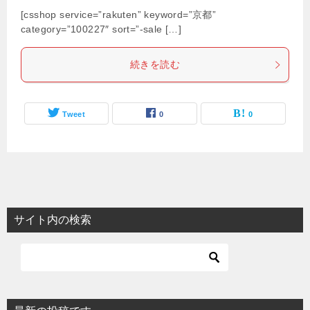
[csshop service=”rakuten” keyword=”京都”
category=”100227″ sort=”-sale […]
続きを読む
Tweet
0
0
サイト内の検索