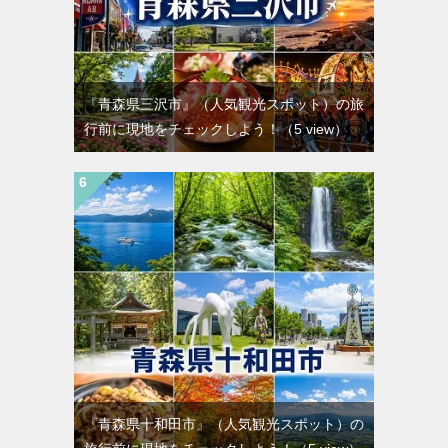
『青森県三沢市』（人気観光スポット）の旅
行前に現地をチェックしよう！
（5 view）
『青森県十和田市』（人気観光スポット）の