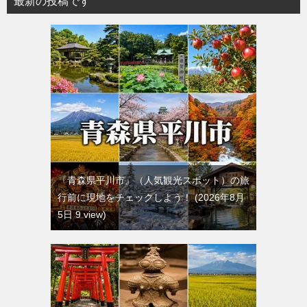
最新の投稿です
『青森県平川市』（人気観光スポット）の旅
行前に現地をチェックしよう！
2026年8月
5日 9 view