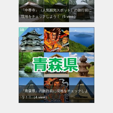
『中尊寺』（人気観光スポット）の旅行前に
現地をチェックしよう！
（5 view）
『青森県』の旅行前に現地をチェックしよ
う！！
（4 view）