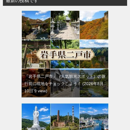
最新の投稿です
『岩手県二戸市』（人気観光スポット）の旅
行前に現地をチェックしよう！
2026年8月
10日 9 view