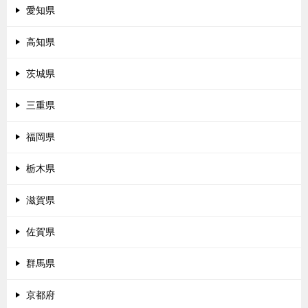
愛知県
高知県
茨城県
三重県
福岡県
栃木県
滋賀県
佐賀県
群馬県
京都府