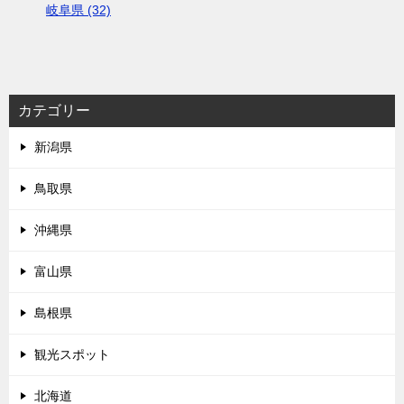
岐阜県 (32)
カテゴリー
新潟県
鳥取県
沖縄県
富山県
島根県
観光スポット
北海道