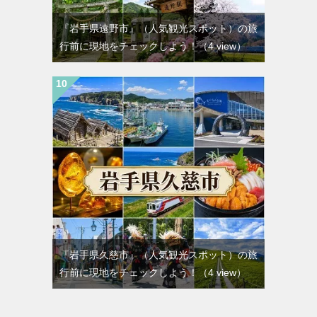
『岩手県遠野市』（人気観光スポット）の旅
行前に現地をチェックしよう！
（4 view）
『岩手県久慈市』（人気観光スポット）の旅
行前に現地をチェックしよう！
（4 view）