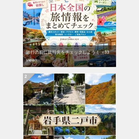
旅行の前に旅行先をチェックしよう！
（33
view）