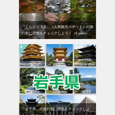
『くらがり渓谷』（人気観光スポット）の旅
行前に現地をチェックしよう！
（6 view）
『岩手県』の旅行前に現地をチェックしよ