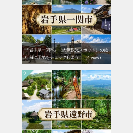
『岩手県一関市』（人気観光スポット）の旅
行前に現地をチェックしよう！
（4 view）