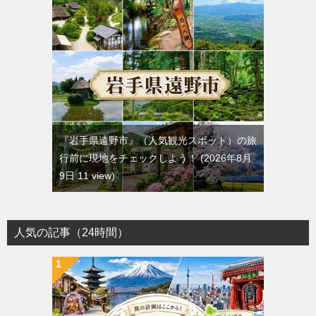
『岩手県遠野市』（人気観光スポット）の旅
行前に現地をチェックしよう！
2026年8月
9日 11 view
人気の記事（24時間）