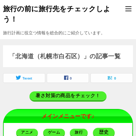
旅行の前に旅行先をチェックしよ
う！
旅行計画に役立つ情報を総合的にご紹介しています。
「北海道（札幌市白石区）」の記事一覧
Tweet
0
0
暑さ対策の商品をチェック！
メインメニューです♪
歴史
アニメ
ゲーム
旅行