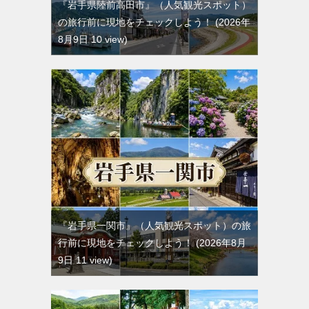
『岩手県陸前高田市』（人気観光スポット）
の旅行前に現地をチェックしよう！
2026年
8月9日 10 view
『岩手県一関市』（人気観光スポット）の旅
行前に現地をチェックしよう！
2026年8月
9日 11 view