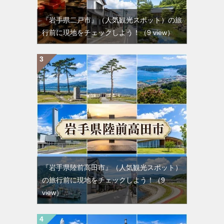
『岩手県二戸市』（人気観光スポット）の旅
行前に現地をチェックしよう！
（9 view）
『岩手県陸前高田市』（人気観光スポット）
の旅行前に現地をチェックしよう！
（9
view）