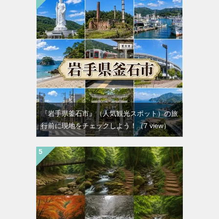
『岩手県釜石市』（人気観光スポット）の旅
行前に現地をチェックしよう！
（7 view）