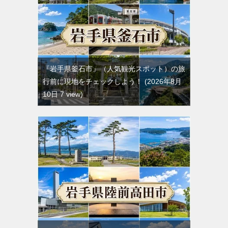
『岩手県釜石市』（人気観光スポット）の旅
行前に現地をチェックしよう！
2026年8月
10日 7 view