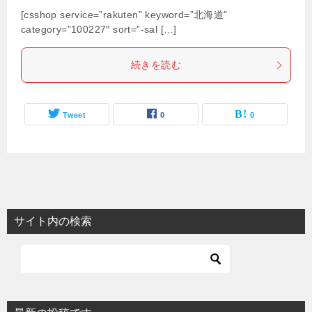
[csshop service=”rakuten” keyword=”北海道”
category=”100227″ sort=”-sal […]
続きを読む
Tweet
0
0
サイト内の検索