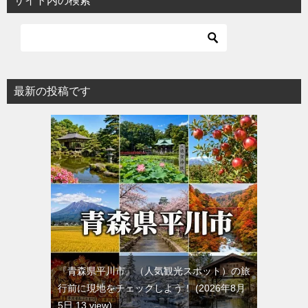
サイト内の検索
最新の投稿です
『青森県平川市』（人気観光スポット）の旅
行前に現地をチェックしよう！
2026年8月
5日 13 view