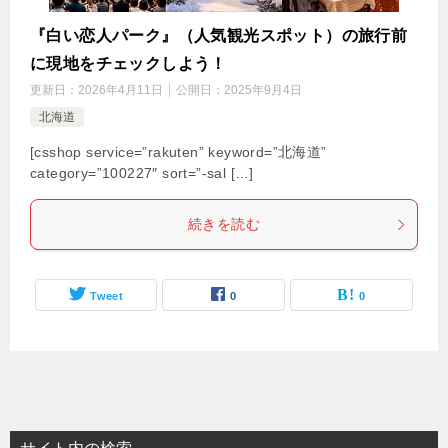
『白い恋人パーク』（人気観光スポット）の旅行前
に現地をチェックしよう！
更新日：
2026年4月11日
公開日：
2025年9月4日
北海道
[csshop service=”rakuten” keyword=”北海道”
category=”100227″ sort=”-sal […]
続きを読む
Tweet
0
0