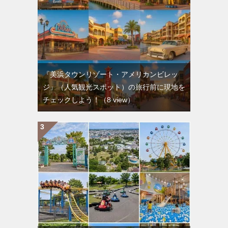
『美浜タウンリゾート・アメリカンビレッ
ジ』（人気観光スポット）の旅行前に現地を
チェックしよう！
（8 view）