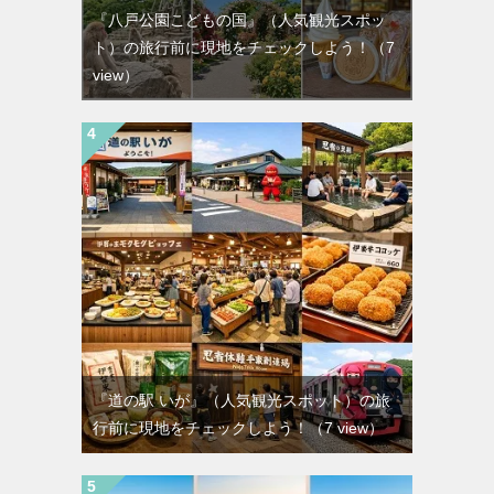
『八戸公園こどもの国』（人気観光スポッ
ト）の旅行前に現地をチェックしよう！
（7
view）
『道の駅 いが』（人気観光スポット）の旅
行前に現地をチェックしよう！
（7 view）