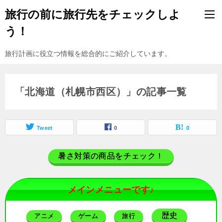
旅行の前に旅行先をチェックしよ
う！
旅行計画に役立つ情報を総合的にご紹介しています。
「北海道（札幌市西区）」の記事一覧
Tweet
0
0
暑さ対策の商品をチェック！
メインメニューです♪
歴史
アニメ
ゲーム
旅行