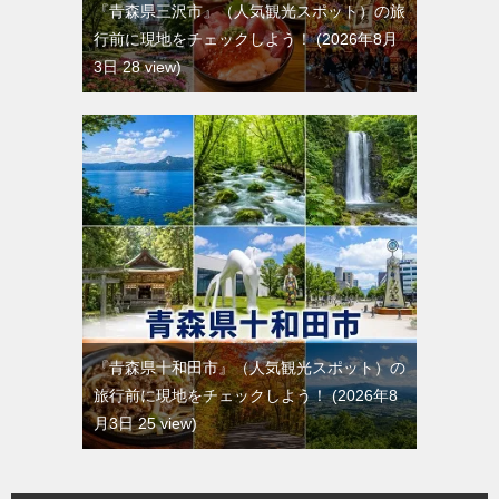
『青森県三沢市』（人気観光スポット）の旅
行前に現地をチェックしよう！
2026年8月
3日 28 view
『青森県十和田市』（人気観光スポット）の
旅行前に現地をチェックしよう！
2026年8
月3日 25 view