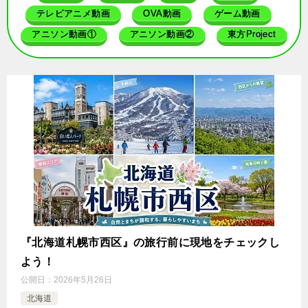
テレビアニメ動画
OVA動画
ゲーム動画
アニソン動画①
アニソン動画②
東方Project
『北海道札幌市西区』の旅行前に現地をチェックし
よう！
公開日：
2026年5月26日
北海道