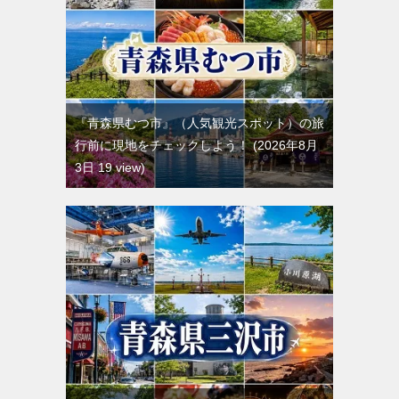
『青森県むつ市』（人気観光スポット）の旅
行前に現地をチェックしよう！
2026年8月
3日 19 view