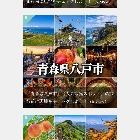
旅行前に現地をチェックしよう！
（6 view）
『青森県八戸市』（人気観光スポット）の旅
行前に現地をチェックしよう！
（6 view）