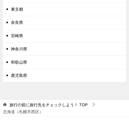
東京都
奈良県
宮崎県
神奈川県
和歌山県
鹿児島県
旅行の前に旅行先をチェックしよう！
TOP
北海道（札幌市西区）