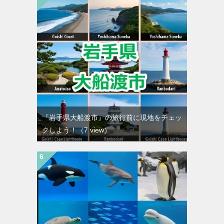
『岩手県大船渡市』の旅行前に現地をチェッ
クしよう！
（7 view）