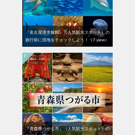
『名古屋港水族館』（人気観光スポット）の
旅行前に現地をチェックしよう！
（7 view）
『青森県つがる市』（人気観光スポット）の