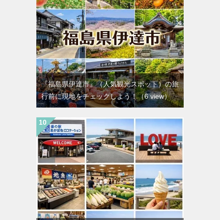
『福島県伊達市』（人気観光スポット）の旅
行前に現地をチェックしよう！
（6 view）