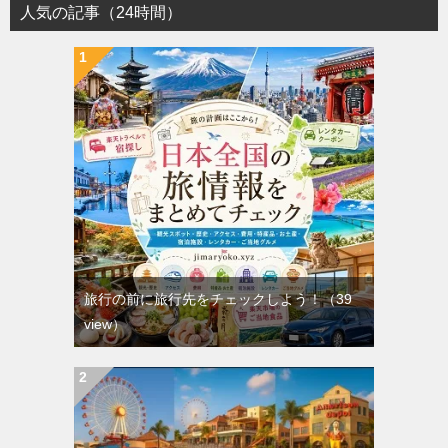
人気の記事（24時間）
旅行の前に旅行先をチェックしよう！
（39
view）