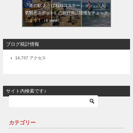
『道の駅 あかばねロコステーション』（人
気観光スポット）の旅行前に現地をチェック
しよう！
（6 view）
ブログ統計情報
14,737 アクセス
サイト内検索です♪
カテゴリー