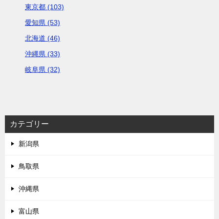
東京都 (103)
愛知県 (53)
北海道 (46)
沖縄県 (33)
岐阜県 (32)
カテゴリー
新潟県
鳥取県
沖縄県
富山県