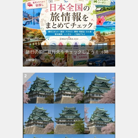
旅行の前に旅行先をチェックしよう！
（38
view）