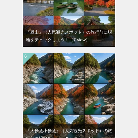
『嵐山』（人気観光スポット）の旅行前に現
地をチェックしよう！
（7 view）
『大歩危小歩危』（人気観光スポット）の旅