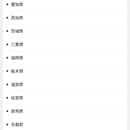
愛知県
高知県
茨城県
三重県
福岡県
栃木県
滋賀県
佐賀県
群馬県
京都府