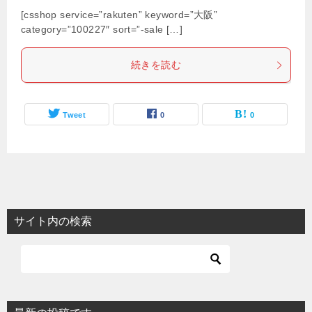
[csshop service=”rakuten” keyword=”大阪”
category=”100227″ sort=”-sale […]
続きを読む
Tweet
0
0
サイト内の検索