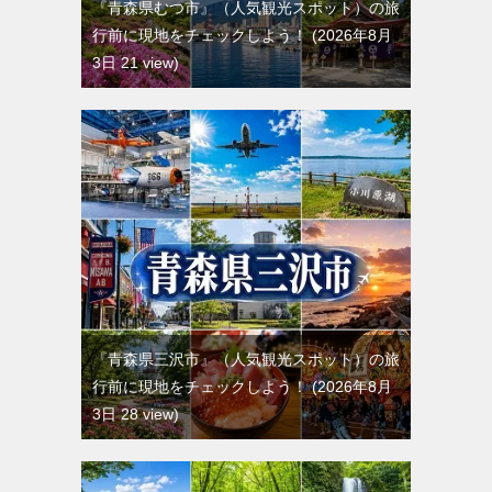
『青森県むつ市』（人気観光スポット）の旅
行前に現地をチェックしよう！
2026年8月
3日 21 view
『青森県三沢市』（人気観光スポット）の旅
行前に現地をチェックしよう！
2026年8月
3日 28 view