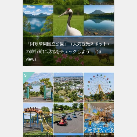
『阿寒摩周国立公園』（人気観光スポット）
の旅行前に現地をチェックしよう！
（6
view）