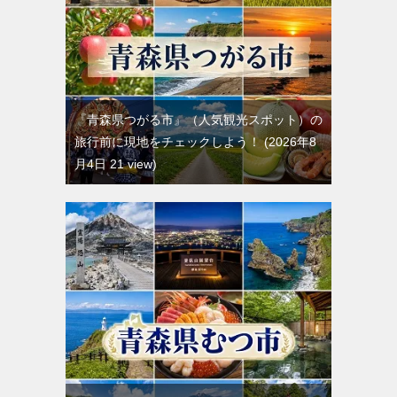
『青森県つがる市』（人気観光スポット）の
旅行前に現地をチェックしよう！
2026年8
月4日 21 view