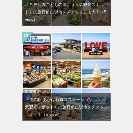
『八戸公園こどもの国』（人気観光スポッ
ト）の旅行前に現地をチェックしよう！
（5
view）
『道の駅 あかばねロコステーション』（人
気観光スポット）の旅行前に現地をチェック
しよう！
（5 view）