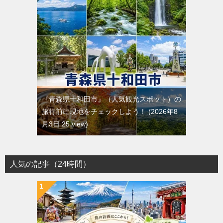
『青森県十和田市』（人気観光スポット）の
旅行前に現地をチェックしよう！
2026年8
月3日 25 view
人気の記事（24時間）