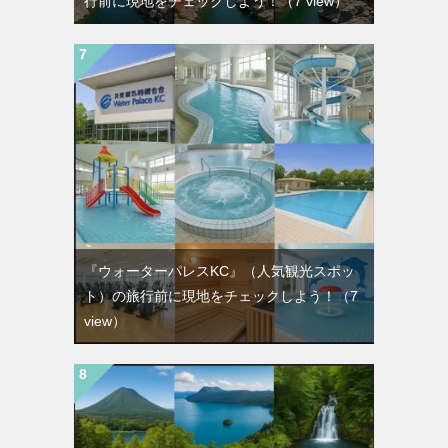
行前に現地をチェックしよう！
（7 view）
『ウォーターパレスKC』（人気観光スポッ
ト）の旅行前に現地をチェックしよう！
（7
view）