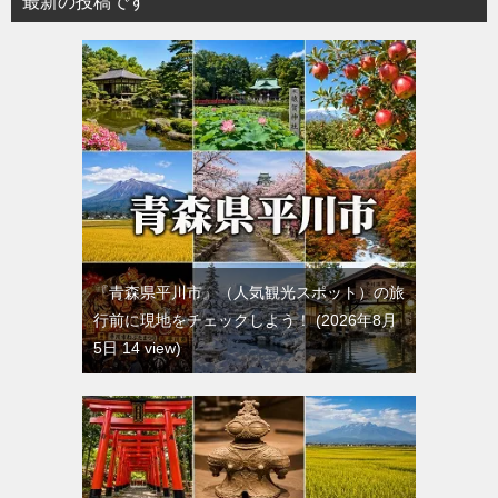
最新の投稿です
『青森県平川市』（人気観光スポット）の旅
行前に現地をチェックしよう！
2026年8月
5日 14 view