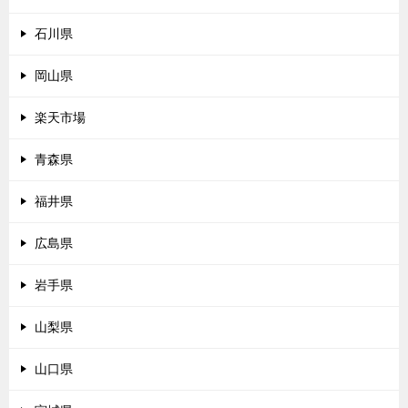
石川県
岡山県
楽天市場
青森県
福井県
広島県
岩手県
山梨県
山口県