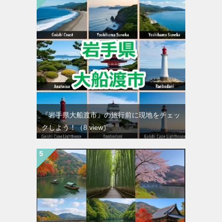
『岩手県大船渡市』の旅行前に現地をチェッ
クしよう！
（8 view）