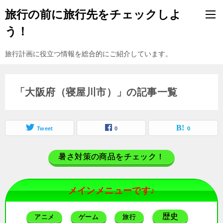
旅行の前に旅行先をチェックしよ
う！
旅行計画に役立つ情報を総合的にご紹介しています。
「大阪府（寝屋川市）」の記事一覧
Tweet
0
0
暑さ対策の商品をチェック！
メインメニューです♪
歴史
アニメ
ゲーム
旅行