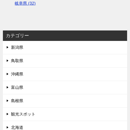
岐阜県 (32)
カテゴリー
新潟県
鳥取県
沖縄県
富山県
島根県
観光スポット
北海道