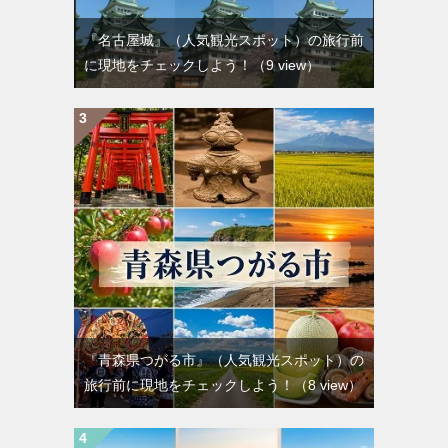
『名古屋城』（人気観光スポット）の旅行前
に現地をチェックしよう！
（9 view）
『青森県つがる市』（人気観光スポット）の
旅行前に現地をチェックしよう！
（8 view）