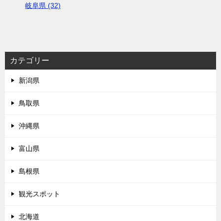
岐阜県 (32)
カテゴリー
新潟県
鳥取県
沖縄県
富山県
島根県
観光スポット
北海道