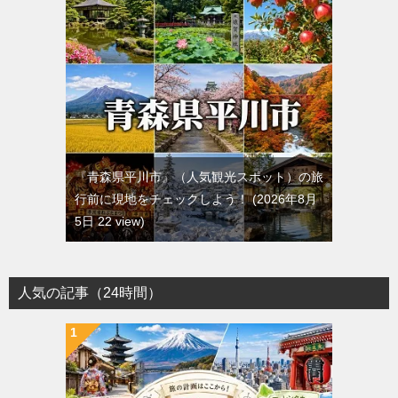
『青森県平川市』（人気観光スポット）の旅
行前に現地をチェックしよう！
2026年8月
5日 22 view
人気の記事（24時間）