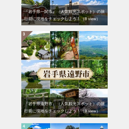
『岩手県一関市』（人気観光スポット）の旅
行前に現地をチェックしよう！
（8 view）
『岩手県遠野市』（人気観光スポット）の旅
行前に現地をチェックしよう！
（8 view）