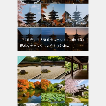
『法観寺』（人気観光スポット）の旅行前に
現地をチェックしよう！
（7 view）