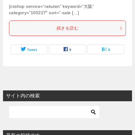
[csshop service=”rakuten” keyword=”大阪”
category=”100227″ sort=”-sale […]
続きを読む
Tweet
0
0
サイト内の検索