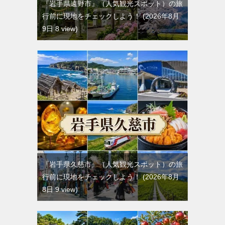
『岩手県遠野市』（人気観光スポット）の旅
行前に現地をチェックしよう！
2026年8月
9日 8 view
『岩手県久慈市』（人気観光スポット）の旅
行前に現地をチェックしよう！
2026年8月
8日 9 view