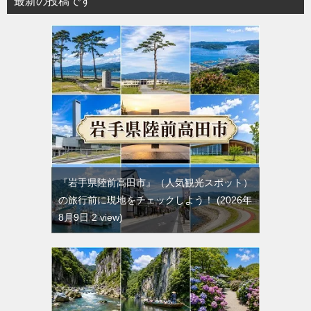
最新の投稿です
『岩手県陸前高田市』（人気観光スポット）
の旅行前に現地をチェックしよう！
2026年
8月9日 2 view