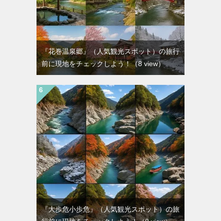
『花巻温泉郷』（人気観光スポット）の旅行
前に現地をチェックしよう！
（8 view）
『大歩危小歩危』（人気観光スポット）の旅