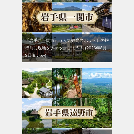
『岩手県一関市』（人気観光スポット）の旅
行前に現地をチェックしよう！
2026年8月
9日 8 view