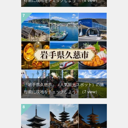
行前に現地をチェックしよう！
（8 view）
『岩手県久慈市』（人気観光スポット）の旅
行前に現地をチェックしよう！
（7 view）