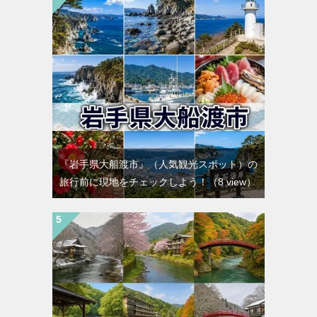
『岩手県大船渡市』（人気観光スポット）の
旅行前に現地をチェックしよう！
（8 view）