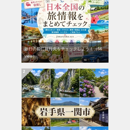
旅行の前に旅行先をチェックしよう！
（56
view）