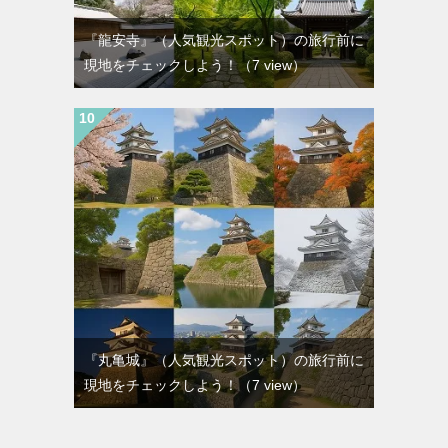
『龍安寺』（人気観光スポット）の旅行前に
現地をチェックしよう！
（7 view）
『丸亀城』（人気観光スポット）の旅行前に
現地をチェックしよう！
（7 view）