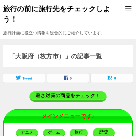
旅行の前に旅行先をチェックしよ
う！
旅行計画に役立つ情報を総合的にご紹介しています。
「大阪府（枚方市）」の記事一覧
Tweet
0
0
暑さ対策の商品をチェック！
メインメニューです♪
歴史
アニメ
ゲーム
旅行